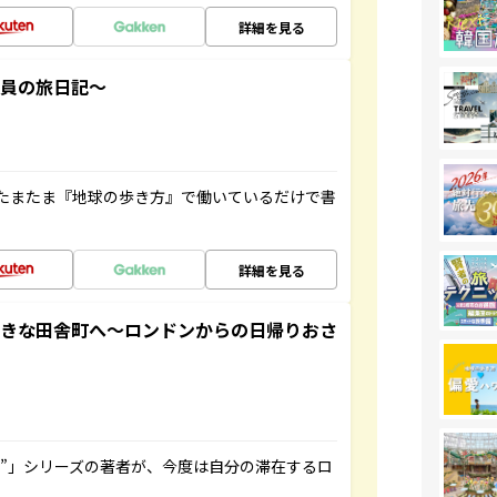
詳細を見る
社員の旅日記～
たまたま『地球の歩き方』で働いているだけで書
詳細を見る
てきな田舎町へ～ロンドンからの日帰りおさ
ト”」シリーズの著者が、今度は自分の滞在するロ