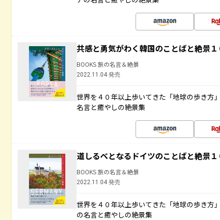
共感と勇気がわく韓国のことばと絶景１
BOOKS 旅の名言＆絶景
2022.11.04 発売
世界を４０年以上歩いてきた「地球の歩き方
名言と癒やしの絶景集
道しるべとなるドイツのことばと絶景１
BOOKS 旅の名言＆絶景
2022.11.04 発売
世界を４０年以上歩いてきた「地球の歩き方
の名言と癒やしの絶景集