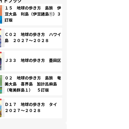
イドブック
１５ 地球の歩き方 島旅 伊
豆大島 利島（伊豆諸島①）３
訂版
Ｃ０２ 地球の歩き方 ハワイ
島 ２０２７～２０２８
Ｊ３３ 地球の歩き方 墨田区
０２ 地球の歩き方 島旅 奄
美大島 喜界島 加計呂麻島
（奄美群島１） ５訂版
Ｄ１７ 地球の歩き方 タイ
２０２７～２０２８