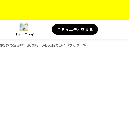
コミュニティを見る
コミュニティ
S 旅の読み物、BOOKS、D-Booksのガイドブック一覧