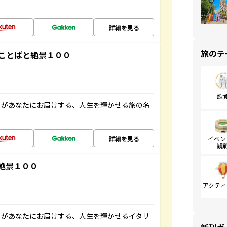
詳細を見る
旅のテ
ことばと絶景１００
飲
」があなたにお届けする、人生を輝かせる旅の名
詳細を見る
イベン
観
絶景１００
アクティ
」があなたにお届けする、人生を輝かせるイタリ