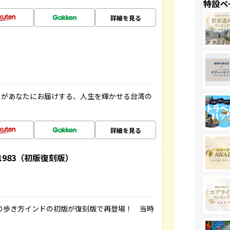
特設ペ
詳細を見る
」があなたにお届けする、人生を輝かせる台湾の
詳細を見る
-1983（初版復刻版）
球の歩き方インドの初版が復刻版で再登場！ 当時