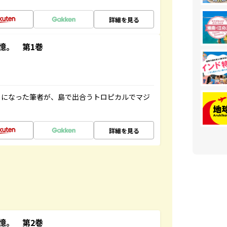
詳細を見る
憶。 第1巻
とになった筆者が、島で出合うトロピカルでマジ
詳細を見る
憶。 第2巻