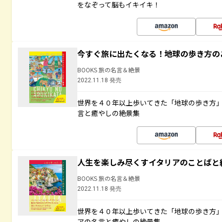
をなぞって脳もイキイキ！
今すぐ旅に出たくなる！地球の歩き方の
BOOKS 旅の名言＆絶景
2022.11.18 発売
世界を４０年以上歩いてきた「地球の歩き方
言と癒やしの絶景集
人生を楽しみ尽くすイタリアのことばと
BOOKS 旅の名言＆絶景
2022.11.18 発売
世界を４０年以上歩いてきた「地球の歩き方
アの名言と癒やしの絶景集