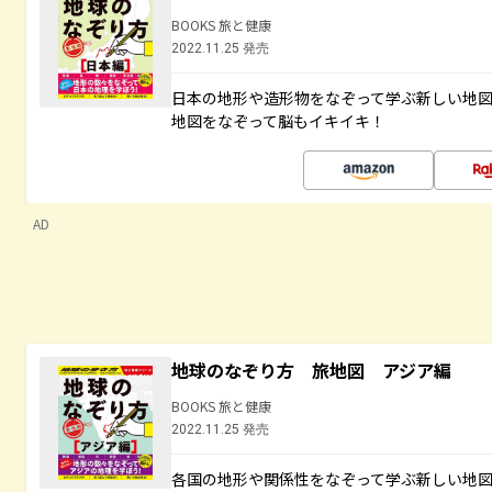
BOOKS 旅と健康
2022.11.25 発売
日本の地形や造形物をなぞって学ぶ新しい地
地図をなぞって脳もイキイキ！
AD
地球のなぞり方 旅地図 アジア編
BOOKS 旅と健康
2022.11.25 発売
各国の地形や関係性をなぞって学ぶ新しい地