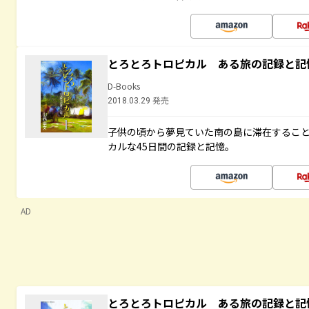
とろとろトロピカル ある旅の記録と記
D-Books
2018.03.29 発売
子供の頃から夢見ていた南の島に滞在するこ
カルな45日間の記録と記憶。
AD
とろとろトロピカル ある旅の記録と記