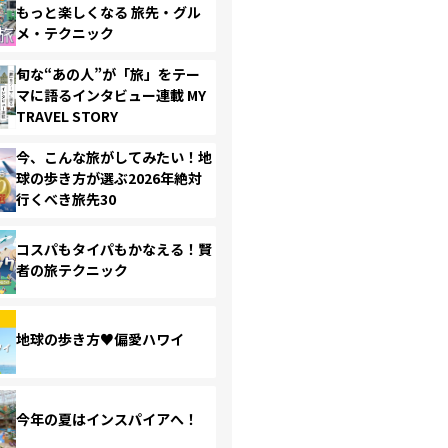
もっと楽しくなる 旅先・グル
メ・テクニック
旬な“あの人”が「旅」をテー
マに語るインタビュー連載 MY
TRAVEL STORY
今、こんな旅がしてみたい！地
球の歩き方が選ぶ2026年絶対
行くべき旅先30
コスパもタイパもかなえる！賢
者の旅テクニック
地球の歩き方♥偏愛ハワイ
今年の夏はインスパイアへ！