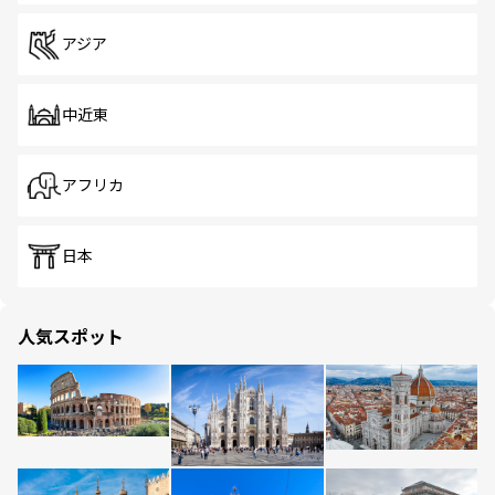
アジア
中近東
アフリカ
日本
人気スポット