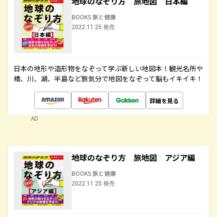
地球のなぞり方 旅地図 日本編
BOOKS 旅と健康
2022.11.25 発売
日本の地形や造形物をなぞって学ぶ新しい地図本！観光名所や
橋、川、湖、半島など旅気分で地図をなぞって脳もイキイキ！
詳細を見る
AD
地球のなぞり方 旅地図 アジア編
BOOKS 旅と健康
2022.11.25 発売