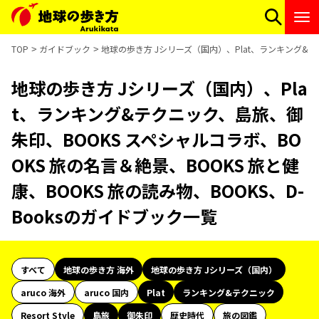
TOP
ガイドブック
地球の歩き方 Jシリーズ（国内）、Plat、ランキング&テク
地球の歩き方 Jシリーズ（国内）、Pla
t、ランキング&テクニック、島旅、御
朱印、BOOKS スペシャルコラボ、BO
OKS 旅の名言＆絶景、BOOKS 旅と健
康、BOOKS 旅の読み物、BOOKS、D-
Booksのガイドブック一覧
すべて
地球の歩き方 海外
地球の歩き方 Jシリーズ（国内）
aruco 海外
aruco 国内
Plat
ランキング&テクニック
Resort Style
島旅
御朱印
歴史時代
旅の図鑑