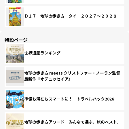
Ｄ１７ 地球の歩き方 タイ ２０２７～２０２８
特設ページ
世界遺産ランキング
地球の歩き方 meets クリストファー・ノーラン監督
最新作『オデュッセイア』
準備も滞在もスマートに！ トラベルハック2026
地球の歩き方アワード みんなで選ぶ、旅のベスト。