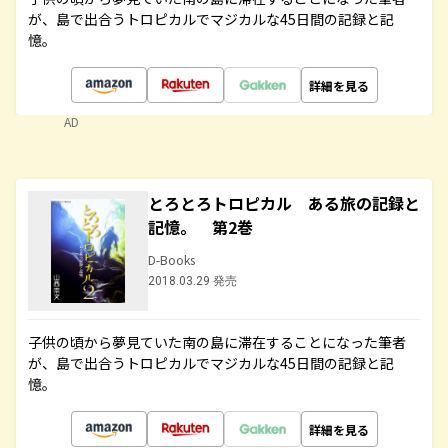
が、島で出合うトロピカルでマジカルな45日間の記録と記
憶。
詳細を見る
AD
とろとろトロピカル ある旅の記録と
記憶。 第2巻
D-Books
2018.03.29 発売
子供の頃から夢見ていた南の島に滞在することになった筆者
が、島で出合うトロピカルでマジカルな45日間の記録と記
憶。
詳細を見る