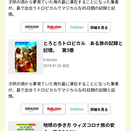
子供の頃から夢見ていた南の島に滞在することになった筆者
が、島で出合うトロピカルでマジカルな45日間の記録と記
憶。
詳細を見る
とろとろトロピカル ある旅の記録と
記憶。 第5巻
D-Books
2018.07.26 発売
子供の頃から夢見ていた南の島に滞在することになった筆者
が、島で出合うトロピカルでマジカルな45日間の記録と記
憶。
詳細を見る
地球の歩き方 ウィズコロナ旅の安