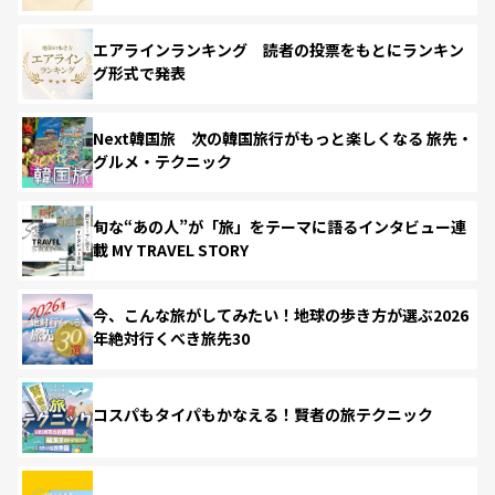
エアラインランキング 読者の投票をもとにランキン
グ形式で発表
Next韓国旅 次の韓国旅行がもっと楽しくなる 旅先・
グルメ・テクニック
旬な“あの人”が「旅」をテーマに語るインタビュー連
載 MY TRAVEL STORY
今、こんな旅がしてみたい！地球の歩き方が選ぶ2026
年絶対行くべき旅先30
コスパもタイパもかなえる！賢者の旅テクニック