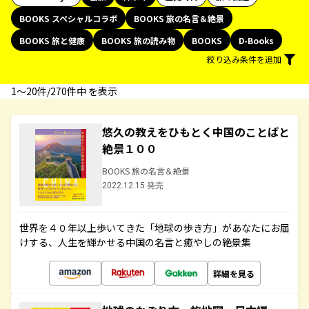
BOOKS スペシャルコラボ
BOOKS 旅の名言＆絶景
BOOKS 旅と健康
BOOKS 旅の読み物
BOOKS
D-Books
絞り込み条件を追加
1〜20件/270件中 を表示
悠久の教えをひもとく中国のことばと
絶景１００
BOOKS 旅の名言＆絶景
2022.12.15 発売
世界を４０年以上歩いてきた「地球の歩き方」があなたにお届
けする、人生を輝かせる中国の名言と癒やしの絶景集
詳細を見る