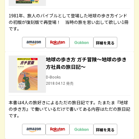
1981年、旅人のバイブルとして登場した地球の歩き方インド
の初版が復刻版で再登場！ 当時の旅を思い出して欲しい1冊
です。
詳細を見る
地球の歩き方 ガチ冒険～地球の歩き
方社員の旅日記～
D-Books
2018.04.12 発売
本書は4人の旅好きによるただの旅日記です。たまたま『地球
の歩き方』で働いているだけで書いてある内容はただの旅日記
です。
詳細を見る