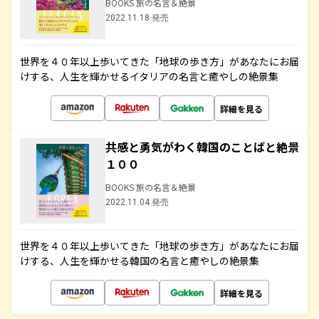
BOOKS 旅の名言＆絶景
2022.11.18 発売
世界を４０年以上歩いてきた「地球の歩き方」があなたにお届
けする、人生を輝かせるイタリアの名言と癒やしの絶景集
詳細を見る
共感と勇気がわく韓国のことばと絶景
１００
BOOKS 旅の名言＆絶景
2022.11.04 発売
世界を４０年以上歩いてきた「地球の歩き方」があなたにお届
けする、人生を輝かせる韓国の名言と癒やしの絶景集
詳細を見る