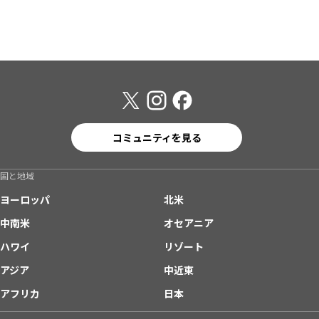
コミュニティを見る
国と地域
ヨーロッパ
北米
中南米
オセアニア
ハワイ
リゾート
アジア
中近東
アフリカ
日本