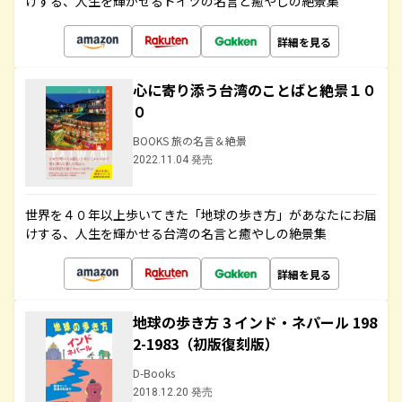
けする、人生を輝かせるドイツの名言と癒やしの絶景集
詳細を見る
心に寄り添う台湾のことばと絶景１０
０
BOOKS 旅の名言＆絶景
2022.11.04 発売
世界を４０年以上歩いてきた「地球の歩き方」があなたにお届
けする、人生を輝かせる台湾の名言と癒やしの絶景集
詳細を見る
地球の歩き方 3 インド・ネパール 198
2-1983（初版復刻版）
D-Books
2018.12.20 発売