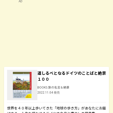
AD
道しるべとなるドイツのことばと絶景
１００
BOOKS 旅の名言＆絶景
2022.11.04 発売
世界を４０年以上歩いてきた「地球の歩き方」があなたにお届