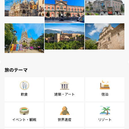
旅のテーマ
飲食
建築・アート
宿泊
イベント・観戦
世界遺産
リゾート