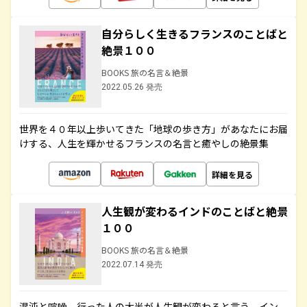
自分らしく生きるフランスのことばと
絶景１００
BOOKS 旅の名言＆絶景
2022.05.26 発売
世界を４０年以上歩いてきた「地球の歩き方」があなたにお届
けする、人生を輝かせるフランスの名言と癒やしの絶景集
詳細を見る
人生観が変わるインドのことばと絶景
１００
BOOKS 旅の名言＆絶景
2022.07.14 発売
混沌と喧噪、行った人の大半が人生観が変わると言う、イン