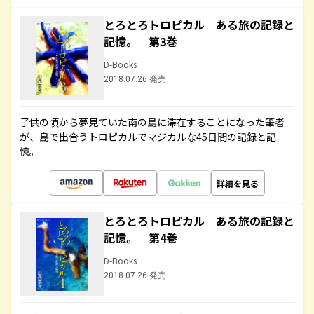
とろとろトロピカル ある旅の記録と
記憶。 第3巻
D-Books
2018.07.26 発売
子供の頃から夢見ていた南の島に滞在することになった筆者
が、島で出合うトロピカルでマジカルな45日間の記録と記
憶。
詳細を見る
とろとろトロピカル ある旅の記録と
記憶。 第4巻
D-Books
2018.07.26 発売