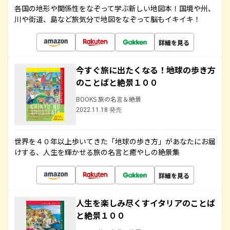
各国の地形や関係性をなぞって学ぶ新しい地図本！国境や州、
川や街道、島など旅気分で地図をなぞって脳もイキイキ！
詳細を見る
今すぐ旅に出たくなる！地球の歩き方
のことばと絶景１００
BOOKS 旅の名言＆絶景
2022.11.18 発売
世界を４０年以上歩いてきた「地球の歩き方」があなたにお届
けする、人生を輝かせる旅の名言と癒やしの絶景集
詳細を見る
人生を楽しみ尽くすイタリアのことば
と絶景１００