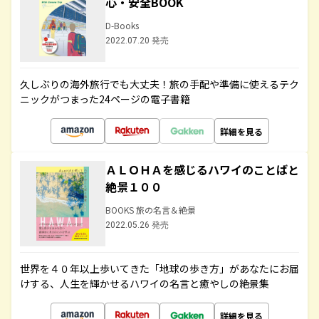
心・安全BOOK
D-Books
2022.07.20 発売
久しぶりの海外旅行でも大丈夫！旅の手配や準備に使えるテク
ニックがつまった24ページの電子書籍
詳細を見る
ＡＬＯＨＡを感じるハワイのことばと
絶景１００
BOOKS 旅の名言＆絶景
2022.05.26 発売
世界を４０年以上歩いてきた「地球の歩き方」があなたにお届
けする、人生を輝かせるハワイの名言と癒やしの絶景集
詳細を見る