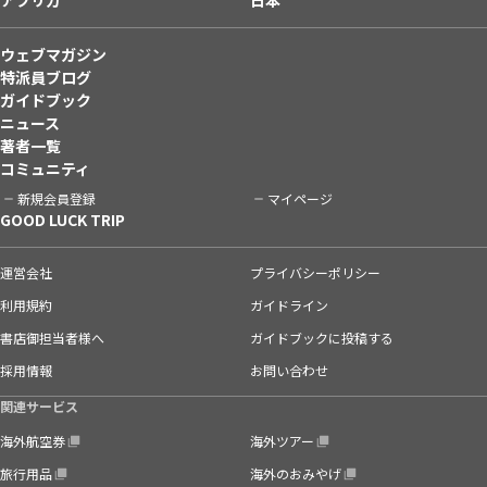
ウェブマガジン
特派員ブログ
ガイドブック
ニュース
著者一覧
コミュニティ
新規会員登録
マイページ
GOOD LUCK TRIP
運営会社
プライバシーポリシー
利用規約
ガイドライン
書店御担当者様へ
ガイドブックに投稿する
採用情報
お問い合わせ
関連サービス
海外航空券
海外ツアー
旅行用品
海外のおみやげ