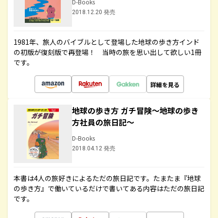
D-Books
2018.12.20 発売
1981年、旅人のバイブルとして登場した地球の歩き方インド
の初版が復刻版で再登場！ 当時の旅を思い出して欲しい1冊
です。
詳細を見る
地球の歩き方 ガチ冒険～地球の歩き
方社員の旅日記～
D-Books
2018.04.12 発売
本書は4人の旅好きによるただの旅日記です。たまたま『地球
の歩き方』で働いているだけで書いてある内容はただの旅日記
です。