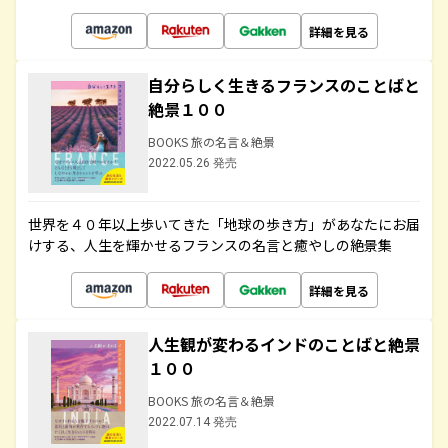
詳細を見る
自分らしく生きるフランスのことばと
絶景１００
BOOKS 旅の名言＆絶景
2022.05.26 発売
世界を４０年以上歩いてきた「地球の歩き方」があなたにお届
けする、人生を輝かせるフランスの名言と癒やしの絶景集
詳細を見る
人生観が変わるインドのことばと絶景
１００
BOOKS 旅の名言＆絶景
2022.07.14 発売