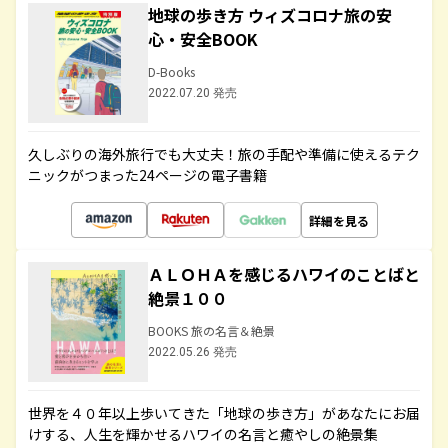
地球の歩き方 ウィズコロナ旅の安
心・安全BOOK
D-Books
2022.07.20 発売
久しぶりの海外旅行でも大丈夫！旅の手配や準備に使えるテク
ニックがつまった24ページの電子書籍
詳細を見る
ＡＬＯＨＡを感じるハワイのことばと
絶景１００
BOOKS 旅の名言＆絶景
2022.05.26 発売
世界を４０年以上歩いてきた「地球の歩き方」があなたにお届
けする、人生を輝かせるハワイの名言と癒やしの絶景集