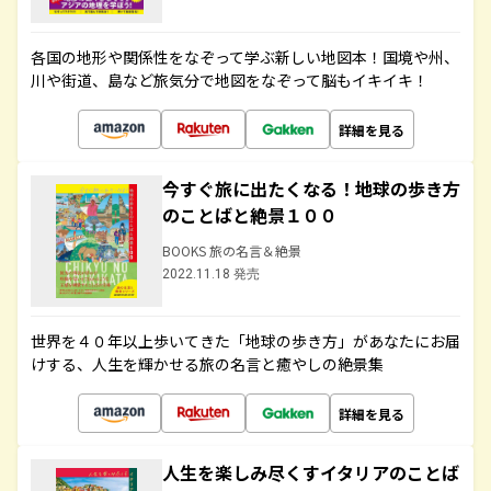
各国の地形や関係性をなぞって学ぶ新しい地図本！国境や州、
川や街道、島など旅気分で地図をなぞって脳もイキイキ！
詳細を見る
今すぐ旅に出たくなる！地球の歩き方
のことばと絶景１００
BOOKS 旅の名言＆絶景
2022.11.18 発売
世界を４０年以上歩いてきた「地球の歩き方」があなたにお届
けする、人生を輝かせる旅の名言と癒やしの絶景集
詳細を見る
人生を楽しみ尽くすイタリアのことば