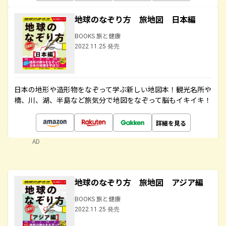
地球のなぞり方 旅地図 日本編
BOOKS 旅と健康
2022.11.25 発売
日本の地形や造形物をなぞって学ぶ新しい地図本！観光名所や
橋、川、湖、半島など旅気分で地図をなぞって脳もイキイキ！
詳細を見る
AD
地球のなぞり方 旅地図 アジア編
BOOKS 旅と健康
2022.11.25 発売