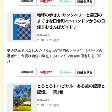
詳細を見る
地球の歩き方 カンタベリーと周辺の
すてきな田舎町へ～ロンドンからの日
帰りおさんぽガイド♪
D-Books
2018.07.26 発売
英会話本でおなじみの「Kayoの“秘密のノート”」シリーズの
著者が、今度は自分の滞在するロンドン南東の田舎町をご紹
介！
詳細を見る
とろとろトロピカル ある旅の記録と
記憶。 第1巻
D-Books
2018.03.29 発売