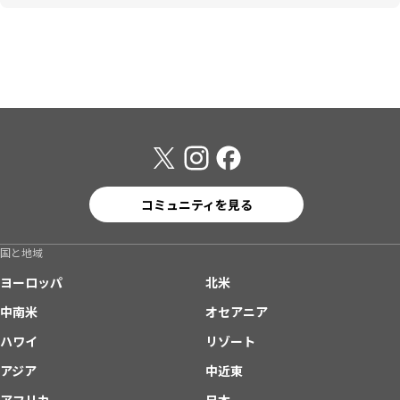
コミュニティを見る
国と地域
ヨーロッパ
北米
中南米
オセアニア
ハワイ
リゾート
アジア
中近東
アフリカ
日本