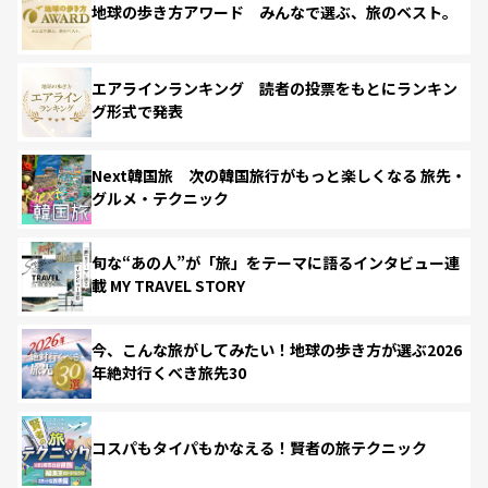
地球の歩き方アワード みんなで選ぶ、旅のベスト。
エアラインランキング 読者の投票をもとにランキン
グ形式で発表
Next韓国旅 次の韓国旅行がもっと楽しくなる 旅先・
グルメ・テクニック
旬な“あの人”が「旅」をテーマに語るインタビュー連
載 MY TRAVEL STORY
今、こんな旅がしてみたい！地球の歩き方が選ぶ2026
年絶対行くべき旅先30
コスパもタイパもかなえる！賢者の旅テクニック