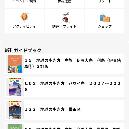
イベント・観戦
世界遺産
リゾート
アクティビティ
鉄道・フライト
ショップ
新刊ガイドブック
１５ 地球の歩き方 島旅 伊豆大島 利島（伊豆諸
島①）３訂版
Ｃ０２ 地球の歩き方 ハワイ島 ２０２７～２０２
８
Ｊ３３ 地球の歩き方 墨田区