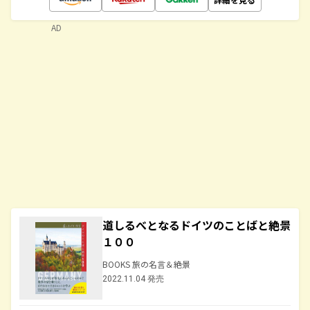
AD
道しるべとなるドイツのことばと絶景
１００
BOOKS 旅の名言＆絶景
2022.11.04 発売