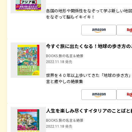
各国の地形や関係性をなぞって学ぶ新しい地
をなぞって脳もイキイキ！
今すぐ旅に出たくなる！地球の歩き方の
BOOKS 旅の名言＆絶景
2022.11.18 発売
世界を４０年以上歩いてきた「地球の歩き方
言と癒やしの絶景集
人生を楽しみ尽くすイタリアのことばと
BOOKS 旅の名言＆絶景
2022.11.18 発売