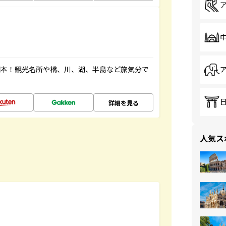
図本！観光名所や橋、川、湖、半島など旅気分で
詳細を見る
人気ス