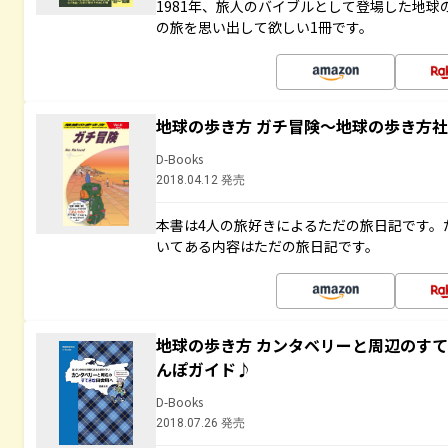
1981年、旅人のバイブルとして登場した地
の旅を思い出して欲しい1冊です。
地球の歩き方 ガチ冒険～地球の歩き方
D-Books
2018.04.12 発売
本書は4人の旅好きによるただの旅日記です。
いてある内容はただの旅日記です。
地球の歩き方 カンタベリーと周辺のす
んぽガイド♪
D-Books
2018.07.26 発売