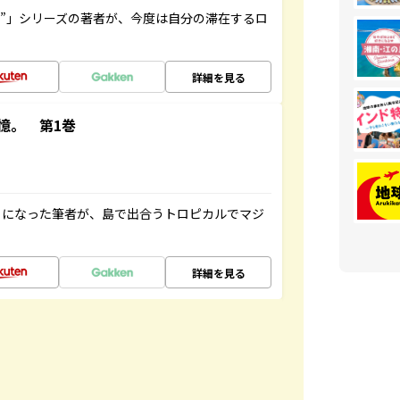
ト”」シリーズの著者が、今度は自分の滞在するロ
詳細を見る
憶。 第1巻
とになった筆者が、島で出合うトロピカルでマジ
詳細を見る