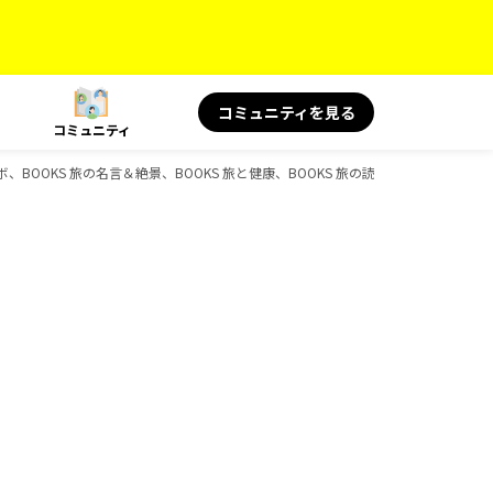
コミュニティを見る
コミュニティ
OKS 旅の名言＆絶景、BOOKS 旅と健康、BOOKS 旅の読み物、BOOKS、D-