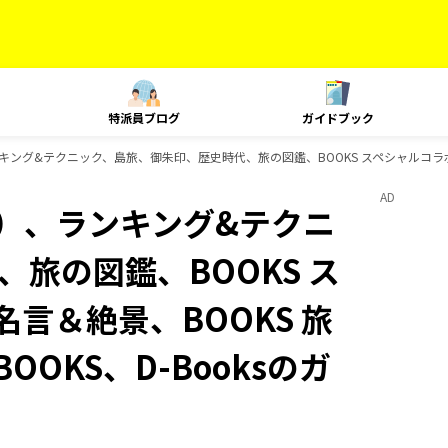
特派員ブログ
ガイドブック
ング&テクニック、島旅、御朱印、歴史時代、旅の図鑑、BOOKS スペシャルコラボ、BO
AD
内）、ランキング&テクニ
旅の図鑑、BOOKS ス
名言＆絶景、BOOKS 旅
OOKS、D-Booksのガ