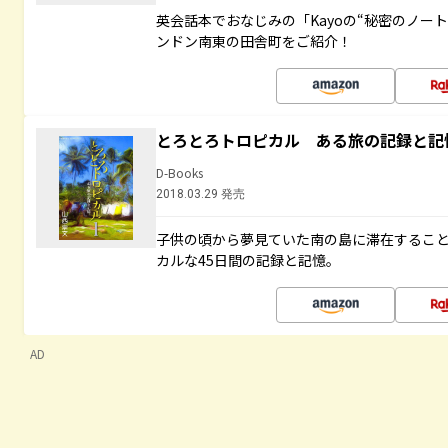
英会話本でおなじみの「Kayoの“秘密のノー
ンドン南東の田舎町をご紹介！
とろとろトロピカル ある旅の記録と記
D-Books
2018.03.29 発売
子供の頃から夢見ていた南の島に滞在するこ
カルな45日間の記録と記憶。
AD