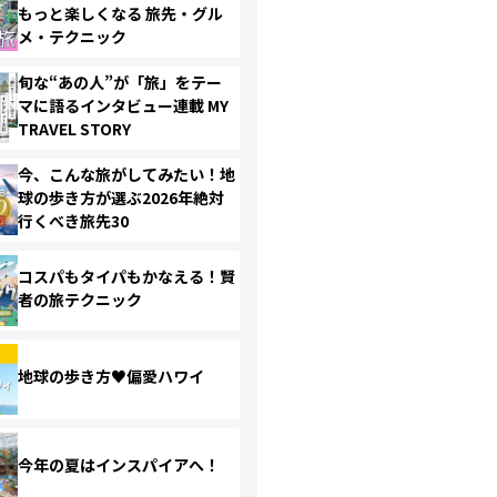
もっと楽しくなる 旅先・グル
メ・テクニック
旬な“あの人”が「旅」をテー
マに語るインタビュー連載 MY
TRAVEL STORY
今、こんな旅がしてみたい！地
球の歩き方が選ぶ2026年絶対
行くべき旅先30
コスパもタイパもかなえる！賢
者の旅テクニック
地球の歩き方♥偏愛ハワイ
今年の夏はインスパイアへ！