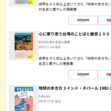
世界を４０年以上歩いてきた「地球の歩き方
の名言と癒やしの絶景集
心に寄り添う台湾のことばと絶景１００
BOOKS 旅の名言＆絶景
2022.11.04 発売
世界を４０年以上歩いてきた「地球の歩き方
名言と癒やしの絶景集
地球の歩き方 3 インド・ネパール 1982
D-Books
2018.12.20 発売