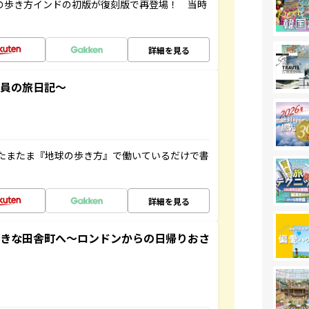
球の歩き方インドの初版が復刻版で再登場！ 当時
詳細を見る
社員の旅日記～
たまたま『地球の歩き方』で働いているだけで書
詳細を見る
てきな田舎町へ～ロンドンからの日帰りおさ