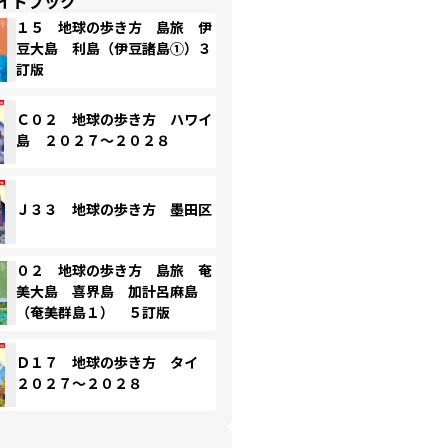
イドブック
１５ 地球の歩き方 島旅 伊
豆大島 利島（伊豆諸島①）３
訂版
Ｃ０２ 地球の歩き方 ハワイ
島 ２０２７～２０２８
Ｊ３３ 地球の歩き方 墨田区
０２ 地球の歩き方 島旅 奄
美大島 喜界島 加計呂麻島
（奄美群島１） ５訂版
Ｄ１７ 地球の歩き方 タイ
２０２７～２０２８