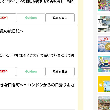
球の歩き方インドの初版が復刻版で再登場！ 当時
詳細を見る
社員の旅日記～
たまたま『地球の歩き方』で働いているだけで書
詳細を見る
てきな田舎町へ～ロンドンからの日帰りおさ