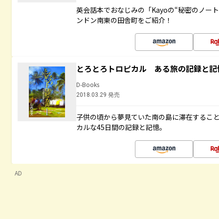
英会話本でおなじみの「Kayoの“秘密のノー
ンドン南東の田舎町をご紹介！
とろとろトロピカル ある旅の記録と記
D-Books
2018.03.29 発売
子供の頃から夢見ていた南の島に滞在するこ
カルな45日間の記録と記憶。
AD