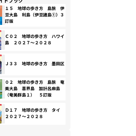
イドブック
１５ 地球の歩き方 島旅 伊
豆大島 利島（伊豆諸島①）３
訂版
Ｃ０２ 地球の歩き方 ハワイ
島 ２０２７～２０２８
Ｊ３３ 地球の歩き方 墨田区
０２ 地球の歩き方 島旅 奄
美大島 喜界島 加計呂麻島
（奄美群島１） ５訂版
Ｄ１７ 地球の歩き方 タイ
２０２７～２０２８