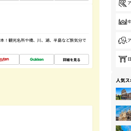
図本！観光名所や橋、川、湖、半島など旅気分で
詳細を見る
人気ス