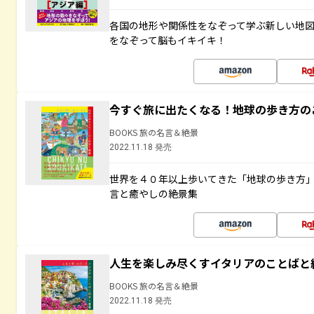
各国の地形や関係性をなぞって学ぶ新しい地
をなぞって脳もイキイキ！
今すぐ旅に出たくなる！地球の歩き方の
BOOKS 旅の名言＆絶景
2022.11.18 発売
世界を４０年以上歩いてきた「地球の歩き方
言と癒やしの絶景集
人生を楽しみ尽くすイタリアのことばと
BOOKS 旅の名言＆絶景
2022.11.18 発売