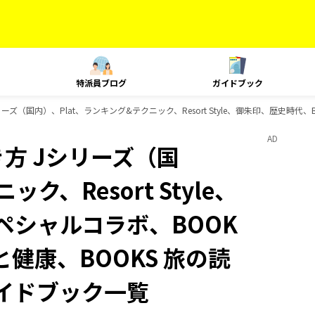
特派員ブログ
ガイドブック
ズ（国内）、Plat、ランキング&テクニック、Resort Style、御朱印、歴史時代、B
AD
方 Jシリーズ（国
ク、Resort Style、
スペシャルコラボ、BOOK
と健康、BOOKS 旅の読
のガイドブック一覧