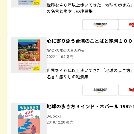
世界を４０年以上歩いてきた「地球の歩き方
の名言と癒やしの絶景集
心に寄り添う台湾のことばと絶景１００
BOOKS 旅の名言＆絶景
2022.11.04 発売
世界を４０年以上歩いてきた「地球の歩き方
名言と癒やしの絶景集
地球の歩き方 3 インド・ネパール 1982
D-Books
2018.12.20 発売