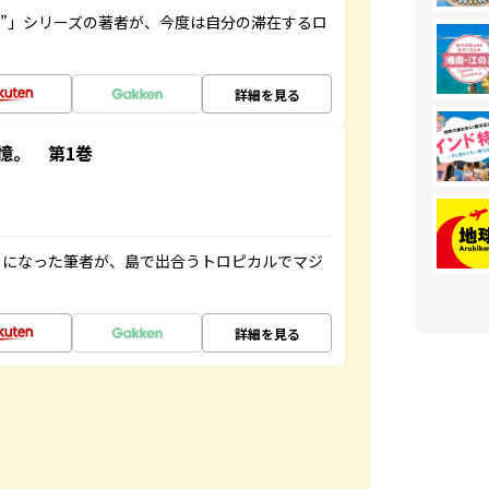
ト”」シリーズの著者が、今度は自分の滞在するロ
詳細を見る
憶。 第1巻
とになった筆者が、島で出合うトロピカルでマジ
詳細を見る