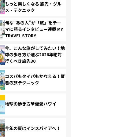
もっと楽しくなる 旅先・グル
メ・テクニック
旬な“あの人”が「旅」をテー
マに語るインタビュー連載 MY
TRAVEL STORY
今、こんな旅がしてみたい！地
球の歩き方が選ぶ2026年絶対
行くべき旅先30
コスパもタイパもかなえる！賢
者の旅テクニック
地球の歩き方♥偏愛ハワイ
今年の夏はインスパイアへ！