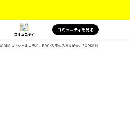
コミュニティを見る
コミュニティ
OOKS スペシャルコラボ、BOOKS 旅の名言＆絶景、BOOKS 旅と健康、BOOKS 旅