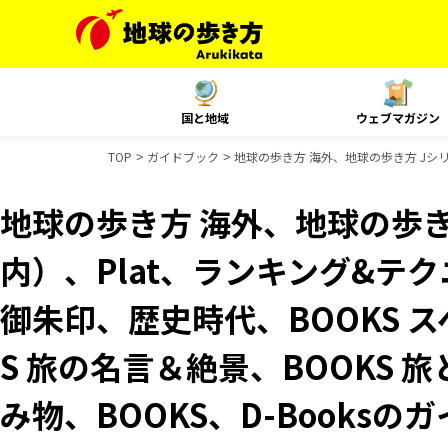
国と地域
ウェブマガジン
TOP
ガイドブック
地球の歩き方 海外、地球の歩き方 Jシリー
地球の歩き方 海外、地球の歩き
内）、Plat、ランキング&テクニッ
御朱印、歴史時代、BOOKS 
S 旅の名言＆絶景、BOOKS 旅
み物、BOOKS、D-Books