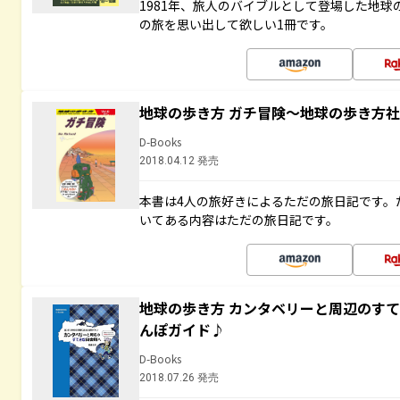
1981年、旅人のバイブルとして登場した地
の旅を思い出して欲しい1冊です。
地球の歩き方 ガチ冒険～地球の歩き方
D-Books
2018.04.12 発売
本書は4人の旅好きによるただの旅日記です。
いてある内容はただの旅日記です。
地球の歩き方 カンタベリーと周辺のす
んぽガイド♪
D-Books
2018.07.26 発売