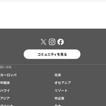
コミュニティを見る
国と地域
ヨーロッパ
北米
中南米
オセアニア
ハワイ
リゾート
アジア
中近東
アフリカ
日本