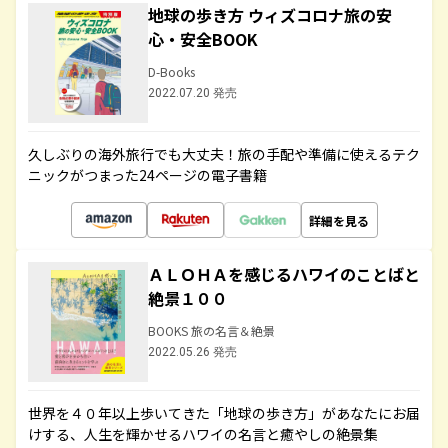
地球の歩き方 ウィズコロナ旅の安
心・安全BOOK
D-Books
2022.07.20 発売
久しぶりの海外旅行でも大丈夫！旅の手配や準備に使えるテク
ニックがつまった24ページの電子書籍
詳細を見る
ＡＬＯＨＡを感じるハワイのことばと
絶景１００
BOOKS 旅の名言＆絶景
2022.05.26 発売
世界を４０年以上歩いてきた「地球の歩き方」があなたにお届
けする、人生を輝かせるハワイの名言と癒やしの絶景集