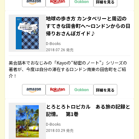
詳細を見る
地球の歩き方 カンタベリーと周辺の
すてきな田舎町へ～ロンドンからの日
帰りおさんぽガイド♪
D-Books
2018.07.26 発売
英会話本でおなじみの「Kayoの“秘密のノート”」シリーズの
著者が、今度は自分の滞在するロンドン南東の田舎町をご紹
介！
詳細を見る
とろとろトロピカル ある旅の記録と
記憶。 第1巻
D-Books
2018.03.29 発売