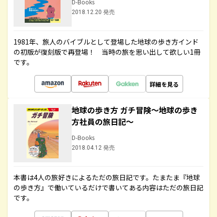
D-Books
2018.12.20 発売
1981年、旅人のバイブルとして登場した地球の歩き方インド
の初版が復刻版で再登場！ 当時の旅を思い出して欲しい1冊
です。
詳細を見る
地球の歩き方 ガチ冒険～地球の歩き
方社員の旅日記～
D-Books
2018.04.12 発売
本書は4人の旅好きによるただの旅日記です。たまたま『地球
の歩き方』で働いているだけで書いてある内容はただの旅日記
です。