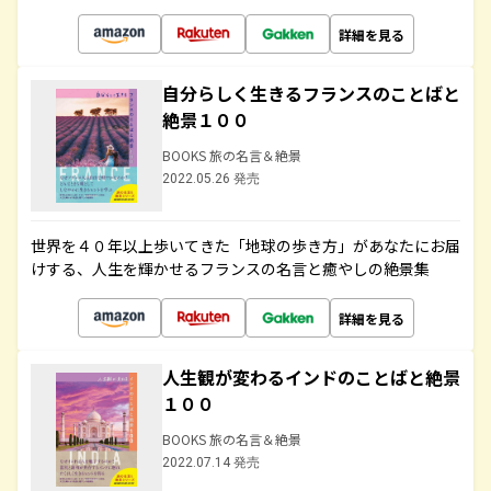
詳細を見る
自分らしく生きるフランスのことばと
絶景１００
BOOKS 旅の名言＆絶景
2022.05.26 発売
世界を４０年以上歩いてきた「地球の歩き方」があなたにお届
けする、人生を輝かせるフランスの名言と癒やしの絶景集
詳細を見る
人生観が変わるインドのことばと絶景
１００
BOOKS 旅の名言＆絶景
2022.07.14 発売