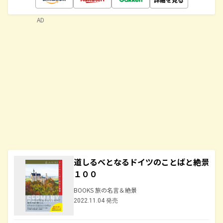
AD
道しるべとなるドイツのことばと絶景
１００
BOOKS 旅の名言＆絶景
2022.11.04 発売