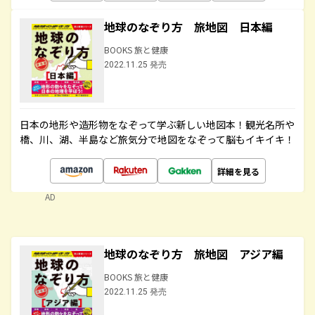
地球のなぞり方 旅地図 日本編
BOOKS 旅と健康
2022.11.25 発売
日本の地形や造形物をなぞって学ぶ新しい地図本！観光名所や
橋、川、湖、半島など旅気分で地図をなぞって脳もイキイキ！
詳細を見る
AD
地球のなぞり方 旅地図 アジア編
BOOKS 旅と健康
2022.11.25 発売