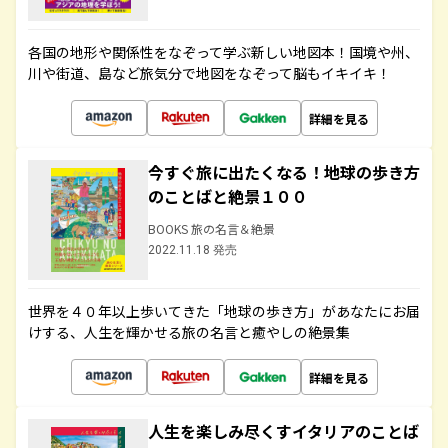
各国の地形や関係性をなぞって学ぶ新しい地図本！国境や州、
川や街道、島など旅気分で地図をなぞって脳もイキイキ！
詳細を見る
今すぐ旅に出たくなる！地球の歩き方
のことばと絶景１００
BOOKS 旅の名言＆絶景
2022.11.18 発売
世界を４０年以上歩いてきた「地球の歩き方」があなたにお届
けする、人生を輝かせる旅の名言と癒やしの絶景集
詳細を見る
人生を楽しみ尽くすイタリアのことば