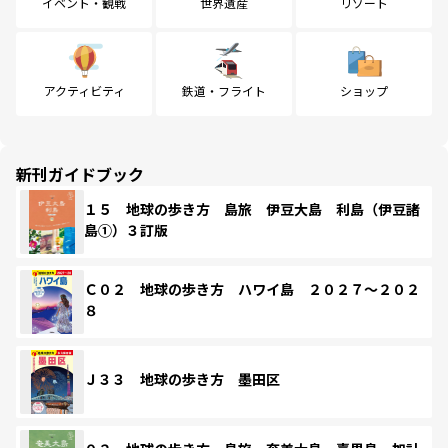
イベント・観戦
世界遺産
リゾート
アクティビティ
鉄道・フライト
ショップ
新刊ガイドブック
１５ 地球の歩き方 島旅 伊豆大島 利島（伊豆諸
島①）３訂版
Ｃ０２ 地球の歩き方 ハワイ島 ２０２７～２０２
８
Ｊ３３ 地球の歩き方 墨田区