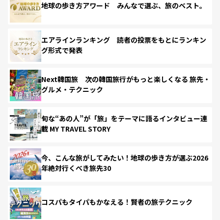
地球の歩き方アワード みんなで選ぶ、旅のベスト。
エアラインランキング 読者の投票をもとにランキン
グ形式で発表
Next韓国旅 次の韓国旅行がもっと楽しくなる 旅先・
グルメ・テクニック
旬な“あの人”が「旅」をテーマに語るインタビュー連
載 MY TRAVEL STORY
今、こんな旅がしてみたい！地球の歩き方が選ぶ2026
年絶対行くべき旅先30
コスパもタイパもかなえる！賢者の旅テクニック