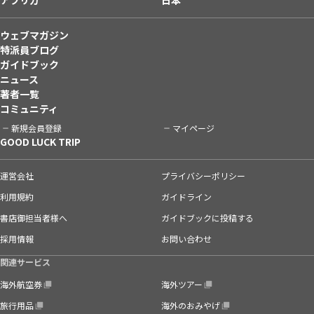
ウェブマガジン
特派員ブログ
ガイドブック
ニュース
著者一覧
コミュニティ
新規会員登録
マイページ
GOOD LUCK TRIP
運営会社
プライバシーポリシー
利用規約
ガイドライン
書店御担当者様へ
ガイドブックに投稿する
採用情報
お問い合わせ
関連サービス
海外航空券
海外ツアー
旅行用品
海外のおみやげ