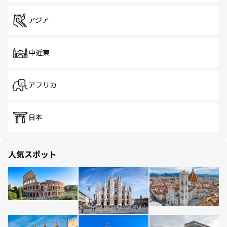
アジア
中近東
アフリカ
日本
人気スポット