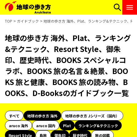
TOP
ガイドブック
地球の歩き方 海外、Plat、ランキング&テクニック、Reso
地球の歩き方 海外、Plat、ランキング
&テクニック、Resort Style、御朱
印、歴史時代、BOOKS スペシャルコ
ラボ、BOOKS 旅の名言＆絶景、BOO
KS 旅と健康、BOOKS 旅の読み物、B
OOKS、D-Booksのガイドブック一覧
すべて
地球の歩き方 海外
地球の歩き方 Jシリーズ（国内）
aruco 海外
aruco 国内
Plat
ランキング&テクニック
Resort Style
島旅
御朱印
歴史時代
旅の図鑑