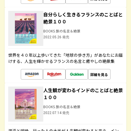
自分らしく生きるフランスのことばと
絶景１００
BOOKS 旅の名言＆絶景
2022.05.26 発売
世界を４０年以上歩いてきた「地球の歩き方」があなたにお届
けする、人生を輝かせるフランスの名言と癒やしの絶景集
詳細を見る
人生観が変わるインドのことばと絶景
１００
BOOKS 旅の名言＆絶景
2022.07.14 発売
混沌と喧噪、行った人の大半が人生観が変わると言う、イン