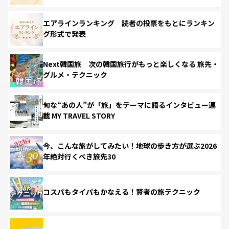
エアラインランキング 読者の投票をもとにランキン
グ形式で発表
Next韓国旅 次の韓国旅行がもっと楽しくなる 旅先・
グルメ・テクニック
旬な“あの人”が「旅」をテーマに語るインタビュー連
載 MY TRAVEL STORY
今、こんな旅がしてみたい！地球の歩き方が選ぶ2026
年絶対行くべき旅先30
コスパもタイパもかなえる！賢者の旅テクニック