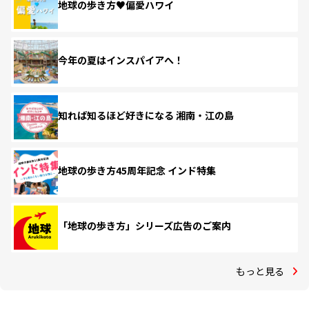
地球の歩き方♥偏愛ハワイ
今年の夏はインスパイアへ！
知れば知るほど好きになる 湘南・江の島
地球の歩き方45周年記念 インド特集
「地球の歩き方」シリーズ広告のご案内
もっと見る