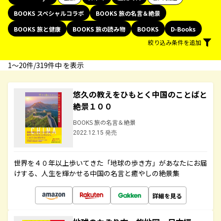
BOOKS スペシャルコラボ
BOOKS 旅の名言＆絶景
BOOKS 旅と健康
BOOKS 旅の読み物
BOOKS
D-Books
絞り込み条件を追加
1〜20件/319件中 を表示
悠久の教えをひもとく中国のことばと
絶景１００
BOOKS 旅の名言＆絶景
2022.12.15 発売
世界を４０年以上歩いてきた「地球の歩き方」があなたにお届
けする、人生を輝かせる中国の名言と癒やしの絶景集
詳細を見る