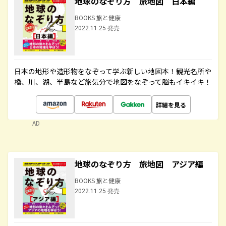
地球のなぞり方 旅地図 日本編
BOOKS 旅と健康
2022.11.25 発売
日本の地形や造形物をなぞって学ぶ新しい地図本！観光名所や
橋、川、湖、半島など旅気分で地図をなぞって脳もイキイキ！
詳細を見る
AD
地球のなぞり方 旅地図 アジア編
BOOKS 旅と健康
2022.11.25 発売