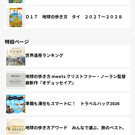
Ｄ１７ 地球の歩き方 タイ ２０２７～２０２８
特設ページ
世界遺産ランキング
地球の歩き方 meets クリストファー・ノーラン監督
最新作『オデュッセイア』
準備も滞在もスマートに！ トラベルハック2026
地球の歩き方アワード みんなで選ぶ、旅のベスト。