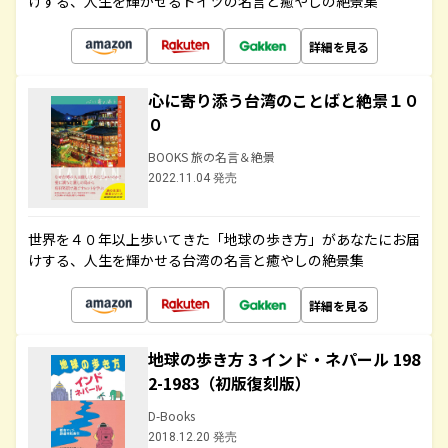
けする、人生を輝かせるドイツの名言と癒やしの絶景集
詳細を見る
心に寄り添う台湾のことばと絶景１０
０
BOOKS 旅の名言＆絶景
2022.11.04 発売
世界を４０年以上歩いてきた「地球の歩き方」があなたにお届
けする、人生を輝かせる台湾の名言と癒やしの絶景集
詳細を見る
地球の歩き方 3 インド・ネパール 198
2-1983（初版復刻版）
D-Books
2018.12.20 発売