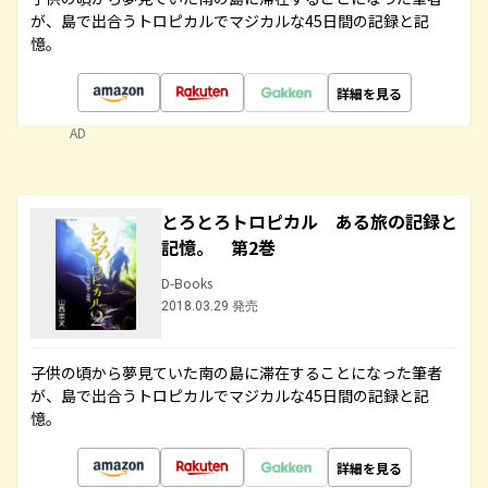
が、島で出合うトロピカルでマジカルな45日間の記録と記
憶。
詳細を見る
AD
とろとろトロピカル ある旅の記録と
記憶。 第2巻
D-Books
2018.03.29 発売
子供の頃から夢見ていた南の島に滞在することになった筆者
が、島で出合うトロピカルでマジカルな45日間の記録と記
憶。
詳細を見る