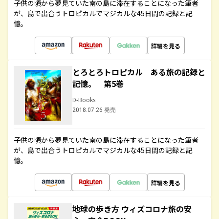
子供の頃から夢見ていた南の島に滞在することになった筆者
が、島で出合うトロピカルでマジカルな45日間の記録と記
憶。
詳細を見る
とろとろトロピカル ある旅の記録と
記憶。 第5巻
D-Books
2018.07.26 発売
子供の頃から夢見ていた南の島に滞在することになった筆者
が、島で出合うトロピカルでマジカルな45日間の記録と記
憶。
詳細を見る
地球の歩き方 ウィズコロナ旅の安