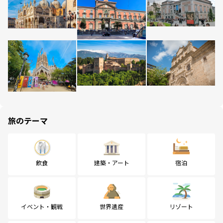
旅のテーマ
飲食
建築・アート
宿泊
イベント・観戦
世界遺産
リゾート