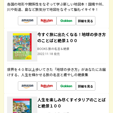
各国の地形や関係性をなぞって学ぶ新しい地図本！国境や州、
川や街道、島など旅気分で地図をなぞって脳もイキイキ！
詳細を見る
今すぐ旅に出たくなる！地球の歩き方
のことばと絶景１００
BOOKS 旅の名言＆絶景
2022.11.18 発売
世界を４０年以上歩いてきた「地球の歩き方」があなたにお届
けする、人生を輝かせる旅の名言と癒やしの絶景集
詳細を見る
人生を楽しみ尽くすイタリアのことば
と絶景１００