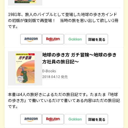
1981年、旅人のバイブルとして登場した地球の歩き方インド
の初版が復刻版で再登場！ 当時の旅を思い出して欲しい1冊
です。
詳細を見る
地球の歩き方 ガチ冒険～地球の歩き
方社員の旅日記～
D-Books
2018.04.12 発売
本書は4人の旅好きによるただの旅日記です。たまたま『地球
の歩き方』で働いているだけで書いてある内容はただの旅日記
です。
詳細を見る