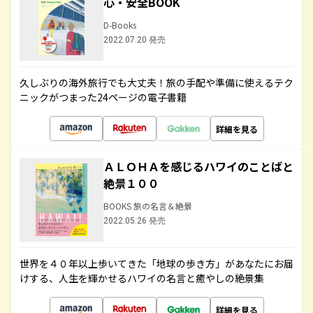
心・安全BOOK
D-Books
2022.07.20 発売
久しぶりの海外旅行でも大丈夫！旅の手配や準備に使えるテク
ニックがつまった24ページの電子書籍
詳細を見る
ＡＬＯＨＡを感じるハワイのことばと
絶景１００
BOOKS 旅の名言＆絶景
2022.05.26 発売
世界を４０年以上歩いてきた「地球の歩き方」があなたにお届
けする、人生を輝かせるハワイの名言と癒やしの絶景集
詳細を見る