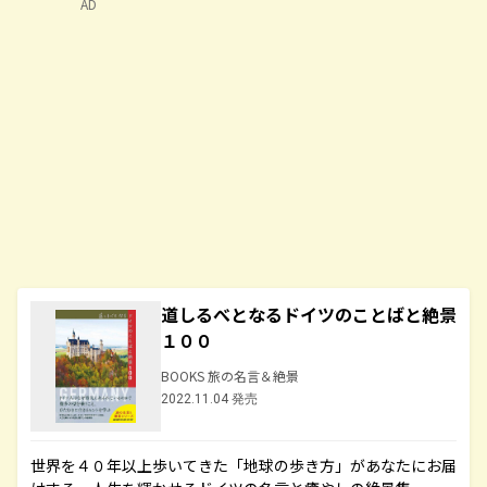
AD
道しるべとなるドイツのことばと絶景
１００
BOOKS 旅の名言＆絶景
2022.11.04 発売
世界を４０年以上歩いてきた「地球の歩き方」があなたにお届