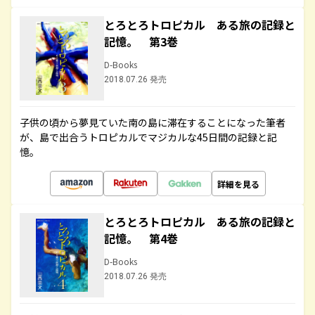
とろとろトロピカル ある旅の記録と
記憶。 第3巻
D-Books
2018.07.26 発売
子供の頃から夢見ていた南の島に滞在することになった筆者
が、島で出合うトロピカルでマジカルな45日間の記録と記
憶。
詳細を見る
とろとろトロピカル ある旅の記録と
記憶。 第4巻
D-Books
2018.07.26 発売