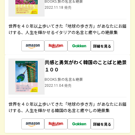
BOOKS 旅の名言＆絶景
2022.11.18 発売
世界を４０年以上歩いてきた「地球の歩き方」があなたにお届
けする、人生を輝かせるイタリアの名言と癒やしの絶景集
詳細を見る
共感と勇気がわく韓国のことばと絶景
１００
BOOKS 旅の名言＆絶景
2022.11.04 発売
世界を４０年以上歩いてきた「地球の歩き方」があなたにお届
けする、人生を輝かせる韓国の名言と癒やしの絶景集
詳細を見る