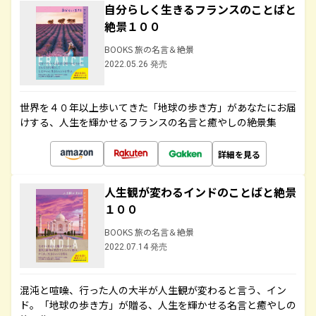
自分らしく生きるフランスのことばと
絶景１００
BOOKS 旅の名言＆絶景
2022.05.26 発売
世界を４０年以上歩いてきた「地球の歩き方」があなたにお届
けする、人生を輝かせるフランスの名言と癒やしの絶景集
詳細を見る
人生観が変わるインドのことばと絶景
１００
BOOKS 旅の名言＆絶景
2022.07.14 発売
混沌と喧噪、行った人の大半が人生観が変わると言う、イン
ド。「地球の歩き方」が贈る、人生を輝かせる名言と癒やしの