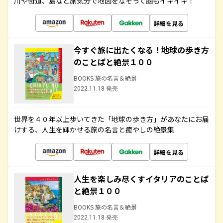
川や街道、島など旅気分で地図をなぞって脳もイキイキ！
詳細を見る
今すぐ旅に出たくなる！地球の歩き方
のことばと絶景１００
BOOKS 旅の名言＆絶景
2022.11.18 発売
世界を４０年以上歩いてきた「地球の歩き方」があなたにお届
けする、人生を輝かせる旅の名言と癒やしの絶景集
詳細を見る
人生を楽しみ尽くすイタリアのことば
と絶景１００
BOOKS 旅の名言＆絶景
2022.11.18 発売