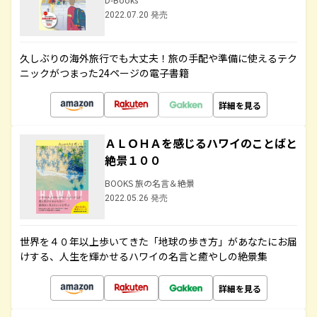
2022.07.20 発売
久しぶりの海外旅行でも大丈夫！旅の手配や準備に使えるテク
ニックがつまった24ページの電子書籍
詳細を見る
ＡＬＯＨＡを感じるハワイのことばと
絶景１００
BOOKS 旅の名言＆絶景
2022.05.26 発売
世界を４０年以上歩いてきた「地球の歩き方」があなたにお届
けする、人生を輝かせるハワイの名言と癒やしの絶景集
詳細を見る