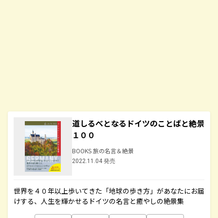
道しるべとなるドイツのことばと絶景
１００
BOOKS 旅の名言＆絶景
2022.11.04 発売
世界を４０年以上歩いてきた「地球の歩き方」があなたにお届
けする、人生を輝かせるドイツの名言と癒やしの絶景集