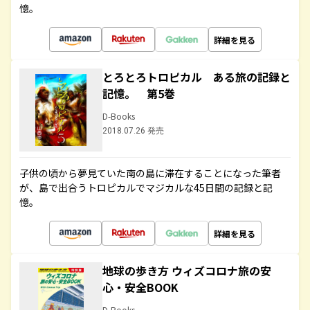
憶。
詳細を見る
とろとろトロピカル ある旅の記録と
記憶。 第5巻
D-Books
2018.07.26 発売
子供の頃から夢見ていた南の島に滞在することになった筆者
が、島で出合うトロピカルでマジカルな45日間の記録と記
憶。
詳細を見る
地球の歩き方 ウィズコロナ旅の安
心・安全BOOK
D-Books