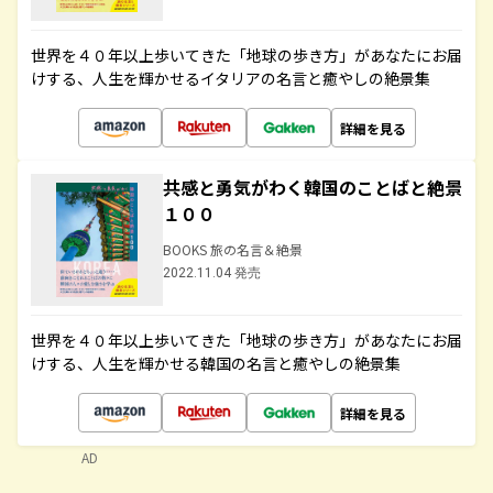
世界を４０年以上歩いてきた「地球の歩き方」があなたにお届
けする、人生を輝かせるイタリアの名言と癒やしの絶景集
詳細を見る
共感と勇気がわく韓国のことばと絶景
１００
BOOKS 旅の名言＆絶景
2022.11.04 発売
世界を４０年以上歩いてきた「地球の歩き方」があなたにお届
けする、人生を輝かせる韓国の名言と癒やしの絶景集
詳細を見る
AD