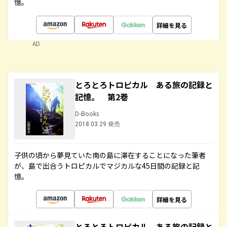
憶。
詳細を見る
AD
とろとろトロピカル ある旅の記録と
記憶。 第2巻
D-Books
2018.03.29 発売
子供の頃から夢見ていた南の島に滞在することになった筆者
が、島で出合うトロピカルでマジカルな45日間の記録と記
憶。
詳細を見る
とろとろトロピカル ある旅の記録と