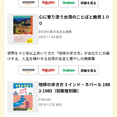
詳細を見る
心に寄り添う台湾のことばと絶景１０
０
BOOKS 旅の名言＆絶景
2022.11.04 発売
世界を４０年以上歩いてきた「地球の歩き方」があなたにお届
けする、人生を輝かせる台湾の名言と癒やしの絶景集
詳細を見る
地球の歩き方 3 インド・ネパール 198
2-1983（初版復刻版）
D-Books
2018.12.20 発売