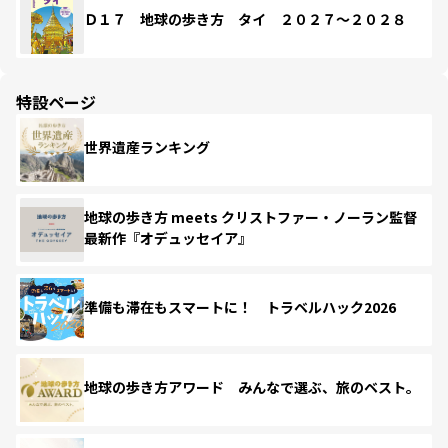
Ｄ１７ 地球の歩き方 タイ ２０２７～２０２８
特設ページ
世界遺産ランキング
地球の歩き方 meets クリストファー・ノーラン監督
最新作『オデュッセイア』
準備も滞在もスマートに！ トラベルハック2026
地球の歩き方アワード みんなで選ぶ、旅のベスト。