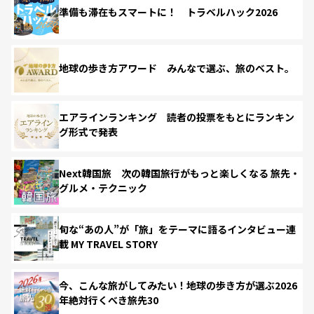
準備も滞在もスマートに！ トラベルハック2026
地球の歩き方アワード みんなで選ぶ、旅のベスト。
エアラインランキング 読者の投票をもとにランキン
グ形式で発表
Next韓国旅 次の韓国旅行がもっと楽しくなる 旅先・
グルメ・テクニック
旬な“あの人”が「旅」をテーマに語るインタビュー連
載 MY TRAVEL STORY
今、こんな旅がしてみたい！地球の歩き方が選ぶ2026
年絶対行くべき旅先30