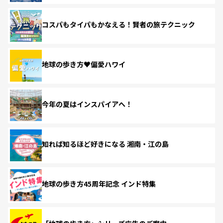
コスパもタイパもかなえる！賢者の旅テクニック
地球の歩き方♥偏愛ハワイ
今年の夏はインスパイアへ！
知れば知るほど好きになる 湘南・江の島
地球の歩き方45周年記念 インド特集