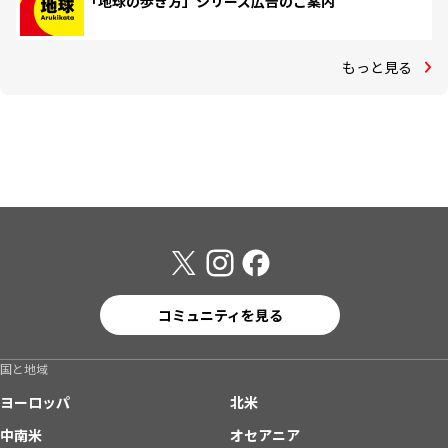
「地球の歩き方」シリーズ広告のご案内
もっと見る
コミュニティを見る
国と地域
ヨーロッパ
北米
中南米
オセアニア