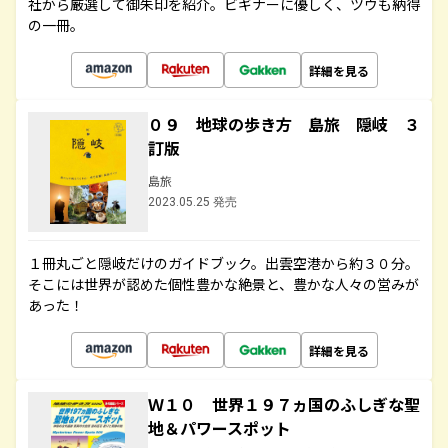
社から厳選して御朱印を紹介。ビギナーに優しく、ツウも納得
の一冊。
詳細を見る
０９ 地球の歩き方 島旅 隠岐 ３
訂版
島旅
2023.05.25 発売
１冊丸ごと隠岐だけのガイドブック。出雲空港から約３０分。
そこには世界が認めた個性豊かな絶景と、豊かな人々の営みが
あった！
詳細を見る
Ｗ１０ 世界１９７ヵ国のふしぎな聖
地＆パワースポット