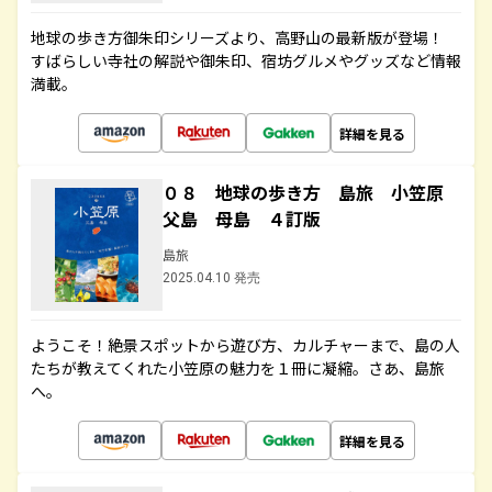
地球の歩き方御朱印シリーズより、高野山の最新版が登場！
すばらしい寺社の解説や御朱印、宿坊グルメやグッズなど情報
満載。
詳細を見る
０８ 地球の歩き方 島旅 小笠原
父島 母島 ４訂版
島旅
2025.04.10 発売
ようこそ！絶景スポットから遊び方、カルチャーまで、島の人
たちが教えてくれた小笠原の魅力を１冊に凝縮。さあ、島旅
へ。
詳細を見る