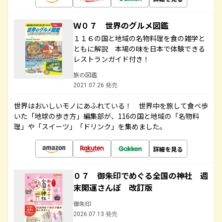
Ｗ０７ 世界のグルメ図鑑
１１６の国と地域の名物料理を食の雑学と
ともに解説 本場の味を日本で体験できる
レストランガイド付き！
旅の図鑑
2021.07.26 発売
世界はおいしいモノにあふれている！ 世界中を旅して食べ歩
いた「地球の歩き方」編集部が、116の国と地域の「名物料
理」や「スイーツ」「ドリンク」を集めました。
詳細を見る
０７ 御朱印でめぐる全国の神社 週
末開運さんぽ 改訂版
御朱印
2026.07.13 発売