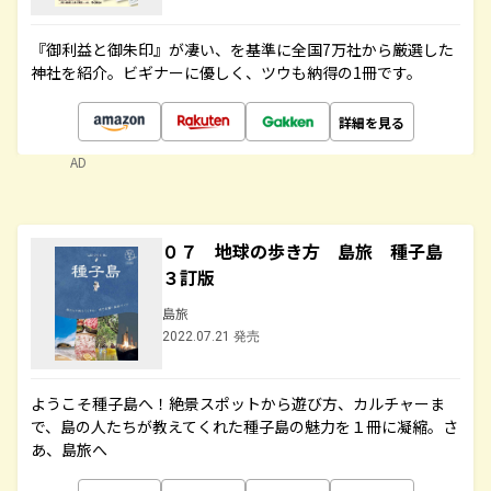
『御利益と御朱印』が凄い、を基準に全国7万社から厳選した
神社を紹介。ビギナーに優しく、ツウも納得の1冊です。
詳細を見る
AD
０７ 地球の歩き方 島旅 種子島
３訂版
島旅
2022.07.21 発売
ようこそ種子島へ！絶景スポットから遊び方、カルチャーま
で、島の人たちが教えてくれた種子島の魅力を１冊に凝縮。さ
あ、島旅へ