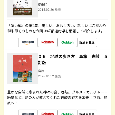
御朱印
2015.02.26 発売
「凄い編」の第2集。美しい、おもしろい、珍しいにこだわり
御朱印そのものを今回は47都道府県を網羅して紹介します。
詳細を見る
０６ 地球の歩き方 島旅 壱岐 ５
訂版
島旅
2025.06.12 発売
豊かな自然に恵まれた神々の島、壱岐。グルメ・カルチャー・
絶景など、島の人が教えてくれた壱岐の魅力を凝縮！さあ、島
旅へ！
詳細を見る