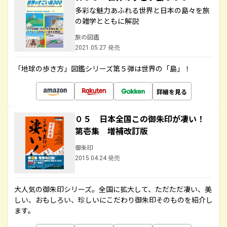
多彩な魅力あふれる世界と日本の島々を旅
の雑学とともに解説
旅の図鑑
2021.05.27 発売
「地球の歩き方」図鑑シリーズ第５弾は世界の「島」！
詳細を見る
０５ 日本全国この御朱印が凄い！
第壱集 増補改訂版
御朱印
2015.04.24 発売
大人気の御朱印シリーズ。全国に拡大して、ただただ凄い、美
しい、おもしろい、珍しいにこだわり御朱印そのものを紹介し
ます。