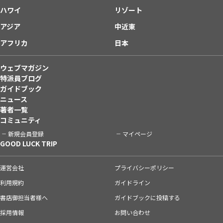
ハワイ
リゾート
アジア
中近東
アフリカ
日本
ウェブマガジン
特派員ブログ
ガイドブック
ニュース
著者一覧
コミュニティ
新規会員登録
マイページ
GOOD LUCK TRIP
運営会社
プライバシーポリシー
利用規約
ガイドライン
書店御担当者様へ
ガイドブックに投稿する
採用情報
お問い合わせ