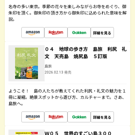
名寺の多い東京。季節の花々を楽しみながらお寺をめぐり、御
朱印を頂く。御朱印の頂き方から御朱印に込められた意味を解
説。
詳細を見る
０４ 地球の歩き方 島旅 利尻 礼
文 天売島 焼尻島 ５訂版
島旅
2026.02.13 発売
ようこそ！ 島の人たちが教えてくれた利尻・礼文の魅力を１
冊に凝縮。絶景スポットから遊び方、カルチャーまで。さあ、
島旅へ。
詳細を見る
Ｗ０５ 世界のすごい島３００