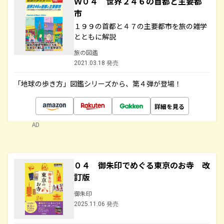
Ｗ０４ 世界２４６の首都と主要都
市
１９９の首都と４７の主要都市を旅の雑学
とともに解説
旅の図鑑
2021.03.18 発売
「地球の歩き方」図鑑シリーズから、第４弾が登場！
詳細を見る
AD
０４ 御朱印でめぐる東京のお寺 改
訂版
御朱印
2025.11.06 発売