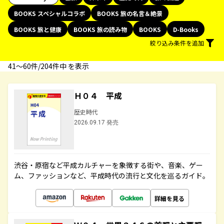
BOOKS スペシャルコラボ
BOOKS 旅の名言＆絶景
BOOKS 旅と健康
BOOKS 旅の読み物
BOOKS
D-Books
絞り込み条件を追加
41〜60件/204件中 を表示
Ｈ０４ 平成
歴史時代
2026.09.17 発売
渋谷・原宿など平成カルチャーを象徴する街や、音楽、ゲー
ム、ファッションなど、平成時代の流行と文化を巡るガイド。
詳細を見る