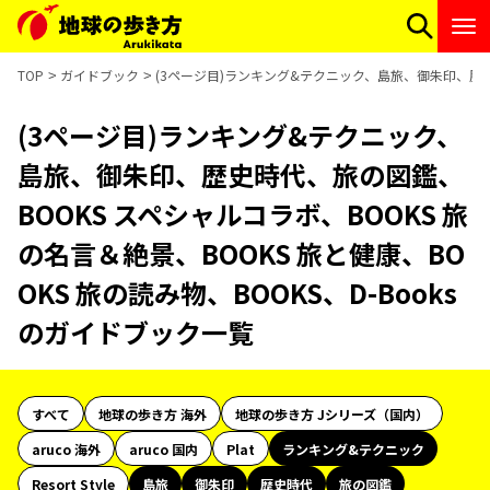
TOP
ガイドブック
(3ページ目)ランキング&テクニック、島旅、御朱印、歴史時代
(3ページ目)ランキング&テクニック、
島旅、御朱印、歴史時代、旅の図鑑、
BOOKS スペシャルコラボ、BOOKS 旅
の名言＆絶景、BOOKS 旅と健康、BO
OKS 旅の読み物、BOOKS、D-Books
のガイドブック一覧
すべて
地球の歩き方 海外
地球の歩き方 Jシリーズ（国内）
aruco 海外
aruco 国内
Plat
ランキング&テクニック
Resort Style
島旅
御朱印
歴史時代
旅の図鑑