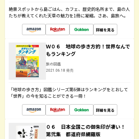
絶景スポットから島ごはん、カフェ、歴史的名所まで、島の人
たちが教えてくれた天草の魅力を1冊に凝縮。さあ、島旅へ。
詳細を見る
Ｗ０６ 地球の歩き方的！世界なんで
もランキング
旅の図鑑
2021.06.18 発売
「地球の歩き方」図鑑シリーズ第6弾はランキングをとおして
「世界」の今を知ることができる一冊！
詳細を見る
０６ 日本全国この御朱印が凄い！
第弐集 都道府県網羅版