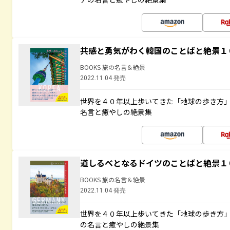
共感と勇気がわく韓国のことばと絶景１
BOOKS 旅の名言＆絶景
2022.11.04 発売
世界を４０年以上歩いてきた「地球の歩き方
名言と癒やしの絶景集
道しるべとなるドイツのことばと絶景１
BOOKS 旅の名言＆絶景
2022.11.04 発売
世界を４０年以上歩いてきた「地球の歩き方
の名言と癒やしの絶景集