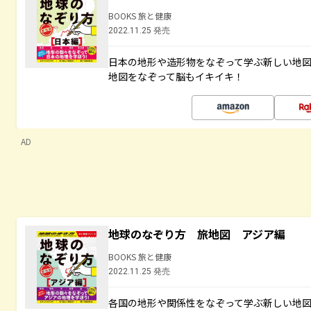
BOOKS 旅と健康
2022.11.25 発売
日本の地形や造形物をなぞって学ぶ新しい地
地図をなぞって脳もイキイキ！
AD
地球のなぞり方 旅地図 アジア編
BOOKS 旅と健康
2022.11.25 発売
各国の地形や関係性をなぞって学ぶ新しい地