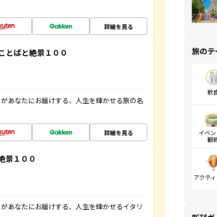
詳細を見る
旅のテ
ことばと絶景１００
飲
」があなたにお届けする、人生を輝かせる旅の名
詳細を見る
イベン
観
絶景１００
アクティ
」があなたにお届けする、人生を輝かせるイタリ