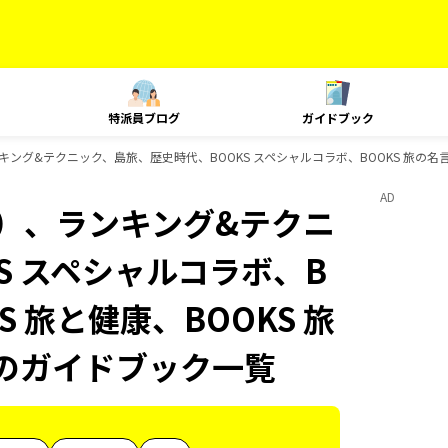
特派員ブログ
ガイドブック
ング&テクニック、島旅、歴史時代、BOOKS スペシャルコラボ、BOOKS 旅の名言＆絶
AD
内）、ランキング&テクニ
S スペシャルコラボ、B
S 旅と健康、BOOKS 旅
ksのガイドブック一覧