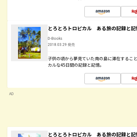
とろとろトロピカル ある旅の記録と記
D-Books
2018.03.29 発売
子供の頃から夢見ていた南の島に滞在するこ
カルな45日間の記録と記憶。
AD
とろとろトロピカル ある旅の記録と記