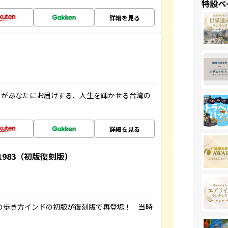
特設ペ
詳細を見る
」があなたにお届けする、人生を輝かせる台湾の
詳細を見る
-1983（初版復刻版）
球の歩き方インドの初版が復刻版で再登場！ 当時