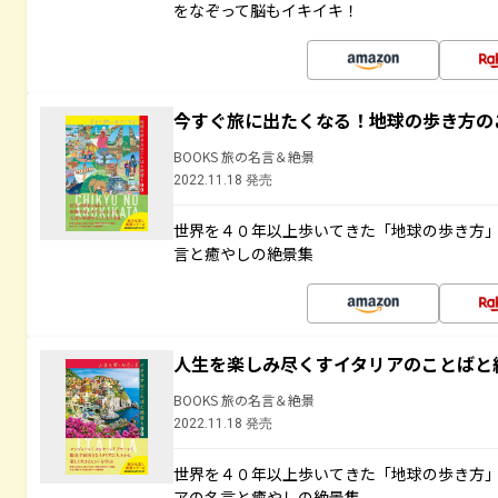
をなぞって脳もイキイキ！
今すぐ旅に出たくなる！地球の歩き方の
BOOKS 旅の名言＆絶景
2022.11.18 発売
世界を４０年以上歩いてきた「地球の歩き方
言と癒やしの絶景集
人生を楽しみ尽くすイタリアのことばと
BOOKS 旅の名言＆絶景
2022.11.18 発売
世界を４０年以上歩いてきた「地球の歩き方
アの名言と癒やしの絶景集