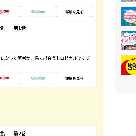
詳細を見る
憶。 第1巻
とになった筆者が、島で出合うトロピカルでマジ
詳細を見る
憶。 第2巻