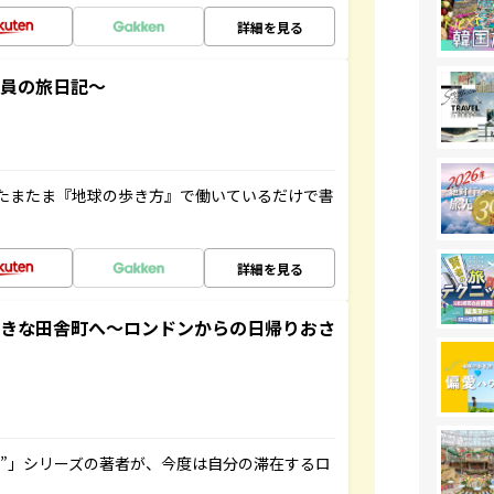
詳細を見る
社員の旅日記～
たまたま『地球の歩き方』で働いているだけで書
詳細を見る
てきな田舎町へ～ロンドンからの日帰りおさ
ト”」シリーズの著者が、今度は自分の滞在するロ