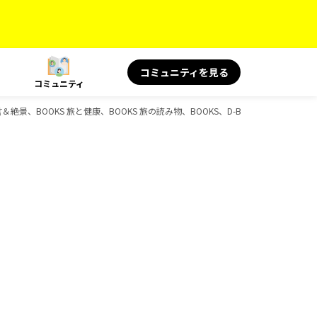
コミュニティを見る
コミュニティ
景、BOOKS 旅と健康、BOOKS 旅の読み物、BOOKS、D-Booksのガイドブッ