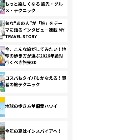
もっと楽しくなる 旅先・グル
メ・テクニック
旬な“あの人”が「旅」をテー
マに語るインタビュー連載 MY
TRAVEL STORY
今、こんな旅がしてみたい！地
球の歩き方が選ぶ2026年絶対
行くべき旅先30
コスパもタイパもかなえる！賢
者の旅テクニック
地球の歩き方♥偏愛ハワイ
今年の夏はインスパイアへ！