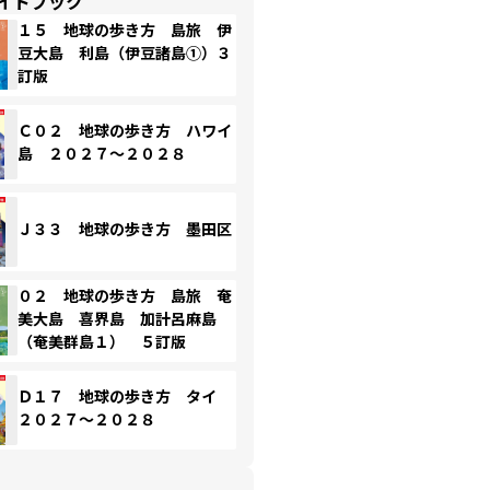
イドブック
１５ 地球の歩き方 島旅 伊
豆大島 利島（伊豆諸島①）３
訂版
Ｃ０２ 地球の歩き方 ハワイ
島 ２０２７～２０２８
Ｊ３３ 地球の歩き方 墨田区
０２ 地球の歩き方 島旅 奄
美大島 喜界島 加計呂麻島
（奄美群島１） ５訂版
Ｄ１７ 地球の歩き方 タイ
２０２７～２０２８