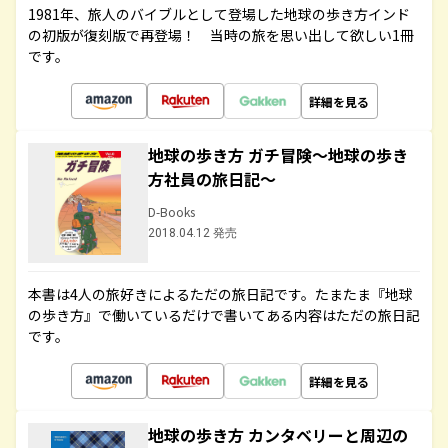
1981年、旅人のバイブルとして登場した地球の歩き方インド
の初版が復刻版で再登場！ 当時の旅を思い出して欲しい1冊
です。
詳細を見る
地球の歩き方 ガチ冒険～地球の歩き
方社員の旅日記～
D-Books
2018.04.12 発売
本書は4人の旅好きによるただの旅日記です。たまたま『地球
の歩き方』で働いているだけで書いてある内容はただの旅日記
です。
詳細を見る
地球の歩き方 カンタベリーと周辺の