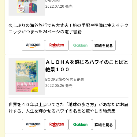
2022.07.20 発売
久しぶりの海外旅行でも大丈夫！旅の手配や準備に使えるテク
ニックがつまった24ページの電子書籍
詳細を見る
ＡＬＯＨＡを感じるハワイのことばと
絶景１００
BOOKS 旅の名言＆絶景
2022.05.26 発売
世界を４０年以上歩いてきた「地球の歩き方」があなたにお届
けする、人生を輝かせるハワイの名言と癒やしの絶景集
詳細を見る