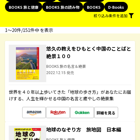
BOOKS 旅と健康
BOOKS 旅の読み物
BOOKS
D-Books
絞り込み条件を追加
1〜20件/151件中 を表示
悠久の教えをひもとく中国のことばと
絶景１００
BOOKS 旅の名言＆絶景
2022.12.15 発売
世界を４０年以上歩いてきた「地球の歩き方」があなたにお届
けする、人生を輝かせる中国の名言と癒やしの絶景集
詳細を見る
地球のなぞり方 旅地図 日本編
BOOKS 旅と健康