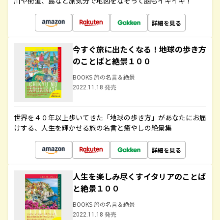
川や街道、島など旅気分で地図をなぞって脳もイキイキ！
詳細を見る
今すぐ旅に出たくなる！地球の歩き方
のことばと絶景１００
BOOKS 旅の名言＆絶景
2022.11.18 発売
世界を４０年以上歩いてきた「地球の歩き方」があなたにお届
けする、人生を輝かせる旅の名言と癒やしの絶景集
詳細を見る
人生を楽しみ尽くすイタリアのことば
と絶景１００
BOOKS 旅の名言＆絶景
2022.11.18 発売