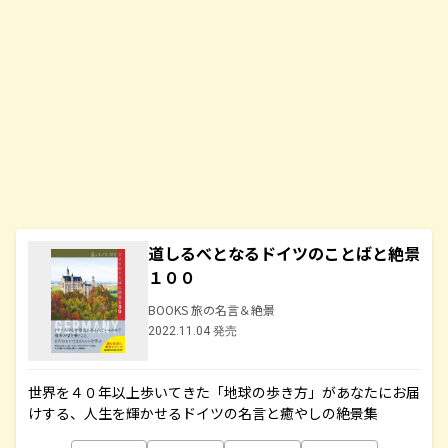
道しるべとなるドイツのことばと絶景
１００
BOOKS 旅の名言＆絶景
2022.11.04 発売
世界を４０年以上歩いてきた「地球の歩き方」があなたにお届
けする、人生を輝かせるドイツの名言と癒やしの絶景集