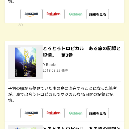
憶。
詳細を見る
AD
とろとろトロピカル ある旅の記録と
記憶。 第2巻
D-Books
2018.03.29 発売
子供の頃から夢見ていた南の島に滞在することになった筆者
が、島で出合うトロピカルでマジカルな45日間の記録と記
憶。
詳細を見る
とろとろトロピカル ある旅の記録と