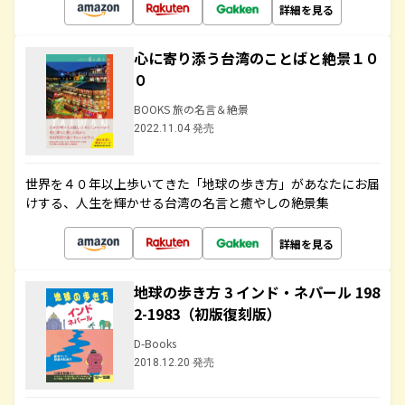
詳細を見る
心に寄り添う台湾のことばと絶景１０
０
BOOKS 旅の名言＆絶景
2022.11.04 発売
世界を４０年以上歩いてきた「地球の歩き方」があなたにお届
けする、人生を輝かせる台湾の名言と癒やしの絶景集
詳細を見る
地球の歩き方 3 インド・ネパール 198
2-1983（初版復刻版）
D-Books
2018.12.20 発売