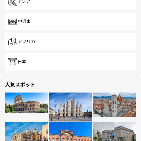
アジア
中近東
アフリカ
日本
人気スポット