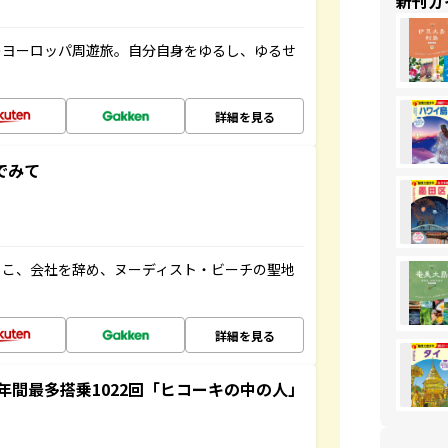
新刊ガ
のヨーロッパ周遊旅。自分自身をゆるし、ゆるせ
詳細を見る
でみて
るこ、会社を辞め、ヌーディスト・ビーチの聖地
詳細を見る
間最多搭乗1022回「ヒコーキの中の人」