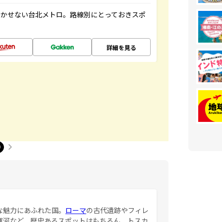
欠かせない台北メトロ。路線別にとっておきスポ
詳細を見る
0
な魅力にあふれた国。
ローマ
の古代遺跡やフィレ
運河など、歴史あるスポットはもちろん、トスカ