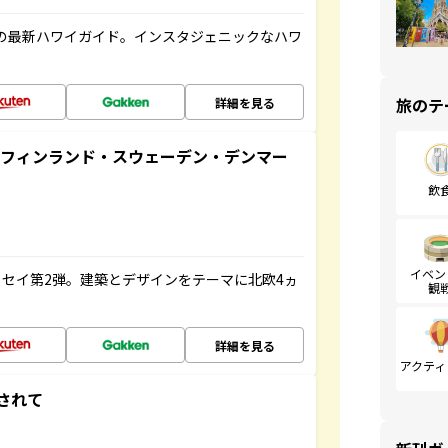
の最新ハワイガイド。インスタジェニックなハワ
旅のテ
詳細を見る
るフィンランド・スウェーデン・デンマー
飲
イベン
セイ第2弾。建築とデザインをテーマに北欧4ヵ
観
詳細を見る
アクティ
されて