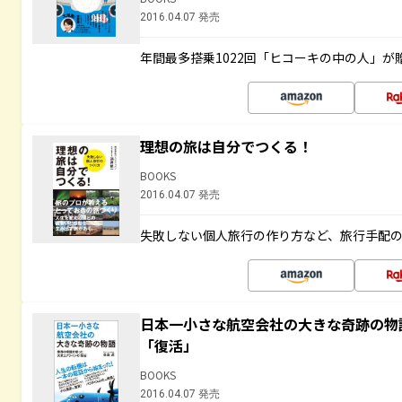
2016.04.07 発売
年間最多搭乗1022回「ヒコーキの中の人」が
理想の旅は自分でつくる！
BOOKS
2016.04.07 発売
失敗しない個人旅行の作り方など、旅行手配
日本一小さな航空会社の大きな奇跡の物
「復活」
BOOKS
2016.04.07 発売