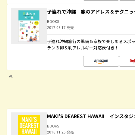
子連れで沖縄 旅のアドレス＆テクニッ
BOOKS
2017.03.17 発売
子連れ沖縄旅行の準備＆家族で楽しめるスポ
ランの卵＆乳アレルギー対応表付き！
AD
MAKI'S DEAREST HAWAII イン
BOOKS
2016.11.25 発売