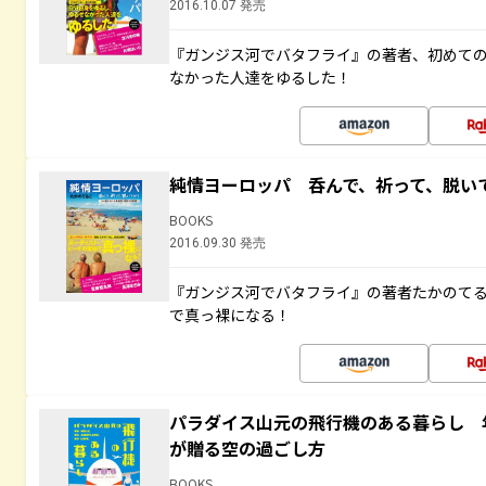
2016.10.07 発売
『ガンジス河でバタフライ』の著者、初めて
なかった人達をゆるした！
純情ヨーロッパ 呑んで、祈って、脱い
BOOKS
2016.09.30 発売
『ガンジス河でバタフライ』の著者たかのて
で真っ裸になる！
パラダイス山元の飛行機のある暮らし 年
が贈る空の過ごし方
BOOKS