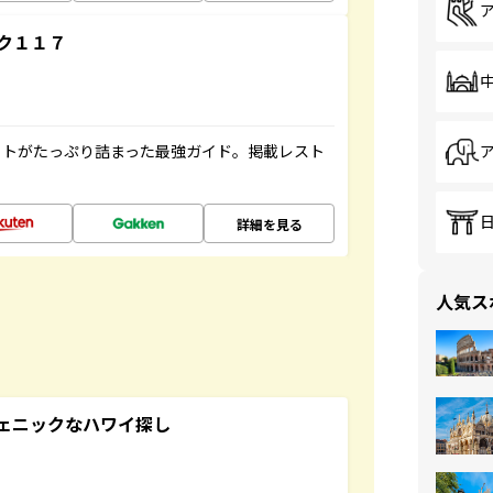
ク１１７
ットがたっぷり詰まった最強ガイド。掲載レスト
詳細を見る
人気ス
スタジェニックなハワイ探し