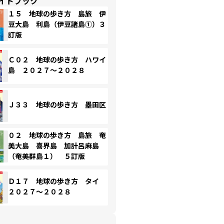
イドブック
１５ 地球の歩き方 島旅 伊
豆大島 利島（伊豆諸島①）３
訂版
Ｃ０２ 地球の歩き方 ハワイ
島 ２０２７～２０２８
Ｊ３３ 地球の歩き方 墨田区
０２ 地球の歩き方 島旅 奄
美大島 喜界島 加計呂麻島
（奄美群島１） ５訂版
Ｄ１７ 地球の歩き方 タイ
２０２７～２０２８