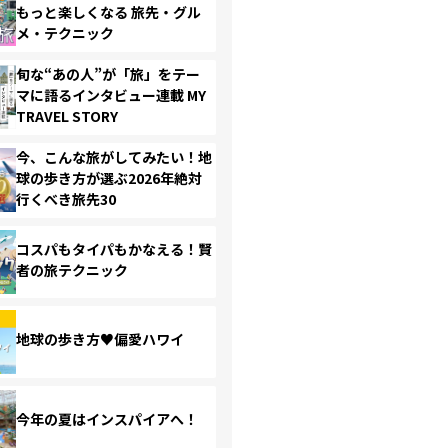
もっと楽しくなる 旅先・グル
メ・テクニック
旬な“あの人”が「旅」をテー
マに語るインタビュー連載 MY
TRAVEL STORY
今、こんな旅がしてみたい！地
球の歩き方が選ぶ2026年絶対
行くべき旅先30
コスパもタイパもかなえる！賢
者の旅テクニック
地球の歩き方♥偏愛ハワイ
今年の夏はインスパイアへ！