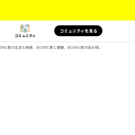
コミュニティを見る
コミュニティ
 旅の名言＆絶景、BOOKS 旅と健康、BOOKS 旅の読み物、BOOKS、D-Book