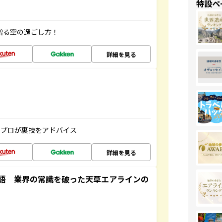
特設ペ
贈る空の過ごし方！
詳細を見る
のプロが裏技をアドバイス
詳細を見る
語 業界の常識を破った天草エアラインの