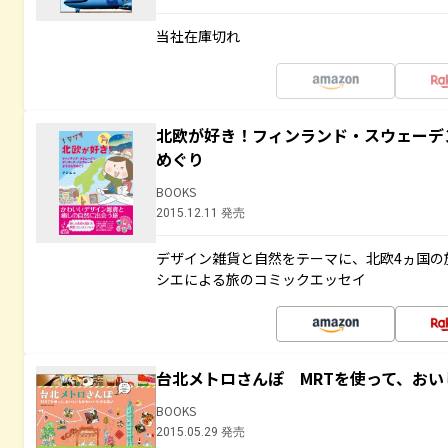
当社在庫切れ
北欧が好き！フィンランド・スウェーデ
めぐり
BOOKS
2015.12.11 発売
デザイン雑貨と自然をテーマに、北欧4ヵ国の
シエによる旅のコミックエッセイ
台北メトロさんぽ MRTを使って、お
BOOKS
2015.05.29 発売