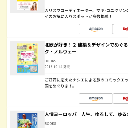
カリスマコーディネーター、マキ･コニクソン
イのお気に入りスポットが多数掲載！
北欧が好き！２ 建築＆デザインでめぐ
ク・ノルウェー
BOOKS
2016.10.14 発売
ご好評に応えたナシエによる旅のコミックエッ
国をめぐります。
人情ヨーロッパ 人生、ゆるして、ゆる
BOOKS