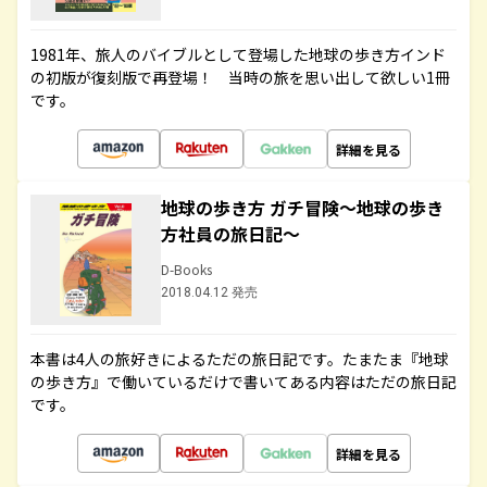
1981年、旅人のバイブルとして登場した地球の歩き方インド
の初版が復刻版で再登場！ 当時の旅を思い出して欲しい1冊
です。
詳細を見る
地球の歩き方 ガチ冒険～地球の歩き
方社員の旅日記～
D-Books
2018.04.12 発売
本書は4人の旅好きによるただの旅日記です。たまたま『地球
の歩き方』で働いているだけで書いてある内容はただの旅日記
です。
詳細を見る