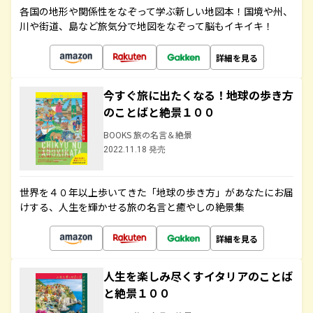
各国の地形や関係性をなぞって学ぶ新しい地図本！国境や州、
川や街道、島など旅気分で地図をなぞって脳もイキイキ！
詳細を見る
今すぐ旅に出たくなる！地球の歩き方
のことばと絶景１００
BOOKS 旅の名言＆絶景
2022.11.18 発売
世界を４０年以上歩いてきた「地球の歩き方」があなたにお届
けする、人生を輝かせる旅の名言と癒やしの絶景集
詳細を見る
人生を楽しみ尽くすイタリアのことば
と絶景１００