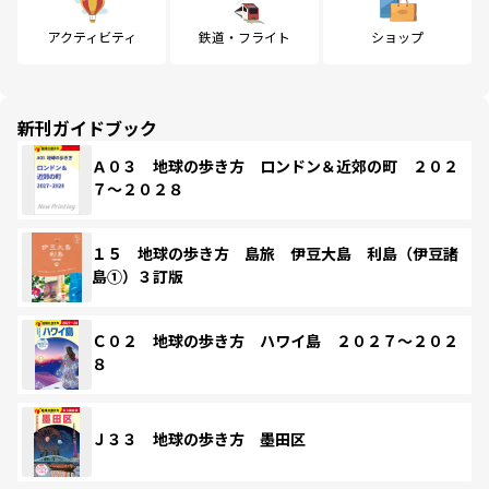
アクティビティ
鉄道・フライト
ショップ
新刊ガイドブック
Ａ０３ 地球の歩き方 ロンドン＆近郊の町 ２０２
７～２０２８
１５ 地球の歩き方 島旅 伊豆大島 利島（伊豆諸
島①）３訂版
Ｃ０２ 地球の歩き方 ハワイ島 ２０２７～２０２
８
Ｊ３３ 地球の歩き方 墨田区