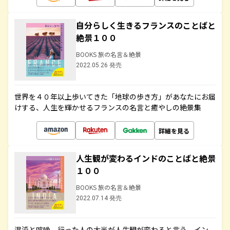
自分らしく生きるフランスのことばと
絶景１００
BOOKS 旅の名言＆絶景
2022.05.26 発売
世界を４０年以上歩いてきた「地球の歩き方」があなたにお届
けする、人生を輝かせるフランスの名言と癒やしの絶景集
詳細を見る
人生観が変わるインドのことばと絶景
１００
BOOKS 旅の名言＆絶景
2022.07.14 発売
混沌と喧噪、行った人の大半が人生観が変わると言う、イン