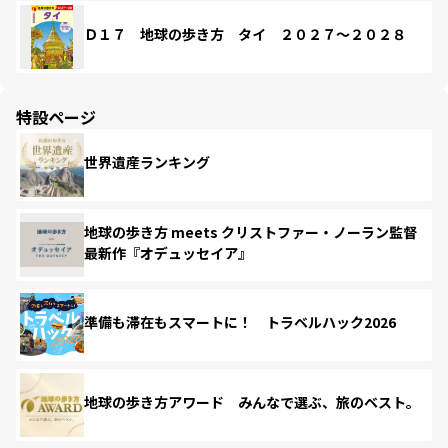
Ｄ１７ 地球の歩き方 タイ ２０２７～２０２８
特設ページ
世界遺産ランキング
地球の歩き方 meets クリストファー・ノーラン監督
最新作『オデュッセイア』
準備も滞在もスマートに！ トラベルハック2026
地球の歩き方アワード みんなで選ぶ、旅のベスト。