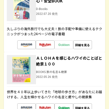
心・安全BOOK
D-Books
2022.07.20 発売
久しぶりの海外旅行でも大丈夫！旅の手配や準備に使えるテク
ニックがつまった24ページの電子書籍
詳細を見る
ＡＬＯＨＡを感じるハワイのことばと
絶景１００
BOOKS 旅の名言＆絶景
2022.05.26 発売
世界を４０年以上歩いてきた「地球の歩き方」があなたにお届
けする、人生を輝かせるハワイの名言と癒やしの絶景集
詳細を見る