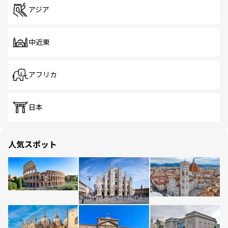
アジア
中近東
アフリカ
日本
人気スポット