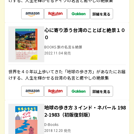
けする、人生を輝かせるドイツの名言と癒やしの絶景集
詳細を見る
心に寄り添う台湾のことばと絶景１０
０
BOOKS 旅の名言＆絶景
2022.11.04 発売
世界を４０年以上歩いてきた「地球の歩き方」があなたにお届
けする、人生を輝かせる台湾の名言と癒やしの絶景集
詳細を見る
地球の歩き方 3 インド・ネパール 198
2-1983（初版復刻版）
D-Books
2018.12.20 発売