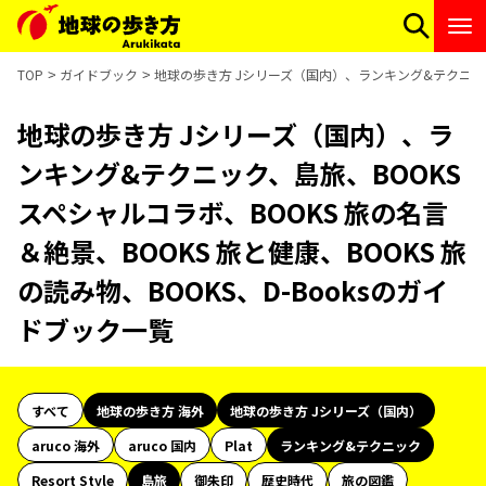
TOP
ガイドブック
地球の歩き方 Jシリーズ（国内）、ランキング&テクニック、島
地球の歩き方 Jシリーズ（国内）、ラ
ンキング&テクニック、島旅、BOOKS
スペシャルコラボ、BOOKS 旅の名言
＆絶景、BOOKS 旅と健康、BOOKS 旅
の読み物、BOOKS、D-Booksのガイ
ドブック一覧
すべて
地球の歩き方 海外
地球の歩き方 Jシリーズ（国内）
aruco 海外
aruco 国内
Plat
ランキング&テクニック
Resort Style
島旅
御朱印
歴史時代
旅の図鑑