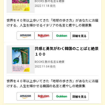
BOOKS 旅の名言＆絶景
2022.11.18 発売
世界を４０年以上歩いてきた「地球の歩き方」があなたにお届
けする、人生を輝かせるイタリアの名言と癒やしの絶景集
詳細を見る
共感と勇気がわく韓国のことばと絶景
１００
BOOKS 旅の名言＆絶景
2022.11.04 発売
世界を４０年以上歩いてきた「地球の歩き方」があなたにお届
けする、人生を輝かせる韓国の名言と癒やしの絶景集
詳細を見る