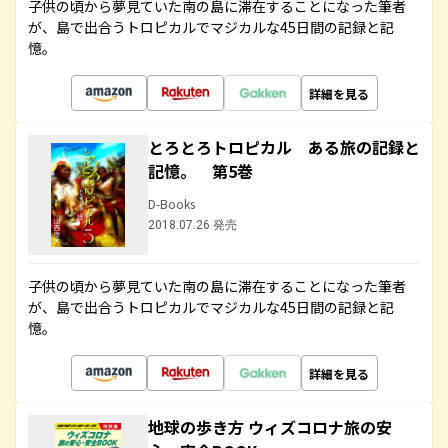
子供の頃から夢見ていた南の島に滞在することになった筆者
が、島で出合うトロピカルでマジカルな45日間の記録と記
憶。
詳細を見る
とろとろトロピカル ある旅の記録と
記憶。 第5巻
D-Books
2018.07.26 発売
子供の頃から夢見ていた南の島に滞在することになった筆者
が、島で出合うトロピカルでマジカルな45日間の記録と記
憶。
詳細を見る
地球の歩き方 ウィズコロナ旅の安