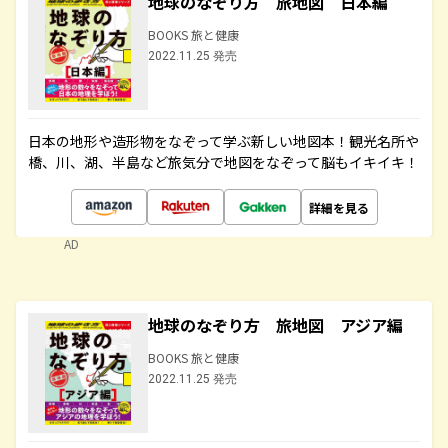
地球のなぞり方 旅地図 日本編
BOOKS 旅と健康
2022.11.25 発売
日本の地形や造形物をなぞって学ぶ新しい地図本！観光名所や
橋、川、湖、半島など旅気分で地図をなぞって脳もイキイキ！
詳細を見る
AD
地球のなぞり方 旅地図 アジア編
BOOKS 旅と健康
2022.11.25 発売