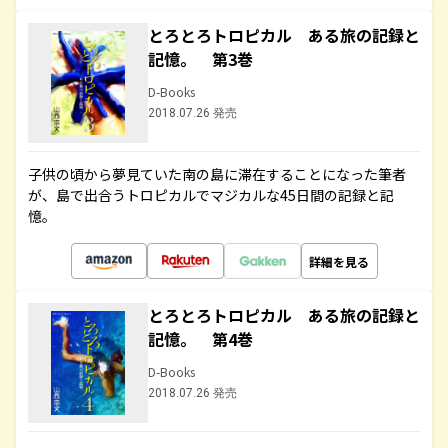
とろとろトロピカル ある旅の記録と
記憶。 第3巻
D-Books
2018.07.26 発売
子供の頃から夢見ていた南の島に滞在することになった筆者
が、島で出合うトロピカルでマジカルな45日間の記録と記
憶。
詳細を見る
とろとろトロピカル ある旅の記録と
記憶。 第4巻
D-Books
2018.07.26 発売