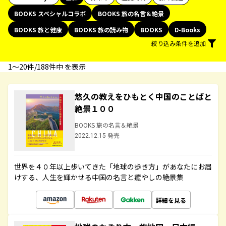
BOOKS スペシャルコラボ
BOOKS 旅の名言＆絶景
BOOKS 旅と健康
BOOKS 旅の読み物
BOOKS
D-Books
絞り込み条件を追加
1〜20件/188件中 を表示
悠久の教えをひもとく中国のことばと
絶景１００
BOOKS 旅の名言＆絶景
2022.12.15 発売
世界を４０年以上歩いてきた「地球の歩き方」があなたにお届
けする、人生を輝かせる中国の名言と癒やしの絶景集
詳細を見る