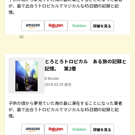
が、島で出合うトロピカルでマジカルな45日間の記録と記
憶。
詳細を見る
AD
とろとろトロピカル ある旅の記録と
記憶。 第2巻
D-Books
2018.03.29 発売
子供の頃から夢見ていた南の島に滞在することになった筆者
が、島で出合うトロピカルでマジカルな45日間の記録と記
憶。
詳細を見る