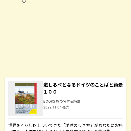
AD
道しるべとなるドイツのことばと絶景
１００
BOOKS 旅の名言＆絶景
2022.11.04 発売
世界を４０年以上歩いてきた「地球の歩き方」があなたにお届