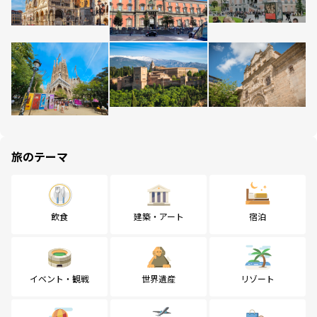
旅のテーマ
飲食
建築・アート
宿泊
イベント・観戦
世界遺産
リゾート