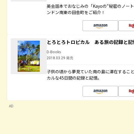
英会話本でおなじみの「Kayoの“秘密のノー
ンドン南東の田舎町をご紹介！
とろとろトロピカル ある旅の記録と記
D-Books
2018.03.29 発売
子供の頃から夢見ていた南の島に滞在するこ
カルな45日間の記録と記憶。
AD