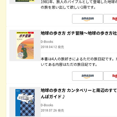
1981年、旅人のバイブルとして登場した地
の旅を思い出して欲しい1冊です。
地球の歩き方 ガチ冒険～地球の歩き方
D-Books
2018.04.12 発売
本書は4人の旅好きによるただの旅日記です。
いてある内容はただの旅日記です。
地球の歩き方 カンタベリーと周辺のす
んぽガイド♪
D-Books
2018.07.26 発売