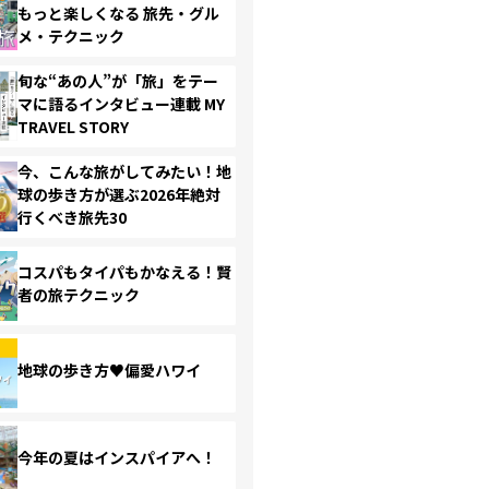
もっと楽しくなる 旅先・グル
メ・テクニック
旬な“あの人”が「旅」をテー
マに語るインタビュー連載 MY
TRAVEL STORY
今、こんな旅がしてみたい！地
球の歩き方が選ぶ2026年絶対
行くべき旅先30
コスパもタイパもかなえる！賢
者の旅テクニック
地球の歩き方♥偏愛ハワイ
今年の夏はインスパイアへ！