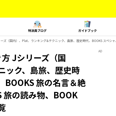
特派員ブログ
ガイドブック
ズ（国内）、Plat、ランキング&テクニック、島旅、歴史時代、BOOKS スペシャルコラ
AD
方 Jシリーズ（国
クニック、島旅、歴史時
、BOOKS 旅の名言＆絶
S 旅の読み物、BOOK
覧