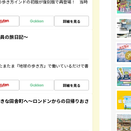
球の歩き方インドの初版が復刻版で再登場！ 当時
詳細を見る
社員の旅日記～
たまたま『地球の歩き方』で働いているだけで書
詳細を見る
てきな田舎町へ～ロンドンからの日帰りおさ