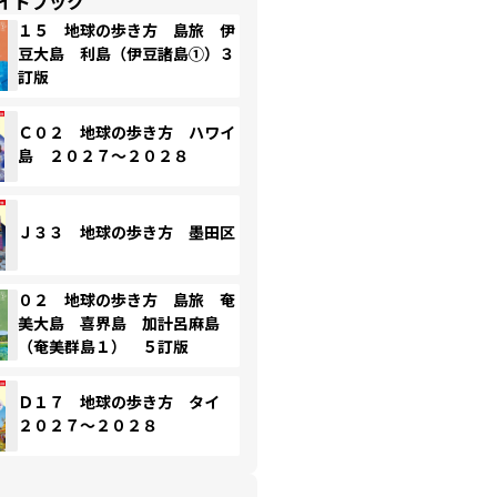
イドブック
１５ 地球の歩き方 島旅 伊
豆大島 利島（伊豆諸島①）３
訂版
Ｃ０２ 地球の歩き方 ハワイ
島 ２０２７～２０２８
Ｊ３３ 地球の歩き方 墨田区
０２ 地球の歩き方 島旅 奄
美大島 喜界島 加計呂麻島
（奄美群島１） ５訂版
Ｄ１７ 地球の歩き方 タイ
２０２７～２０２８