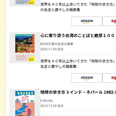
世界を４０年以上歩いてきた「地球の歩き方
の名言と癒やしの絶景集
心に寄り添う台湾のことばと絶景１００
BOOKS 旅の名言＆絶景
2022.11.04 発売
世界を４０年以上歩いてきた「地球の歩き方
名言と癒やしの絶景集
地球の歩き方 3 インド・ネパール 1982
D-Books
2018.12.20 発売