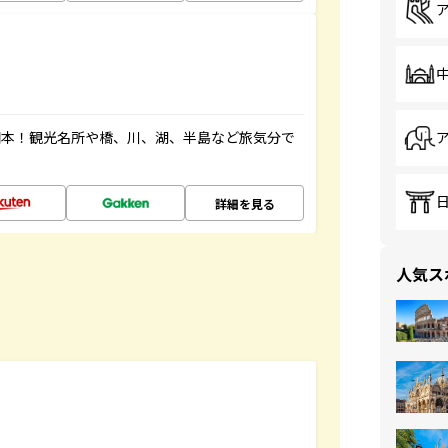
図本！観光名所や橋、川、湖、半島など旅気分で
詳細を見る
人気ス