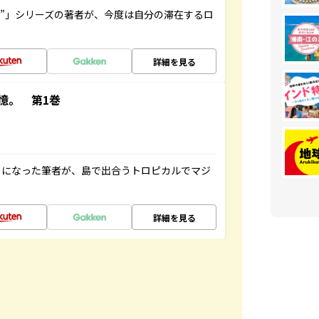
ト”」シリーズの著者が、今度は自分の滞在するロ
詳細を見る
憶。 第1巻
とになった筆者が、島で出合うトロピカルでマジ
詳細を見る