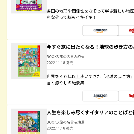
各国の地形や関係性をなぞって学ぶ新しい地
をなぞって脳もイキイキ！
今すぐ旅に出たくなる！地球の歩き方の
BOOKS 旅の名言＆絶景
2022.11.18 発売
世界を４０年以上歩いてきた「地球の歩き方
言と癒やしの絶景集
人生を楽しみ尽くすイタリアのことばと
BOOKS 旅の名言＆絶景
2022.11.18 発売