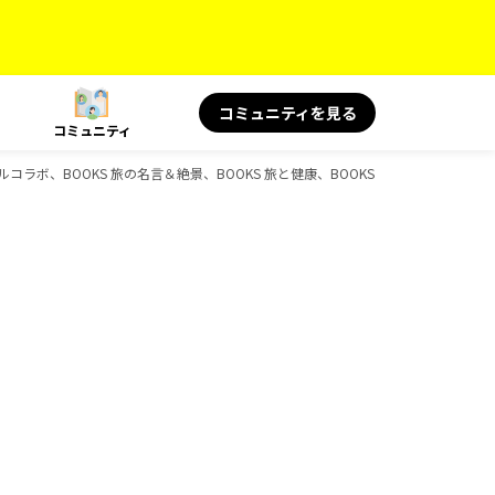
コミュニティを見る
コミュニティ
ボ、BOOKS 旅の名言＆絶景、BOOKS 旅と健康、BOOKS 旅の読み物、BOOKS