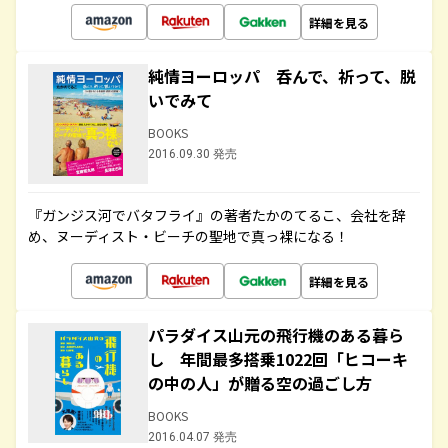
詳細を見る
純情ヨーロッパ 呑んで、祈って、脱
いでみて
BOOKS
2016.09.30 発売
『ガンジス河でバタフライ』の著者たかのてるこ、会社を辞
め、ヌーディスト・ビーチの聖地で真っ裸になる！
詳細を見る
パラダイス山元の飛行機のある暮ら
し 年間最多搭乗1022回「ヒコーキ
の中の人」が贈る空の過ごし方
BOOKS
2016.04.07 発売