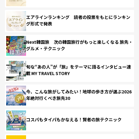
エアラインランキング 読者の投票をもとにランキン
グ形式で発表
Next韓国旅 次の韓国旅行がもっと楽しくなる 旅先・
グルメ・テクニック
旬な“あの人”が「旅」をテーマに語るインタビュー連
載 MY TRAVEL STORY
今、こんな旅がしてみたい！地球の歩き方が選ぶ2026
年絶対行くべき旅先30
コスパもタイパもかなえる！賢者の旅テクニック