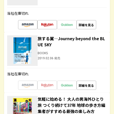
当社在庫切れ
詳細を見る
旅する翼―Journey beyond the BL
UE SKY
BOOKS
2019.02.06 発売
当社在庫切れ
詳細を見る
気軽に始める！ 大人の男海外ひとり
旅 つくり続けて37年 地球の歩き方編
集者がすすめる最強の楽しみ方