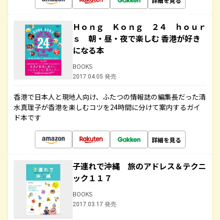
詳細を見る
Ｈｏｎｇ Ｋｏｎｇ ２４ ｈｏｕｒ
ｓ 朝・昼・夜で楽しむ 香港が好き
になる本
BOOKS
2017.04.05 発売
香港で日本人と現地人向け、ふたつの情報誌の編集長だった清
水真理子が香港を楽しむコツを24時間に分けて案内するガイ
ド本です
詳細を見る
子連れで沖縄 旅のアドレス＆テクニ
ック１１７
BOOKS
2017.03.17 発売