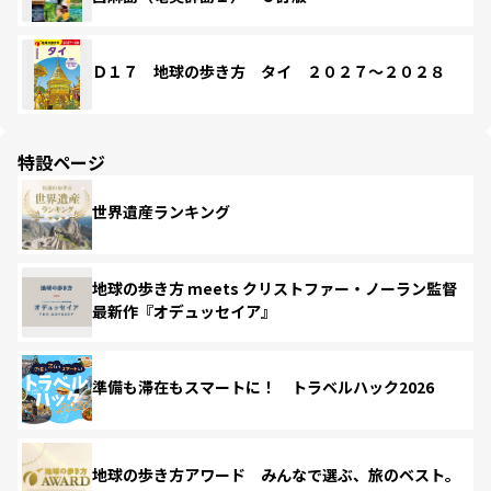
Ｄ１７ 地球の歩き方 タイ ２０２７～２０２８
特設ページ
世界遺産ランキング
地球の歩き方 meets クリストファー・ノーラン監督
最新作『オデュッセイア』
準備も滞在もスマートに！ トラベルハック2026
地球の歩き方アワード みんなで選ぶ、旅のベスト。