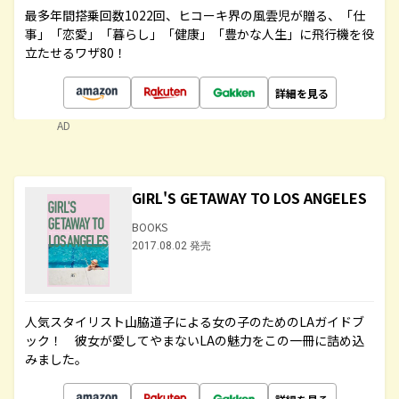
最多年間搭乗回数1022回、ヒコーキ界の風雲児が贈る、「仕
事」「恋愛」「暮らし」「健康」「豊かな人生」に飛行機を役
立たせるワザ80！
詳細を見る
AD
GIRL'S GETAWAY TO LOS ANGELES
BOOKS
2017.08.02 発売
人気スタイリスト山脇道子による女の子のためのLAガイドブ
ック！ 彼女が愛してやまないLAの魅力をこの一冊に詰め込
みました。