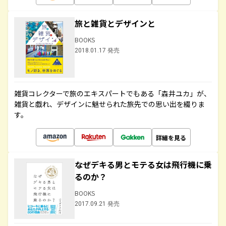
旅と雑貨とデザインと
BOOKS
2018.01.17 発売
雑貨コレクターで旅のエキスパートでもある「森井ユカ」が、
雑貨と戯れ、デザインに魅せられた旅先での思い出を綴りま
す。
詳細を見る
なぜデキる男とモテる女は飛行機に乗
るのか？
BOOKS
2017.09.21 発売