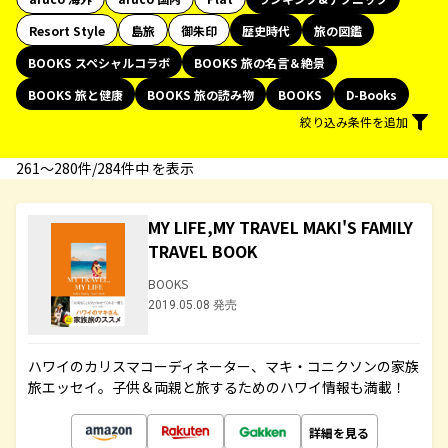
Resort Style
島旅
御朱印
歴史時代
旅の図鑑
BOOKS スペシャルコラボ
BOOKS 旅の名言＆絶景
BOOKS 旅と健康
BOOKS 旅の読み物
BOOKS
D-Books
絞り込み条件を追加
261〜280件/284件中 を表示
MY LIFE,MY TRAVEL MAKI'S FAMILY
TRAVEL BOOK
BOOKS
2019.05.08 発売
ハワイのカリスマコーディネーター、マキ・コニクソンの家族
旅エッセイ。子供＆両親と旅するためのハワイ情報も満載！
詳細を見る