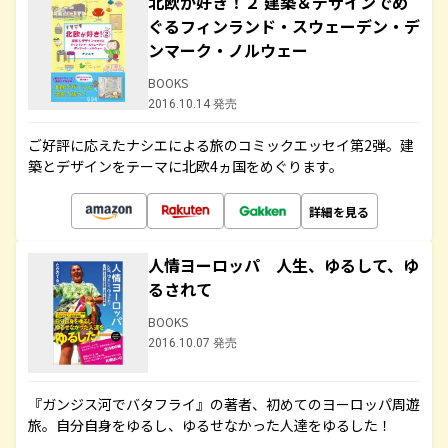
北欧が好き！２ 建築＆デザインでめ
ぐるフィンランド・スウェーデン・デ
ンマーク・ノルウェー
BOOKS
2016.10.14 発売
ご好評に応えたナシエによる旅のコミックエッセイ第2弾。建
築とデザインをテーマに北欧4ヵ国をめぐります。
詳細を見る
人情ヨーロッパ 人生、ゆるして、ゆ
るされて
BOOKS
2016.10.07 発売
『ガンジス河でバタフライ』の著者、初めてのヨーロッパ周遊
旅。自分自身をゆるし、ゆるせなかった人達をゆるした！