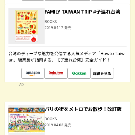
FAMILY TAIWAN TRIP #子連れ台湾
BOOKS
2019.04.17 発売
台湾のディープな魅力を発信する人気メディア「Howto Taiw
an」編集長が指南する、【子連れ台湾】完全ガイド！
詳細を見る
AD
パリの街をメトロでお散歩！改訂版
BOOKS
2019.04.03 発売