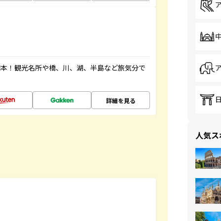
図本！観光名所や橋、川、湖、半島など旅気分で
詳細を見る
人気ス