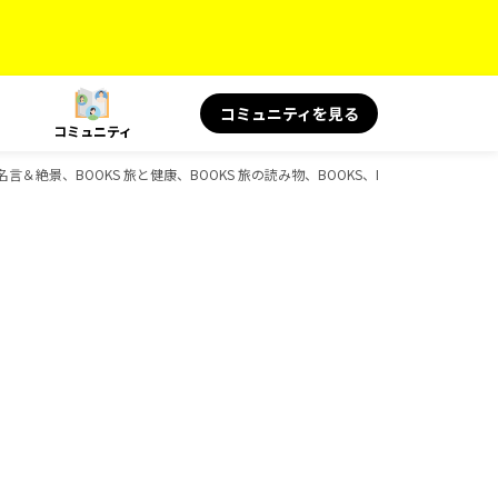
コミュニティを見る
コミュニティ
＆絶景、BOOKS 旅と健康、BOOKS 旅の読み物、BOOKS、D-Booksのガイド