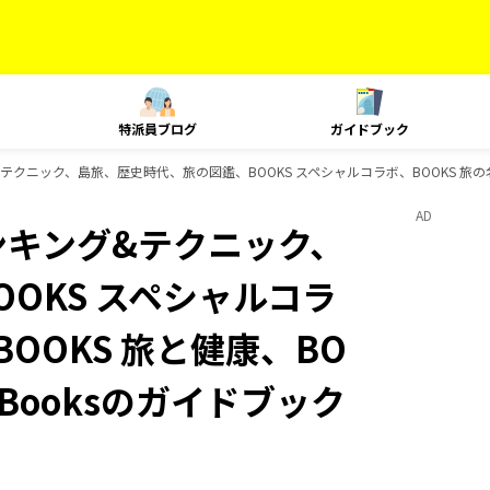
特派員ブログ
ガイドブック
テクニック、島旅、歴史時代、旅の図鑑、BOOKS スペシャルコラボ、BOOKS 旅の名言
AD
ランキング&テクニック、
OKS スペシャルコラ
BOOKS 旅と健康、BO
-Booksのガイドブック