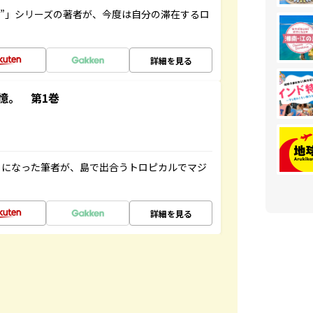
ト”」シリーズの著者が、今度は自分の滞在するロ
詳細を見る
憶。 第1巻
とになった筆者が、島で出合うトロピカルでマジ
詳細を見る