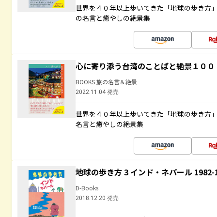
世界を４０年以上歩いてきた「地球の歩き方
の名言と癒やしの絶景集
心に寄り添う台湾のことばと絶景１００
BOOKS 旅の名言＆絶景
2022.11.04 発売
世界を４０年以上歩いてきた「地球の歩き方
名言と癒やしの絶景集
地球の歩き方 3 インド・ネパール 1982
D-Books
2018.12.20 発売