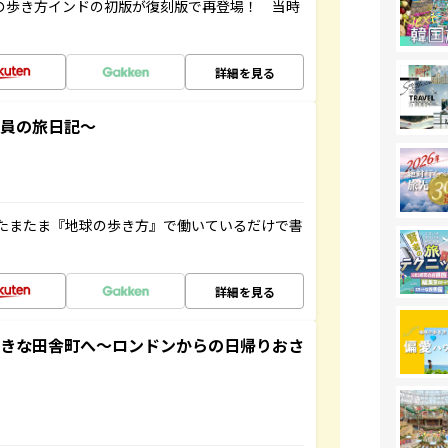
球の歩き方インドの初版が復刻版で再登場！ 当時
詳細を見る
社員の旅日記～
たまたま『地球の歩き方』で働いているだけで書
詳細を見る
てきな田舎町へ～ロンドンからの日帰りおさ