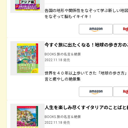
各国の地形や関係性をなぞって学ぶ新しい地
をなぞって脳もイキイキ！
今すぐ旅に出たくなる！地球の歩き方の
BOOKS 旅の名言＆絶景
2022.11.18 発売
世界を４０年以上歩いてきた「地球の歩き方
言と癒やしの絶景集
人生を楽しみ尽くすイタリアのことばと
BOOKS 旅の名言＆絶景
2022.11.18 発売