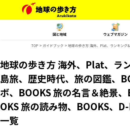
国と地域
ウェブマガジン
TOP
ガイドブック
地球の歩き方 海外、Plat、ランキング&
地球の歩き方 海外、Plat、
島旅、歴史時代、旅の図鑑、BO
ボ、BOOKS 旅の名言＆絶景、
OKS 旅の読み物、BOOKS、D
一覧