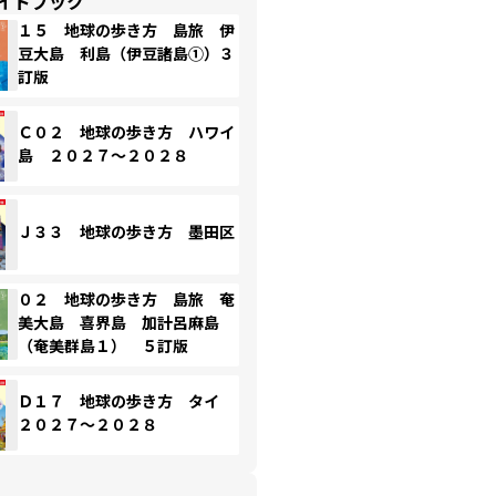
イドブック
１５ 地球の歩き方 島旅 伊
豆大島 利島（伊豆諸島①）３
訂版
Ｃ０２ 地球の歩き方 ハワイ
島 ２０２７～２０２８
Ｊ３３ 地球の歩き方 墨田区
０２ 地球の歩き方 島旅 奄
美大島 喜界島 加計呂麻島
（奄美群島１） ５訂版
Ｄ１７ 地球の歩き方 タイ
２０２７～２０２８