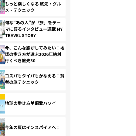
もっと楽しくなる 旅先・グル
メ・テクニック
旬な“あの人”が「旅」をテー
マに語るインタビュー連載 MY
TRAVEL STORY
今、こんな旅がしてみたい！地
球の歩き方が選ぶ2026年絶対
行くべき旅先30
コスパもタイパもかなえる！賢
者の旅テクニック
地球の歩き方♥偏愛ハワイ
今年の夏はインスパイアへ！