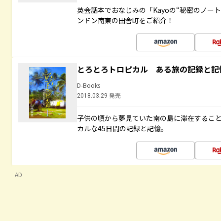
英会話本でおなじみの「Kayoの“秘密のノー
ンドン南東の田舎町をご紹介！
とろとろトロピカル ある旅の記録と記
D-Books
2018.03.29 発売
子供の頃から夢見ていた南の島に滞在するこ
カルな45日間の記録と記憶。
AD