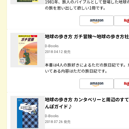
1981年、旅人のバイブルとして登場した地
の旅を思い出して欲しい1冊です。
地球の歩き方 ガチ冒険～地球の歩き方
D-Books
2018.04.12 発売
本書は4人の旅好きによるただの旅日記です。
いてある内容はただの旅日記です。
地球の歩き方 カンタベリーと周辺のす
んぽガイド♪
D-Books
2018.07.26 発売