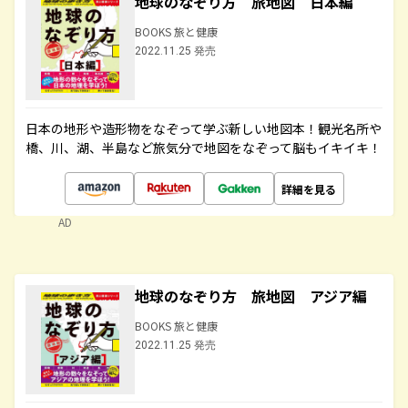
地球のなぞり方 旅地図 日本編
BOOKS 旅と健康
2022.11.25 発売
日本の地形や造形物をなぞって学ぶ新しい地図本！観光名所や
橋、川、湖、半島など旅気分で地図をなぞって脳もイキイキ！
詳細を見る
AD
地球のなぞり方 旅地図 アジア編
BOOKS 旅と健康
2022.11.25 発売