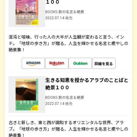
１００
BOOKS 旅の名言＆絶景
2022.07.14 発売
混沌と喧噪、行った人の大半が人生観が変わると言う、イン
ド。「地球の歩き方」が贈る、人生を輝かせる名言と癒やしの
絶景集！
詳細を見る
生きる知恵を授かるアラブのことばと
絶景１００
BOOKS 旅の名言＆絶景
2022.07.14 発売
古きと新しき、東と西が調和するオリエンタルな世界、アラ
ブ。「地球の歩き方」が贈る、人生を輝かせる名言と癒やしの
絶景集！