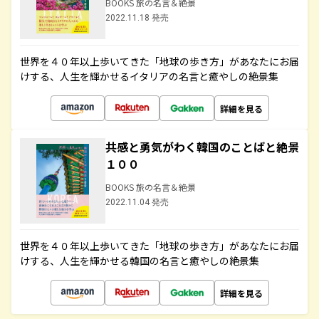
BOOKS 旅の名言＆絶景
2022.11.18 発売
世界を４０年以上歩いてきた「地球の歩き方」があなたにお届
けする、人生を輝かせるイタリアの名言と癒やしの絶景集
詳細を見る
共感と勇気がわく韓国のことばと絶景
１００
BOOKS 旅の名言＆絶景
2022.11.04 発売
世界を４０年以上歩いてきた「地球の歩き方」があなたにお届
けする、人生を輝かせる韓国の名言と癒やしの絶景集
詳細を見る