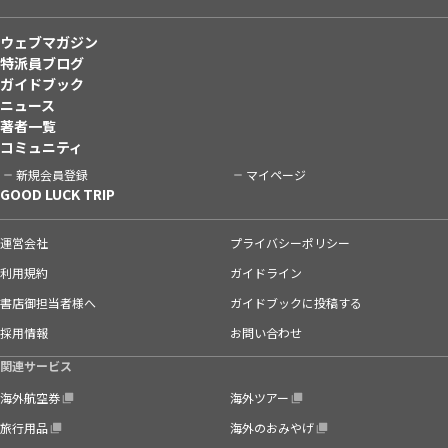
ウェブマガジン
特派員ブログ
ガイドブック
ニュース
著者一覧
コミュニティ
新規会員登録
マイページ
GOOD LUCK TRIP
運営会社
プライバシーポリシー
利用規約
ガイドライン
書店御担当者様へ
ガイドブックに投稿する
採用情報
お問い合わせ
関連サービス
海外航空券
海外ツアー
旅行用品
海外のおみやげ