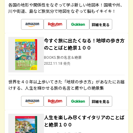
各国の地形や関係性をなぞって学ぶ新しい地図本！国境や州、
川や街道、島など旅気分で地図をなぞって脳もイキイキ！
詳細を見る
今すぐ旅に出たくなる！地球の歩き方
のことばと絶景１００
BOOKS 旅の名言＆絶景
2022.11.18 発売
世界を４０年以上歩いてきた「地球の歩き方」があなたにお届
けする、人生を輝かせる旅の名言と癒やしの絶景集
詳細を見る
人生を楽しみ尽くすイタリアのことば
と絶景１００