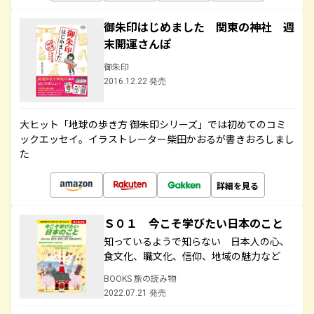
御朱印はじめました 関東の神社 週
末開運さんぽ
御朱印
2016.12.22 発売
大ヒット「地球の歩き方 御朱印シリーズ」では初めてのコミ
ックエッセイ。イラストレーター柴田かおるが書きおろしまし
た
詳細を見る
Ｓ０１ 今こそ学びたい日本のこと
知っているようで知らない 日本人の心、
食文化、職文化、信仰、地域の魅力など
BOOKS 旅の読み物
2022.07.21 発売