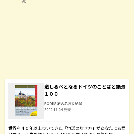
AD
道しるべとなるドイツのことばと絶景
１００
BOOKS 旅の名言＆絶景
2022.11.04 発売
世界を４０年以上歩いてきた「地球の歩き方」があなたにお届