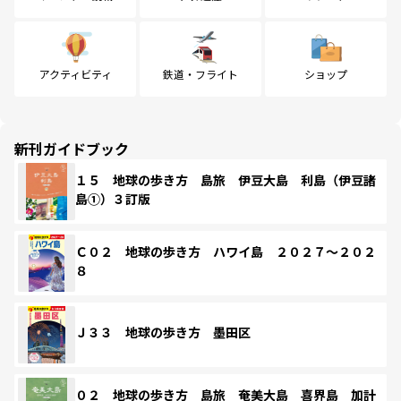
アクティビティ
鉄道・フライト
ショップ
新刊ガイドブック
１５ 地球の歩き方 島旅 伊豆大島 利島（伊豆諸
島①）３訂版
Ｃ０２ 地球の歩き方 ハワイ島 ２０２７～２０２
８
Ｊ３３ 地球の歩き方 墨田区
０２ 地球の歩き方 島旅 奄美大島 喜界島 加計