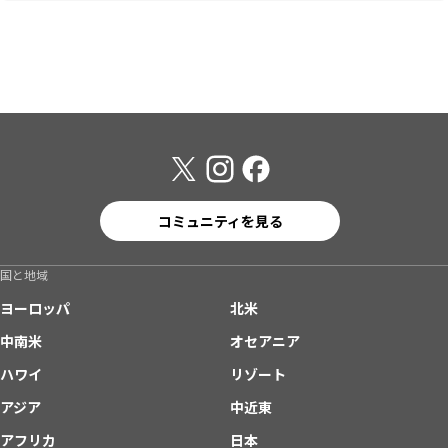
コミュニティを見る
国と地域
ヨーロッパ
北米
中南米
オセアニア
ハワイ
リゾート
アジア
中近東
アフリカ
日本