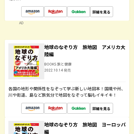
詳細を見る
AD
地球のなぞり方 旅地図 アメリカ大
陸編
BOOKS 旅と健康
2022.10.14 発売
各国の地形や関係性をなぞって学ぶ新しい地図本！国境や州、
川や街道、島など旅気分で地図をなぞって脳もイキイキ！
詳細を見る
地球のなぞり方 旅地図 ヨーロッパ
編