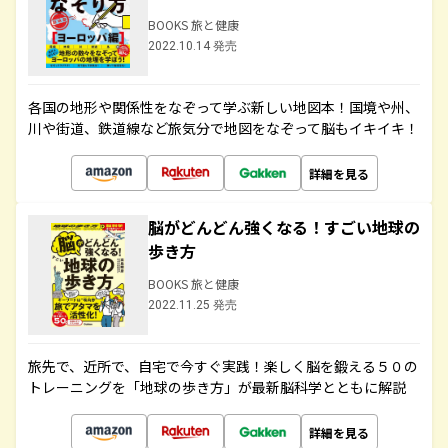
BOOKS 旅と健康
2022.10.14 発売
各国の地形や関係性をなぞって学ぶ新しい地図本！国境や州、
川や街道、鉄道線など旅気分で地図をなぞって脳もイキイキ！
詳細を見る
脳がどんどん強くなる！すごい地球の
歩き方
BOOKS 旅と健康
2022.11.25 発売
旅先で、近所で、自宅で今すぐ実践！楽しく脳を鍛える５０の
トレーニングを「地球の歩き方」が最新脳科学とともに解説
詳細を見る