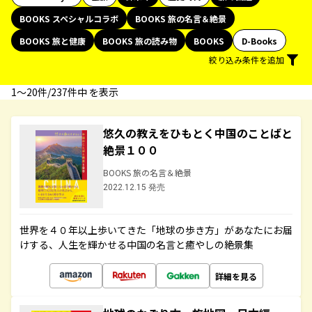
BOOKS スペシャルコラボ
BOOKS 旅の名言＆絶景
BOOKS 旅と健康
BOOKS 旅の読み物
BOOKS
D-Books
絞り込み条件を追加
1〜20件/237件中 を表示
悠久の教えをひもとく中国のことばと
絶景１００
BOOKS 旅の名言＆絶景
2022.12.15 発売
世界を４０年以上歩いてきた「地球の歩き方」があなたにお届
けする、人生を輝かせる中国の名言と癒やしの絶景集
詳細を見る