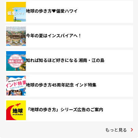
地球の歩き方♥偏愛ハワイ
今年の夏はインスパイアへ！
知れば知るほど好きになる 湘南・江の島
地球の歩き方45周年記念 インド特集
「地球の歩き方」シリーズ広告のご案内
もっと見る