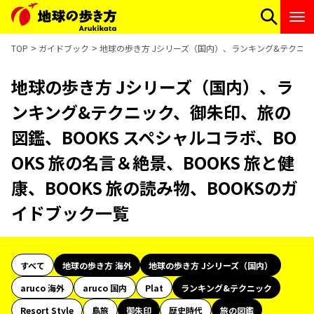
TOP
ガイドブック
地球の歩き方 Jシリーズ（国内）、ランキング&テクニック、
地球の歩き方 Jシリーズ（国内）、ラ
ンキング&テクニック、御朱印、旅の
図鑑、BOOKS スペシャルコラボ、BO
OKS 旅の名言＆絶景、BOOKS 旅と健
康、BOOKS 旅の読み物、BOOKSのガ
イドブック一覧
すべて
地球の歩き方 海外
地球の歩き方 Jシリーズ（国内）
aruco 海外
aruco 国内
Plat
ランキング&テクニック
Resort Style
島旅
御朱印
歴史時代
旅の図鑑