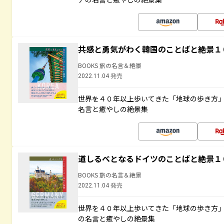
共感と勇気がわく韓国のことばと絶景１
BOOKS 旅の名言＆絶景
2022.11.04 発売
世界を４０年以上歩いてきた「地球の歩き方
名言と癒やしの絶景集
道しるべとなるドイツのことばと絶景１
BOOKS 旅の名言＆絶景
2022.11.04 発売
世界を４０年以上歩いてきた「地球の歩き方
の名言と癒やしの絶景集