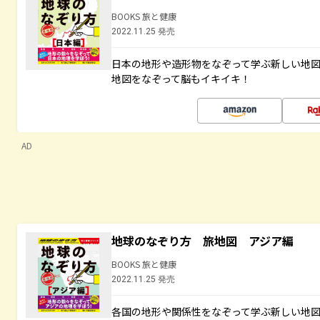
BOOKS 旅と健康
2022.11.25 発売
日本の地形や造形物をなぞって学ぶ新しい地
地図をなぞって脳もイキイキ！
AD
地球のなぞり方 旅地図 アジア編
BOOKS 旅と健康
2022.11.25 発売
各国の地形や関係性をなぞって学ぶ新しい地