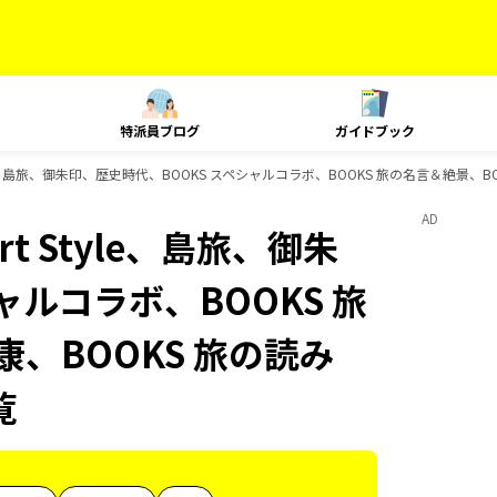
特派員ブログ
ガイドブック
yle、島旅、御朱印、歴史時代、BOOKS スペシャルコラボ、BOOKS 旅の名言＆絶景、B
AD
t Style、島旅、御朱
ャルコラボ、BOOKS 旅
康、BOOKS 旅の読み
覧