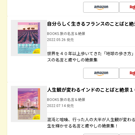
自分らしく生きるフランスのことばと絶
BOOKS 旅の名言＆絶景
2022.05.26 発売
世界を４０年以上歩いてきた「地球の歩き方
スの名言と癒やしの絶景集
人生観が変わるインドのことばと絶景１
BOOKS 旅の名言＆絶景
2022.07.14 発売
混沌と喧噪、行った人の大半が人生観が変わ
生を輝かせる名言と癒やしの絶景集！