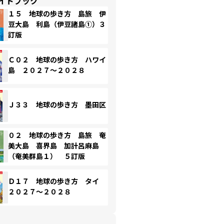
イドブック
１５ 地球の歩き方 島旅 伊
豆大島 利島（伊豆諸島①）３
訂版
Ｃ０２ 地球の歩き方 ハワイ
島 ２０２７～２０２８
Ｊ３３ 地球の歩き方 墨田区
０２ 地球の歩き方 島旅 奄
美大島 喜界島 加計呂麻島
（奄美群島１） ５訂版
Ｄ１７ 地球の歩き方 タイ
２０２７～２０２８