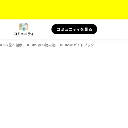
コミュニティを見る
コミュニティ
OOKS 旅と健康、BOOKS 旅の読み物、BOOKSのガイドブック一覧