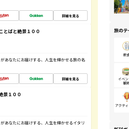
詳細を見る
旅のテ
ことばと絶景１００
飲
」があなたにお届けする、人生を輝かせる旅の名
詳細を見る
イベン
観
絶景１００
アクティ
」があなたにお届けする、人生を輝かせるイタリ