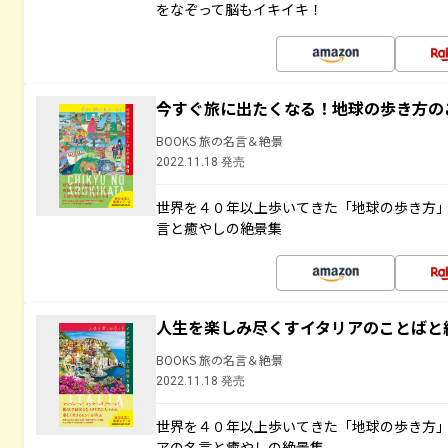
をなぞって脳もイキイキ！
今すぐ旅に出たくなる！地球の歩き方の
BOOKS 旅の名言＆絶景
2022.11.18 発売
世界を４０年以上歩いてきた「地球の歩き方
言と癒やしの絶景集
人生を楽しみ尽くすイタリアのことばと
BOOKS 旅の名言＆絶景
2022.11.18 発売
世界を４０年以上歩いてきた「地球の歩き方
アの名言と癒やしの絶景集