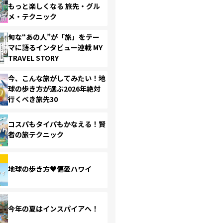
もっと楽しくなる 旅先・グル
メ・テクニック
旬な“あの人”が「旅」をテー
マに語るインタビュー連載 MY
TRAVEL STORY
今、こんな旅がしてみたい！地
球の歩き方が選ぶ2026年絶対
行くべき旅先30
コスパもタイパもかなえる！賢
者の旅テクニック
地球の歩き方♥偏愛ハワイ
今年の夏はインスパイアへ！