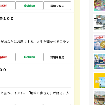
詳細を見る
景１００
」があなたにお届けする、人生を輝かせるフラン
詳細を見る
００
ると言う、インド。「地球の歩き方」が贈る、人