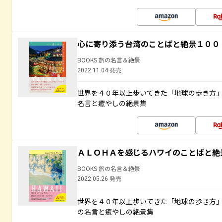
心に寄り添う台湾のことばと絶景１００
BOOKS 旅の名言＆絶景
2022.11.04 発売
世界を４０年以上歩いてきた「地球の歩き方
名言と癒やしの絶景集
ＡＬＯＨＡを感じるハワイのことばと絶
BOOKS 旅の名言＆絶景
2022.05.26 発売
世界を４０年以上歩いてきた「地球の歩き方
の名言と癒やしの絶景集