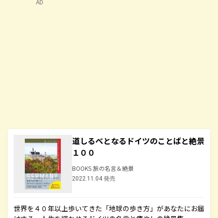
AD
道しるべとなるドイツのことばと絶景
１００
BOOKS 旅の名言＆絶景
2022.11.04 発売
世界を４０年以上歩いてきた「地球の歩き方」があなたにお届