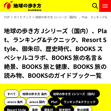
TOP
ガイドブック
地球の歩き方 Jシリーズ（国内）、Plat、ランキング&テクニ
地球の歩き方 Jシリーズ（国内）、Pla
t、ランキング&テクニック、Resort S
tyle、御朱印、歴史時代、BOOKS ス
ペシャルコラボ、BOOKS 旅の名言＆
絶景、BOOKS 旅と健康、BOOKS 旅の
読み物、BOOKSのガイドブック一覧
すべて
地球の歩き方 海外
地球の歩き方 Jシリーズ（国内）
aruco 海外
aruco 国内
Plat
ランキング&テクニック
Resort Style
島旅
御朱印
歴史時代
旅の図鑑