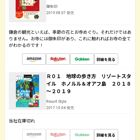
御朱印
2019.08.07 発売
鎌倉の観光といえば、季節の花とお寺めぐり。それだけではあ
りません。お寺には御朱印があり、これに触れればお寺の全て
がわかるのです！
詳細を見る
Ｒ０１ 地球の歩き方 リゾートスタ
イル ホノルル＆オアフ島 ２０１８
～２０１９
Resort Style
2017.10.04 発売
当社在庫切れ
詳細を見る