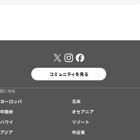
コミュニティを見る
国と地域
ヨーロッパ
北米
中南米
オセアニア
ハワイ
リゾート
アジア
中近東