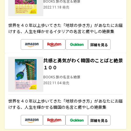
BOOKS 旅の名言＆絶景
2022.11.18 発売
世界を４０年以上歩いてきた「地球の歩き方」があなたにお届
けする、人生を輝かせるイタリアの名言と癒やしの絶景集
詳細を見る
共感と勇気がわく韓国のことばと絶景
１００
BOOKS 旅の名言＆絶景
2022.11.04 発売
世界を４０年以上歩いてきた「地球の歩き方」があなたにお届
けする、人生を輝かせる韓国の名言と癒やしの絶景集
詳細を見る