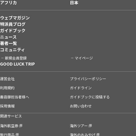
アフリカ
日本
ウェブマガジン
特派員ブログ
ガイドブック
ニュース
著者一覧
コミュニティ
新規会員登録
マイページ
GOOD LUCK TRIP
運営会社
プライバシーポリシー
利用規約
ガイドライン
書店御担当者様へ
ガイドブックに投稿する
採用情報
お問い合わせ
関連サービス
海外航空券
海外ツアー
旅行用品
海外のおみやげ