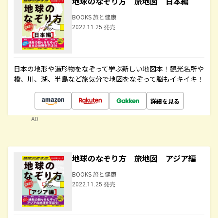
地球のなぞり方 旅地図 日本編
BOOKS 旅と健康
2022.11.25 発売
日本の地形や造形物をなぞって学ぶ新しい地図本！観光名所や
橋、川、湖、半島など旅気分で地図をなぞって脳もイキイキ！
詳細を見る
AD
地球のなぞり方 旅地図 アジア編
BOOKS 旅と健康
2022.11.25 発売