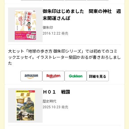
御朱印はじめました 関東の神社 週
末開運さんぽ
御朱印
2016.12.22 発売
大ヒット「地球の歩き方 御朱印シリーズ」では初めてのコミ
ックエッセイ。イラストレーター柴田かおるが書きおろしまし
た
詳細を見る
Ｈ０１ 戦国
歴史時代
2025.10.23 発売