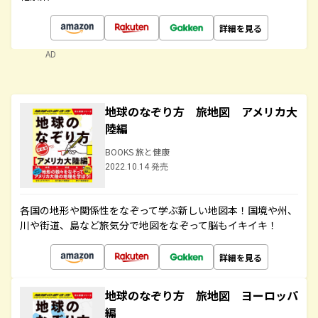
詳細を見る
AD
地球のなぞり方 旅地図 アメリカ大
陸編
BOOKS 旅と健康
2022.10.14 発売
各国の地形や関係性をなぞって学ぶ新しい地図本！国境や州、
川や街道、島など旅気分で地図をなぞって脳もイキイキ！
詳細を見る
地球のなぞり方 旅地図 ヨーロッパ
編