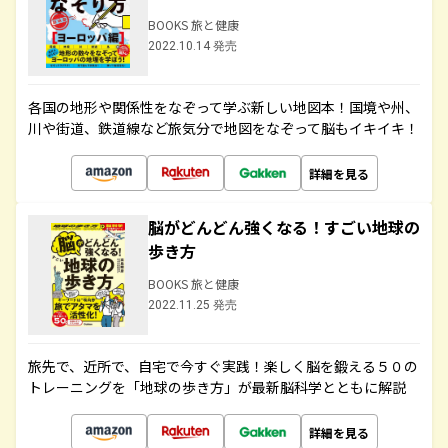
BOOKS 旅と健康
2022.10.14 発売
各国の地形や関係性をなぞって学ぶ新しい地図本！国境や州、
川や街道、鉄道線など旅気分で地図をなぞって脳もイキイキ！
詳細を見る
脳がどんどん強くなる！すごい地球の
歩き方
BOOKS 旅と健康
2022.11.25 発売
旅先で、近所で、自宅で今すぐ実践！楽しく脳を鍛える５０の
トレーニングを「地球の歩き方」が最新脳科学とともに解説
詳細を見る