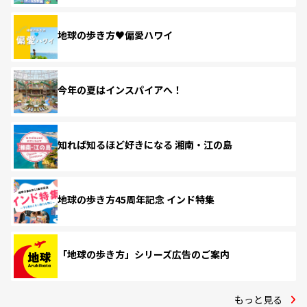
地球の歩き方♥偏愛ハワイ
今年の夏はインスパイアへ！
知れば知るほど好きになる 湘南・江の島
地球の歩き方45周年記念 インド特集
「地球の歩き方」シリーズ広告のご案内
もっと見る