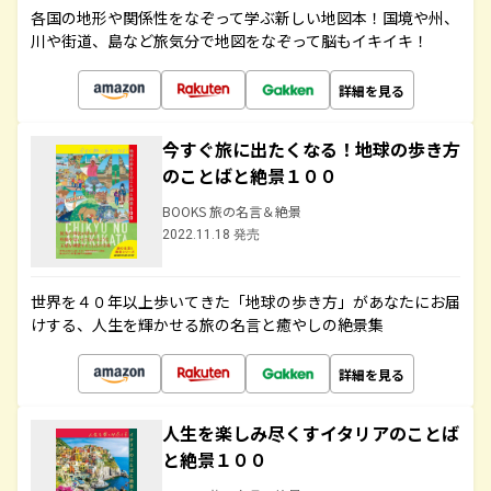
各国の地形や関係性をなぞって学ぶ新しい地図本！国境や州、
川や街道、島など旅気分で地図をなぞって脳もイキイキ！
詳細を見る
今すぐ旅に出たくなる！地球の歩き方
のことばと絶景１００
BOOKS 旅の名言＆絶景
2022.11.18 発売
世界を４０年以上歩いてきた「地球の歩き方」があなたにお届
けする、人生を輝かせる旅の名言と癒やしの絶景集
詳細を見る
人生を楽しみ尽くすイタリアのことば
と絶景１００