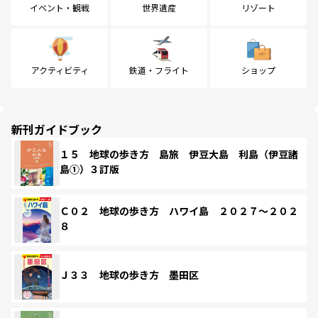
イベント・観戦
世界遺産
リゾート
アクティビティ
鉄道・フライト
ショップ
新刊ガイドブック
１５ 地球の歩き方 島旅 伊豆大島 利島（伊豆諸
島①）３訂版
Ｃ０２ 地球の歩き方 ハワイ島 ２０２７～２０２
８
Ｊ３３ 地球の歩き方 墨田区