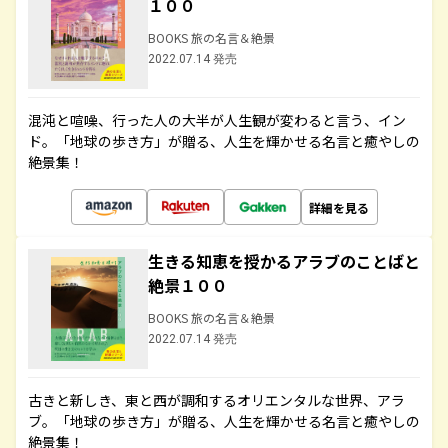
１００
BOOKS 旅の名言＆絶景
2022.07.14 発売
混沌と喧噪、行った人の大半が人生観が変わると言う、イン
ド。「地球の歩き方」が贈る、人生を輝かせる名言と癒やしの
絶景集！
詳細を見る
生きる知恵を授かるアラブのことばと
絶景１００
BOOKS 旅の名言＆絶景
2022.07.14 発売
古きと新しき、東と西が調和するオリエンタルな世界、アラ
ブ。「地球の歩き方」が贈る、人生を輝かせる名言と癒やしの
絶景集！