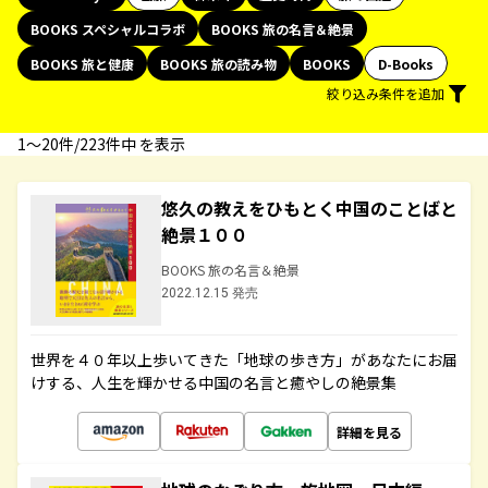
BOOKS スペシャルコラボ
BOOKS 旅の名言＆絶景
BOOKS 旅と健康
BOOKS 旅の読み物
BOOKS
D-Books
絞り込み条件を追加
1〜20件/223件中 を表示
悠久の教えをひもとく中国のことばと
絶景１００
BOOKS 旅の名言＆絶景
2022.12.15 発売
世界を４０年以上歩いてきた「地球の歩き方」があなたにお届
けする、人生を輝かせる中国の名言と癒やしの絶景集
詳細を見る