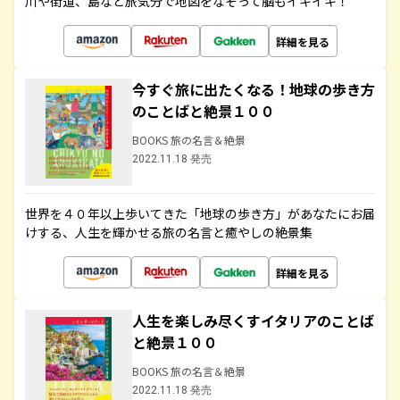
川や街道、島など旅気分で地図をなぞって脳もイキイキ！
詳細を見る
今すぐ旅に出たくなる！地球の歩き方
のことばと絶景１００
BOOKS 旅の名言＆絶景
2022.11.18 発売
世界を４０年以上歩いてきた「地球の歩き方」があなたにお届
けする、人生を輝かせる旅の名言と癒やしの絶景集
詳細を見る
人生を楽しみ尽くすイタリアのことば
と絶景１００
BOOKS 旅の名言＆絶景
2022.11.18 発売