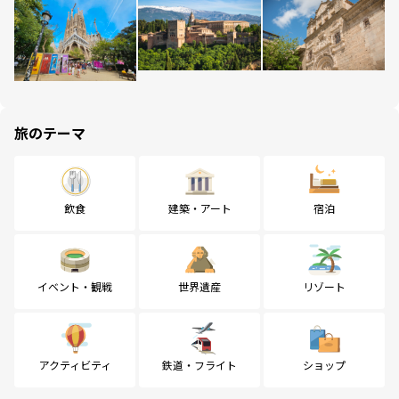
旅のテーマ
飲食
建築・アート
宿泊
イベント・観戦
世界遺産
リゾート
アクティビティ
鉄道・フライト
ショップ