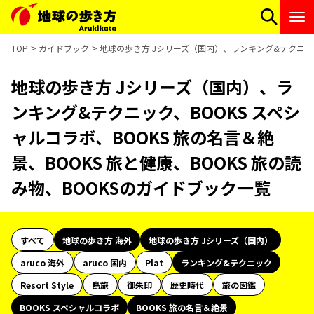
TOP
ガイドブック
地球の歩き方 Jシリーズ（国内）、ランキング&テクニック、
地球の歩き方 Jシリーズ（国内）、ラ
ンキング&テクニック、BOOKS スペシ
ャルコラボ、BOOKS 旅の名言＆絶
景、BOOKS 旅と健康、BOOKS 旅の読
み物、BOOKSのガイドブック一覧
すべて
地球の歩き方 海外
地球の歩き方 Jシリーズ（国内）
aruco 海外
aruco 国内
Plat
ランキング&テクニック
Resort Style
島旅
御朱印
歴史時代
旅の図鑑
BOOKS スペシャルコラボ
BOOKS 旅の名言＆絶景