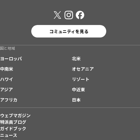
コミュニティを見る
国と地域
ヨーロッパ
北米
中南米
オセアニア
ハワイ
リゾート
アジア
中近東
アフリカ
日本
ウェブマガジン
特派員ブログ
ガイドブック
ニュース