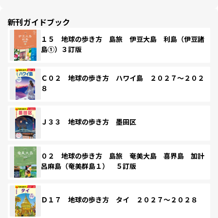
新刊ガイドブック
１５ 地球の歩き方 島旅 伊豆大島 利島（伊豆諸
島①）３訂版
Ｃ０２ 地球の歩き方 ハワイ島 ２０２７～２０２
８
Ｊ３３ 地球の歩き方 墨田区
０２ 地球の歩き方 島旅 奄美大島 喜界島 加計
呂麻島（奄美群島１） ５訂版
Ｄ１７ 地球の歩き方 タイ ２０２７～２０２８