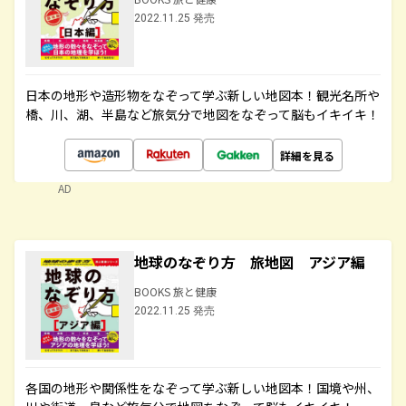
2022.11.25 発売
日本の地形や造形物をなぞって学ぶ新しい地図本！観光名所や
橋、川、湖、半島など旅気分で地図をなぞって脳もイキイキ！
詳細を見る
AD
地球のなぞり方 旅地図 アジア編
BOOKS 旅と健康
2022.11.25 発売
各国の地形や関係性をなぞって学ぶ新しい地図本！国境や州、