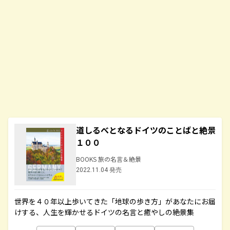
道しるべとなるドイツのことばと絶景
１００
BOOKS 旅の名言＆絶景
2022.11.04 発売
世界を４０年以上歩いてきた「地球の歩き方」があなたにお届
けする、人生を輝かせるドイツの名言と癒やしの絶景集