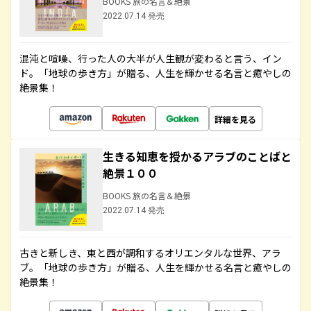
BOOKS 旅の名言＆絶景
2022.07.14 発売
混沌と喧噪、行った人の大半が人生観が変わると言う、イン
ド。「地球の歩き方」が贈る、人生を輝かせる名言と癒やしの
絶景集！
詳細を見る
生きる知恵を授かるアラブのことばと
絶景１００
BOOKS 旅の名言＆絶景
2022.07.14 発売
古きと新しき、東と西が調和するオリエンタルな世界、アラ
ブ。「地球の歩き方」が贈る、人生を輝かせる名言と癒やしの
絶景集！