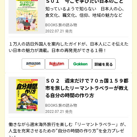
Ｓ０１ 今こそ学びたい日本のこと
知っているようで知らない 日本人の心、
食文化、職文化、信仰、地域の魅力など
BOOKS 旅の読み物
2022.07.21 発売
１万人の訪日外国人を案内したガイドが、日本人にこそ伝えた
い日本の魅力が満載。日本の再発見ができる１冊！
詳細を見る
Ｓ０２ 週末だけで７０ヵ国１５９都
市を旅したリーマントラベラーが教え
る自分の時間の作り方
BOOKS 旅の読み物
2022.07.21 発売
働きながら週末海外旅行を楽しむ「リーマントラベラー」が、
人生を充実させるための“自分の時間の作り方”を全力プレゼ