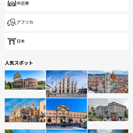
中近東
アフリカ
日本
人気スポット