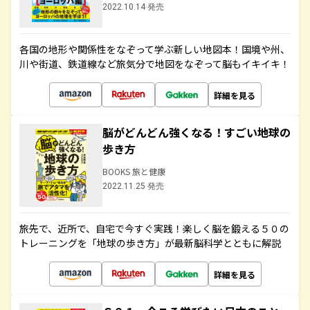
2022.10.14 発売
各国の地形や関係性をなぞって学ぶ新しい地図本！国境や州、
川や街道、鉄道線など旅気分で地図をなぞって脳もイキイキ！
詳細を見る
脳がどんどん強くなる！すごい地球の
歩き方
BOOKS 旅と健康
2022.11.25 発売
旅先で、近所で、自宅で今すぐ実践！楽しく脳を鍛える５０の
トレーニングを「地球の歩き方」が最新脳科学とともに解説
詳細を見る