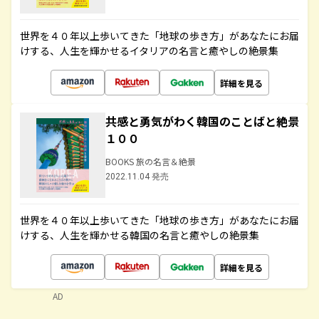
世界を４０年以上歩いてきた「地球の歩き方」があなたにお届
けする、人生を輝かせるイタリアの名言と癒やしの絶景集
詳細を見る
共感と勇気がわく韓国のことばと絶景
１００
BOOKS 旅の名言＆絶景
2022.11.04 発売
世界を４０年以上歩いてきた「地球の歩き方」があなたにお届
けする、人生を輝かせる韓国の名言と癒やしの絶景集
詳細を見る
AD