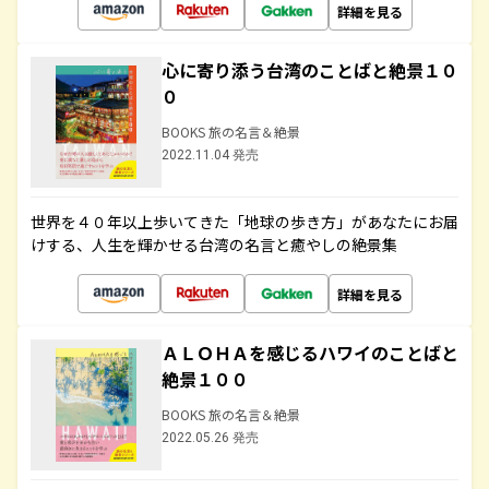
詳細を見る
心に寄り添う台湾のことばと絶景１０
０
BOOKS 旅の名言＆絶景
2022.11.04 発売
世界を４０年以上歩いてきた「地球の歩き方」があなたにお届
けする、人生を輝かせる台湾の名言と癒やしの絶景集
詳細を見る
ＡＬＯＨＡを感じるハワイのことばと
絶景１００
BOOKS 旅の名言＆絶景
2022.05.26 発売