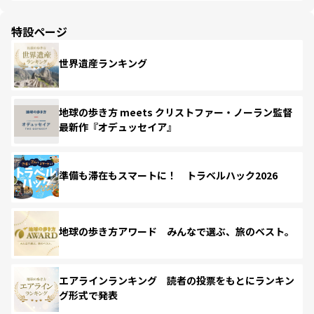
特設ページ
世界遺産ランキング
地球の歩き方 meets クリストファー・ノーラン監督
最新作『オデュッセイア』
準備も滞在もスマートに！ トラベルハック2026
地球の歩き方アワード みんなで選ぶ、旅のベスト。
エアラインランキング 読者の投票をもとにランキン
グ形式で発表