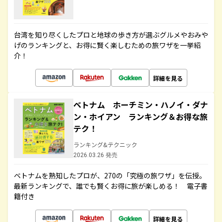
台湾を知り尽くしたプロと地球の歩き方が選ぶグルメやおみや
げのランキングと、お得に賢く楽しむための旅ワザを一挙紹
介！
詳細を見る
ベトナム ホーチミン・ハノイ・ダナ
ン・ホイアン ランキング＆お得な旅
テク！
ランキング&テクニック
2026.03.26 発売
ベトナムを熟知したプロが、270の「究極の旅ワザ」を伝授。
最新ランキングで、誰でも賢くお得に旅が楽しめる！ 電子書
籍付き
詳細を見る