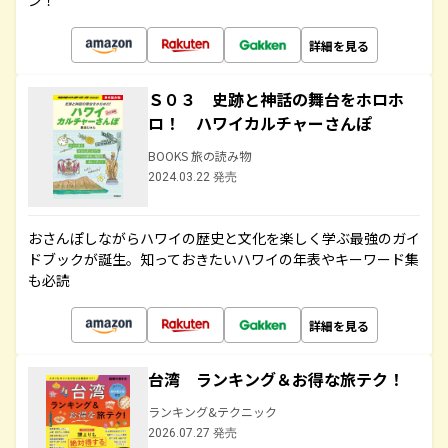
ン！
詳細を見る
Ｓ０３ 史跡と神話の舞台をホロホ
ロ！ ハワイカルチャーさんぽ
BOOKS 旅の読み物
2024.03.22 発売
おさんぽしながらハワイの歴史と文化を楽しく学ぶ最強のガイ
ドブックが誕生。知っておきたいハワイの年表やキーワード集
も必読
詳細を見る
台湾 ランキング＆お得な旅テク！
ランキング&テクニック
2026.07.27 発売