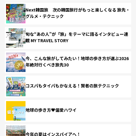
Next韓国旅 次の韓国旅行がもっと楽しくなる 旅先・
グルメ・テクニック
旬な“あの人”が「旅」をテーマに語るインタビュー連
載 MY TRAVEL STORY
今、こんな旅がしてみたい！地球の歩き方が選ぶ2026
年絶対行くべき旅先30
コスパもタイパもかなえる！賢者の旅テクニック
地球の歩き方♥偏愛ハワイ
今年の夏はインスパイアへ！