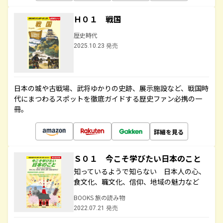
Ｈ０１ 戦国
歴史時代
2025.10.23 発売
日本の城や古戦場、武将ゆかりの史跡、展示施設など、戦国時
代にまつわるスポットを徹底ガイドする歴史ファン必携の一
冊。
詳細を見る
Ｓ０１ 今こそ学びたい日本のこと
知っているようで知らない 日本人の心、
食文化、職文化、信仰、地域の魅力など
BOOKS 旅の読み物
2022.07.21 発売