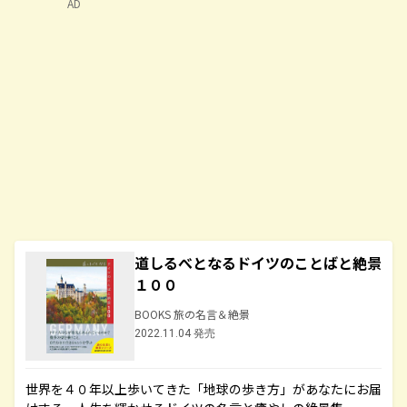
AD
道しるべとなるドイツのことばと絶景
１００
BOOKS 旅の名言＆絶景
2022.11.04 発売
世界を４０年以上歩いてきた「地球の歩き方」があなたにお届