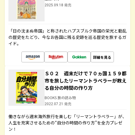
2025.09.18 発売
「日の沈まぬ帝国」と称されたハプスブルク帝国の栄光と動乱
の歴史をたどり、今なお各国に残る史跡を巡る歴史を旅するガ
イド。
詳細を見る
Ｓ０２ 週末だけで７０ヵ国１５９都
市を旅したリーマントラベラーが教え
る自分の時間の作り方
BOOKS 旅の読み物
2022.07.21 発売
働きながら週末海外旅行を楽しむ「リーマントラベラー」が、
人生を充実させるための“自分の時間の作り方”を全力プレゼ
ン！