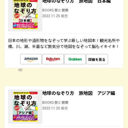
地球のなぞり方 旅地図 日本編
BOOKS 旅と健康
2022.11.25 発売
日本の地形や造形物をなぞって学ぶ新しい地図本！観光名所や
橋、川、湖、半島など旅気分で地図をなぞって脳もイキイキ！
詳細を見る
AD
地球のなぞり方 旅地図 アジア編
BOOKS 旅と健康
2022.11.25 発売