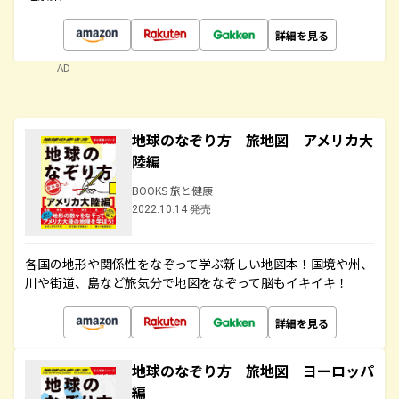
詳細を見る
AD
地球のなぞり方 旅地図 アメリカ大
陸編
BOOKS 旅と健康
2022.10.14 発売
各国の地形や関係性をなぞって学ぶ新しい地図本！国境や州、
川や街道、島など旅気分で地図をなぞって脳もイキイキ！
詳細を見る
地球のなぞり方 旅地図 ヨーロッパ
編