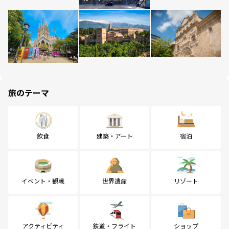
旅のテーマ
飲食
建築・アート
宿泊
イベント・観戦
世界遺産
リゾート
アクティビティ
鉄道・フライト
ショップ