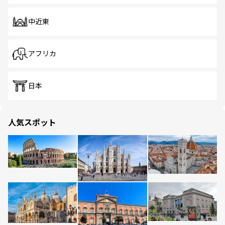
中近東
アフリカ
日本
人気スポット