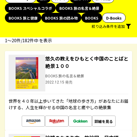
BOOKS スペシャルコラボ
BOOKS 旅の名言＆絶景
BOOKS 旅と健康
BOOKS 旅の読み物
BOOKS
D-Books
絞り込み条件を追加
1〜20件/182件中 を表示
悠久の教えをひもとく中国のことばと
絶景１００
BOOKS 旅の名言＆絶景
2022.12.15 発売
世界を４０年以上歩いてきた「地球の歩き方」があなたにお届
けする、人生を輝かせる中国の名言と癒やしの絶景集
詳細を見る