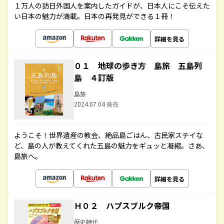
１万人の訪日外国人を案内したガイドが、日本人にこそ伝えた
い日本の魅力が満載。日本の再発見ができる１冊！
詳細を見る
０１ 地球の歩き方 島旅 五島列
島 ４訂版
島旅
2024.07.04 発売
ようこそ！世界遺産の教会、絶品島ごはん、古民家ステイな
ど、島の人が教えてくれた五島の魅力をギュッと凝縮。さあ、
島旅へ。
詳細を見る
Ｈ０２ ハプスブルク帝国
歴史時代