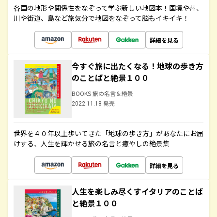
各国の地形や関係性をなぞって学ぶ新しい地図本！国境や州、
川や街道、島など旅気分で地図をなぞって脳もイキイキ！
詳細を見る
今すぐ旅に出たくなる！地球の歩き方
のことばと絶景１００
BOOKS 旅の名言＆絶景
2022.11.18 発売
世界を４０年以上歩いてきた「地球の歩き方」があなたにお届
けする、人生を輝かせる旅の名言と癒やしの絶景集
詳細を見る
人生を楽しみ尽くすイタリアのことば
と絶景１００