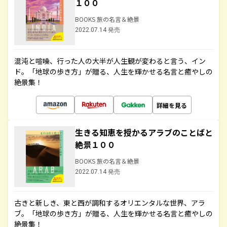
１００
BOOKS 旅の名言＆絶景
2022.07.14 発売
混沌と喧噪、行った人の大半が人生観が変わると言う、イン
ド。「地球の歩き方」が贈る、人生を輝かせる名言と癒やしの
絶景集！
詳細を見る
生きる知恵を授かるアラブのことばと
絶景１００
BOOKS 旅の名言＆絶景
2022.07.14 発売
古きと新しき、東と西が調和するオリエンタルな世界、アラ
ブ。「地球の歩き方」が贈る、人生を輝かせる名言と癒やしの
絶景集！