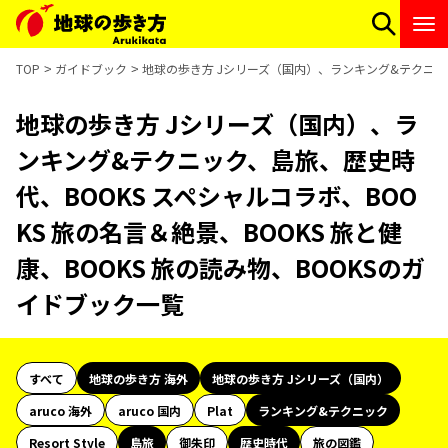
TOP
ガイドブック
地球の歩き方 Jシリーズ（国内）、ランキング&テクニック、
地球の歩き方 Jシリーズ（国内）、ラ
ンキング&テクニック、島旅、歴史時
代、BOOKS スペシャルコラボ、BOO
KS 旅の名言＆絶景、BOOKS 旅と健
康、BOOKS 旅の読み物、BOOKSのガ
イドブック一覧
すべて
地球の歩き方 海外
地球の歩き方 Jシリーズ（国内）
aruco 海外
aruco 国内
Plat
ランキング&テクニック
Resort Style
島旅
御朱印
歴史時代
旅の図鑑