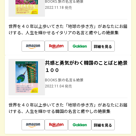
BOOKS 旅の名言＆絶景
2022.11.18 発売
世界を４０年以上歩いてきた「地球の歩き方」があなたにお届
けする、人生を輝かせるイタリアの名言と癒やしの絶景集
詳細を見る
共感と勇気がわく韓国のことばと絶景
１００
BOOKS 旅の名言＆絶景
2022.11.04 発売
世界を４０年以上歩いてきた「地球の歩き方」があなたにお届
けする、人生を輝かせる韓国の名言と癒やしの絶景集
詳細を見る