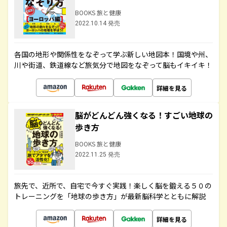
BOOKS 旅と健康
2022.10.14 発売
各国の地形や関係性をなぞって学ぶ新しい地図本！国境や州、
川や街道、鉄道線など旅気分で地図をなぞって脳もイキイキ！
詳細を見る
脳がどんどん強くなる！すごい地球の
歩き方
BOOKS 旅と健康
2022.11.25 発売
旅先で、近所で、自宅で今すぐ実践！楽しく脳を鍛える５０の
トレーニングを「地球の歩き方」が最新脳科学とともに解説
詳細を見る