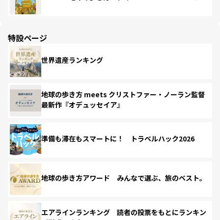
特設ページ
世界遺産ランキング
地球の歩き方 meets クリストファー・ノーラン監督
最新作『オデュッセイア』
準備も滞在もスマートに！ トラベルハック2026
地球の歩き方アワード みんなで選ぶ、旅のベスト。
エアラインランキング 読者の投票をもとにランキン