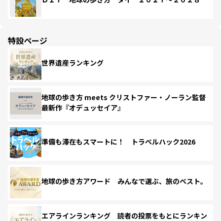
特設ページ
世界遺産ランキング
地球の歩き方 meets クリストファー・ノーラン監督
最新作『オデュッセイア』
準備も滞在もスマートに！ トラベルハック2026
地球の歩き方アワード みんなで選ぶ、旅のベスト。
エアラインランキング 読者の投票をもとにランキン