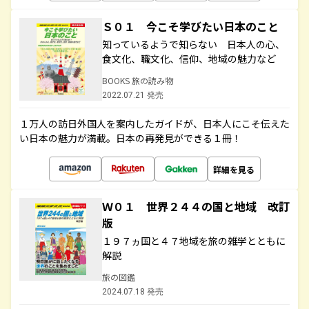
Ｓ０１ 今こそ学びたい日本のこと
知っているようで知らない 日本人の心、
食文化、職文化、信仰、地域の魅力など
BOOKS 旅の読み物
2022.07.21 発売
１万人の訪日外国人を案内したガイドが、日本人にこそ伝えた
い日本の魅力が満載。日本の再発見ができる１冊！
詳細を見る
Ｗ０１ 世界２４４の国と地域 改訂
版
１９７ヵ国と４７地域を旅の雑学とともに
解説
旅の図鑑
2024.07.18 発売