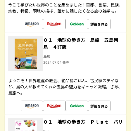
今こそ学びたい世界のことを集めました！首都、言語、民族、
宗教、特長、現地の挨拶、誰かに話したくなる旅の雑学も。
詳細を見る
０１ 地球の歩き方 島旅 五島列
島 ４訂版
島旅
2024.07.04 発売
ようこそ！世界遺産の教会、絶品島ごはん、古民家ステイな
ど、島の人が教えてくれた五島の魅力をギュッと凝縮。さあ、
島旅へ。
詳細を見る
０１ 地球の歩き方 Ｐｌａｔ パリ