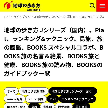
TOP
ガイドブック
地球の歩き方 Jシリーズ（国内）、Plat、ランキング&テ
地球の歩き方 Jシリーズ（国内）、Pla
t、ランキング&テクニック、島旅、旅
の図鑑、BOOKS スペシャルコラボ、B
OOKS 旅の名言＆絶景、BOOKS 旅と
健康、BOOKS 旅の読み物、BOOKSの
ガイドブック一覧
すべて
地球の歩き方 海外
地球の歩き方 Jシリーズ（国内）
aruco 海外
aruco 国内
Plat
ランキング&テクニック
Resort Style
島旅
御朱印
歴史時代
旅の図鑑