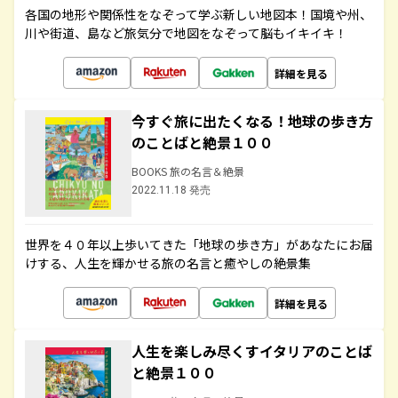
各国の地形や関係性をなぞって学ぶ新しい地図本！国境や州、
川や街道、島など旅気分で地図をなぞって脳もイキイキ！
詳細を見る
今すぐ旅に出たくなる！地球の歩き方
のことばと絶景１００
BOOKS 旅の名言＆絶景
2022.11.18 発売
世界を４０年以上歩いてきた「地球の歩き方」があなたにお届
けする、人生を輝かせる旅の名言と癒やしの絶景集
詳細を見る
人生を楽しみ尽くすイタリアのことば
と絶景１００