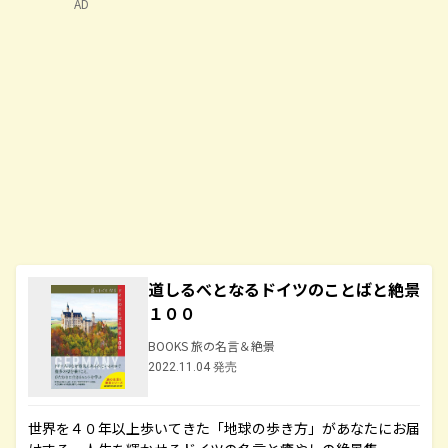
AD
道しるべとなるドイツのことばと絶景
１００
BOOKS 旅の名言＆絶景
2022.11.04 発売
世界を４０年以上歩いてきた「地球の歩き方」があなたにお届