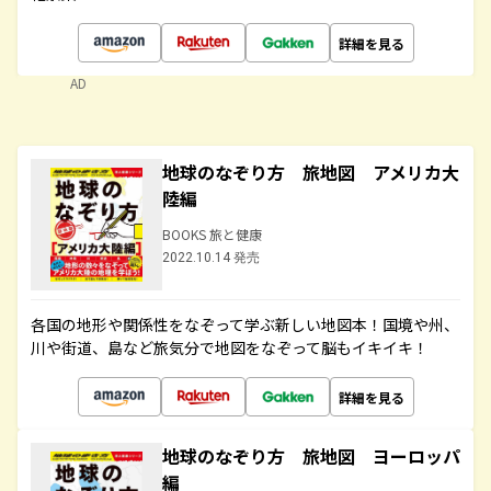
詳細を見る
AD
地球のなぞり方 旅地図 アメリカ大
陸編
BOOKS 旅と健康
2022.10.14 発売
各国の地形や関係性をなぞって学ぶ新しい地図本！国境や州、
川や街道、島など旅気分で地図をなぞって脳もイキイキ！
詳細を見る
地球のなぞり方 旅地図 ヨーロッパ
編