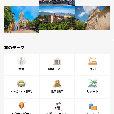
旅のテーマ
飲食
建築・アート
宿泊
イベント・観戦
世界遺産
リゾート
アクティビティ
鉄道・フライト
ショップ