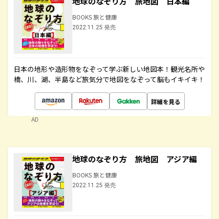
地球のなぞり方 旅地図 日本編
BOOKS 旅と健康
2022.11.25 発売
日本の地形や造形物をなぞって学ぶ新しい地図本！観光名所や
橋、川、湖、半島など旅気分で地図をなぞって脳もイキイキ！
詳細を見る
AD
地球のなぞり方 旅地図 アジア編
BOOKS 旅と健康
2022.11.25 発売