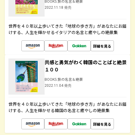
BOOKS 旅の名言＆絶景
2022.11.18 発売
世界を４０年以上歩いてきた「地球の歩き方」があなたにお届
けする、人生を輝かせるイタリアの名言と癒やしの絶景集
詳細を見る
共感と勇気がわく韓国のことばと絶景
１００
BOOKS 旅の名言＆絶景
2022.11.04 発売
世界を４０年以上歩いてきた「地球の歩き方」があなたにお届
けする、人生を輝かせる韓国の名言と癒やしの絶景集
詳細を見る