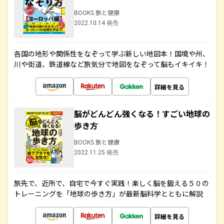
BOOKS 旅と健康
2022.10.14 発売
各国の地形や関係性をなぞって学ぶ新しい地図本！国境や州、
川や街道、鉄道線など旅気分で地図をなぞって脳もイキイキ！
詳細を見る
脳がどんどん強くなる！すごい地球の
歩き方
BOOKS 旅と健康
2022.11.25 発売
旅先で、近所で、自宅で今すぐ実践！楽しく脳を鍛える５０の
トレーニングを「地球の歩き方」が最新脳科学とともに解説
詳細を見る