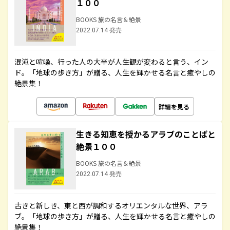
１００
BOOKS 旅の名言＆絶景
2022.07.14 発売
混沌と喧噪、行った人の大半が人生観が変わると言う、イン
ド。「地球の歩き方」が贈る、人生を輝かせる名言と癒やしの
絶景集！
詳細を見る
生きる知恵を授かるアラブのことばと
絶景１００
BOOKS 旅の名言＆絶景
2022.07.14 発売
古きと新しき、東と西が調和するオリエンタルな世界、アラ
ブ。「地球の歩き方」が贈る、人生を輝かせる名言と癒やしの
絶景集！