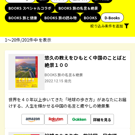
BOOKS スペシャルコラボ
BOOKS 旅の名言＆絶景
BOOKS 旅と健康
BOOKS 旅の読み物
BOOKS
D-Books
絞り込み条件を追加
1〜20件/201件中 を表示
悠久の教えをひもとく中国のことばと
絶景１００
BOOKS 旅の名言＆絶景
2022.12.15 発売
世界を４０年以上歩いてきた「地球の歩き方」があなたにお届
けする、人生を輝かせる中国の名言と癒やしの絶景集
詳細を見る