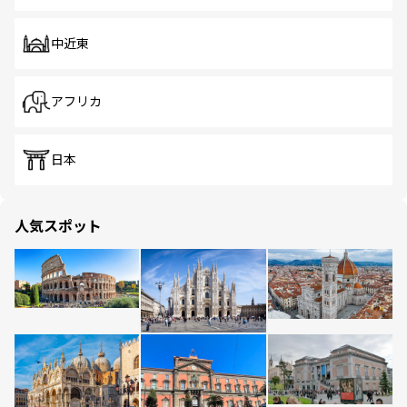
中近東
アフリカ
日本
人気スポット