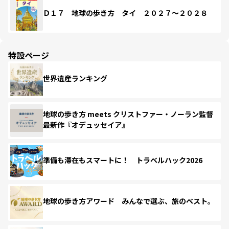
Ｄ１７ 地球の歩き方 タイ ２０２７～２０２８
特設ページ
世界遺産ランキング
地球の歩き方 meets クリストファー・ノーラン監督
最新作『オデュッセイア』
準備も滞在もスマートに！ トラベルハック2026
地球の歩き方アワード みんなで選ぶ、旅のベスト。