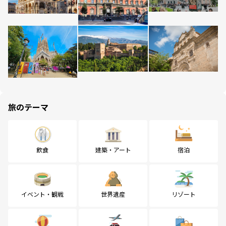
旅のテーマ
飲食
建築・アート
宿泊
イベント・観戦
世界遺産
リゾート