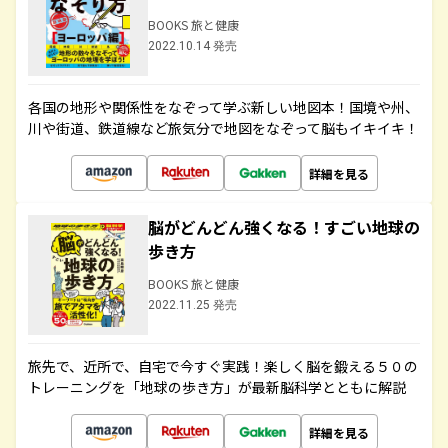
BOOKS 旅と健康
2022.10.14 発売
各国の地形や関係性をなぞって学ぶ新しい地図本！国境や州、
川や街道、鉄道線など旅気分で地図をなぞって脳もイキイキ！
詳細を見る
脳がどんどん強くなる！すごい地球の
歩き方
BOOKS 旅と健康
2022.11.25 発売
旅先で、近所で、自宅で今すぐ実践！楽しく脳を鍛える５０の
トレーニングを「地球の歩き方」が最新脳科学とともに解説
詳細を見る