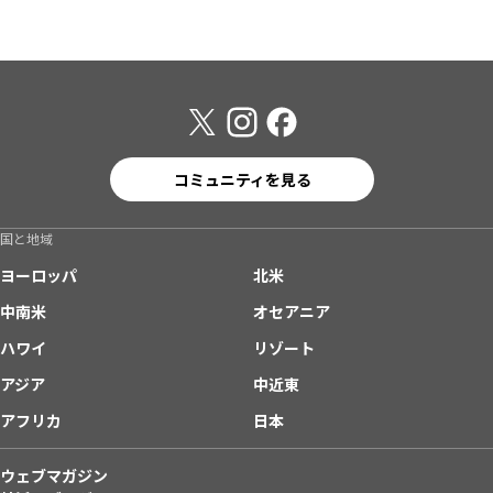
コミュニティを見る
国と地域
ヨーロッパ
北米
中南米
オセアニア
ハワイ
リゾート
アジア
中近東
アフリカ
日本
ウェブマガジン