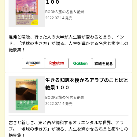
１００
BOOKS 旅の名言＆絶景
2022.07.14 発売
混沌と喧噪、行った人の大半が人生観が変わると言う、イン
ド。「地球の歩き方」が贈る、人生を輝かせる名言と癒やしの
絶景集！
詳細を見る
生きる知恵を授かるアラブのことばと
絶景１００
BOOKS 旅の名言＆絶景
2022.07.14 発売
古きと新しき、東と西が調和するオリエンタルな世界、アラ
ブ。「地球の歩き方」が贈る、人生を輝かせる名言と癒やしの
絶景集！