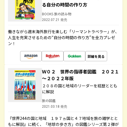
る自分の時間の作り方
BOOKS 旅の読み物
2022.07.21 発売
働きながら週末海外旅行を楽しむ「リーマントラベラー」が、
人生を充実させるための“自分の時間の作り方”を全力プレゼ
ン！
詳細を見る
Ｗ０２ 世界の指導者図鑑 ２０２１
～２０２２年版
２０８の国と地域のリーダーを経歴ととも
に解説
旅の図鑑
2021.03.18 発売
『世界244の国と地域 １９７ヵ国と４７地域を旅の雑学とと
もに解説』に続く、「地球の歩き方」の図鑑シリーズ第２弾が