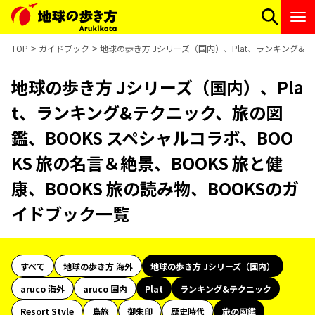
TOP
ガイドブック
地球の歩き方 Jシリーズ（国内）、Plat、ランキング&テ
地球の歩き方 Jシリーズ（国内）、Pla
t、ランキング&テクニック、旅の図
鑑、BOOKS スペシャルコラボ、BOO
KS 旅の名言＆絶景、BOOKS 旅と健
康、BOOKS 旅の読み物、BOOKSのガ
イドブック一覧
すべて
地球の歩き方 海外
地球の歩き方 Jシリーズ（国内）
aruco 海外
aruco 国内
Plat
ランキング&テクニック
Resort Style
島旅
御朱印
歴史時代
旅の図鑑