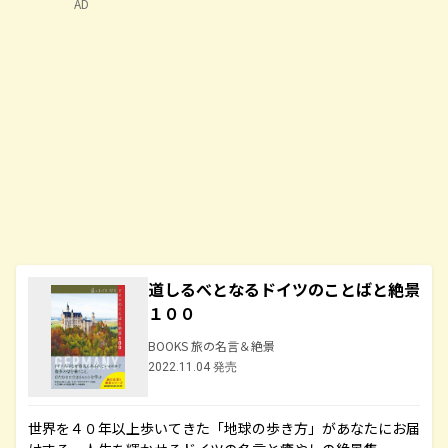
AD
道しるべとなるドイツのことばと絶景
１００
BOOKS 旅の名言＆絶景
2022.11.04 発売
世界を４０年以上歩いてきた「地球の歩き方」があなたにお届