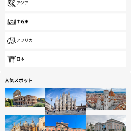
アジア
中近東
アフリカ
日本
人気スポット