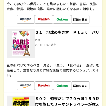
今こそ学びたい世界のことを集めました！首都、言語、民族、
宗教、特長、現地の挨拶、誰かに話したくなる旅の雑学も。
詳細を見る
０１ 地球の歩き方 Ｐｌａｔ パリ
Plat
2018.11.07 発売
花の都パリでやるべき「見る」「買う」「食べる」「遊ぶ」を
厳選して、豊富な写真と詳細な図解で案内するビジュアルガイ
ド。
詳細を見る
Ｓ０２ 週末だけで７０ヵ国１５９都
市を旅したリーマントラベラーが教え