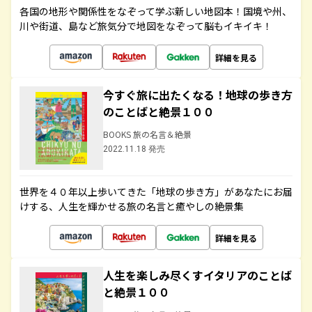
各国の地形や関係性をなぞって学ぶ新しい地図本！国境や州、
川や街道、島など旅気分で地図をなぞって脳もイキイキ！
詳細を見る
今すぐ旅に出たくなる！地球の歩き方
のことばと絶景１００
BOOKS 旅の名言＆絶景
2022.11.18 発売
世界を４０年以上歩いてきた「地球の歩き方」があなたにお届
けする、人生を輝かせる旅の名言と癒やしの絶景集
詳細を見る
人生を楽しみ尽くすイタリアのことば
と絶景１００