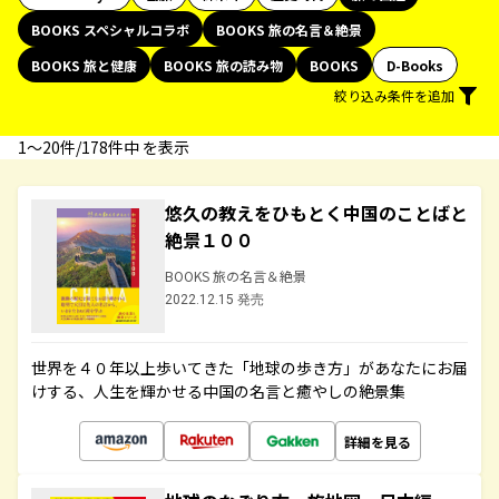
BOOKS スペシャルコラボ
BOOKS 旅の名言＆絶景
BOOKS 旅と健康
BOOKS 旅の読み物
BOOKS
D-Books
絞り込み条件を追加
1〜20件/178件中 を表示
悠久の教えをひもとく中国のことばと
絶景１００
BOOKS 旅の名言＆絶景
2022.12.15 発売
世界を４０年以上歩いてきた「地球の歩き方」があなたにお届
けする、人生を輝かせる中国の名言と癒やしの絶景集
詳細を見る