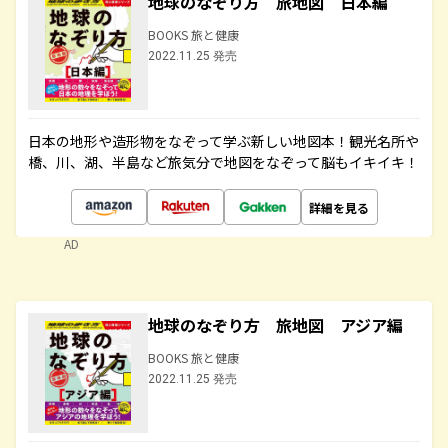
地球のなぞり方 旅地図 日本編
BOOKS 旅と健康
2022.11.25 発売
日本の地形や造形物をなぞって学ぶ新しい地図本！観光名所や
橋、川、湖、半島など旅気分で地図をなぞって脳もイキイキ！
詳細を見る
AD
地球のなぞり方 旅地図 アジア編
BOOKS 旅と健康
2022.11.25 発売