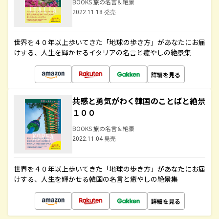
BOOKS 旅の名言＆絶景
2022.11.18 発売
世界を４０年以上歩いてきた「地球の歩き方」があなたにお届
けする、人生を輝かせるイタリアの名言と癒やしの絶景集
詳細を見る
共感と勇気がわく韓国のことばと絶景
１００
BOOKS 旅の名言＆絶景
2022.11.04 発売
世界を４０年以上歩いてきた「地球の歩き方」があなたにお届
けする、人生を輝かせる韓国の名言と癒やしの絶景集
詳細を見る