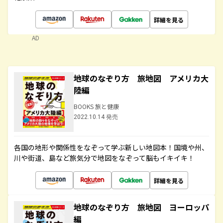
詳細を見る
AD
地球のなぞり方 旅地図 アメリカ大
陸編
BOOKS 旅と健康
2022.10.14 発売
各国の地形や関係性をなぞって学ぶ新しい地図本！国境や州、
川や街道、島など旅気分で地図をなぞって脳もイキイキ！
詳細を見る
地球のなぞり方 旅地図 ヨーロッパ
編