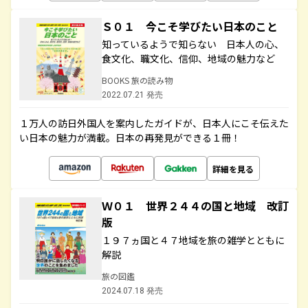
Ｓ０１ 今こそ学びたい日本のこと
知っているようで知らない 日本人の心、
食文化、職文化、信仰、地域の魅力など
BOOKS 旅の読み物
2022.07.21 発売
１万人の訪日外国人を案内したガイドが、日本人にこそ伝えた
い日本の魅力が満載。日本の再発見ができる１冊！
詳細を見る
Ｗ０１ 世界２４４の国と地域 改訂
版
１９７ヵ国と４７地域を旅の雑学とともに
解説
旅の図鑑
2024.07.18 発売