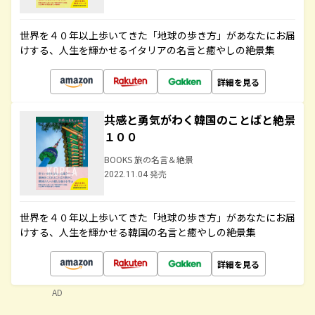
世界を４０年以上歩いてきた「地球の歩き方」があなたにお届
けする、人生を輝かせるイタリアの名言と癒やしの絶景集
詳細を見る
共感と勇気がわく韓国のことばと絶景
１００
BOOKS 旅の名言＆絶景
2022.11.04 発売
世界を４０年以上歩いてきた「地球の歩き方」があなたにお届
けする、人生を輝かせる韓国の名言と癒やしの絶景集
詳細を見る
AD