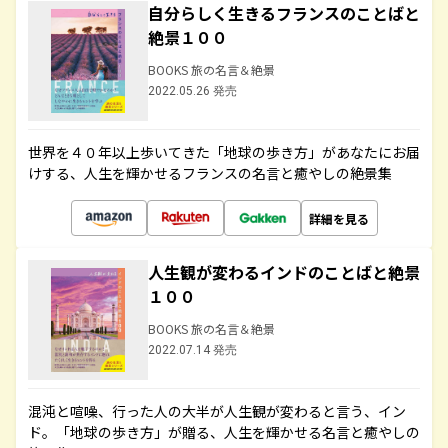
自分らしく生きるフランスのことばと
絶景１００
BOOKS 旅の名言＆絶景
2022.05.26 発売
世界を４０年以上歩いてきた「地球の歩き方」があなたにお届
けする、人生を輝かせるフランスの名言と癒やしの絶景集
詳細を見る
人生観が変わるインドのことばと絶景
１００
BOOKS 旅の名言＆絶景
2022.07.14 発売
混沌と喧噪、行った人の大半が人生観が変わると言う、イン
ド。「地球の歩き方」が贈る、人生を輝かせる名言と癒やしの