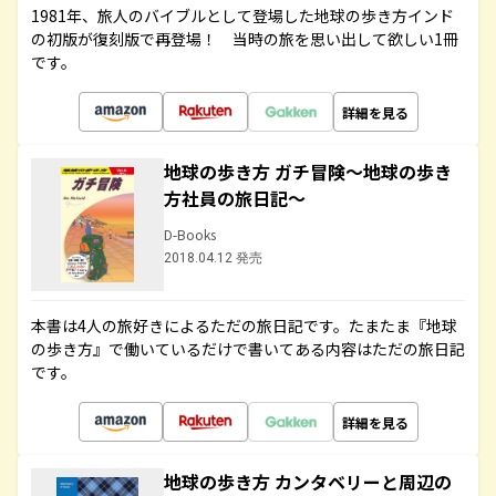
1981年、旅人のバイブルとして登場した地球の歩き方インド
の初版が復刻版で再登場！ 当時の旅を思い出して欲しい1冊
です。
詳細を見る
地球の歩き方 ガチ冒険～地球の歩き
方社員の旅日記～
D-Books
2018.04.12 発売
本書は4人の旅好きによるただの旅日記です。たまたま『地球
の歩き方』で働いているだけで書いてある内容はただの旅日記
です。
詳細を見る
地球の歩き方 カンタベリーと周辺の