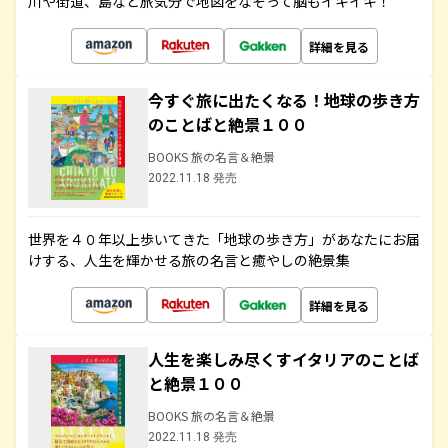
川や街道、島など旅気分で地図をなぞって脳もイキイキ！
詳細を見る
今すぐ旅に出たくなる！地球の歩き方
のことばと絶景１００
BOOKS 旅の名言＆絶景
2022.11.18 発売
世界を４０年以上歩いてきた「地球の歩き方」があなたにお届
けする、人生を輝かせる旅の名言と癒やしの絶景集
詳細を見る
人生を楽しみ尽くすイタリアのことば
と絶景１００
BOOKS 旅の名言＆絶景
2022.11.18 発売