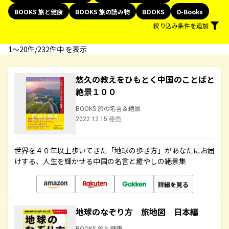
BOOKS 旅と健康
BOOKS 旅の読み物
BOOKS
D-Books
絞り込み条件を追加
1〜20件/232件中 を表示
悠久の教えをひもとく中国のことばと
絶景１００
BOOKS 旅の名言＆絶景
2022.12.15 発売
世界を４０年以上歩いてきた「地球の歩き方」があなたにお届
けする、人生を輝かせる中国の名言と癒やしの絶景集
詳細を見る
地球のなぞり方 旅地図 日本編
BOOKS 旅と健康