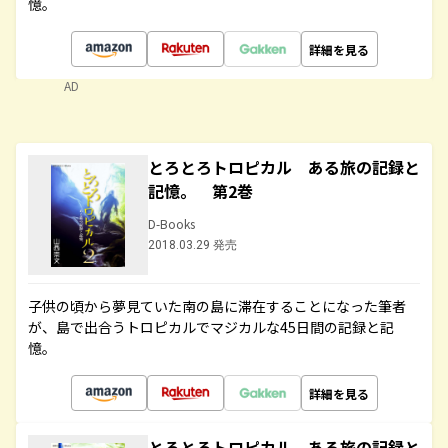
憶。
詳細を見る
AD
とろとろトロピカル ある旅の記録と
記憶。 第2巻
D-Books
2018.03.29 発売
子供の頃から夢見ていた南の島に滞在することになった筆者
が、島で出合うトロピカルでマジカルな45日間の記録と記
憶。
詳細を見る
とろとろトロピカル ある旅の記録と