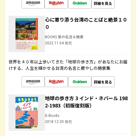
詳細を見る
心に寄り添う台湾のことばと絶景１０
０
BOOKS 旅の名言＆絶景
2022.11.04 発売
世界を４０年以上歩いてきた「地球の歩き方」があなたにお届
けする、人生を輝かせる台湾の名言と癒やしの絶景集
詳細を見る
地球の歩き方 3 インド・ネパール 198
2-1983（初版復刻版）
D-Books
2018.12.20 発売