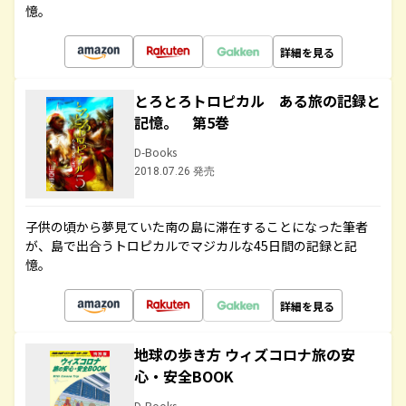
憶。
詳細を見る
とろとろトロピカル ある旅の記録と
記憶。 第5巻
D-Books
2018.07.26 発売
子供の頃から夢見ていた南の島に滞在することになった筆者
が、島で出合うトロピカルでマジカルな45日間の記録と記
憶。
詳細を見る
地球の歩き方 ウィズコロナ旅の安
心・安全BOOK
D-Books