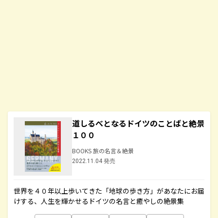
道しるべとなるドイツのことばと絶景
１００
BOOKS 旅の名言＆絶景
2022.11.04 発売
世界を４０年以上歩いてきた「地球の歩き方」があなたにお届
けする、人生を輝かせるドイツの名言と癒やしの絶景集