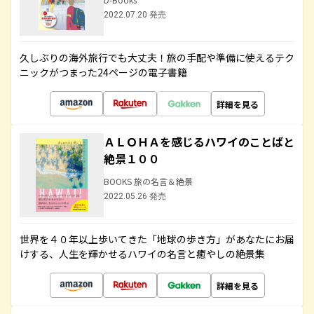
2022.07.20 発売
久しぶりの海外旅行でも大丈夫！旅の手配や準備に使えるテク
ニックがつまった24ページの電子書籍
詳細を見る
ＡＬＯＨＡを感じるハワイのことばと
絶景１００
BOOKS 旅の名言＆絶景
2022.05.26 発売
世界を４０年以上歩いてきた「地球の歩き方」があなたにお届
けする、人生を輝かせるハワイの名言と癒やしの絶景集
詳細を見る