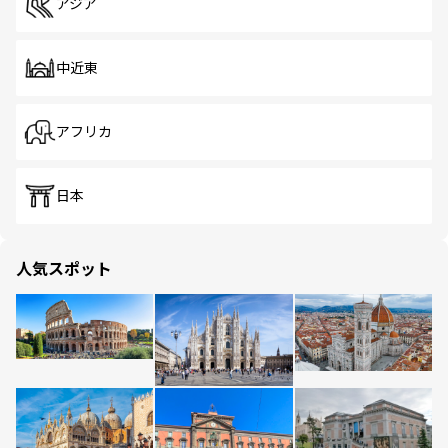
アジア
中近東
アフリカ
日本
人気スポット