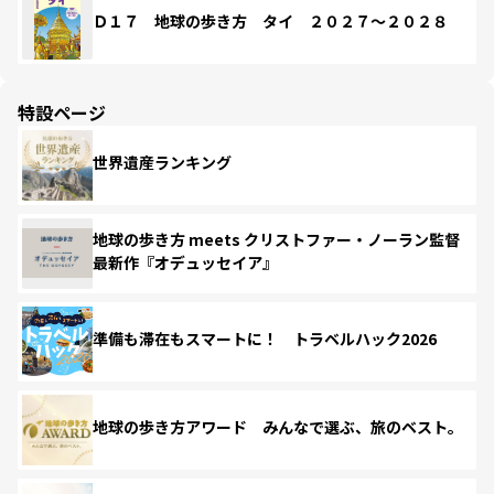
Ｄ１７ 地球の歩き方 タイ ２０２７～２０２８
特設ページ
世界遺産ランキング
地球の歩き方 meets クリストファー・ノーラン監督
最新作『オデュッセイア』
準備も滞在もスマートに！ トラベルハック2026
地球の歩き方アワード みんなで選ぶ、旅のベスト。