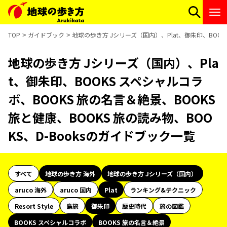
TOP
ガイドブック
地球の歩き方 Jシリーズ（国内）、Plat、御朱印、BOOKS
地球の歩き方 Jシリーズ（国内）、Pla
t、御朱印、BOOKS スペシャルコラ
ボ、BOOKS 旅の名言＆絶景、BOOKS
旅と健康、BOOKS 旅の読み物、BOO
KS、D-Booksのガイドブック一覧
すべて
地球の歩き方 海外
地球の歩き方 Jシリーズ（国内）
aruco 海外
aruco 国内
Plat
ランキング&テクニック
Resort Style
島旅
御朱印
歴史時代
旅の図鑑
BOOKS スペシャルコラボ
BOOKS 旅の名言＆絶景