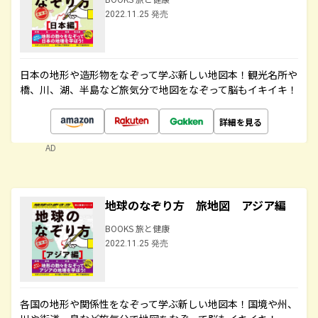
2022.11.25 発売
日本の地形や造形物をなぞって学ぶ新しい地図本！観光名所や
橋、川、湖、半島など旅気分で地図をなぞって脳もイキイキ！
詳細を見る
AD
地球のなぞり方 旅地図 アジア編
BOOKS 旅と健康
2022.11.25 発売
各国の地形や関係性をなぞって学ぶ新しい地図本！国境や州、