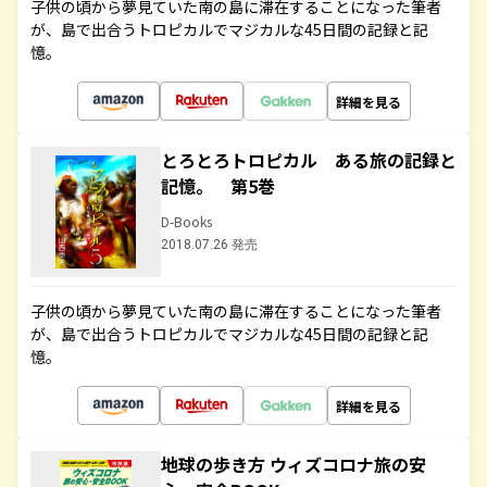
子供の頃から夢見ていた南の島に滞在することになった筆者
が、島で出合うトロピカルでマジカルな45日間の記録と記
憶。
詳細を見る
とろとろトロピカル ある旅の記録と
記憶。 第5巻
D-Books
2018.07.26 発売
子供の頃から夢見ていた南の島に滞在することになった筆者
が、島で出合うトロピカルでマジカルな45日間の記録と記
憶。
詳細を見る
地球の歩き方 ウィズコロナ旅の安