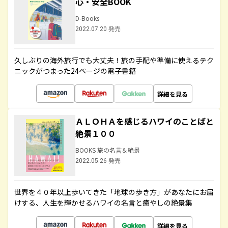
心・安全BOOK
D-Books
2022.07.20 発売
久しぶりの海外旅行でも大丈夫！旅の手配や準備に使えるテク
ニックがつまった24ページの電子書籍
詳細を見る
ＡＬＯＨＡを感じるハワイのことばと
絶景１００
BOOKS 旅の名言＆絶景
2022.05.26 発売
世界を４０年以上歩いてきた「地球の歩き方」があなたにお届
けする、人生を輝かせるハワイの名言と癒やしの絶景集
詳細を見る