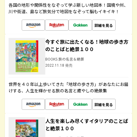
各国の地形や関係性をなぞって学ぶ新しい地図本！国境や州、
川や街道、島など旅気分で地図をなぞって脳もイキイキ！
詳細を見る
今すぐ旅に出たくなる！地球の歩き方
のことばと絶景１００
BOOKS 旅の名言＆絶景
2022.11.18 発売
世界を４０年以上歩いてきた「地球の歩き方」があなたにお届
けする、人生を輝かせる旅の名言と癒やしの絶景集
詳細を見る
人生を楽しみ尽くすイタリアのことば
と絶景１００