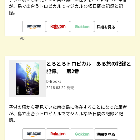
が、島で出合うトロピカルでマジカルな45日間の記録と記
憶。
詳細を見る
AD
とろとろトロピカル ある旅の記録と
記憶。 第2巻
D-Books
2018.03.29 発売
子供の頃から夢見ていた南の島に滞在することになった筆者
が、島で出合うトロピカルでマジカルな45日間の記録と記
憶。
詳細を見る