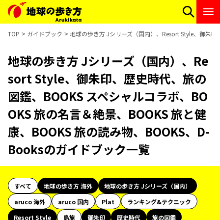
TOP
ガイドブック
地球の歩き方 Jシリーズ（国内）、Resort Style、御
地球の歩き方 Jシリーズ（国内）、Re
sort Style、御朱印、歴史時代、旅の
図鑑、BOOKS スペシャルコラボ、BO
OKS 旅の名言＆絶景、BOOKS 旅と健
康、BOOKS 旅の読み物、BOOKS、D-
Booksのガイドブック一覧
すべて
地球の歩き方 海外
地球の歩き方 Jシリーズ（国内）
aruco 海外
aruco 国内
Plat
ランキング&テクニック
Resort Style
島旅
御朱印
歴史時代
旅の図鑑