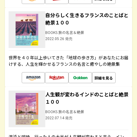
自分らしく生きるフランスのことばと
絶景１００
BOOKS 旅の名言＆絶景
2022.05.26 発売
世界を４０年以上歩いてきた「地球の歩き方」があなたにお届
けする、人生を輝かせるフランスの名言と癒やしの絶景集
詳細を見る
人生観が変わるインドのことばと絶景
１００
BOOKS 旅の名言＆絶景
2022.07.14 発売
混沌と喧噪、行った人の大半が人生観が変わると言う、イン