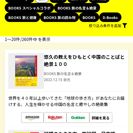
BOOKS スペシャルコラボ
BOOKS 旅の名言＆絶景
BOOKS 旅と健康
BOOKS 旅の読み物
BOOKS
D-Books
絞り込み条件を追加
1〜20件/260件中 を表示
悠久の教えをひもとく中国のことばと
絶景１００
BOOKS 旅の名言＆絶景
2022.12.15 発売
世界を４０年以上歩いてきた「地球の歩き方」があなたにお届
けする、人生を輝かせる中国の名言と癒やしの絶景集
詳細を見る