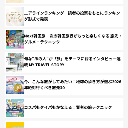
エアラインランキング 読者の投票をもとにランキン
グ形式で発表
Next韓国旅 次の韓国旅行がもっと楽しくなる 旅先・
グルメ・テクニック
旬な“あの人”が「旅」をテーマに語るインタビュー連
載 MY TRAVEL STORY
今、こんな旅がしてみたい！地球の歩き方が選ぶ2026
年絶対行くべき旅先30
コスパもタイパもかなえる！賢者の旅テクニック