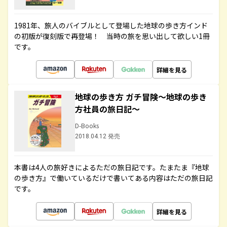
1981年、旅人のバイブルとして登場した地球の歩き方インド
の初版が復刻版で再登場！ 当時の旅を思い出して欲しい1冊
です。
詳細を見る
地球の歩き方 ガチ冒険～地球の歩き
方社員の旅日記～
D-Books
2018.04.12 発売
本書は4人の旅好きによるただの旅日記です。たまたま『地球
の歩き方』で働いているだけで書いてある内容はただの旅日記
です。
詳細を見る