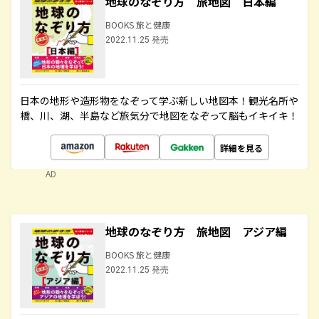
地球のなぞり方 旅地図 日本編
BOOKS 旅と健康
2022.11.25 発売
日本の地形や造形物をなぞって学ぶ新しい地図本！観光名所や
橋、川、湖、半島など旅気分で地図をなぞって脳もイキイキ！
詳細を見る
AD
地球のなぞり方 旅地図 アジア編
BOOKS 旅と健康
2022.11.25 発売