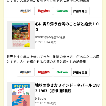
けする、人生を輝かせるドイツの名言と癒やしの絶景集
詳細を見る
心に寄り添う台湾のことばと絶景１０
０
BOOKS 旅の名言＆絶景
2022.11.04 発売
世界を４０年以上歩いてきた「地球の歩き方」があなたにお届
けする、人生を輝かせる台湾の名言と癒やしの絶景集
詳細を見る
地球の歩き方 3 インド・ネパール 198
2-1983（初版復刻版）
D-Books
2018.12.20 発売