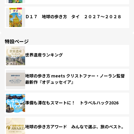
Ｄ１７ 地球の歩き方 タイ ２０２７～２０２８
特設ページ
世界遺産ランキング
地球の歩き方 meets クリストファー・ノーラン監督
最新作『オデュッセイア』
準備も滞在もスマートに！ トラベルハック2026
地球の歩き方アワード みんなで選ぶ、旅のベスト。