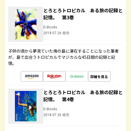
とろとろトロピカル ある旅の記録と
記憶。 第3巻
D-Books
2018.07.26 発売
子供の頃から夢見ていた南の島に滞在することになった筆者
が、島で出合うトロピカルでマジカルな45日間の記録と記
憶。
詳細を見る
とろとろトロピカル ある旅の記録と
記憶。 第4巻
D-Books
2018.07.26 発売