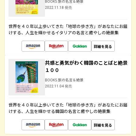
BOOKS 旅の名言＆絶景
2022.11.18 発売
世界を４０年以上歩いてきた「地球の歩き方」があなたにお届
けする、人生を輝かせるイタリアの名言と癒やしの絶景集
詳細を見る
共感と勇気がわく韓国のことばと絶景
１００
BOOKS 旅の名言＆絶景
2022.11.04 発売
世界を４０年以上歩いてきた「地球の歩き方」があなたにお届
けする、人生を輝かせる韓国の名言と癒やしの絶景集
詳細を見る