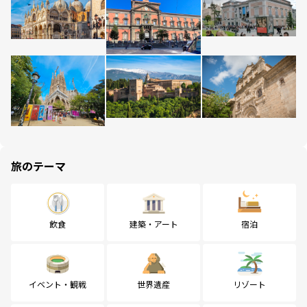
旅のテーマ
飲食
建築・アート
宿泊
イベント・観戦
世界遺産
リゾート