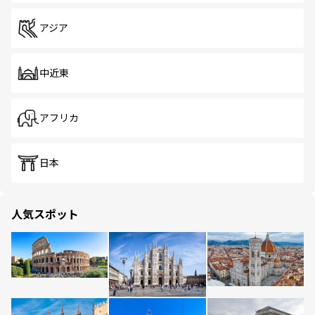
アジア
中近東
アフリカ
日本
人気スポット