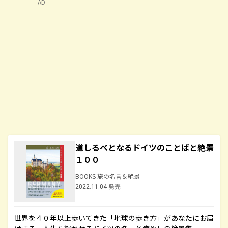
AD
道しるべとなるドイツのことばと絶景
１００
BOOKS 旅の名言＆絶景
2022.11.04 発売
世界を４０年以上歩いてきた「地球の歩き方」があなたにお届