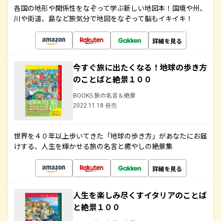
各国の地形や関係性をなぞって学ぶ新しい地図本！国境や州、
川や街道、島など旅気分で地図をなぞって脳もイキイキ！
詳細を見る
今すぐ旅に出たくなる！地球の歩き方
のことばと絶景１００
BOOKS 旅の名言＆絶景
2022.11.18 発売
世界を４０年以上歩いてきた「地球の歩き方」があなたにお届
けする、人生を輝かせる旅の名言と癒やしの絶景集
詳細を見る
人生を楽しみ尽くすイタリアのことば
と絶景１００