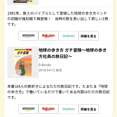
1981年、旅人のバイブルとして登場した地球の歩き方インド
の初版が復刻版で再登場！ 当時の旅を思い出して欲しい1冊
です。
詳細を見る
地球の歩き方 ガチ冒険～地球の歩き
方社員の旅日記～
D-Books
2018.04.12 発売
本書は4人の旅好きによるただの旅日記です。たまたま『地球
の歩き方』で働いているだけで書いてある内容はただの旅日記
です。
詳細を見る