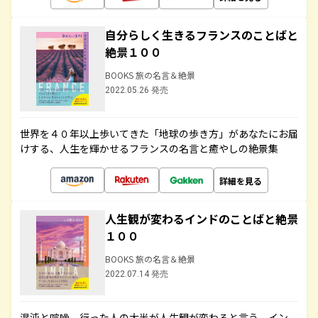
自分らしく生きるフランスのことばと
絶景１００
BOOKS 旅の名言＆絶景
2022.05.26 発売
世界を４０年以上歩いてきた「地球の歩き方」があなたにお届
けする、人生を輝かせるフランスの名言と癒やしの絶景集
詳細を見る
人生観が変わるインドのことばと絶景
１００
BOOKS 旅の名言＆絶景
2022.07.14 発売
混沌と喧噪、行った人の大半が人生観が変わると言う、イン