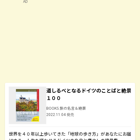
AD
道しるべとなるドイツのことばと絶景
１００
BOOKS 旅の名言＆絶景
2022.11.04 発売
世界を４０年以上歩いてきた「地球の歩き方」があなたにお届