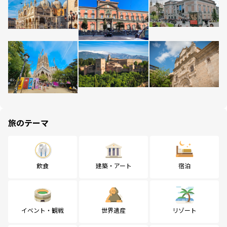
旅のテーマ
飲食
建築・アート
宿泊
イベント・観戦
世界遺産
リゾート