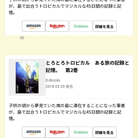
が、島で出合うトロピカルでマジカルな45日間の記録と記
憶。
詳細を見る
AD
とろとろトロピカル ある旅の記録と
記憶。 第2巻
D-Books
2018.03.29 発売
子供の頃から夢見ていた南の島に滞在することになった筆者
が、島で出合うトロピカルでマジカルな45日間の記録と記
憶。
詳細を見る