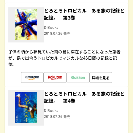
とろとろトロピカル ある旅の記録と
記憶。 第3巻
D-Books
2018.07.26 発売
子供の頃から夢見ていた南の島に滞在することになった筆者
が、島で出合うトロピカルでマジカルな45日間の記録と記
憶。
詳細を見る
とろとろトロピカル ある旅の記録と
記憶。 第4巻
D-Books
2018.07.26 発売