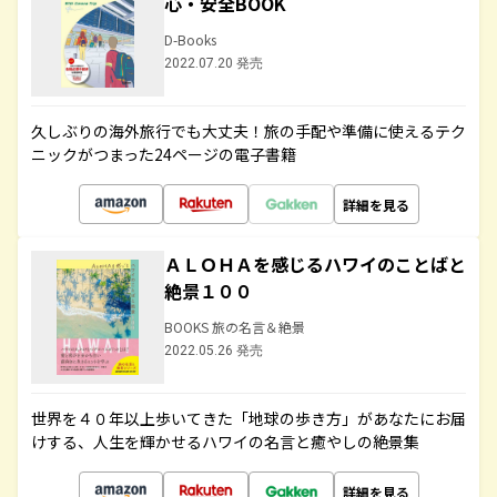
心・安全BOOK
D-Books
2022.07.20 発売
久しぶりの海外旅行でも大丈夫！旅の手配や準備に使えるテク
ニックがつまった24ページの電子書籍
詳細を見る
ＡＬＯＨＡを感じるハワイのことばと
絶景１００
BOOKS 旅の名言＆絶景
2022.05.26 発売
世界を４０年以上歩いてきた「地球の歩き方」があなたにお届
けする、人生を輝かせるハワイの名言と癒やしの絶景集
詳細を見る