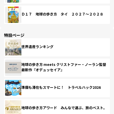
Ｄ１７ 地球の歩き方 タイ ２０２７～２０２８
特設ページ
世界遺産ランキング
地球の歩き方 meets クリストファー・ノーラン監督
最新作『オデュッセイア』
準備も滞在もスマートに！ トラベルハック2026
地球の歩き方アワード みんなで選ぶ、旅のベスト。