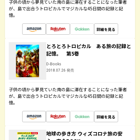
子供の頃から夢見ていた南の島に滞在することになった筆者
が、島で出合うトロピカルでマジカルな45日間の記録と記
憶。
詳細を見る
とろとろトロピカル ある旅の記録と
記憶。 第5巻
D-Books
2018.07.26 発売
子供の頃から夢見ていた南の島に滞在することになった筆者
が、島で出合うトロピカルでマジカルな45日間の記録と記
憶。
詳細を見る
地球の歩き方 ウィズコロナ旅の安