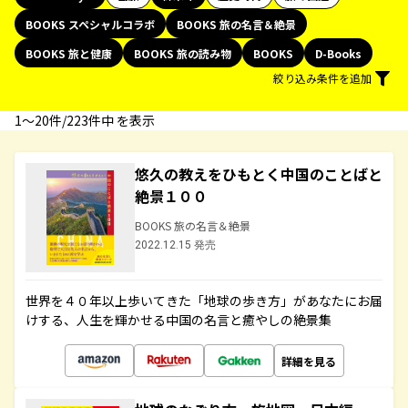
BOOKS スペシャルコラボ
BOOKS 旅の名言＆絶景
BOOKS 旅と健康
BOOKS 旅の読み物
BOOKS
D-Books
絞り込み条件を追加
1〜20件/223件中 を表示
悠久の教えをひもとく中国のことばと
絶景１００
BOOKS 旅の名言＆絶景
2022.12.15 発売
世界を４０年以上歩いてきた「地球の歩き方」があなたにお届
けする、人生を輝かせる中国の名言と癒やしの絶景集
詳細を見る