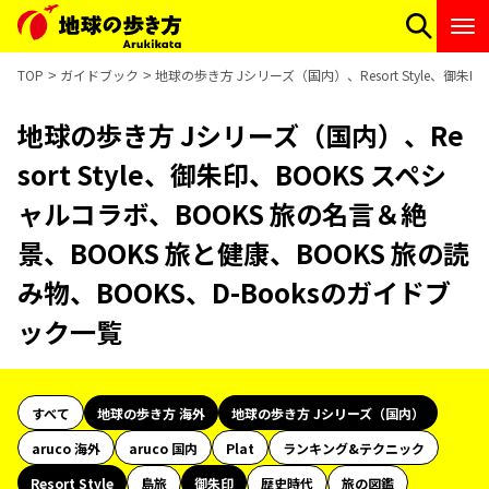
TOP
ガイドブック
地球の歩き方 Jシリーズ（国内）、Resort Style、御朱
地球の歩き方 Jシリーズ（国内）、Re
sort Style、御朱印、BOOKS スペシ
ャルコラボ、BOOKS 旅の名言＆絶
景、BOOKS 旅と健康、BOOKS 旅の読
み物、BOOKS、D-Booksのガイドブ
ック一覧
すべて
地球の歩き方 海外
地球の歩き方 Jシリーズ（国内）
aruco 海外
aruco 国内
Plat
ランキング&テクニック
Resort Style
島旅
御朱印
歴史時代
旅の図鑑