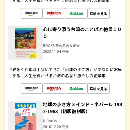
けする、人生を輝かせるドイツの名言と癒やしの絶景集
詳細を見る
心に寄り添う台湾のことばと絶景１０
０
BOOKS 旅の名言＆絶景
2022.11.04 発売
世界を４０年以上歩いてきた「地球の歩き方」があなたにお届
けする、人生を輝かせる台湾の名言と癒やしの絶景集
詳細を見る
地球の歩き方 3 インド・ネパール 198
2-1983（初版復刻版）
D-Books
2018.12.20 発売