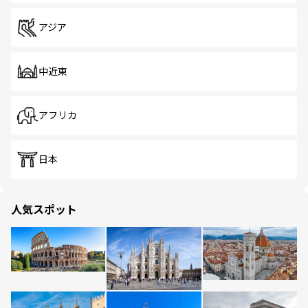
アジア
中近東
アフリカ
日本
人気スポット