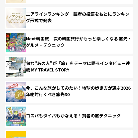
エアラインランキング 読者の投票をもとにランキン
グ形式で発表
Next韓国旅 次の韓国旅行がもっと楽しくなる 旅先・
グルメ・テクニック
旬な“あの人”が「旅」をテーマに語るインタビュー連
載 MY TRAVEL STORY
今、こんな旅がしてみたい！地球の歩き方が選ぶ2026
年絶対行くべき旅先30
コスパもタイパもかなえる！賢者の旅テクニック