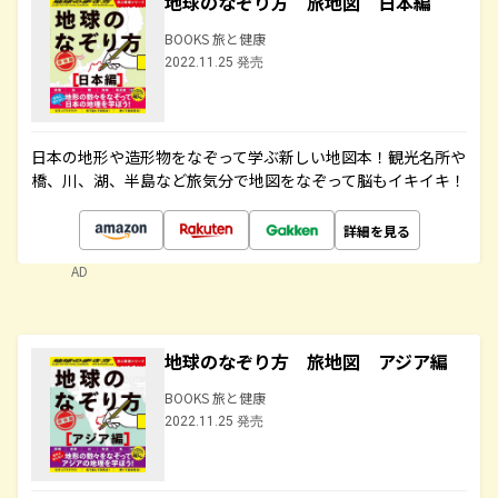
地球のなぞり方 旅地図 日本編
BOOKS 旅と健康
2022.11.25 発売
日本の地形や造形物をなぞって学ぶ新しい地図本！観光名所や
橋、川、湖、半島など旅気分で地図をなぞって脳もイキイキ！
詳細を見る
AD
地球のなぞり方 旅地図 アジア編
BOOKS 旅と健康
2022.11.25 発売