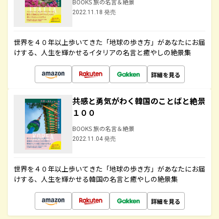
BOOKS 旅の名言＆絶景
2022.11.18 発売
世界を４０年以上歩いてきた「地球の歩き方」があなたにお届
けする、人生を輝かせるイタリアの名言と癒やしの絶景集
詳細を見る
共感と勇気がわく韓国のことばと絶景
１００
BOOKS 旅の名言＆絶景
2022.11.04 発売
世界を４０年以上歩いてきた「地球の歩き方」があなたにお届
けする、人生を輝かせる韓国の名言と癒やしの絶景集
詳細を見る