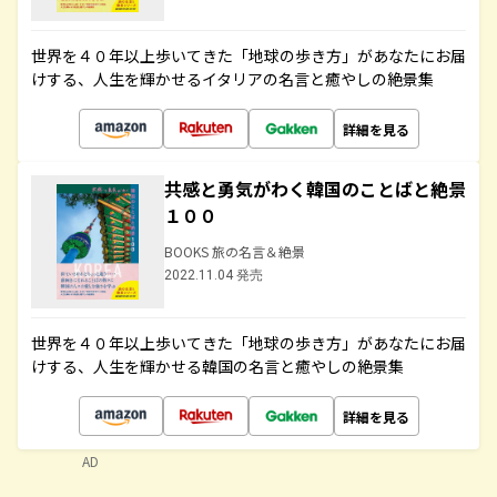
世界を４０年以上歩いてきた「地球の歩き方」があなたにお届
けする、人生を輝かせるイタリアの名言と癒やしの絶景集
詳細を見る
共感と勇気がわく韓国のことばと絶景
１００
BOOKS 旅の名言＆絶景
2022.11.04 発売
世界を４０年以上歩いてきた「地球の歩き方」があなたにお届
けする、人生を輝かせる韓国の名言と癒やしの絶景集
詳細を見る
AD