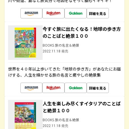
川や街道、島など旅気分で地図をなぞって脳もイキイキ！
詳細を見る
今すぐ旅に出たくなる！地球の歩き方
のことばと絶景１００
BOOKS 旅の名言＆絶景
2022.11.18 発売
世界を４０年以上歩いてきた「地球の歩き方」があなたにお届
けする、人生を輝かせる旅の名言と癒やしの絶景集
詳細を見る
人生を楽しみ尽くすイタリアのことば
と絶景１００
BOOKS 旅の名言＆絶景
2022.11.18 発売