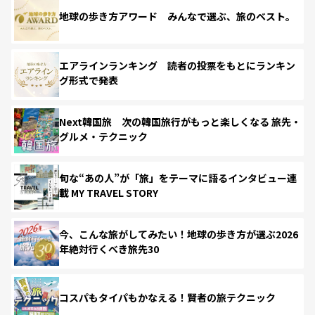
地球の歩き方アワード みんなで選ぶ、旅のベスト。
エアラインランキング 読者の投票をもとにランキン
グ形式で発表
Next韓国旅 次の韓国旅行がもっと楽しくなる 旅先・
グルメ・テクニック
旬な“あの人”が「旅」をテーマに語るインタビュー連
載 MY TRAVEL STORY
今、こんな旅がしてみたい！地球の歩き方が選ぶ2026
年絶対行くべき旅先30
コスパもタイパもかなえる！賢者の旅テクニック