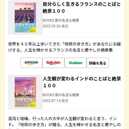
自分らしく生きるフランスのことばと
絶景１００
BOOKS 旅の名言＆絶景
2022.05.26 発売
世界を４０年以上歩いてきた「地球の歩き方」があなたにお届
けする、人生を輝かせるフランスの名言と癒やしの絶景集
詳細を見る
人生観が変わるインドのことばと絶景
１００
BOOKS 旅の名言＆絶景
2022.07.14 発売
混沌と喧噪、行った人の大半が人生観が変わると言う、イン
ド。「地球の歩き方」が贈る、人生を輝かせる名言と癒やしの