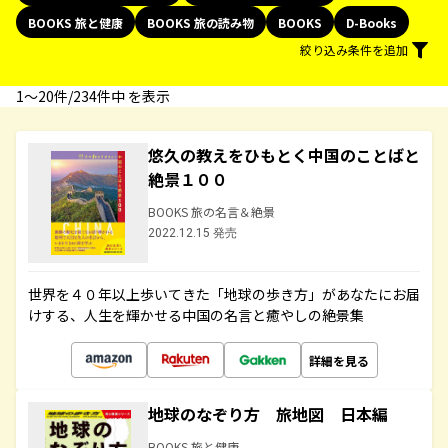
BOOKS 旅と健康
BOOKS 旅の読み物
BOOKS
D-Books
絞り込み条件を追加
1〜20件/234件中 を表示
悠久の教えをひもとく中国のことばと
絶景１００
BOOKS 旅の名言＆絶景
2022.12.15 発売
世界を４０年以上歩いてきた「地球の歩き方」があなたにお届
けする、人生を輝かせる中国の名言と癒やしの絶景集
詳細を見る
地球のなぞり方 旅地図 日本編
BOOKS 旅と健康