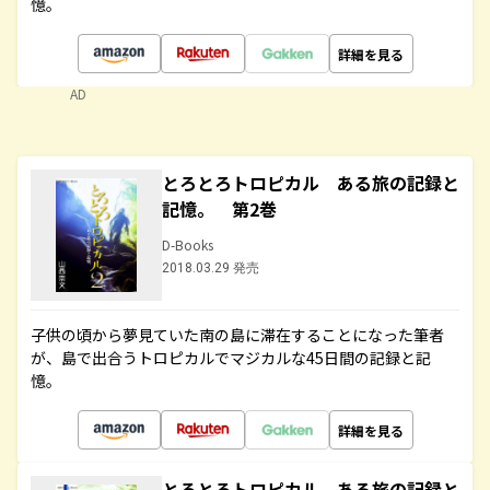
憶。
詳細を見る
AD
とろとろトロピカル ある旅の記録と
記憶。 第2巻
D-Books
2018.03.29 発売
子供の頃から夢見ていた南の島に滞在することになった筆者
が、島で出合うトロピカルでマジカルな45日間の記録と記
憶。
詳細を見る
とろとろトロピカル ある旅の記録と