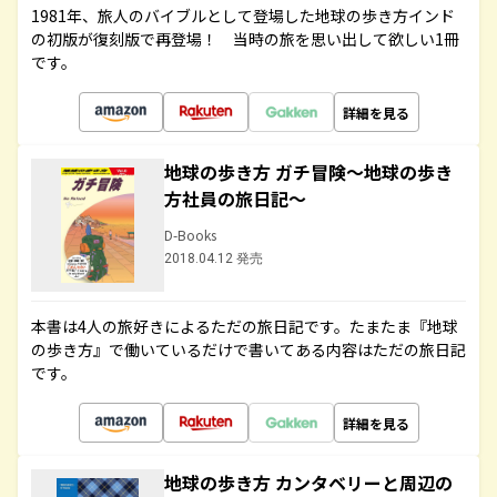
1981年、旅人のバイブルとして登場した地球の歩き方インド
の初版が復刻版で再登場！ 当時の旅を思い出して欲しい1冊
です。
詳細を見る
地球の歩き方 ガチ冒険～地球の歩き
方社員の旅日記～
D-Books
2018.04.12 発売
本書は4人の旅好きによるただの旅日記です。たまたま『地球
の歩き方』で働いているだけで書いてある内容はただの旅日記
です。
詳細を見る
地球の歩き方 カンタベリーと周辺の