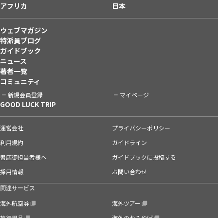
アフリカ
日本
ウェブマガジン
特派員ブログ
ガイドブック
ニュース
著者一覧
コミュニティ
新規会員登録
マイページ
GOOD LUCK TRIP
運営会社
プライバシーポリシー
利用規約
ガイドライン
書店御担当者様へ
ガイドブックに投稿する
採用情報
お問い合わせ
関連サービス
海外航空券
海外ツアー
旅行用品
海外のおみやげ