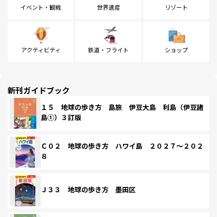
イベント・観戦
世界遺産
リゾート
アクティビティ
鉄道・フライト
ショップ
新刊ガイドブック
１５ 地球の歩き方 島旅 伊豆大島 利島（伊豆諸
島①）３訂版
Ｃ０２ 地球の歩き方 ハワイ島 ２０２７～２０２
８
Ｊ３３ 地球の歩き方 墨田区