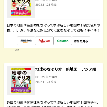
2022.11.25 発売
日本の地形や造形物をなぞって学ぶ新しい地図本！観光名所や
橋、川、湖、半島など旅気分で地図をなぞって脳もイキイキ！
詳細を見る
AD
地球のなぞり方 旅地図 アジア編
BOOKS 旅と健康
2022.11.25 発売
各国の地形や関係性をなぞって学ぶ新しい地図本！国境や州、