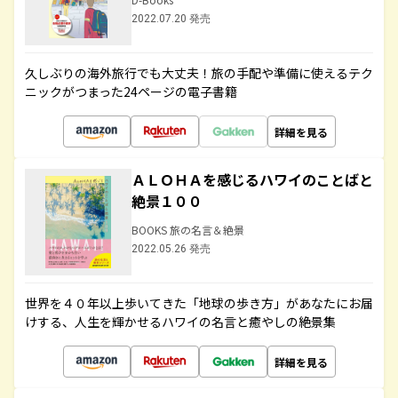
2022.07.20 発売
久しぶりの海外旅行でも大丈夫！旅の手配や準備に使えるテク
ニックがつまった24ページの電子書籍
詳細を見る
ＡＬＯＨＡを感じるハワイのことばと
絶景１００
BOOKS 旅の名言＆絶景
2022.05.26 発売
世界を４０年以上歩いてきた「地球の歩き方」があなたにお届
けする、人生を輝かせるハワイの名言と癒やしの絶景集
詳細を見る