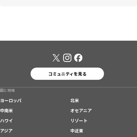
コミュニティを見る
国と地域
ヨーロッパ
北米
中南米
オセアニア
ハワイ
リゾート
アジア
中近東