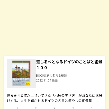
道しるべとなるドイツのことばと絶景
１００
BOOKS 旅の名言＆絶景
2022.11.04 発売
世界を４０年以上歩いてきた「地球の歩き方」があなたにお届
けする、人生を輝かせるドイツの名言と癒やしの絶景集