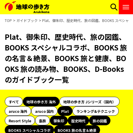
TOP
ガイドブック
Plat、御朱印、歴史時代、旅の図鑑、BOOKS スペシャルコ
Plat、御朱印、歴史時代、旅の図鑑、
BOOKS スペシャルコラボ、BOOKS 旅
の名言＆絶景、BOOKS 旅と健康、BO
OKS 旅の読み物、BOOKS、D-Books
のガイドブック一覧
すべて
地球の歩き方 海外
地球の歩き方 Jシリーズ（国内）
aruco 海外
aruco 国内
Plat
ランキング&テクニック
Resort Style
島旅
御朱印
歴史時代
旅の図鑑
BOOKS スペシャルコラボ
BOOKS 旅の名言＆絶景