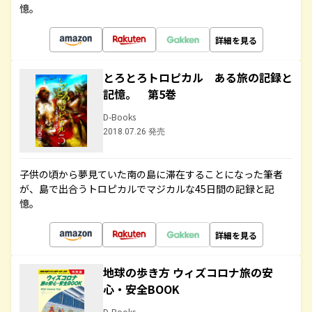
憶。
詳細を見る
とろとろトロピカル ある旅の記録と
記憶。 第5巻
D-Books
2018.07.26 発売
子供の頃から夢見ていた南の島に滞在することになった筆者
が、島で出合うトロピカルでマジカルな45日間の記録と記
憶。
詳細を見る
地球の歩き方 ウィズコロナ旅の安
心・安全BOOK
D-Books