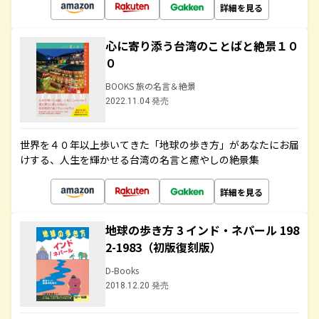
詳細を見る
心に寄り添う台湾のことばと絶景１０
０
BOOKS 旅の名言＆絶景
2022.11.04 発売
世界を４０年以上歩いてきた「地球の歩き方」があなたにお届
けする、人生を輝かせる台湾の名言と癒やしの絶景集
詳細を見る
地球の歩き方 3 インド・ネパール 198
2-1983（初版復刻版）
D-Books
2018.12.20 発売