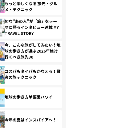
もっと楽しくなる 旅先・グル
メ・テクニック
旬な“あの人”が「旅」をテー
マに語るインタビュー連載 MY
TRAVEL STORY
今、こんな旅がしてみたい！地
球の歩き方が選ぶ2026年絶対
行くべき旅先30
コスパもタイパもかなえる！賢
者の旅テクニック
地球の歩き方♥偏愛ハワイ
今年の夏はインスパイアへ！