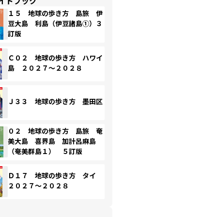
イドブック
１５ 地球の歩き方 島旅 伊
豆大島 利島（伊豆諸島①）３
訂版
Ｃ０２ 地球の歩き方 ハワイ
島 ２０２７～２０２８
Ｊ３３ 地球の歩き方 墨田区
０２ 地球の歩き方 島旅 奄
美大島 喜界島 加計呂麻島
（奄美群島１） ５訂版
Ｄ１７ 地球の歩き方 タイ
２０２７～２０２８