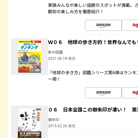
家族みんなが楽しい話題のスポットが満載。
齢別の楽しみ方を徹底紹介！
Ｗ０６ 地球の歩き方的！世界なんでも
旅の図鑑
2021.06.18 発売
「地球の歩き方」図鑑シリーズ第6弾はランキ
一冊！
０６ 日本全国この御朱印が凄い！ 第
御朱印
2015.02.26 発売