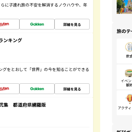
さらに子連れ旅の不安を解消するノウハウや、年
詳細を見る
旅のテ
ランキング
飲
ングをとおして「世界」の今を知ることができる
イベン
観
詳細を見る
弐集 都道府県網羅版
アクティ