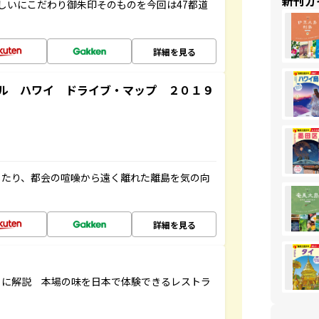
新刊ガ
しいにこだわり御朱印そのものを今回は47都道
詳細を見る
ル ハワイ ドライブ・マップ ２０１９
したり、都会の喧噪から遠く離れた離島を気の向
詳細を見る
もに解説 本場の味を日本で体験できるレストラ