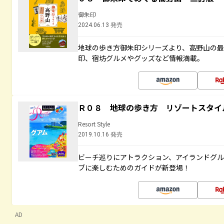
御朱印
2024.06.13 発売
地球の歩き方御朱印シリーズより、高野山の
印、宿坊グルメやグッズなど情報満載。
Ｒ０８ 地球の歩き方 リゾートスタイ
Resort Style
2019.10.16 発売
ビーチ巡りにアトラクション、アイランドグル
ブに楽しむためのガイドが新登場！
AD