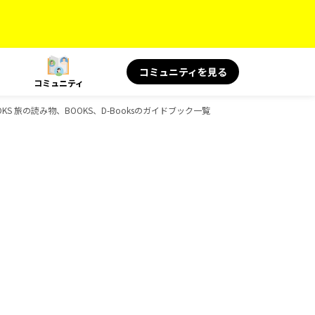
コミュニティを見る
コミュニティ
OOKS 旅の読み物、BOOKS、D-Booksのガイドブック一覧