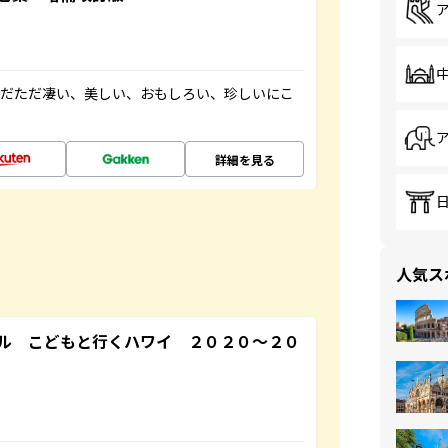
ただただ凄い、美しい、おもしろい、珍しいにこ
詳細を見る
人気ス
ル こどもと行くハワイ ２０２０～２０