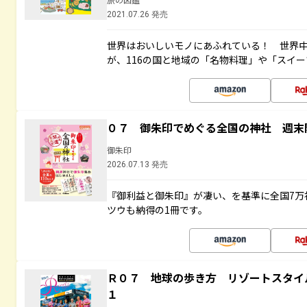
2021.07.26 発売
世界はおいしいモノにあふれている！ 世界
が、116の国と地域の「名物料理」や「スイ
０７ 御朱印でめぐる全国の神社 週末
御朱印
2026.07.13 発売
『御利益と御朱印』が凄い、を基準に全国7万
ツウも納得の1冊です。
Ｒ０７ 地球の歩き方 リゾートスタイ
１