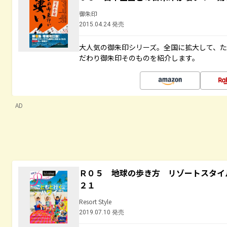
御朱印
2015.04.24 発売
大人気の御朱印シリーズ。全国に拡大して、
だわり御朱印そのものを紹介します。
AD
Ｒ０５ 地球の歩き方 リゾートスタイ
２１
Resort Style
2019.07.10 発売