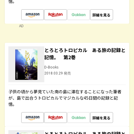
憶。
詳細を見る
AD
とろとろトロピカル ある旅の記録と
記憶。 第2巻
D-Books
2018.03.29 発売
子供の頃から夢見ていた南の島に滞在することになった筆者
が、島で出合うトロピカルでマジカルな45日間の記録と記
憶。
詳細を見る
とろとろトロピカル ある旅の記録と