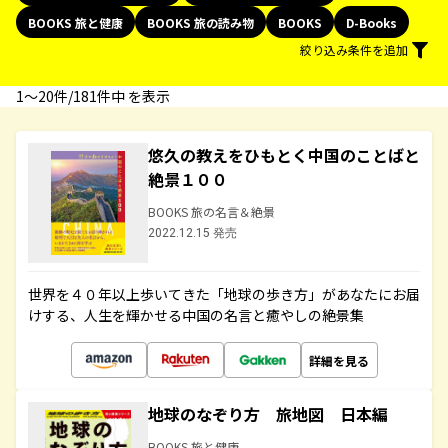
BOOKS 旅と健康
BOOKS 旅の読み物
BOOKS
D-Books
絞り込み条件を追加
1〜20件/181件中 を表示
悠久の教えをひもとく中国のことばと
絶景１００
BOOKS 旅の名言＆絶景
2022.12.15 発売
世界を４０年以上歩いてきた「地球の歩き方」があなたにお届
けする、人生を輝かせる中国の名言と癒やしの絶景集
詳細を見る
地球のなぞり方 旅地図 日本編
BOOKS 旅と健康