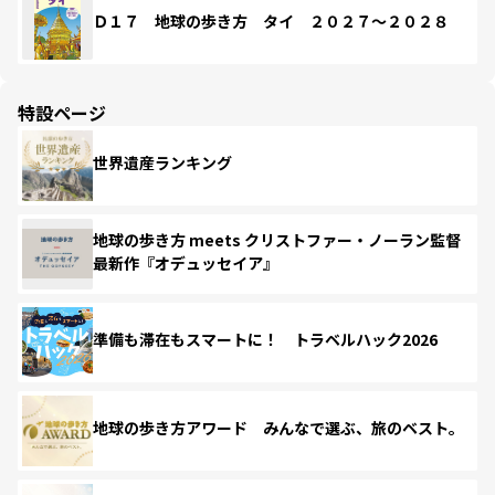
Ｄ１７ 地球の歩き方 タイ ２０２７～２０２８
特設ページ
世界遺産ランキング
地球の歩き方 meets クリストファー・ノーラン監督
最新作『オデュッセイア』
準備も滞在もスマートに！ トラベルハック2026
地球の歩き方アワード みんなで選ぶ、旅のベスト。