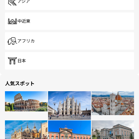
アジア
中近東
アフリカ
日本
人気スポット