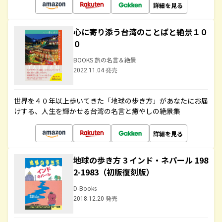
詳細を見る
心に寄り添う台湾のことばと絶景１０
０
BOOKS 旅の名言＆絶景
2022.11.04 発売
世界を４０年以上歩いてきた「地球の歩き方」があなたにお届
けする、人生を輝かせる台湾の名言と癒やしの絶景集
詳細を見る
地球の歩き方 3 インド・ネパール 198
2-1983（初版復刻版）
D-Books
2018.12.20 発売