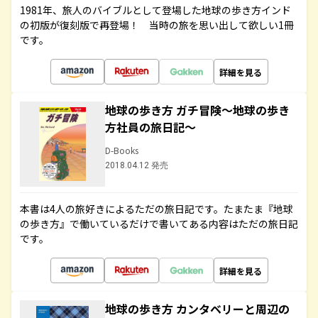
1981年、旅人のバイブルとして登場した地球の歩き方インド
の初版が復刻版で再登場！ 当時の旅を思い出して欲しい1冊
です。
詳細を見る
地球の歩き方 ガチ冒険～地球の歩き
方社員の旅日記～
D-Books
2018.04.12 発売
本書は4人の旅好きによるただの旅日記です。たまたま『地球
の歩き方』で働いているだけで書いてある内容はただの旅日記
です。
詳細を見る
地球の歩き方 カンタベリーと周辺の