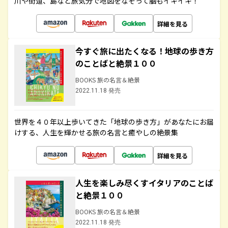
川や街道、島など旅気分で地図をなぞって脳もイキイキ！
詳細を見る
今すぐ旅に出たくなる！地球の歩き方
のことばと絶景１００
BOOKS 旅の名言＆絶景
2022.11.18 発売
世界を４０年以上歩いてきた「地球の歩き方」があなたにお届
けする、人生を輝かせる旅の名言と癒やしの絶景集
詳細を見る
人生を楽しみ尽くすイタリアのことば
と絶景１００
BOOKS 旅の名言＆絶景
2022.11.18 発売