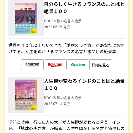
自分らしく生きるフランスのことばと
絶景１００
BOOKS 旅の名言＆絶景
2022.05.26 発売
世界を４０年以上歩いてきた「地球の歩き方」があなたにお届
けする、人生を輝かせるフランスの名言と癒やしの絶景集
詳細を見る
人生観が変わるインドのことばと絶景
１００
BOOKS 旅の名言＆絶景
2022.07.14 発売
混沌と喧噪、行った人の大半が人生観が変わると言う、イン
ド。「地球の歩き方」が贈る、人生を輝かせる名言と癒やしの