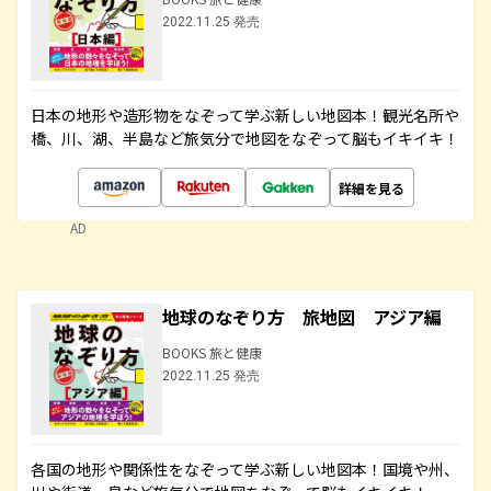
2022.11.25 発売
日本の地形や造形物をなぞって学ぶ新しい地図本！観光名所や
橋、川、湖、半島など旅気分で地図をなぞって脳もイキイキ！
詳細を見る
AD
地球のなぞり方 旅地図 アジア編
BOOKS 旅と健康
2022.11.25 発売
各国の地形や関係性をなぞって学ぶ新しい地図本！国境や州、