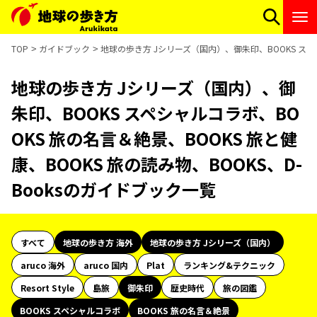
TOP
ガイドブック
地球の歩き方 Jシリーズ（国内）、御朱印、BOOKS スペシ
地球の歩き方 Jシリーズ（国内）、御
朱印、BOOKS スペシャルコラボ、BO
OKS 旅の名言＆絶景、BOOKS 旅と健
康、BOOKS 旅の読み物、BOOKS、D-
Booksのガイドブック一覧
すべて
地球の歩き方 海外
地球の歩き方 Jシリーズ（国内）
aruco 海外
aruco 国内
Plat
ランキング&テクニック
Resort Style
島旅
御朱印
歴史時代
旅の図鑑
BOOKS スペシャルコラボ
BOOKS 旅の名言＆絶景