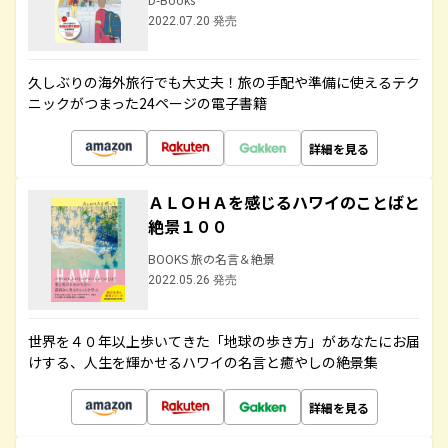
2022.07.20 発売
久しぶりの海外旅行でも大丈夫！旅の手配や準備に使えるテク
ニックがつまった24ページの電子書籍
詳細を見る
ＡＬＯＨＡを感じるハワイのことばと
絶景１００
BOOKS 旅の名言＆絶景
2022.05.26 発売
世界を４０年以上歩いてきた「地球の歩き方」があなたにお届
けする、人生を輝かせるハワイの名言と癒やしの絶景集
詳細を見る