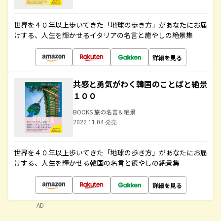
世界を４０年以上歩いてきた「地球の歩き方」があなたにお届
けする、人生を輝かせるイタリアの名言と癒やしの絶景集
詳細を見る
共感と勇気がわく韓国のことばと絶景
１００
BOOKS 旅の名言＆絶景
2022.11.04 発売
世界を４０年以上歩いてきた「地球の歩き方」があなたにお届
けする、人生を輝かせる韓国の名言と癒やしの絶景集
詳細を見る
AD