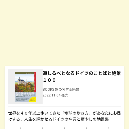
道しるべとなるドイツのことばと絶景
１００
BOOKS 旅の名言＆絶景
2022.11.04 発売
世界を４０年以上歩いてきた「地球の歩き方」があなたにお届
けする、人生を輝かせるドイツの名言と癒やしの絶景集