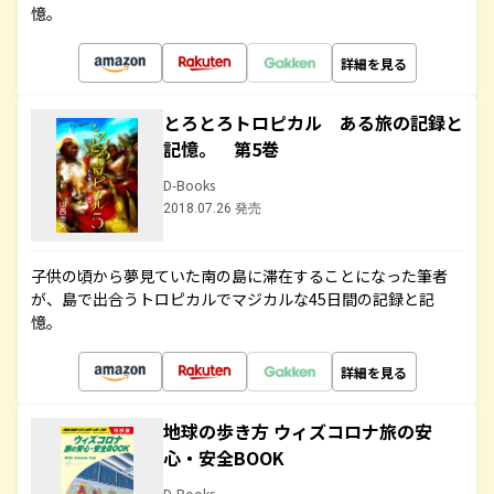
憶。
詳細を見る
とろとろトロピカル ある旅の記録と
記憶。 第5巻
D-Books
2018.07.26 発売
子供の頃から夢見ていた南の島に滞在することになった筆者
が、島で出合うトロピカルでマジカルな45日間の記録と記
憶。
詳細を見る
地球の歩き方 ウィズコロナ旅の安
心・安全BOOK
D-Books