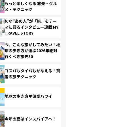
もっと楽しくなる 旅先・グル
メ・テクニック
旬な“あの人”が「旅」をテー
マに語るインタビュー連載 MY
TRAVEL STORY
今、こんな旅がしてみたい！地
球の歩き方が選ぶ2026年絶対
行くべき旅先30
コスパもタイパもかなえる！賢
者の旅テクニック
地球の歩き方♥偏愛ハワイ
今年の夏はインスパイアへ！