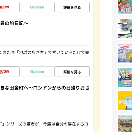
詳細を見る
社員の旅日記～
たまたま『地球の歩き方』で働いているだけで書
詳細を見る
てきな田舎町へ～ロンドンからの日帰りおさ
ト”」シリーズの著者が、今度は自分の滞在するロ