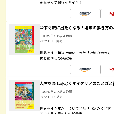
をなぞって脳もイキイキ！
今すぐ旅に出たくなる！地球の歩き方の
BOOKS 旅の名言＆絶景
2022.11.18 発売
世界を４０年以上歩いてきた「地球の歩き方
言と癒やしの絶景集
人生を楽しみ尽くすイタリアのことばと
BOOKS 旅の名言＆絶景
2022.11.18 発売
世界を４０年以上歩いてきた「地球の歩き方
アの名言と癒やしの絶景集