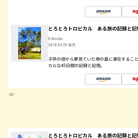
とろとろトロピカル ある旅の記録と記
D-Books
2018.03.29 発売
子供の頃から夢見ていた南の島に滞在するこ
カルな45日間の記録と記憶。
AD
とろとろトロピカル ある旅の記録と記