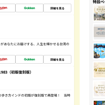
特設ペ
詳細を見る
」があなたにお届けする、人生を輝かせる台湾の
詳細を見る
-1983（初版復刻版）
球の歩き方インドの初版が復刻版で再登場！ 当時