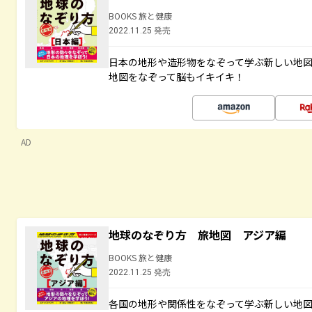
BOOKS 旅と健康
2022.11.25 発売
日本の地形や造形物をなぞって学ぶ新しい地
地図をなぞって脳もイキイキ！
AD
地球のなぞり方 旅地図 アジア編
BOOKS 旅と健康
2022.11.25 発売
各国の地形や関係性をなぞって学ぶ新しい地