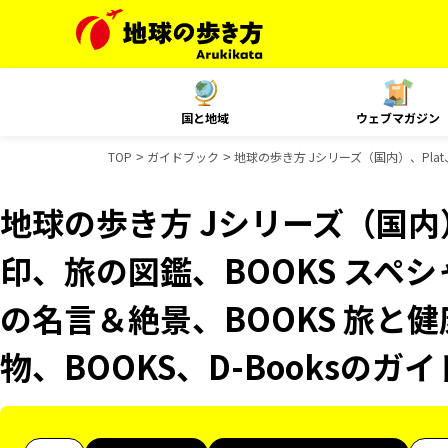
国と地域
ウェブマガジン
TOP
ガイドブック
地球の歩き方 Jシリーズ（国内）、Plat
地球の歩き方 Jシリーズ（国内
印、旅の図鑑、BOOKS スペシ
の名言＆絶景、BOOKS 旅と健
物、BOOKS、D-Booksのガ