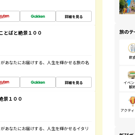
詳細を見る
旅のテ
ことばと絶景１００
飲
」があなたにお届けする、人生を輝かせる旅の名
詳細を見る
イベン
観
絶景１００
アクティ
」があなたにお届けする、人生を輝かせるイタリ