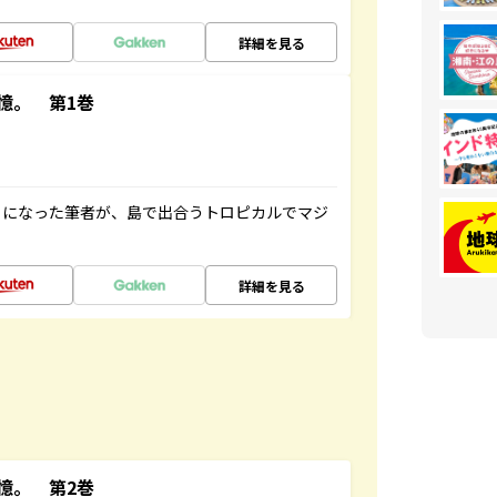
詳細を見る
憶。 第1巻
とになった筆者が、島で出合うトロピカルでマジ
詳細を見る
憶。 第2巻