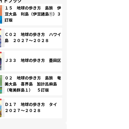
イドブック
１５ 地球の歩き方 島旅 伊
豆大島 利島（伊豆諸島①）３
訂版
Ｃ０２ 地球の歩き方 ハワイ
島 ２０２７～２０２８
Ｊ３３ 地球の歩き方 墨田区
０２ 地球の歩き方 島旅 奄
美大島 喜界島 加計呂麻島
（奄美群島１） ５訂版
Ｄ１７ 地球の歩き方 タイ
２０２７～２０２８