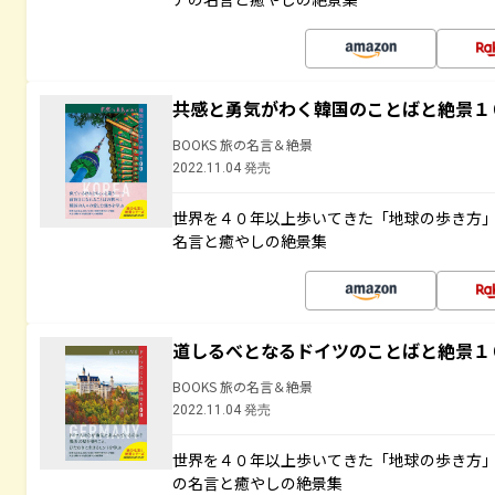
共感と勇気がわく韓国のことばと絶景１
BOOKS 旅の名言＆絶景
2022.11.04 発売
世界を４０年以上歩いてきた「地球の歩き方
名言と癒やしの絶景集
道しるべとなるドイツのことばと絶景１
BOOKS 旅の名言＆絶景
2022.11.04 発売
世界を４０年以上歩いてきた「地球の歩き方
の名言と癒やしの絶景集