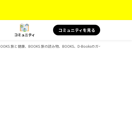
コミュニティを見る
コミュニティ
KS 旅と健康、BOOKS 旅の読み物、BOOKS、D-Booksのガイドブック一覧