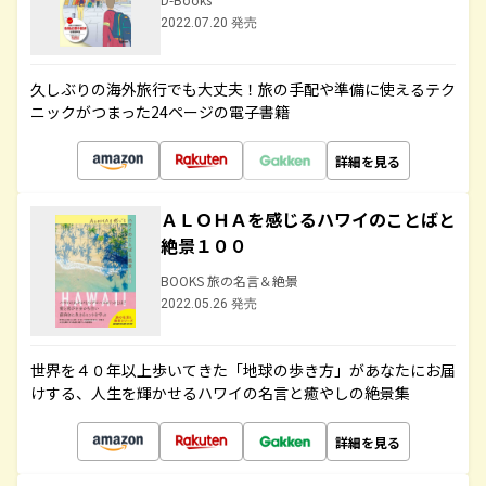
2022.07.20 発売
久しぶりの海外旅行でも大丈夫！旅の手配や準備に使えるテク
ニックがつまった24ページの電子書籍
詳細を見る
ＡＬＯＨＡを感じるハワイのことばと
絶景１００
BOOKS 旅の名言＆絶景
2022.05.26 発売
世界を４０年以上歩いてきた「地球の歩き方」があなたにお届
けする、人生を輝かせるハワイの名言と癒やしの絶景集
詳細を見る