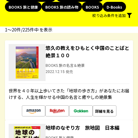
BOOKS 旅と健康
BOOKS 旅の読み物
BOOKS
D-Books
絞り込み条件を追加
1〜20件/225件中 を表示
悠久の教えをひもとく中国のことばと
絶景１００
BOOKS 旅の名言＆絶景
2022.12.15 発売
世界を４０年以上歩いてきた「地球の歩き方」があなたにお届
けする、人生を輝かせる中国の名言と癒やしの絶景集
詳細を見る
地球のなぞり方 旅地図 日本編
BOOKS 旅と健康