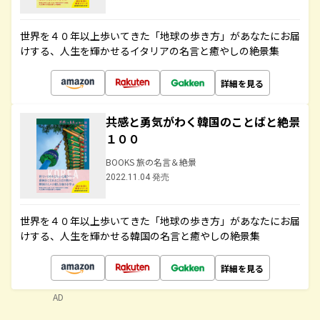
世界を４０年以上歩いてきた「地球の歩き方」があなたにお届
けする、人生を輝かせるイタリアの名言と癒やしの絶景集
詳細を見る
共感と勇気がわく韓国のことばと絶景
１００
BOOKS 旅の名言＆絶景
2022.11.04 発売
世界を４０年以上歩いてきた「地球の歩き方」があなたにお届
けする、人生を輝かせる韓国の名言と癒やしの絶景集
詳細を見る
AD