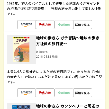
1981年、旅人のバイブルとして登場した地球の歩き方インド
の初版が復刻版で再登場！ 当時の旅を思い出して欲しい1冊
です。
詳細を見る
地球の歩き方 ガチ冒険～地球の歩き
方社員の旅日記～
D-Books
2018.04.12 発売
本書は4人の旅好きによるただの旅日記です。たまたま『地球
の歩き方』で働いているだけで書いてある内容はただの旅日記
です。
詳細を見る
地球の歩き方 カンタベリーと周辺の