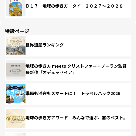
Ｄ１７ 地球の歩き方 タイ ２０２７～２０２８
特設ページ
世界遺産ランキング
地球の歩き方 meets クリストファー・ノーラン監督
最新作『オデュッセイア』
準備も滞在もスマートに！ トラベルハック2026
地球の歩き方アワード みんなで選ぶ、旅のベスト。