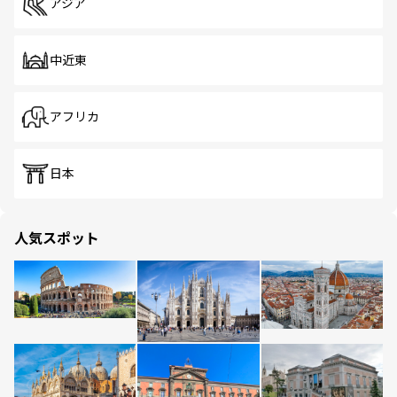
アジア
中近東
アフリカ
日本
人気スポット