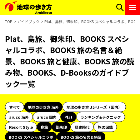
TOP
ガイドブック
Plat、島旅、御朱印、BOOKS スペシャルコラボ、BOOK
Plat、島旅、御朱印、BOOKS スペシ
ャルコラボ、BOOKS 旅の名言＆絶
景、BOOKS 旅と健康、BOOKS 旅の読
み物、BOOKS、D-Booksのガイドブ
ック一覧
すべて
地球の歩き方 海外
地球の歩き方 Jシリーズ（国内）
aruco 海外
aruco 国内
Plat
ランキング&テクニック
Resort Style
島旅
御朱印
歴史時代
旅の図鑑
BOOKS スペシャルコラボ
BOOKS 旅の名言＆絶景