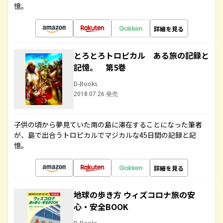
憶。
詳細を見る
とろとろトロピカル ある旅の記録と
記憶。 第5巻
D-Books
2018.07.26 発売
子供の頃から夢見ていた南の島に滞在することになった筆者
が、島で出合うトロピカルでマジカルな45日間の記録と記
憶。
詳細を見る
地球の歩き方 ウィズコロナ旅の安
心・安全BOOK
D-Books