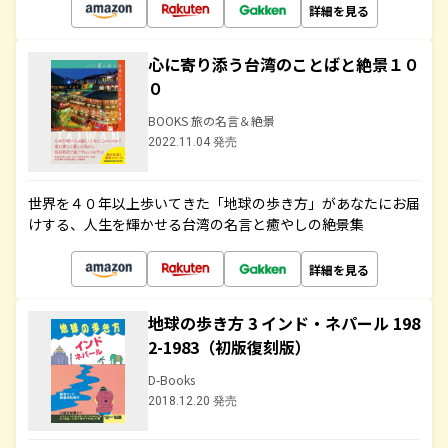
詳細を見る
心に寄り添う台湾のことばと絶景１０
０
BOOKS 旅の名言＆絶景
2022.11.04 発売
世界を４０年以上歩いてきた「地球の歩き方」があなたにお届
けする、人生を輝かせる台湾の名言と癒やしの絶景集
詳細を見る
地球の歩き方 3 インド・ネパール 198
2-1983（初版復刻版）
D-Books
2018.12.20 発売