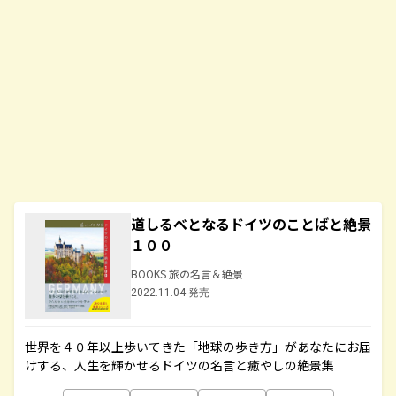
道しるべとなるドイツのことばと絶景
１００
BOOKS 旅の名言＆絶景
2022.11.04 発売
世界を４０年以上歩いてきた「地球の歩き方」があなたにお届
けする、人生を輝かせるドイツの名言と癒やしの絶景集