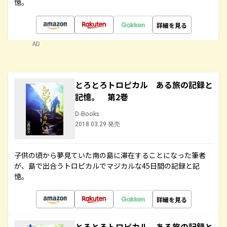
憶。
詳細を見る
AD
とろとろトロピカル ある旅の記録と
記憶。 第2巻
D-Books
2018.03.29 発売
子供の頃から夢見ていた南の島に滞在することになった筆者
が、島で出合うトロピカルでマジカルな45日間の記録と記
憶。
詳細を見る
とろとろトロピカル ある旅の記録と