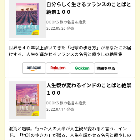
自分らしく生きるフランスのことばと
絶景１００
BOOKS 旅の名言＆絶景
2022.05.26 発売
世界を４０年以上歩いてきた「地球の歩き方」があなたにお届
けする、人生を輝かせるフランスの名言と癒やしの絶景集
詳細を見る
人生観が変わるインドのことばと絶景
１００
BOOKS 旅の名言＆絶景
2022.07.14 発売
混沌と喧噪、行った人の大半が人生観が変わると言う、イン
ド。「地球の歩き方」が贈る、人生を輝かせる名言と癒やしの