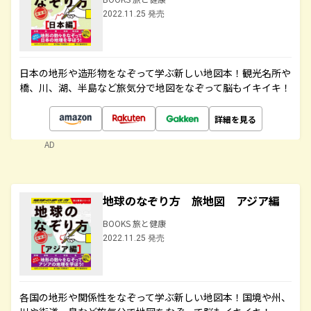
2022.11.25 発売
日本の地形や造形物をなぞって学ぶ新しい地図本！観光名所や
橋、川、湖、半島など旅気分で地図をなぞって脳もイキイキ！
詳細を見る
AD
地球のなぞり方 旅地図 アジア編
BOOKS 旅と健康
2022.11.25 発売
各国の地形や関係性をなぞって学ぶ新しい地図本！国境や州、