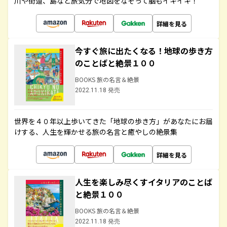
川や街道、島など旅気分で地図をなぞって脳もイキイキ！
詳細を見る
今すぐ旅に出たくなる！地球の歩き方
のことばと絶景１００
BOOKS 旅の名言＆絶景
2022.11.18 発売
世界を４０年以上歩いてきた「地球の歩き方」があなたにお届
けする、人生を輝かせる旅の名言と癒やしの絶景集
詳細を見る
人生を楽しみ尽くすイタリアのことば
と絶景１００
BOOKS 旅の名言＆絶景
2022.11.18 発売