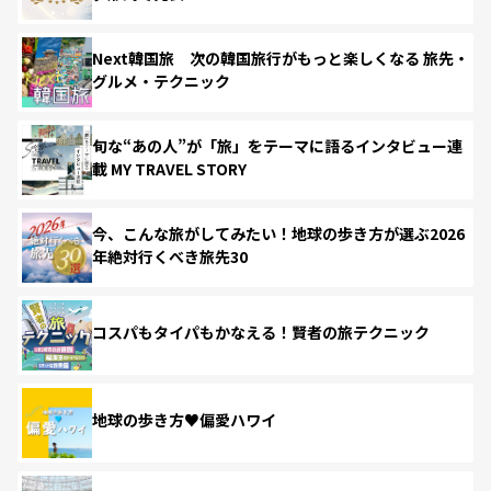
Next韓国旅 次の韓国旅行がもっと楽しくなる 旅先・
グルメ・テクニック
旬な“あの人”が「旅」をテーマに語るインタビュー連
載 MY TRAVEL STORY
今、こんな旅がしてみたい！地球の歩き方が選ぶ2026
年絶対行くべき旅先30
コスパもタイパもかなえる！賢者の旅テクニック
地球の歩き方♥偏愛ハワイ