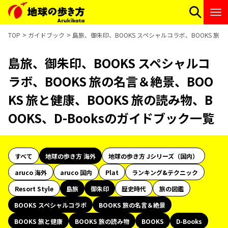
TOP
ガイドブック
島旅、御朱印、BOOKS スペシャルコラボ、BOOKS 旅の名
島旅、御朱印、BOOKS スペシャルコ
ラボ、BOOKS 旅の名言＆絶景、BOO
KS 旅と健康、BOOKS 旅の読み物、B
OOKS、D-Booksのガイドブック一覧
すべて
地球の歩き方 海外
地球の歩き方 Jシリーズ（国内）
aruco 海外
aruco 国内
Plat
ランキング&テクニック
Resort Style
島旅
御朱印
歴史時代
旅の図鑑
BOOKS スペシャルコラボ
BOOKS 旅の名言＆絶景
BOOKS 旅と健康
BOOKS 旅の読み物
BOOKS
D-Books