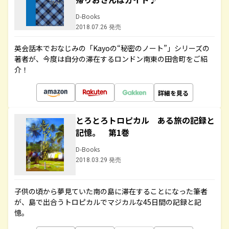
D-Books
2018.07.26 発売
英会話本でおなじみの「Kayoの“秘密のノート”」シリーズの
著者が、今度は自分の滞在するロンドン南東の田舎町をご紹
介！
詳細を見る
とろとろトロピカル ある旅の記録と
記憶。 第1巻
D-Books
2018.03.29 発売
子供の頃から夢見ていた南の島に滞在することになった筆者
が、島で出合うトロピカルでマジカルな45日間の記録と記
憶。