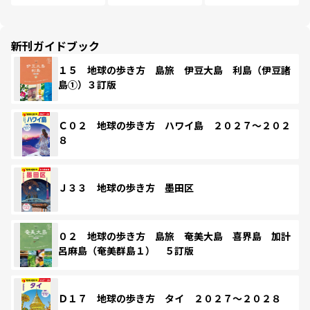
新刊ガイドブック
１５ 地球の歩き方 島旅 伊豆大島 利島（伊豆諸
島①）３訂版
Ｃ０２ 地球の歩き方 ハワイ島 ２０２７～２０２
８
Ｊ３３ 地球の歩き方 墨田区
０２ 地球の歩き方 島旅 奄美大島 喜界島 加計
呂麻島（奄美群島１） ５訂版
Ｄ１７ 地球の歩き方 タイ ２０２７～２０２８