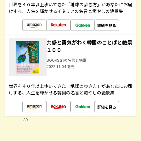
世界を４０年以上歩いてきた「地球の歩き方」があなたにお届
けする、人生を輝かせるイタリアの名言と癒やしの絶景集
詳細を見る
共感と勇気がわく韓国のことばと絶景
１００
BOOKS 旅の名言＆絶景
2022.11.04 発売
世界を４０年以上歩いてきた「地球の歩き方」があなたにお届
けする、人生を輝かせる韓国の名言と癒やしの絶景集
詳細を見る
AD