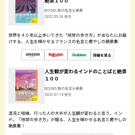
絶景１００
BOOKS 旅の名言＆絶景
2022.05.26 発売
世界を４０年以上歩いてきた「地球の歩き方」があなたにお届
けする、人生を輝かせるフランスの名言と癒やしの絶景集
詳細を見る
人生観が変わるインドのことばと絶景
１００
BOOKS 旅の名言＆絶景
2022.07.14 発売
混沌と喧噪、行った人の大半が人生観が変わると言う、イン
ド。「地球の歩き方」が贈る、人生を輝かせる名言と癒やしの
絶景集！