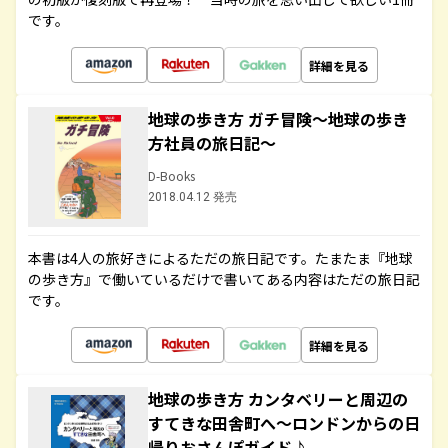
です。
詳細を見る
地球の歩き方 ガチ冒険～地球の歩き
方社員の旅日記～
D-Books
2018.04.12 発売
本書は4人の旅好きによるただの旅日記です。たまたま『地球
の歩き方』で働いているだけで書いてある内容はただの旅日記
です。
詳細を見る
地球の歩き方 カンタベリーと周辺の
すてきな田舎町へ～ロンドンからの日
帰りおさんぽガイド♪