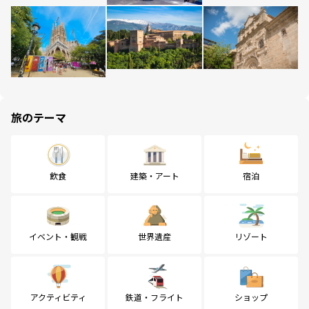
旅のテーマ
飲食
建築・アート
宿泊
イベント・観戦
世界遺産
リゾート
アクティビティ
鉄道・フライト
ショップ