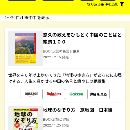
絞り込み条件を追加
1〜20件/196件中 を表示
悠久の教えをひもとく中国のことばと
絶景１００
BOOKS 旅の名言＆絶景
2022.12.15 発売
世界を４０年以上歩いてきた「地球の歩き方」があなたにお届
けする、人生を輝かせる中国の名言と癒やしの絶景集
詳細を見る
地球のなぞり方 旅地図 日本編
BOOKS 旅と健康
2022.11.25 発売