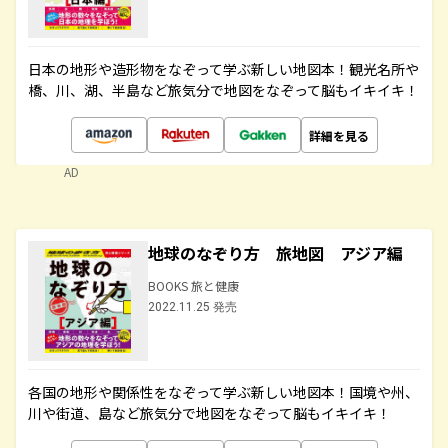
日本の地形や造形物をなぞって学ぶ新しい地図本！観光名所や
橋、川、湖、半島など旅気分で地図をなぞって脳もイキイキ！
詳細を見る
AD
地球のなぞり方 旅地図 アジア編
BOOKS 旅と健康
2022.11.25 発売
各国の地形や関係性をなぞって学ぶ新しい地図本！国境や州、
川や街道、島など旅気分で地図をなぞって脳もイキイキ！