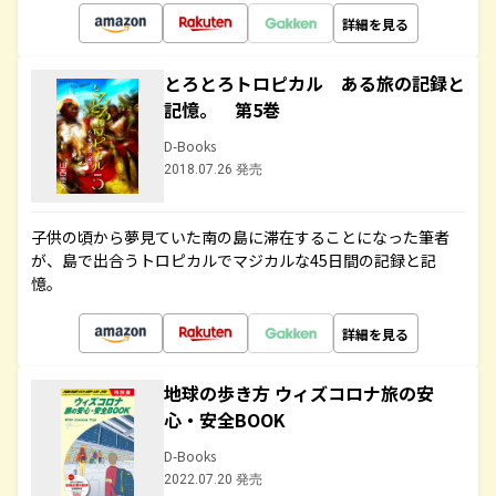
詳細を見る
とろとろトロピカル ある旅の記録と
記憶。 第5巻
D-Books
2018.07.26 発売
子供の頃から夢見ていた南の島に滞在することになった筆者
が、島で出合うトロピカルでマジカルな45日間の記録と記
憶。
詳細を見る
地球の歩き方 ウィズコロナ旅の安
心・安全BOOK
D-Books
2022.07.20 発売