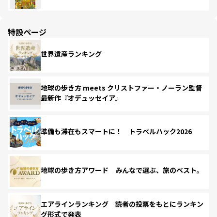
特設ページ
世界遺産ランキング
地球の歩き方 meets クリストファー・ノーラン監督
最新作『オデュッセイア』
準備も滞在もスマートに！ トラベルハック2026
地球の歩き方アワード みんなで選ぶ、旅のベスト。
エアラインランキング 読者の投票をもとにランキン
グ形式で発表