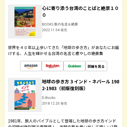
心に寄り添う台湾のことばと絶景１０
０
BOOKS 旅の名言＆絶景
2022.11.04 発売
世界を４０年以上歩いてきた「地球の歩き方」があなたにお届
けする、人生を輝かせる台湾の名言と癒やしの絶景集
詳細を見る
地球の歩き方 3 インド・ネパール 198
2-1983（初版復刻版）
D-Books
2018.12.20 発売
1981年、旅人のバイブルとして登場した地球の歩き方インド
の初版が復刻版で再登場！ 当時の旅を思い出して欲しい1冊