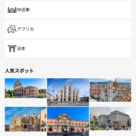
中近東
アフリカ
日本
人気スポット