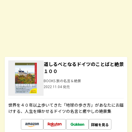
道しるべとなるドイツのことばと絶景
１００
BOOKS 旅の名言＆絶景
2022.11.04 発売
世界を４０年以上歩いてきた「地球の歩き方」があなたにお届
けする、人生を輝かせるドイツの名言と癒やしの絶景集
詳細を見る