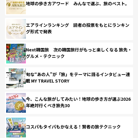
地球の歩き方アワード みんなで選ぶ、旅のベスト。
エアラインランキング 読者の投票をもとにランキン
グ形式で発表
Next韓国旅 次の韓国旅行がもっと楽しくなる 旅先・
グルメ・テクニック
旬な“あの人”が「旅」をテーマに語るインタビュー連
載 MY TRAVEL STORY
今、こんな旅がしてみたい！地球の歩き方が選ぶ2026
年絶対行くべき旅先30
コスパもタイパもかなえる！賢者の旅テクニック