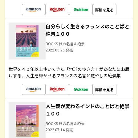
詳細を見る
自分らしく生きるフランスのことばと
絶景１００
BOOKS 旅の名言＆絶景
2022.05.26 発売
世界を４０年以上歩いてきた「地球の歩き方」があなたにお届
けする、人生を輝かせるフランスの名言と癒やしの絶景集
詳細を見る
人生観が変わるインドのことばと絶景
１００
BOOKS 旅の名言＆絶景
2022.07.14 発売