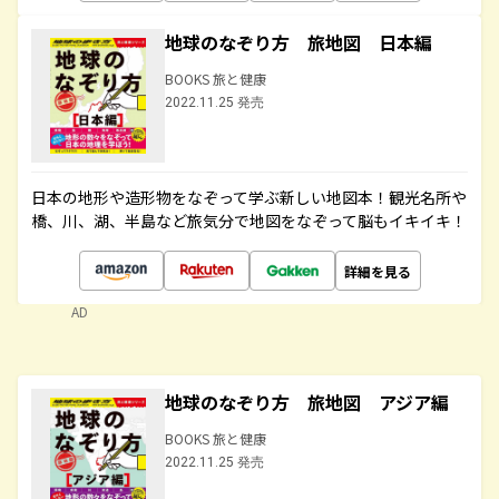
地球のなぞり方 旅地図 日本編
BOOKS 旅と健康
2022.11.25 発売
日本の地形や造形物をなぞって学ぶ新しい地図本！観光名所や
橋、川、湖、半島など旅気分で地図をなぞって脳もイキイキ！
詳細を見る
AD
地球のなぞり方 旅地図 アジア編
BOOKS 旅と健康
2022.11.25 発売