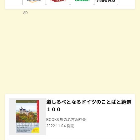
AD
道しるべとなるドイツのことばと絶景
１００
BOOKS 旅の名言＆絶景
2022.11.04 発売