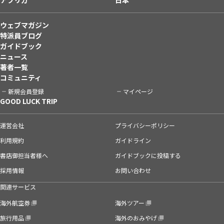
ウェブマガジン
特派員ブログ
ガイドブック
ニュース
著者一覧
コミュニティ
新規会員登録
マイページ
GOOD LUCK TRIP
運営会社
プライバシーポリシー
利用規約
ガイドライン
書店御担当者様へ
ガイドブックに投稿する
採用情報
お問い合わせ
関連サービス
海外航空券
海外ツアー
旅行用品
海外のおみやげ