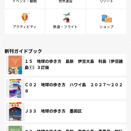
イベント・観戦
世界遺産
リゾート
アクティビティ
鉄道・フライト
ショップ
新刊ガイドブック
１５ 地球の歩き方 島旅 伊豆大島 利島（伊豆諸
島①）３訂版
Ｃ０２ 地球の歩き方 ハワイ島 ２０２７～２０２
８
Ｊ３３ 地球の歩き方 墨田区