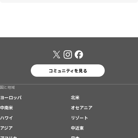
コミュニティを見る
国と地域
ヨーロッパ
北米
中南米
オセアニア
ハワイ
リゾート
アジア
中近東
アフリカ
日本