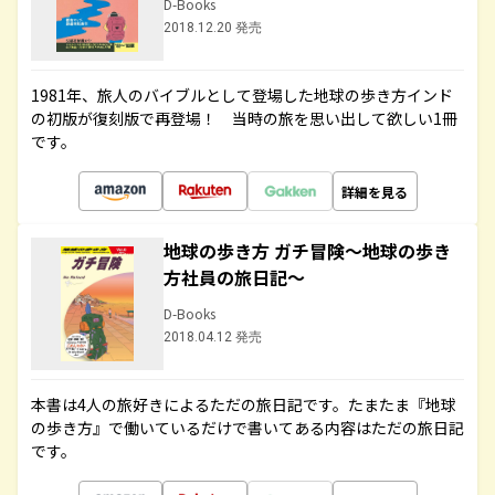
D-Books
2018.12.20 発売
1981年、旅人のバイブルとして登場した地球の歩き方インド
の初版が復刻版で再登場！ 当時の旅を思い出して欲しい1冊
です。
詳細を見る
地球の歩き方 ガチ冒険～地球の歩き
方社員の旅日記～
D-Books
2018.04.12 発売
本書は4人の旅好きによるただの旅日記です。たまたま『地球
の歩き方』で働いているだけで書いてある内容はただの旅日記
です。