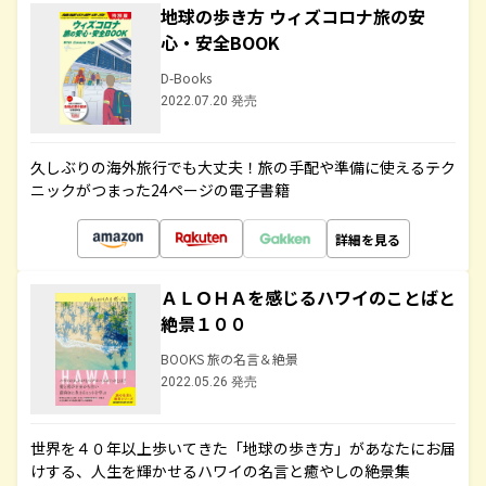
地球の歩き方 ウィズコロナ旅の安
心・安全BOOK
D-Books
2022.07.20 発売
久しぶりの海外旅行でも大丈夫！旅の手配や準備に使えるテク
ニックがつまった24ページの電子書籍
詳細を見る
ＡＬＯＨＡを感じるハワイのことばと
絶景１００
BOOKS 旅の名言＆絶景
2022.05.26 発売
世界を４０年以上歩いてきた「地球の歩き方」があなたにお届
けする、人生を輝かせるハワイの名言と癒やしの絶景集