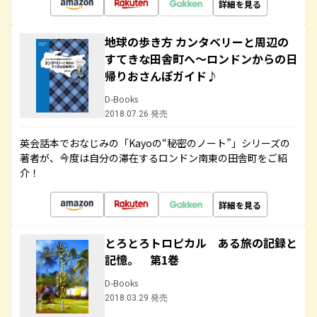
詳細を見る
地球の歩き方 カンタベリーと周辺の
すてきな田舎町へ～ロンドンからの日
帰りおさんぽガイド♪
D-Books
2018.07.26 発売
英会話本でおなじみの「Kayoの“秘密のノート”」シリーズの
著者が、今度は自分の滞在するロンドン南東の田舎町をご紹
介！
詳細を見る
とろとろトロピカル ある旅の記録と
記憶。 第1巻
D-Books
2018.03.29 発売