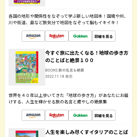
各国の地形や関係性をなぞって学ぶ新しい地図本！国境や州、
川や街道、島など旅気分で地図をなぞって脳もイキイキ！
詳細を見る
今すぐ旅に出たくなる！地球の歩き方
のことばと絶景１００
BOOKS 旅の名言＆絶景
2022.11.18 発売
世界を４０年以上歩いてきた「地球の歩き方」があなたにお届
けする、人生を輝かせる旅の名言と癒やしの絶景集
詳細を見る
人生を楽しみ尽くすイタリアのことば