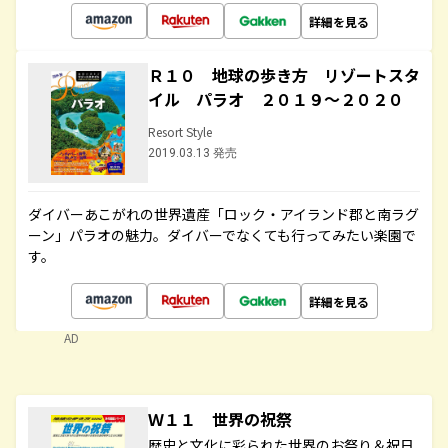
詳細を見る
Ｒ１０ 地球の歩き方 リゾートスタ
イル パラオ ２０１９～２０２０
Resort Style
2019.03.13 発売
ダイバーあこがれの世界遺産「ロック・アイランド郡と南ラグ
ーン」パラオの魅力。ダイバーでなくても行ってみたい楽園で
す。
詳細を見る
AD
Ｗ１１ 世界の祝祭
歴史と文化に彩られた世界のお祭り＆祝日