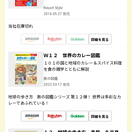
Resort Style
2016.05.27 発売
当社在庫切れ
詳細を見る
Ｗ１２ 世界のカレー図鑑
１０１の国と地域のカレー＆スパイス料理
を食の雑学とともに解説
旅の図鑑
2022.03.17 発売
地球の歩き方 旅の図鑑シリーズ 第１２弾！ 世界は多彩なカ
レーであふれている！
詳細を見る