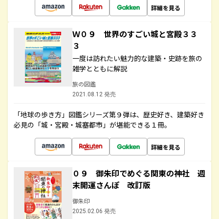
詳細を見る
Ｗ０９ 世界のすごい城と宮殿３３
３
一度は訪れたい魅力的な建築・史跡を旅の
雑学とともに解説
旅の図鑑
2021.08.12 発売
「地球の歩き方」図鑑シリーズ第９弾は、歴史好き、建築好き
必見の「城・宮殿・城塞都市」が堪能できる１冊。
詳細を見る
０９ 御朱印でめぐる関東の神社 週
末開運さんぽ 改訂版
御朱印
2025.02.06 発売