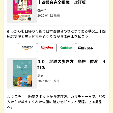
十四観音完全掲載 改訂版
御朱印
2020.01.22 発売
都心からも日帰り可能で日本百観音のひとつである秩父三十四
観音霊場と三大神社をめぐりながら御朱印を頂こう。
詳細を見る
１０ 地球の歩き方 島旅 佐渡 ４
訂版
島旅
2025.02.21 発売
ようこそ！ 絶景スポットから遊び方、カルチャーまで、島の
人たちが教えてくれた佐渡の魅力をギュッと凝縮。さあ島旅
へ。