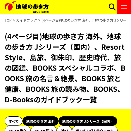
TOP
ガイドブック
(4ページ目)地球の歩き方 海外、地球の歩き方 Jシリーズ（国
(4ページ目)地球の歩き方 海外、地球
の歩き方 Jシリーズ（国内）、Resort
Style、島旅、御朱印、歴史時代、旅
の図鑑、BOOKS スペシャルコラボ、B
OOKS 旅の名言＆絶景、BOOKS 旅と
健康、BOOKS 旅の読み物、BOOKS、
D-Booksのガイドブック一覧
すべて
地球の歩き方 海外
地球の歩き方 Jシリーズ（国内）
aruco 海外
aruco 国内
Plat
ランキング&テクニック