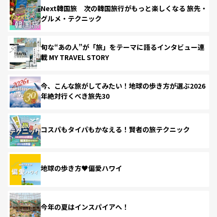
Next韓国旅 次の韓国旅行がもっと楽しくなる 旅先・
グルメ・テクニック
旬な“あの人”が「旅」をテーマに語るインタビュー連
載 MY TRAVEL STORY
今、こんな旅がしてみたい！地球の歩き方が選ぶ2026
年絶対行くべき旅先30
コスパもタイパもかなえる！賢者の旅テクニック
地球の歩き方♥偏愛ハワイ
今年の夏はインスパイアへ！