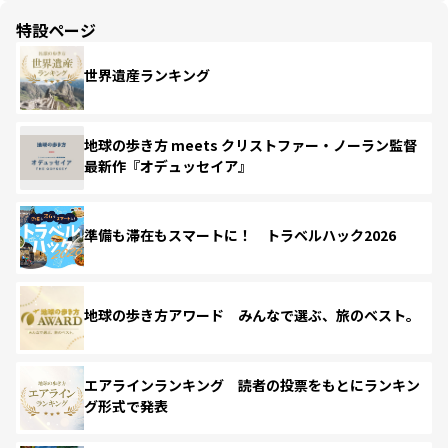
特設ページ
世界遺産ランキング
地球の歩き方 meets クリストファー・ノーラン監督
最新作『オデュッセイア』
準備も滞在もスマートに！ トラベルハック2026
地球の歩き方アワード みんなで選ぶ、旅のベスト。
エアラインランキング 読者の投票をもとにランキン
グ形式で発表