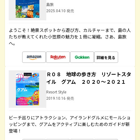
島旅
2025.04.10 発売
ようこそ！絶景スポットから遊び方、カルチャーまで、島の人
たちが教えてくれた小笠原の魅力を１冊に凝縮。さあ、島旅
へ。
詳細を見る
Ｒ０８ 地球の歩き方 リゾートスタ
イル グアム ２０２０～２０２１
Resort Style
2019.10.16 発売
ビーチ巡りにアトラクション、アイランドグルメにモールショ
ッピングまで、グアムをアクティブに楽しむためのガイドが新
登場！