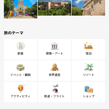
旅のテーマ
飲食
建築・アート
宿泊
イベント・観戦
世界遺産
リゾート
アクティビティ
鉄道・フライト
ショップ