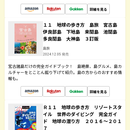
詳細を見る
１１ 地球の歩き方 島旅 宮古島
伊良部島 下地島 来間島 池間島
多良間島 大神島 ３訂版
島旅
2024.12.05 発売
宮古諸島だけの完全ガイドブック！ 島絶景、島グルメ、島カ
ルチャーをとことん掘り下げて紹介。島の方からのおすすめ情
報も。
詳細を見る
Ｒ１１ 地球の歩き方 リゾートスタ
イル 世界のダイビング 完全ガイ
ド 地球の潜り方 ２０１６～２０１
７