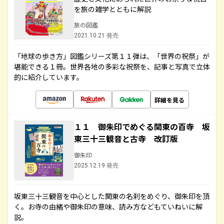
を旅の雑学とともに解説
旅の図鑑
2021.10.21 発売
「地球の歩き方」図鑑シリーズ第１１弾は、「世界の祝祭」が
堪能できる１冊。世界各地の多彩な祝祭を、記事と写真で立体
的に紹介しています。
詳細を見る
１１ 御朱印でめぐる関東の百寺 坂
東三十三観音と古寺 改訂版
御朱印
2025.12.19 発売
坂東三十三観音を中心とした関東の名刹をめぐり、御朱印を頂
く。お寺の由緒や御朱印の意味、読み方などもていねいに解
説。