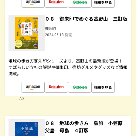
詳細を見る
０８ 御朱印でめぐる高野山 三訂版
御朱印
2024.06.13 発売
地球の歩き方御朱印シリーズより、高野山の最新版が登場！
すばらしい寺社の解説や御朱印、宿坊グルメやグッズなど情報
満載。
詳細を見る
AD
０８ 地球の歩き方 島旅 小笠原
父島 母島 ４訂版