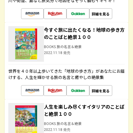
川や街道、島など旅気分で地図をなぞって脳もイキイキ！
詳細を見る
今すぐ旅に出たくなる！地球の歩き方
のことばと絶景１００
BOOKS 旅の名言＆絶景
2022.11.18 発売
世界を４０年以上歩いてきた「地球の歩き方」があなたにお届
けする、人生を輝かせる旅の名言と癒やしの絶景集
詳細を見る
人生を楽しみ尽くすイタリアのことば
と絶景１００
BOOKS 旅の名言＆絶景
2022.11.18 発売