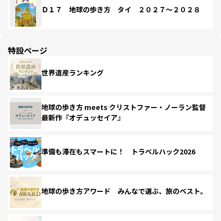
Ｄ１７ 地球の歩き方 タイ ２０２７～２０２８
特設ページ
世界遺産ランキング
地球の歩き方 meets クリストファー・ノーラン監督
最新作『オデュッセイア』
準備も滞在もスマートに！ トラベルハック2026
地球の歩き方アワード みんなで選ぶ、旅のベスト。