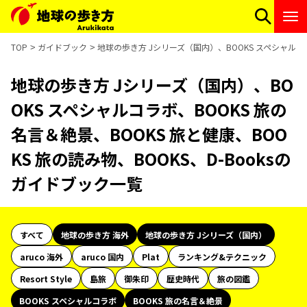
TOP
ガイドブック
地球の歩き方 Jシリーズ（国内）、BOOKS スペシャルコラ
地球の歩き方 Jシリーズ（国内）、BO
OKS スペシャルコラボ、BOOKS 旅の
名言＆絶景、BOOKS 旅と健康、BOO
KS 旅の読み物、BOOKS、D-Booksの
ガイドブック一覧
すべて
地球の歩き方 海外
地球の歩き方 Jシリーズ（国内）
aruco 海外
aruco 国内
Plat
ランキング&テクニック
Resort Style
島旅
御朱印
歴史時代
旅の図鑑
BOOKS スペシャルコラボ
BOOKS 旅の名言＆絶景