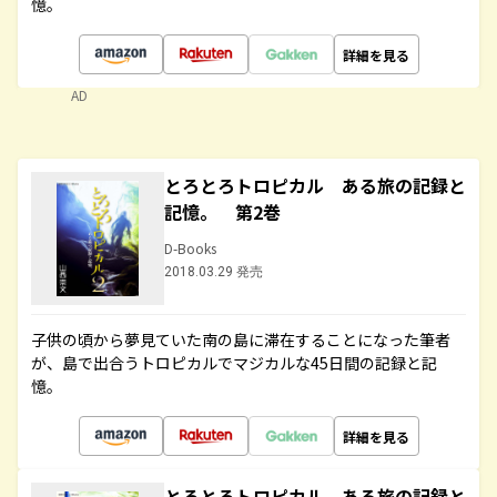
憶。
詳細を見る
AD
とろとろトロピカル ある旅の記録と
記憶。 第2巻
D-Books
2018.03.29 発売
子供の頃から夢見ていた南の島に滞在することになった筆者
が、島で出合うトロピカルでマジカルな45日間の記録と記
憶。
詳細を見る
とろとろトロピカル ある旅の記録と