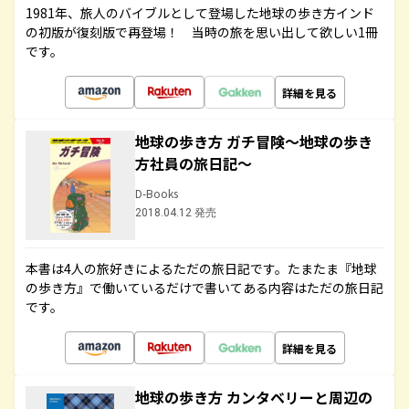
1981年、旅人のバイブルとして登場した地球の歩き方インド
の初版が復刻版で再登場！ 当時の旅を思い出して欲しい1冊
です。
詳細を見る
地球の歩き方 ガチ冒険～地球の歩き
方社員の旅日記～
D-Books
2018.04.12 発売
本書は4人の旅好きによるただの旅日記です。たまたま『地球
の歩き方』で働いているだけで書いてある内容はただの旅日記
です。
詳細を見る
地球の歩き方 カンタベリーと周辺の