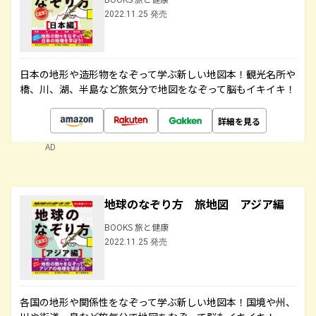
2022.11.25 発売
日本の地形や造形物をなぞって学ぶ新しい地図本！観光名所や
橋、川、湖、半島など旅気分で地図をなぞって脳もイキイキ！
詳細を見る
AD
地球のなぞり方 旅地図 アジア編
BOOKS 旅と健康
2022.11.25 発売
各国の地形や関係性をなぞって学ぶ新しい地図本！国境や州、