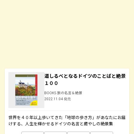
道しるべとなるドイツのことばと絶景
１００
BOOKS 旅の名言＆絶景
2022.11.04 発売
世界を４０年以上歩いてきた「地球の歩き方」があなたにお届
けする、人生を輝かせるドイツの名言と癒やしの絶景集