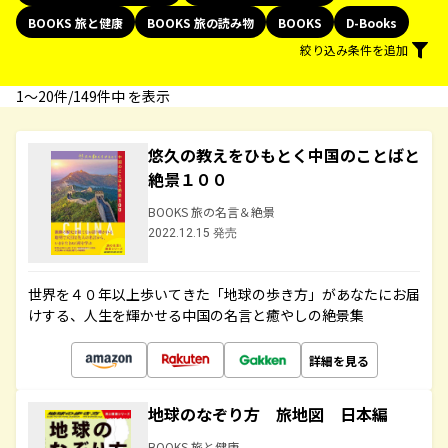
BOOKS 旅と健康
BOOKS 旅の読み物
BOOKS
D-Books
絞り込み条件を追加
1〜20件/149件中 を表示
悠久の教えをひもとく中国のことばと
絶景１００
BOOKS 旅の名言＆絶景
2022.12.15 発売
世界を４０年以上歩いてきた「地球の歩き方」があなたにお届
けする、人生を輝かせる中国の名言と癒やしの絶景集
詳細を見る
地球のなぞり方 旅地図 日本編
BOOKS 旅と健康