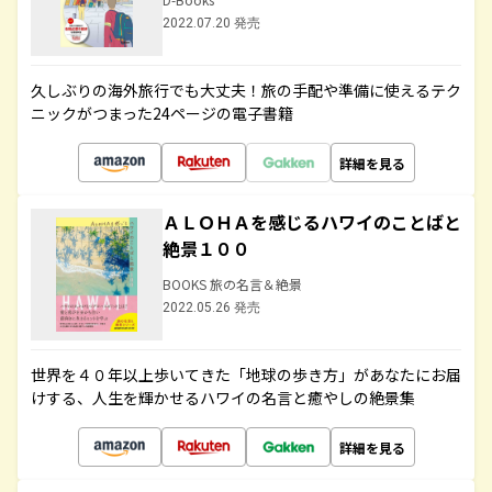
2022.07.20 発売
久しぶりの海外旅行でも大丈夫！旅の手配や準備に使えるテク
ニックがつまった24ページの電子書籍
詳細を見る
ＡＬＯＨＡを感じるハワイのことばと
絶景１００
BOOKS 旅の名言＆絶景
2022.05.26 発売
世界を４０年以上歩いてきた「地球の歩き方」があなたにお届
けする、人生を輝かせるハワイの名言と癒やしの絶景集
詳細を見る