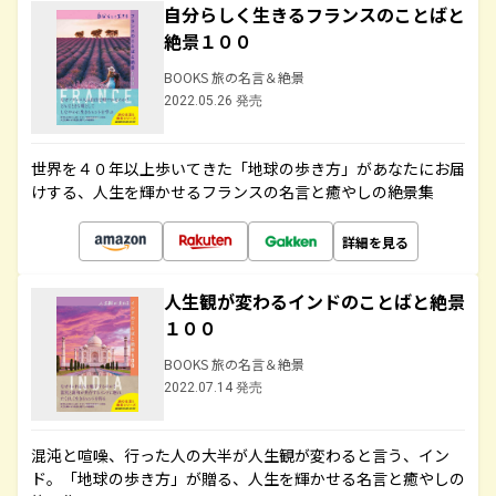
自分らしく生きるフランスのことばと
絶景１００
BOOKS 旅の名言＆絶景
2022.05.26 発売
世界を４０年以上歩いてきた「地球の歩き方」があなたにお届
けする、人生を輝かせるフランスの名言と癒やしの絶景集
詳細を見る
人生観が変わるインドのことばと絶景
１００
BOOKS 旅の名言＆絶景
2022.07.14 発売
混沌と喧噪、行った人の大半が人生観が変わると言う、イン
ド。「地球の歩き方」が贈る、人生を輝かせる名言と癒やしの