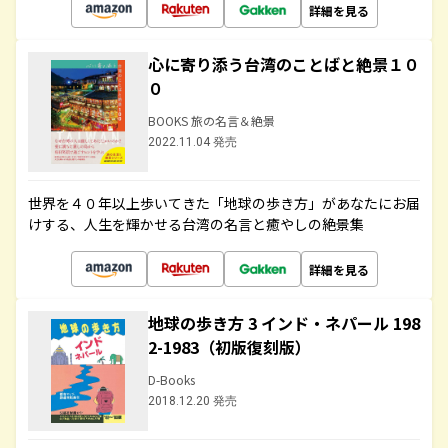
詳細を見る
心に寄り添う台湾のことばと絶景１０
０
BOOKS 旅の名言＆絶景
2022.11.04 発売
世界を４０年以上歩いてきた「地球の歩き方」があなたにお届
けする、人生を輝かせる台湾の名言と癒やしの絶景集
詳細を見る
地球の歩き方 3 インド・ネパール 198
2-1983（初版復刻版）
D-Books
2018.12.20 発売