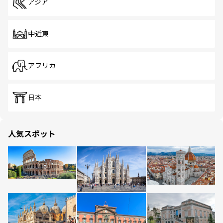
アジア
中近東
アフリカ
日本
人気スポット