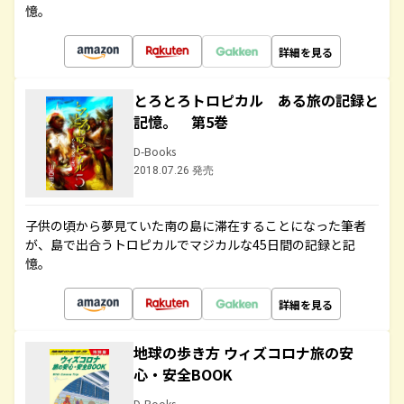
憶。
詳細を見る
とろとろトロピカル ある旅の記録と
記憶。 第5巻
D-Books
2018.07.26 発売
子供の頃から夢見ていた南の島に滞在することになった筆者
が、島で出合うトロピカルでマジカルな45日間の記録と記
憶。
詳細を見る
地球の歩き方 ウィズコロナ旅の安
心・安全BOOK
D-Books