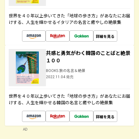
世界を４０年以上歩いてきた「地球の歩き方」があなたにお届
けする、人生を輝かせるイタリアの名言と癒やしの絶景集
詳細を見る
共感と勇気がわく韓国のことばと絶景
１００
BOOKS 旅の名言＆絶景
2022.11.04 発売
世界を４０年以上歩いてきた「地球の歩き方」があなたにお届
けする、人生を輝かせる韓国の名言と癒やしの絶景集
詳細を見る
AD