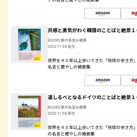
共感と勇気がわく韓国のことばと絶景１
BOOKS 旅の名言＆絶景
2022.11.04 発売
世界を４０年以上歩いてきた「地球の歩き方
名言と癒やしの絶景集
道しるべとなるドイツのことばと絶景１
BOOKS 旅の名言＆絶景
2022.11.04 発売
世界を４０年以上歩いてきた「地球の歩き方
の名言と癒やしの絶景集