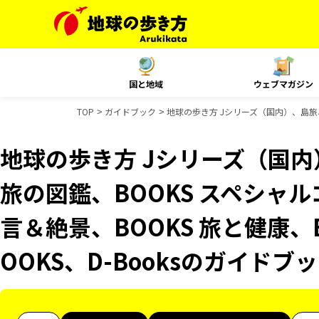
国と地域
ウェブマガジン
TOP
ガイドブック
地球の歩き方 Jシリーズ（国内）、島旅、歴
地球の歩き方 Jシリーズ（国
旅の図鑑、BOOKS スペシャル
言＆絶景、BOOKS 旅と健康、
OOKS、D-Booksのガイドブ