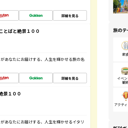
詳細を見る
旅のテ
ことばと絶景１００
飲
」があなたにお届けする、人生を輝かせる旅の名
詳細を見る
イベン
観
絶景１００
アクティ
」があなたにお届けする、人生を輝かせるイタリ