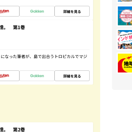
詳細を見る
憶。 第1巻
とになった筆者が、島で出合うトロピカルでマジ
詳細を見る
憶。 第2巻