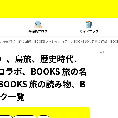
特派員ブログ
ガイドブック
史時代、旅の図鑑、BOOKS スペシャルコラボ、BOOKS 旅の名言＆絶景、BOOKS 
AD
内）、島旅、歴史時代、
コラボ、BOOKS 旅の名
BOOKS 旅の読み物、B
ック一覧