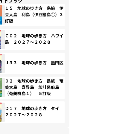
イドブック
１５ 地球の歩き方 島旅 伊
豆大島 利島（伊豆諸島①）３
訂版
Ｃ０２ 地球の歩き方 ハワイ
島 ２０２７～２０２８
Ｊ３３ 地球の歩き方 墨田区
０２ 地球の歩き方 島旅 奄
美大島 喜界島 加計呂麻島
（奄美群島１） ５訂版
Ｄ１７ 地球の歩き方 タイ
２０２７～２０２８