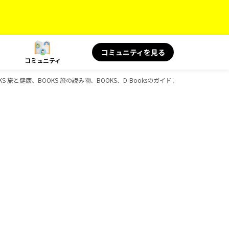
コミュニティを見る
コミュニティ
旅と健康、BOOKS 旅の読み物、BOOKS、D-Booksのガイドブック一覧