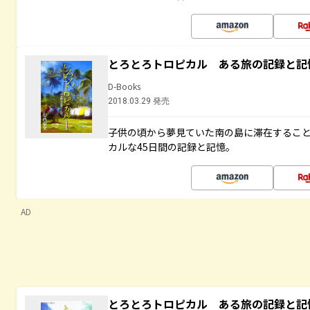
とろとろトロピカル ある旅の記録と記
D-Books
2018.03.29 発売
子供の頃から夢見ていた南の島に滞在するこ
カルな45日間の記録と記憶。
AD
とろとろトロピカル ある旅の記録と記