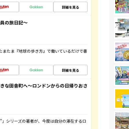
詳細を見る
社員の旅日記～
たまたま『地球の歩き方』で働いているだけで書
詳細を見る
てきな田舎町へ～ロンドンからの日帰りおさ
ト”」シリーズの著者が、今度は自分の滞在するロ