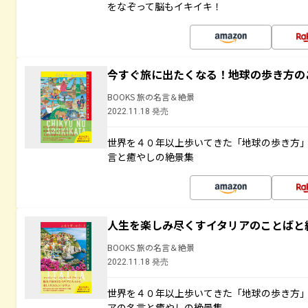
をなぞって脳もイキイキ！
今すぐ旅に出たくなる！地球の歩き方の
BOOKS 旅の名言＆絶景
2022.11.18 発売
世界を４０年以上歩いてきた「地球の歩き方
言と癒やしの絶景集
人生を楽しみ尽くすイタリアのことばと
BOOKS 旅の名言＆絶景
2022.11.18 発売
世界を４０年以上歩いてきた「地球の歩き方
アの名言と癒やしの絶景集