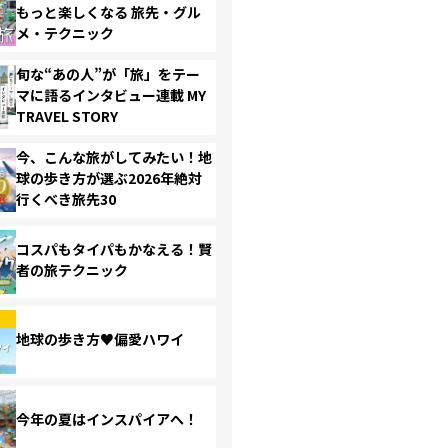
もっと楽しくなる 旅先・グル
メ・テクニック
旬な“あの人”が「旅」をテー
マに語るインタビュー連載 MY
TRAVEL STORY
今、こんな旅がしてみたい！地
球の歩き方が選ぶ2026年絶対
行くべき旅先30
コスパもタイパもかなえる！賢
者の旅テクニック
地球の歩き方♥偏愛ハワイ
今年の夏はインスパイアへ！