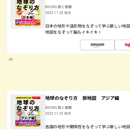
BOOKS 旅と健康
2022.11.25 発売
日本の地形や造形物をなぞって学ぶ新しい地
地図をなぞって脳もイキイキ！
AD
地球のなぞり方 旅地図 アジア編
BOOKS 旅と健康
2022.11.25 発売
各国の地形や関係性をなぞって学ぶ新しい地