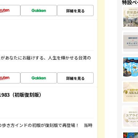
特設ペ
詳細を見る
」があなたにお届けする、人生を輝かせる台湾の
詳細を見る
-1983（初版復刻版）
球の歩き方インドの初版が復刻版で再登場！ 当時