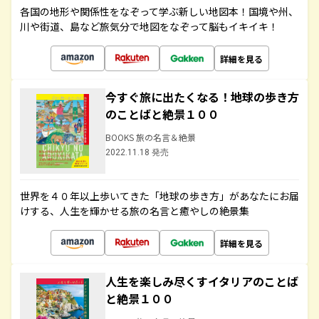
各国の地形や関係性をなぞって学ぶ新しい地図本！国境や州、
川や街道、島など旅気分で地図をなぞって脳もイキイキ！
詳細を見る
今すぐ旅に出たくなる！地球の歩き方
のことばと絶景１００
BOOKS 旅の名言＆絶景
2022.11.18 発売
世界を４０年以上歩いてきた「地球の歩き方」があなたにお届
けする、人生を輝かせる旅の名言と癒やしの絶景集
詳細を見る
人生を楽しみ尽くすイタリアのことば
と絶景１００