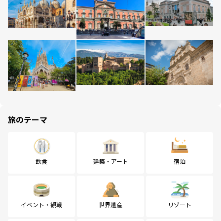
旅のテーマ
飲食
建築・アート
宿泊
イベント・観戦
世界遺産
リゾート