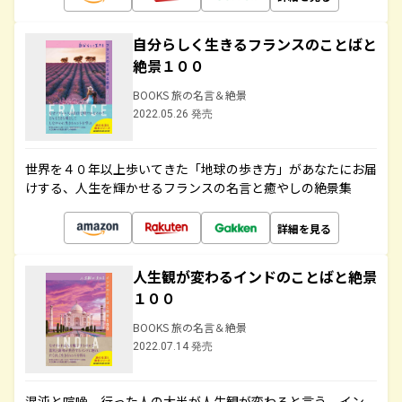
自分らしく生きるフランスのことばと
絶景１００
BOOKS 旅の名言＆絶景
2022.05.26 発売
世界を４０年以上歩いてきた「地球の歩き方」があなたにお届
けする、人生を輝かせるフランスの名言と癒やしの絶景集
詳細を見る
人生観が変わるインドのことばと絶景
１００
BOOKS 旅の名言＆絶景
2022.07.14 発売
混沌と喧噪、行った人の大半が人生観が変わると言う、イン