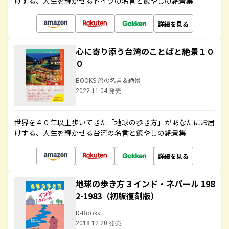
けする、人生を輝かせるドイツの名言と癒やしの絶景集
詳細を見る
心に寄り添う台湾のことばと絶景１０
０
BOOKS 旅の名言＆絶景
2022.11.04 発売
世界を４０年以上歩いてきた「地球の歩き方」があなたにお届
けする、人生を輝かせる台湾の名言と癒やしの絶景集
詳細を見る
地球の歩き方 3 インド・ネパール 198
2-1983（初版復刻版）
D-Books
2018.12.20 発売