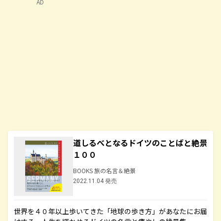
AD
道しるべとなるドイツのことばと絶景
１００
BOOKS 旅の名言＆絶景
2022.11.04 発売
世界を４０年以上歩いてきた「地球の歩き方」があなたにお届