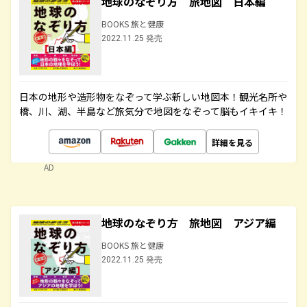
地球のなぞり方 旅地図 日本編
BOOKS 旅と健康
2022.11.25 発売
日本の地形や造形物をなぞって学ぶ新しい地図本！観光名所や
橋、川、湖、半島など旅気分で地図をなぞって脳もイキイキ！
詳細を見る
AD
地球のなぞり方 旅地図 アジア編
BOOKS 旅と健康
2022.11.25 発売