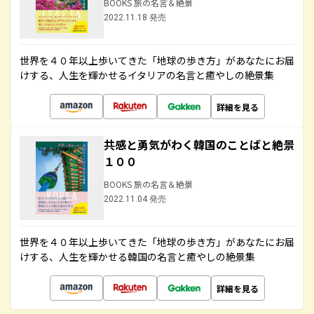
BOOKS 旅の名言＆絶景
2022.11.18 発売
世界を４０年以上歩いてきた「地球の歩き方」があなたにお届
けする、人生を輝かせるイタリアの名言と癒やしの絶景集
詳細を見る
共感と勇気がわく韓国のことばと絶景
１００
BOOKS 旅の名言＆絶景
2022.11.04 発売
世界を４０年以上歩いてきた「地球の歩き方」があなたにお届
けする、人生を輝かせる韓国の名言と癒やしの絶景集
詳細を見る