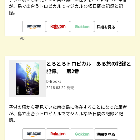
が、島で出合うトロピカルでマジカルな45日間の記録と記
憶。
詳細を見る
AD
とろとろトロピカル ある旅の記録と
記憶。 第2巻
D-Books
2018.03.29 発売
子供の頃から夢見ていた南の島に滞在することになった筆者
が、島で出合うトロピカルでマジカルな45日間の記録と記
憶。
詳細を見る