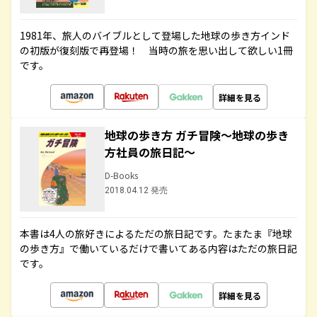
1981年、旅人のバイブルとして登場した地球の歩き方インド
の初版が復刻版で再登場！ 当時の旅を思い出して欲しい1冊
です。
詳細を見る
地球の歩き方 ガチ冒険～地球の歩き
方社員の旅日記～
D-Books
2018.04.12 発売
本書は4人の旅好きによるただの旅日記です。たまたま『地球
の歩き方』で働いているだけで書いてある内容はただの旅日記
です。
詳細を見る