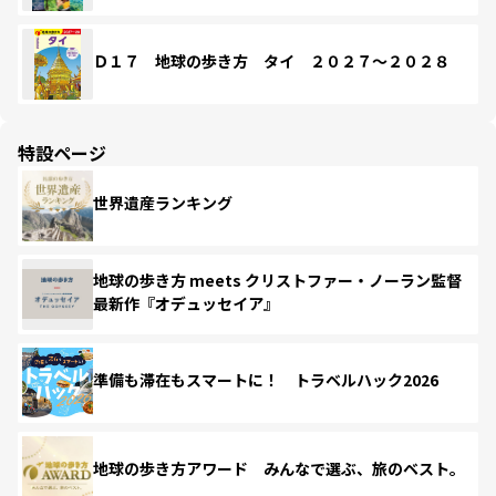
Ｄ１７ 地球の歩き方 タイ ２０２７～２０２８
特設ページ
世界遺産ランキング
地球の歩き方 meets クリストファー・ノーラン監督
最新作『オデュッセイア』
準備も滞在もスマートに！ トラベルハック2026
地球の歩き方アワード みんなで選ぶ、旅のベスト。