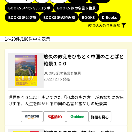
BOOKS スペシャルコラボ
BOOKS 旅の名言＆絶景
BOOKS 旅と健康
BOOKS 旅の読み物
BOOKS
D-Books
絞り込み条件を追加
1〜20件/186件中 を表示
悠久の教えをひもとく中国のことばと
絶景１００
BOOKS 旅の名言＆絶景
2022.12.15 発売
世界を４０年以上歩いてきた「地球の歩き方」があなたにお届
けする、人生を輝かせる中国の名言と癒やしの絶景集
詳細を見る