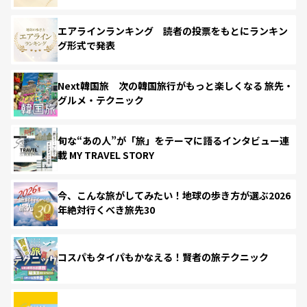
エアラインランキング 読者の投票をもとにランキン
グ形式で発表
Next韓国旅 次の韓国旅行がもっと楽しくなる 旅先・
グルメ・テクニック
旬な“あの人”が「旅」をテーマに語るインタビュー連
載 MY TRAVEL STORY
今、こんな旅がしてみたい！地球の歩き方が選ぶ2026
年絶対行くべき旅先30
コスパもタイパもかなえる！賢者の旅テクニック