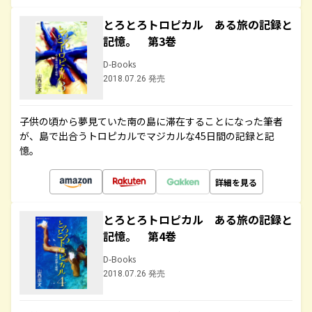
とろとろトロピカル ある旅の記録と
記憶。 第3巻
D-Books
2018.07.26 発売
子供の頃から夢見ていた南の島に滞在することになった筆者
が、島で出合うトロピカルでマジカルな45日間の記録と記
憶。
詳細を見る
とろとろトロピカル ある旅の記録と
記憶。 第4巻
D-Books
2018.07.26 発売