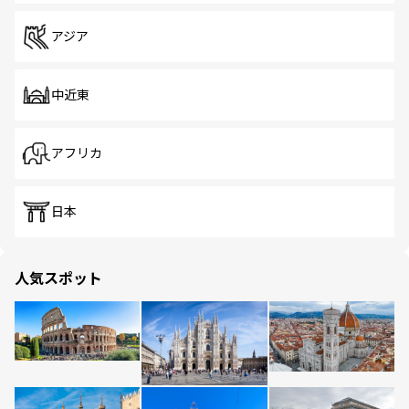
アジア
中近東
アフリカ
日本
人気スポット