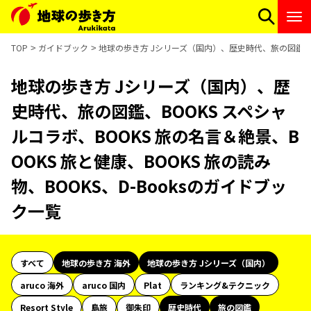
TOP
ガイドブック
地球の歩き方 Jシリーズ（国内）、歴史時代、旅の図鑑、BOO
地球の歩き方 Jシリーズ（国内）、歴
史時代、旅の図鑑、BOOKS スペシャ
ルコラボ、BOOKS 旅の名言＆絶景、B
OOKS 旅と健康、BOOKS 旅の読み
物、BOOKS、D-Booksのガイドブッ
ク一覧
すべて
地球の歩き方 海外
地球の歩き方 Jシリーズ（国内）
aruco 海外
aruco 国内
Plat
ランキング&テクニック
Resort Style
島旅
御朱印
歴史時代
旅の図鑑