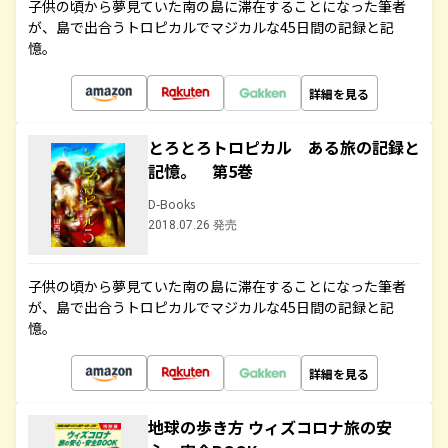
子供の頃から夢見ていた南の島に滞在することになった筆者
が、島で出合うトロピカルでマジカルな45日間の記録と記
憶。
詳細を見る
とろとろトロピカル ある旅の記録と
記憶。 第5巻
D-Books
2018.07.26 発売
子供の頃から夢見ていた南の島に滞在することになった筆者
が、島で出合うトロピカルでマジカルな45日間の記録と記
憶。
詳細を見る
地球の歩き方 ウィズコロナ旅の安