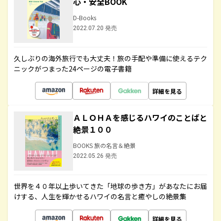
心・安全BOOK
D-Books
2022.07.20 発売
久しぶりの海外旅行でも大丈夫！旅の手配や準備に使えるテク
ニックがつまった24ページの電子書籍
詳細を見る
ＡＬＯＨＡを感じるハワイのことばと
絶景１００
BOOKS 旅の名言＆絶景
2022.05.26 発売
世界を４０年以上歩いてきた「地球の歩き方」があなたにお届
けする、人生を輝かせるハワイの名言と癒やしの絶景集
詳細を見る