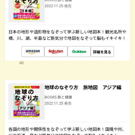
2022.11.25 発売
日本の地形や造形物をなぞって学ぶ新しい地図本！観光名所や
橋、川、湖、半島など旅気分で地図をなぞって脳もイキイキ！
詳細を見る
AD
地球のなぞり方 旅地図 アジア編
BOOKS 旅と健康
2022.11.25 発売
各国の地形や関係性をなぞって学ぶ新しい地図本！国境や州、