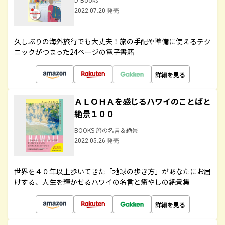
2022.07.20 発売
久しぶりの海外旅行でも大丈夫！旅の手配や準備に使えるテク
ニックがつまった24ページの電子書籍
詳細を見る
ＡＬＯＨＡを感じるハワイのことばと
絶景１００
BOOKS 旅の名言＆絶景
2022.05.26 発売
世界を４０年以上歩いてきた「地球の歩き方」があなたにお届
けする、人生を輝かせるハワイの名言と癒やしの絶景集
詳細を見る