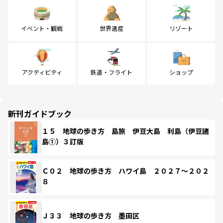
イベント・観戦
世界遺産
リゾート
アクティビティ
鉄道・フライト
ショップ
新刊ガイドブック
１５ 地球の歩き方 島旅 伊豆大島 利島（伊豆諸
島①）３訂版
Ｃ０２ 地球の歩き方 ハワイ島 ２０２７～２０２
８
Ｊ３３ 地球の歩き方 墨田区