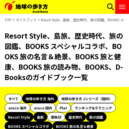
TOP
ガイドブック
Resort Style、島旅、歴史時代、旅の図鑑、BOOKS 
Resort Style、島旅、歴史時代、旅の
図鑑、BOOKS スペシャルコラボ、BO
OKS 旅の名言＆絶景、BOOKS 旅と健
康、BOOKS 旅の読み物、BOOKS、D-
Booksのガイドブック一覧
すべて
地球の歩き方 海外
地球の歩き方 Jシリーズ（国内）
aruco 海外
aruco 国内
Plat
ランキング&テクニック
Resort Style
島旅
御朱印
歴史時代
旅の図鑑
BOOKS スペシャルコラボ
BOOKS 旅の名言＆絶景