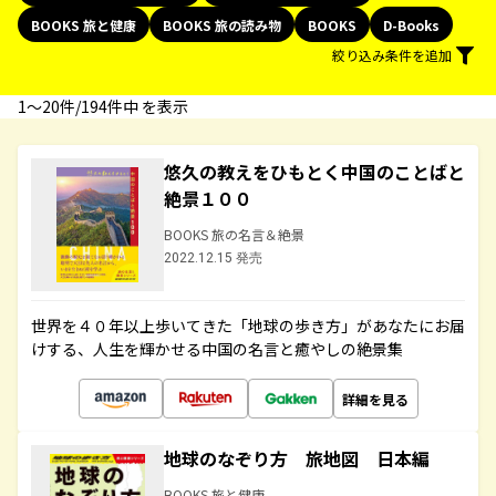
BOOKS 旅と健康
BOOKS 旅の読み物
BOOKS
D-Books
絞り込み条件を追加
1〜20件/194件中 を表示
悠久の教えをひもとく中国のことばと
絶景１００
BOOKS 旅の名言＆絶景
2022.12.15 発売
世界を４０年以上歩いてきた「地球の歩き方」があなたにお届
けする、人生を輝かせる中国の名言と癒やしの絶景集
詳細を見る
地球のなぞり方 旅地図 日本編
BOOKS 旅と健康