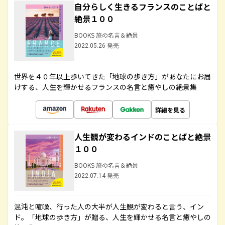
自分らしく生きるフランスのことばと
絶景１００
BOOKS 旅の名言＆絶景
2022.05.26 発売
世界を４０年以上歩いてきた「地球の歩き方」があなたにお届
けする、人生を輝かせるフランスの名言と癒やしの絶景集
詳細を見る
人生観が変わるインドのことばと絶景
１００
BOOKS 旅の名言＆絶景
2022.07.14 発売
混沌と喧噪、行った人の大半が人生観が変わると言う、イン
ド。「地球の歩き方」が贈る、人生を輝かせる名言と癒やしの