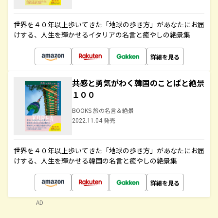
世界を４０年以上歩いてきた「地球の歩き方」があなたにお届
けする、人生を輝かせるイタリアの名言と癒やしの絶景集
詳細を見る
共感と勇気がわく韓国のことばと絶景
１００
BOOKS 旅の名言＆絶景
2022.11.04 発売
世界を４０年以上歩いてきた「地球の歩き方」があなたにお届
けする、人生を輝かせる韓国の名言と癒やしの絶景集
詳細を見る
AD