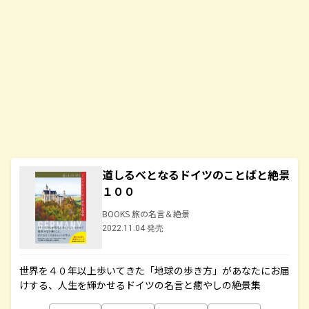
道しるべとなるドイツのことばと絶景
１００
BOOKS 旅の名言＆絶景
2022.11.04 発売
世界を４０年以上歩いてきた「地球の歩き方」があなたにお届
けする、人生を輝かせるドイツの名言と癒やしの絶景集