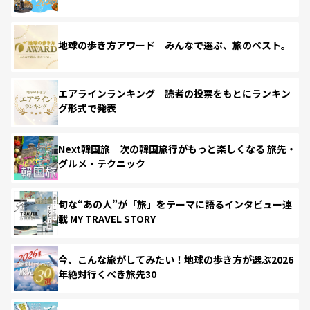
地球の歩き方アワード みんなで選ぶ、旅のベスト。
エアラインランキング 読者の投票をもとにランキン
グ形式で発表
Next韓国旅 次の韓国旅行がもっと楽しくなる 旅先・
グルメ・テクニック
旬な“あの人”が「旅」をテーマに語るインタビュー連
載 MY TRAVEL STORY
今、こんな旅がしてみたい！地球の歩き方が選ぶ2026
年絶対行くべき旅先30