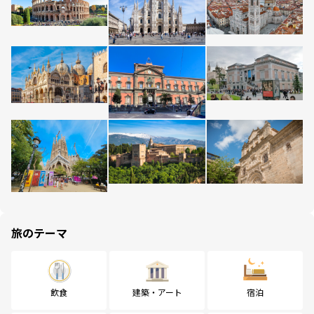
旅のテーマ
飲食
建築・アート
宿泊