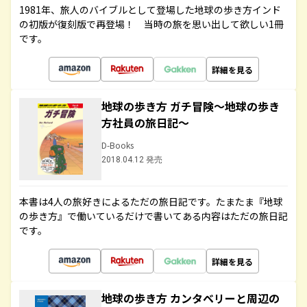
1981年、旅人のバイブルとして登場した地球の歩き方インド
の初版が復刻版で再登場！ 当時の旅を思い出して欲しい1冊
です。
詳細を見る
地球の歩き方 ガチ冒険～地球の歩き
方社員の旅日記～
D-Books
2018.04.12 発売
本書は4人の旅好きによるただの旅日記です。たまたま『地球
の歩き方』で働いているだけで書いてある内容はただの旅日記
です。
詳細を見る
地球の歩き方 カンタベリーと周辺の