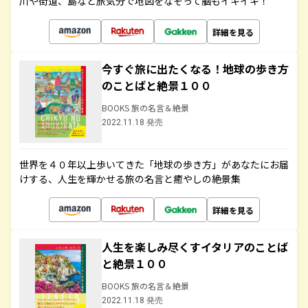
川や街道、島など旅気分で地図をなぞって脳もイキイキ！
詳細を見る
今すぐ旅に出たくなる！地球の歩き方
のことばと絶景１００
BOOKS 旅の名言＆絶景
2022.11.18 発売
世界を４０年以上歩いてきた「地球の歩き方」があなたにお届
けする、人生を輝かせる旅の名言と癒やしの絶景集
詳細を見る
人生を楽しみ尽くすイタリアのことば
と絶景１００
BOOKS 旅の名言＆絶景
2022.11.18 発売