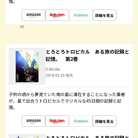
憶。
詳細を見る
AD
とろとろトロピカル ある旅の記録と
記憶。 第2巻
D-Books
2018.03.29 発売
子供の頃から夢見ていた南の島に滞在することになった筆者
が、島で出合うトロピカルでマジカルな45日間の記録と記
憶。
詳細を見る
とろとろトロピカル ある旅の記録と