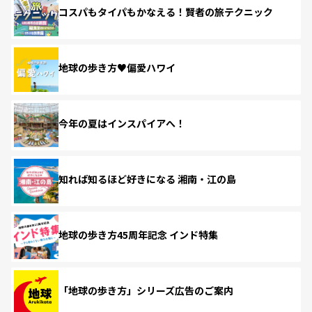
コスパもタイパもかなえる！賢者の旅テクニック
地球の歩き方♥偏愛ハワイ
今年の夏はインスパイアへ！
知れば知るほど好きになる 湘南・江の島
地球の歩き方45周年記念 インド特集
「地球の歩き方」シリーズ広告のご案内