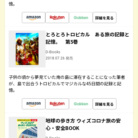
憶。
詳細を見る
とろとろトロピカル ある旅の記録と
記憶。 第5巻
D-Books
2018.07.26 発売
子供の頃から夢見ていた南の島に滞在することになった筆者
が、島で出合うトロピカルでマジカルな45日間の記録と記
憶。
詳細を見る
地球の歩き方 ウィズコロナ旅の安
心・安全BOOK
D-Books