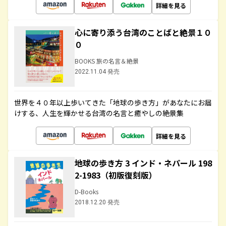
詳細を見る
心に寄り添う台湾のことばと絶景１０
０
BOOKS 旅の名言＆絶景
2022.11.04 発売
世界を４０年以上歩いてきた「地球の歩き方」があなたにお届
けする、人生を輝かせる台湾の名言と癒やしの絶景集
詳細を見る
地球の歩き方 3 インド・ネパール 198
2-1983（初版復刻版）
D-Books
2018.12.20 発売