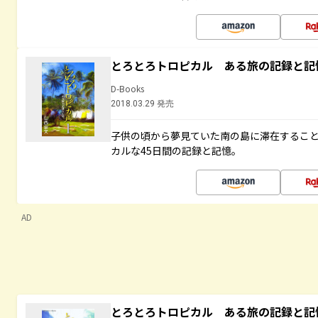
とろとろトロピカル ある旅の記録と記
D-Books
2018.03.29 発売
子供の頃から夢見ていた南の島に滞在するこ
カルな45日間の記録と記憶。
AD
とろとろトロピカル ある旅の記録と記