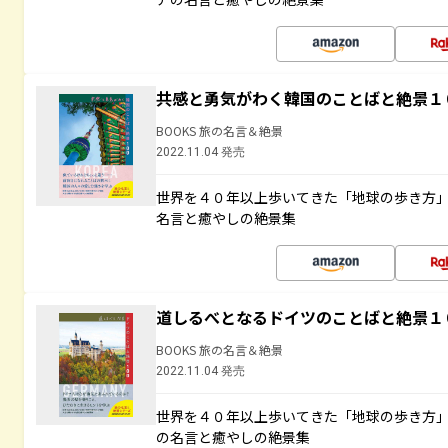
共感と勇気がわく韓国のことばと絶景１
BOOKS 旅の名言＆絶景
2022.11.04 発売
世界を４０年以上歩いてきた「地球の歩き方
名言と癒やしの絶景集
道しるべとなるドイツのことばと絶景１
BOOKS 旅の名言＆絶景
2022.11.04 発売
世界を４０年以上歩いてきた「地球の歩き方
の名言と癒やしの絶景集