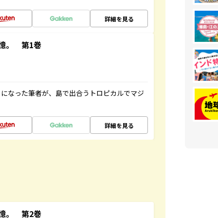
詳細を見る
憶。 第1巻
とになった筆者が、島で出合うトロピカルでマジ
詳細を見る
憶。 第2巻