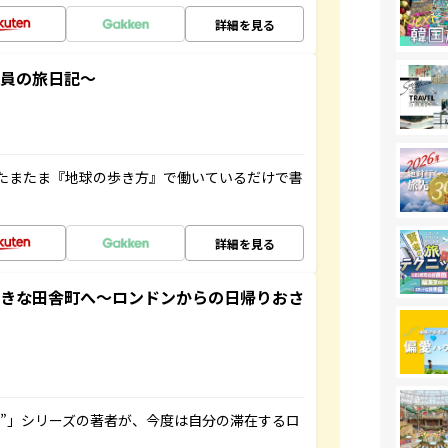
詳細を見る
社員の旅日記～
たまたま『地球の歩き方』で働いているだけで書
詳細を見る
てきな田舎町へ～ロンドンからの日帰りおさ
ト”」シリーズの著者が、今度は自分の滞在するロ