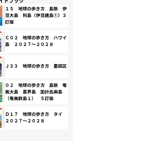
イドブック
１５ 地球の歩き方 島旅 伊
豆大島 利島（伊豆諸島①）３
訂版
Ｃ０２ 地球の歩き方 ハワイ
島 ２０２７～２０２８
Ｊ３３ 地球の歩き方 墨田区
０２ 地球の歩き方 島旅 奄
美大島 喜界島 加計呂麻島
（奄美群島１） ５訂版
Ｄ１７ 地球の歩き方 タイ
２０２７～２０２８