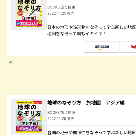
BOOKS 旅と健康
2022.11.25 発売
日本の地形や造形物をなぞって学ぶ新しい地
地図をなぞって脳もイキイキ！
AD
地球のなぞり方 旅地図 アジア編
BOOKS 旅と健康
2022.11.25 発売
各国の地形や関係性をなぞって学ぶ新しい地