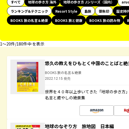
すべて
地球の歩き方 海外
地球の歩き方 Jシリーズ（国内）
aru
ランキング&テクニック
Resort Style
島旅
御朱印
歴史時
BOOKS 旅の名言＆絶景
BOOKS 旅と健康
BOOKS 旅の読み物
1〜20件/180件中 を表示
悠久の教えをひもとく中国のことばと絶
BOOKS 旅の名言＆絶景
2022.12.15 発売
世界を４０年以上歩いてきた「地球の歩き方
名言と癒やしの絶景集
地球のなぞり方 旅地図 日本編