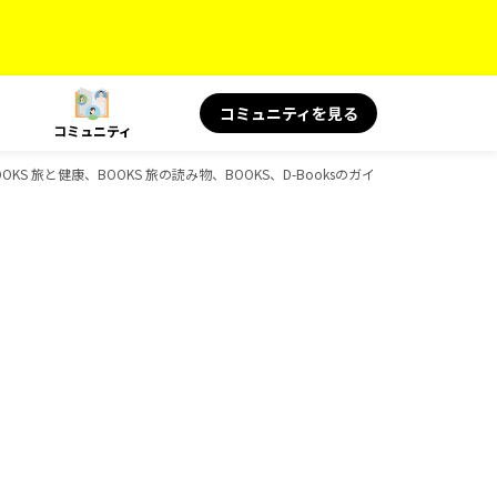
コミュニティを見る
コミュニティ
OOKS 旅と健康、BOOKS 旅の読み物、BOOKS、D-Booksのガイドブック一覧