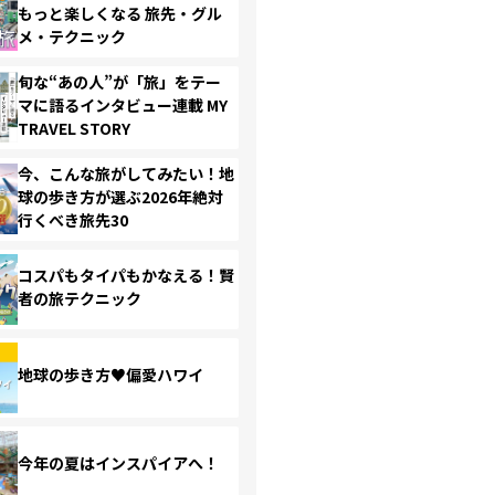
もっと楽しくなる 旅先・グル
メ・テクニック
旬な“あの人”が「旅」をテー
マに語るインタビュー連載 MY
TRAVEL STORY
今、こんな旅がしてみたい！地
球の歩き方が選ぶ2026年絶対
行くべき旅先30
コスパもタイパもかなえる！賢
者の旅テクニック
地球の歩き方♥偏愛ハワイ
今年の夏はインスパイアへ！