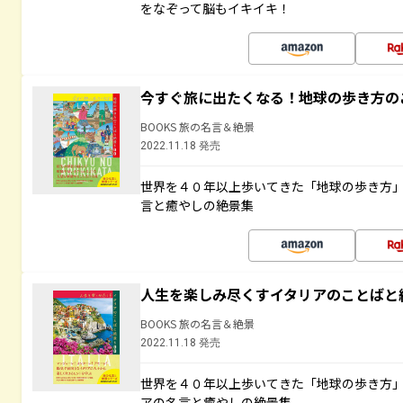
をなぞって脳もイキイキ！
今すぐ旅に出たくなる！地球の歩き方の
BOOKS 旅の名言＆絶景
2022.11.18 発売
世界を４０年以上歩いてきた「地球の歩き方
言と癒やしの絶景集
人生を楽しみ尽くすイタリアのことばと
BOOKS 旅の名言＆絶景
2022.11.18 発売
世界を４０年以上歩いてきた「地球の歩き方
アの名言と癒やしの絶景集