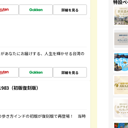
特設ペ
詳細を見る
」があなたにお届けする、人生を輝かせる台湾の
詳細を見る
-1983（初版復刻版）
球の歩き方インドの初版が復刻版で再登場！ 当時