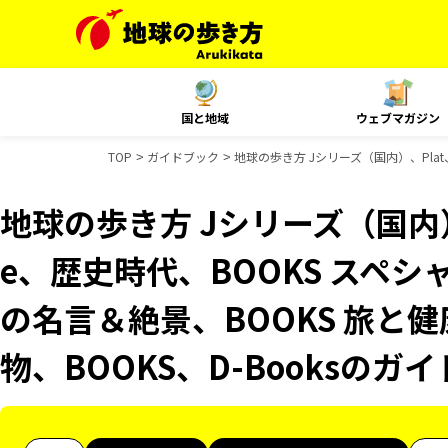
国と地域
ウェブマガジン
TOP
ガイドブック
地球の歩き方 Jシリーズ（国内）、Plat、
地球の歩き方 Jシリーズ（国内）、Pl
e、歴史時代、BOOKS スペシ
の名言＆絶景、BOOKS 旅と健
物、BOOKS、D-Booksのガ