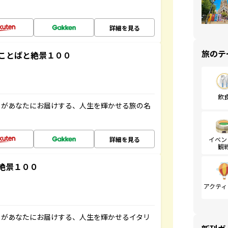
詳細を見る
旅のテ
ことばと絶景１００
飲
」があなたにお届けする、人生を輝かせる旅の名
詳細を見る
イベン
観
絶景１００
アクティ
」があなたにお届けする、人生を輝かせるイタリ