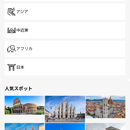
アジア
中近東
アフリカ
日本
人気スポット