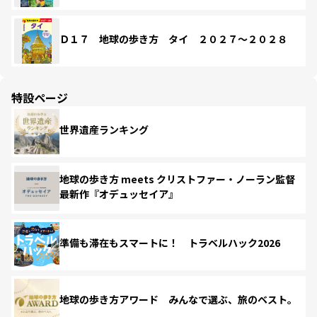
Ｄ１７ 地球の歩き方 タイ ２０２７～２０２８
特設ページ
世界遺産ランキング
地球の歩き方 meets クリストファー・ノーラン監督
最新作『オデュッセイア』
準備も滞在もスマートに！ トラベルハック2026
地球の歩き方アワード みんなで選ぶ、旅のベスト。