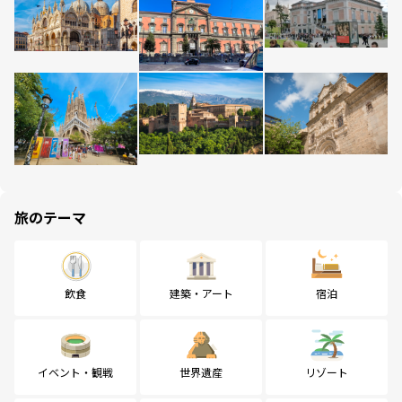
旅のテーマ
飲食
建築・アート
宿泊
イベント・観戦
世界遺産
リゾート