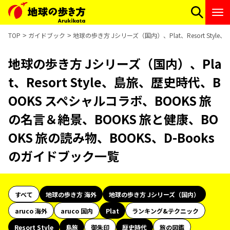
TOP
ガイドブック
地球の歩き方 Jシリーズ（国内）、Plat、Resort Sty
地球の歩き方 Jシリーズ（国内）、Pla
t、Resort Style、島旅、歴史時代、B
OOKS スペシャルコラボ、BOOKS 旅
の名言＆絶景、BOOKS 旅と健康、BO
OKS 旅の読み物、BOOKS、D-Books
のガイドブック一覧
すべて
地球の歩き方 海外
地球の歩き方 Jシリーズ（国内）
aruco 海外
aruco 国内
Plat
ランキング&テクニック
Resort Style
島旅
御朱印
歴史時代
旅の図鑑