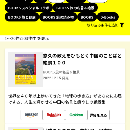
BOOKS スペシャルコラボ
BOOKS 旅の名言＆絶景
BOOKS 旅と健康
BOOKS 旅の読み物
BOOKS
D-Books
絞り込み条件を追加
1〜20件/203件中 を表示
悠久の教えをひもとく中国のことばと
絶景１００
BOOKS 旅の名言＆絶景
2022.12.15 発売
世界を４０年以上歩いてきた「地球の歩き方」があなたにお届
けする、人生を輝かせる中国の名言と癒やしの絶景集
詳細を見る