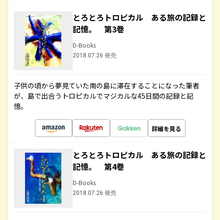
とろとろトロピカル ある旅の記録と
記憶。 第3巻
D-Books
2018.07.26 発売
子供の頃から夢見ていた南の島に滞在することになった筆者
が、島で出合うトロピカルでマジカルな45日間の記録と記
憶。
詳細を見る
とろとろトロピカル ある旅の記録と
記憶。 第4巻
D-Books
2018.07.26 発売