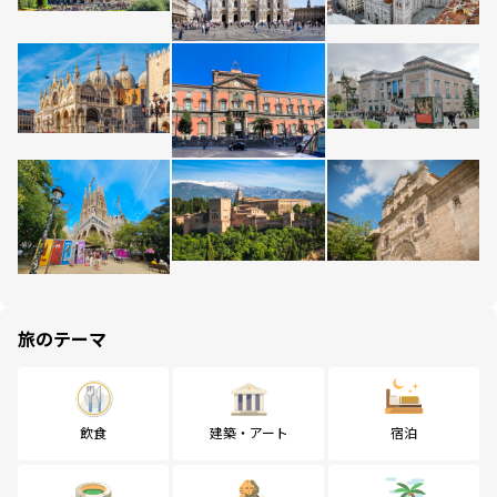
旅のテーマ
飲食
建築・アート
宿泊