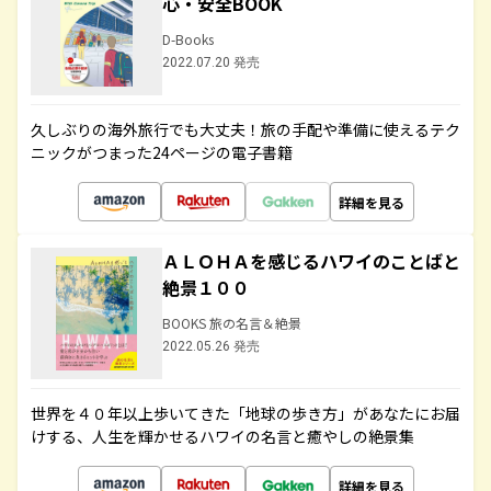
心・安全BOOK
D-Books
2022.07.20 発売
久しぶりの海外旅行でも大丈夫！旅の手配や準備に使えるテク
ニックがつまった24ページの電子書籍
詳細を見る
ＡＬＯＨＡを感じるハワイのことばと
絶景１００
BOOKS 旅の名言＆絶景
2022.05.26 発売
世界を４０年以上歩いてきた「地球の歩き方」があなたにお届
けする、人生を輝かせるハワイの名言と癒やしの絶景集
詳細を見る