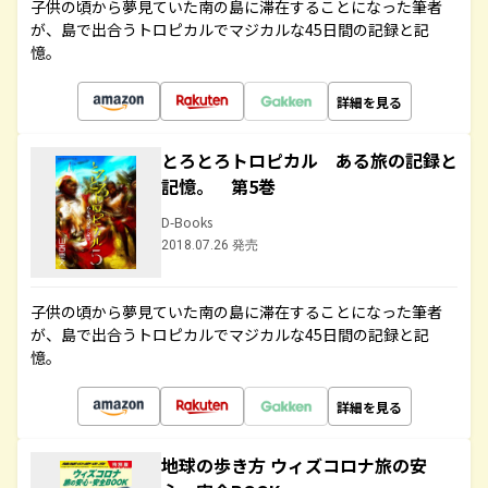
子供の頃から夢見ていた南の島に滞在することになった筆者
が、島で出合うトロピカルでマジカルな45日間の記録と記
憶。
詳細を見る
とろとろトロピカル ある旅の記録と
記憶。 第5巻
D-Books
2018.07.26 発売
子供の頃から夢見ていた南の島に滞在することになった筆者
が、島で出合うトロピカルでマジカルな45日間の記録と記
憶。
詳細を見る
地球の歩き方 ウィズコロナ旅の安