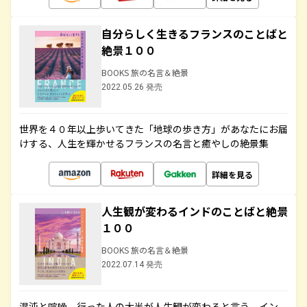
自分らしく生きるフランスのことばと
絶景１００
BOOKS 旅の名言＆絶景
2022.05.26 発売
世界を４０年以上歩いてきた「地球の歩き方」があなたにお届
けする、人生を輝かせるフランスの名言と癒やしの絶景集
詳細を見る
人生観が変わるインドのことばと絶景
１００
BOOKS 旅の名言＆絶景
2022.07.14 発売
混沌と喧噪、行った人の大半が人生観が変わると言う、イン