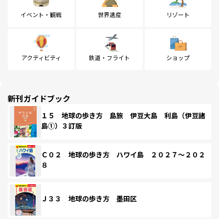
イベント・観戦
世界遺産
リゾート
アクティビティ
鉄道・フライト
ショップ
新刊ガイドブック
１５ 地球の歩き方 島旅 伊豆大島 利島（伊豆諸
島①）３訂版
Ｃ０２ 地球の歩き方 ハワイ島 ２０２７～２０２
８
Ｊ３３ 地球の歩き方 墨田区