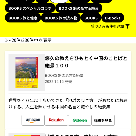
BOOKS スペシャルコラボ
BOOKS 旅の名言＆絶景
BOOKS 旅と健康
BOOKS 旅の読み物
BOOKS
D-Books
絞り込み条件を追加
1〜20件/236件中 を表示
悠久の教えをひもとく中国のことばと
絶景１００
BOOKS 旅の名言＆絶景
2022.12.15 発売
世界を４０年以上歩いてきた「地球の歩き方」があなたにお届
けする、人生を輝かせる中国の名言と癒やしの絶景集
詳細を見る