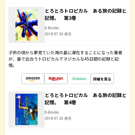
とろとろトロピカル ある旅の記録と
記憶。 第3巻
D-Books
2018.07.26 発売
子供の頃から夢見ていた南の島に滞在することになった筆者
が、島で出合うトロピカルでマジカルな45日間の記録と記
憶。
詳細を見る
とろとろトロピカル ある旅の記録と
記憶。 第4巻
D-Books
2018.07.26 発売