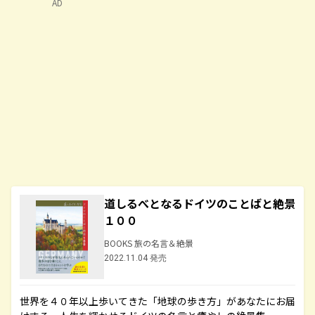
AD
道しるべとなるドイツのことばと絶景
１００
BOOKS 旅の名言＆絶景
2022.11.04 発売
世界を４０年以上歩いてきた「地球の歩き方」があなたにお届