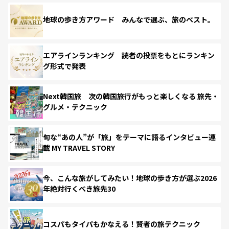
地球の歩き方アワード みんなで選ぶ、旅のベスト。
エアラインランキング 読者の投票をもとにランキン
グ形式で発表
Next韓国旅 次の韓国旅行がもっと楽しくなる 旅先・
グルメ・テクニック
旬な“あの人”が「旅」をテーマに語るインタビュー連
載 MY TRAVEL STORY
今、こんな旅がしてみたい！地球の歩き方が選ぶ2026
年絶対行くべき旅先30
コスパもタイパもかなえる！賢者の旅テクニック