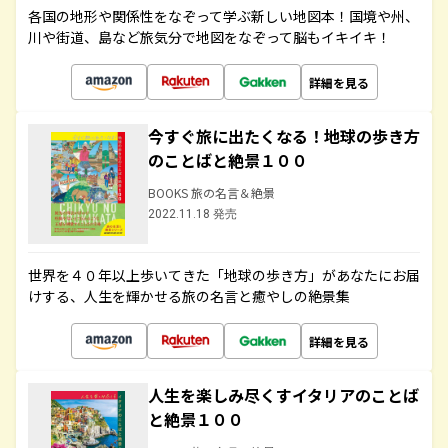
各国の地形や関係性をなぞって学ぶ新しい地図本！国境や州、
川や街道、島など旅気分で地図をなぞって脳もイキイキ！
詳細を見る
今すぐ旅に出たくなる！地球の歩き方
のことばと絶景１００
BOOKS 旅の名言＆絶景
2022.11.18 発売
世界を４０年以上歩いてきた「地球の歩き方」があなたにお届
けする、人生を輝かせる旅の名言と癒やしの絶景集
詳細を見る
人生を楽しみ尽くすイタリアのことば
と絶景１００