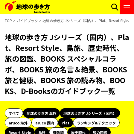
TOP
ガイドブック
地球の歩き方 Jシリーズ（国内）、Plat、Resort St
地球の歩き方 Jシリーズ（国内）、Pla
t、Resort Style、島旅、歴史時代、
旅の図鑑、BOOKS スペシャルコラ
ボ、BOOKS 旅の名言＆絶景、BOOKS
旅と健康、BOOKS 旅の読み物、BOO
KS、D-Booksのガイドブック一覧
すべて
地球の歩き方 海外
地球の歩き方 Jシリーズ（国内）
aruco 海外
aruco 国内
Plat
ランキング&テクニック
Resort Style
島旅
御朱印
歴史時代
旅の図鑑