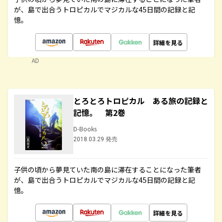
が、島で出合うトロピカルでマジカルな45日間の記録と記
憶。
詳細を見る
AD
とろとろトロピカル ある旅の記録と
記憶。 第2巻
D-Books
2018.03.29 発売
子供の頃から夢見ていた南の島に滞在することになった筆者
が、島で出合うトロピカルでマジカルな45日間の記録と記
憶。
詳細を見る