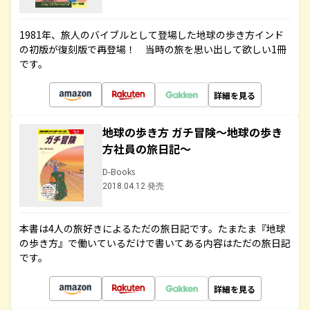
1981年、旅人のバイブルとして登場した地球の歩き方インド
の初版が復刻版で再登場！ 当時の旅を思い出して欲しい1冊
です。
詳細を見る
地球の歩き方 ガチ冒険～地球の歩き
方社員の旅日記～
D-Books
2018.04.12 発売
本書は4人の旅好きによるただの旅日記です。たまたま『地球
の歩き方』で働いているだけで書いてある内容はただの旅日記
です。
詳細を見る