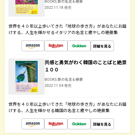
BOOKS 旅の名言＆絶景
2022.11.18 発売
世界を４０年以上歩いてきた「地球の歩き方」があなたにお届
けする、人生を輝かせるイタリアの名言と癒やしの絶景集
詳細を見る
共感と勇気がわく韓国のことばと絶景
１００
BOOKS 旅の名言＆絶景
2022.11.04 発売
世界を４０年以上歩いてきた「地球の歩き方」があなたにお届
けする、人生を輝かせる韓国の名言と癒やしの絶景集
詳細を見る