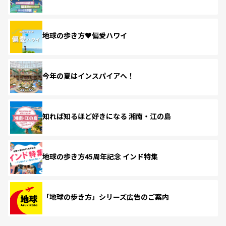
地球の歩き方♥偏愛ハワイ
今年の夏はインスパイアへ！
知れば知るほど好きになる 湘南・江の島
地球の歩き方45周年記念 インド特集
「地球の歩き方」シリーズ広告のご案内