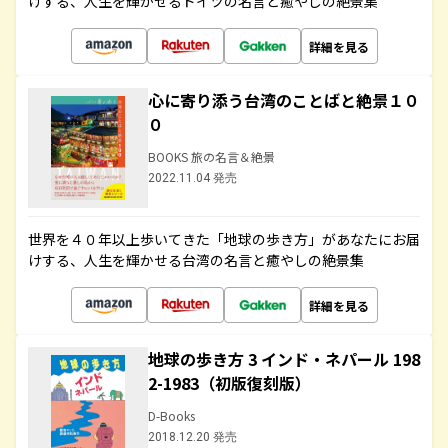
けする、人生を輝かせるドイツの名言と癒やしの絶景集
詳細を見る
心に寄り添う台湾のことばと絶景１０
０
BOOKS 旅の名言＆絶景
2022.11.04 発売
世界を４０年以上歩いてきた「地球の歩き方」があなたにお届
けする、人生を輝かせる台湾の名言と癒やしの絶景集
詳細を見る
地球の歩き方 3 インド・ネパール 198
2-1983（初版復刻版）
D-Books
2018.12.20 発売