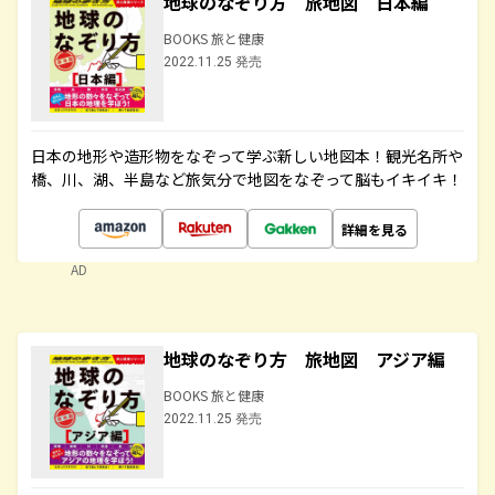
地球のなぞり方 旅地図 日本編
BOOKS 旅と健康
2022.11.25 発売
日本の地形や造形物をなぞって学ぶ新しい地図本！観光名所や
橋、川、湖、半島など旅気分で地図をなぞって脳もイキイキ！
詳細を見る
AD
地球のなぞり方 旅地図 アジア編
BOOKS 旅と健康
2022.11.25 発売