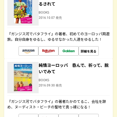
るされて
BOOKS
2016.10.07 発売
『ガンジス河でバタフライ』の著者、初めてのヨーロッパ周遊
旅。自分自身をゆるし、ゆるせなかった人達をゆるした！
詳細を見る
純情ヨーロッパ 呑んで、祈って、脱
いでみて
BOOKS
2016.09.30 発売
『ガンジス河でバタフライ』の著者たかのてるこ、会社を辞
め、ヌーディスト・ビーチの聖地で真っ裸になる！