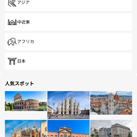
アジア
中近東
アフリカ
日本
人気スポット