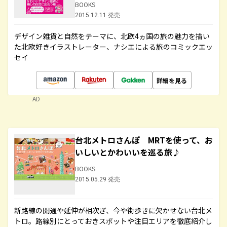
BOOKS
2015.12.11 発売
デザイン雑貨と自然をテーマに、北欧4ヵ国の旅の魅力を描い
た北欧好きイラストレーター、ナシエによる旅のコミックエッ
セイ
詳細を見る
AD
台北メトロさんぽ MRTを使って、お
いしいとかわいいを巡る旅♪
BOOKS
2015.05.29 発売
新路線の開通や延伸が相次ぎ、今や街歩きに欠かせない台北メ
トロ。路線別にとっておきスポットや注目エリアを徹底紹介し