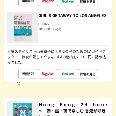
詳細を見る
GIRL'S GETAWAY TO LOS ANGELES
BOOKS
2017.08.02 発売
人気スタイリスト山脇道子による女の子のためのLAガイドブ
ック！ 彼女が愛してやまないLAの魅力をこの一冊に詰め込
みました。
詳細を見る
AD
Ｈｏｎｇ Ｋｏｎｇ ２４ ｈｏｕｒ
ｓ 朝・昼・夜で楽しむ 香港が好き