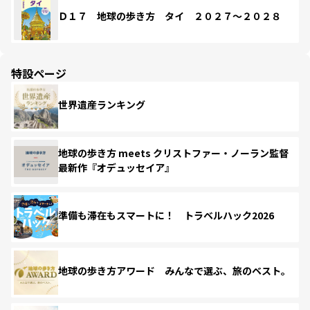
Ｄ１７ 地球の歩き方 タイ ２０２７～２０２８
特設ページ
世界遺産ランキング
地球の歩き方 meets クリストファー・ノーラン監督
最新作『オデュッセイア』
準備も滞在もスマートに！ トラベルハック2026
地球の歩き方アワード みんなで選ぶ、旅のベスト。