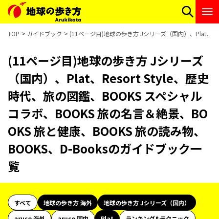
TOP
ガイドブック
(11ページ目)地球の歩き方 Jシリーズ（国内）、Plat、Re
(11ページ目)地球の歩き方 Jシリーズ
（国内）、Plat、Resort Style、歴史
時代、旅の図鑑、BOOKS スペシャル
コラボ、BOOKS 旅の名言＆絶景、BO
OKS 旅と健康、BOOKS 旅の読み物、
BOOKS、D-Booksのガイドブック一
覧
すべて
地球の歩き方 海外
地球の歩き方 Jシリーズ（国内）
aruco 海外
aruco 国内
Plat
ランキング&テクニック