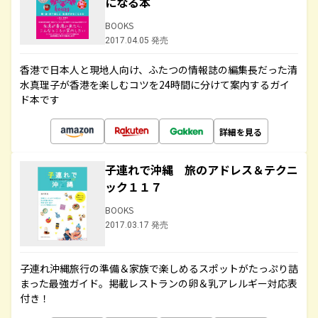
になる本
BOOKS
2017.04.05 発売
香港で日本人と現地人向け、ふたつの情報誌の編集長だった清
水真理子が香港を楽しむコツを24時間に分けて案内するガイ
ド本です
詳細を見る
子連れで沖縄 旅のアドレス＆テクニ
ック１１７
BOOKS
2017.03.17 発売
子連れ沖縄旅行の準備＆家族で楽しめるスポットがたっぷり詰
まった最強ガイド。掲載レストランの卵＆乳アレルギー対応表
付き！