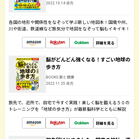
2022.10.14 発売
各国の地形や関係性をなぞって学ぶ新しい地図本！国境や州、
川や街道、鉄道線など旅気分で地図をなぞって脳もイキイキ！
詳細を見る
脳がどんどん強くなる！すごい地球の
歩き方
BOOKS 旅と健康
2022.11.25 発売
旅先で、近所で、自宅で今すぐ実践！楽しく脳を鍛える５０の
トレーニングを「地球の歩き方」が最新脳科学とともに解説
詳細を見る