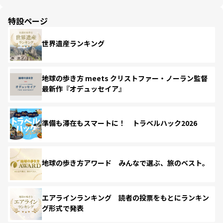
特設ページ
世界遺産ランキング
地球の歩き方 meets クリストファー・ノーラン監督
最新作『オデュッセイア』
準備も滞在もスマートに！ トラベルハック2026
地球の歩き方アワード みんなで選ぶ、旅のベスト。
エアラインランキング 読者の投票をもとにランキン
グ形式で発表