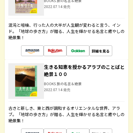
BOOKS 旅の名言＆絶景
2022.07.14 発売
混沌と喧噪、行った人の大半が人生観が変わると言う、イン
ド。「地球の歩き方」が贈る、人生を輝かせる名言と癒やしの
絶景集！
詳細を見る
生きる知恵を授かるアラブのことばと
絶景１００
BOOKS 旅の名言＆絶景
2022.07.14 発売
古きと新しき、東と西が調和するオリエンタルな世界、アラ
ブ。「地球の歩き方」が贈る、人生を輝かせる名言と癒やしの
絶景集！