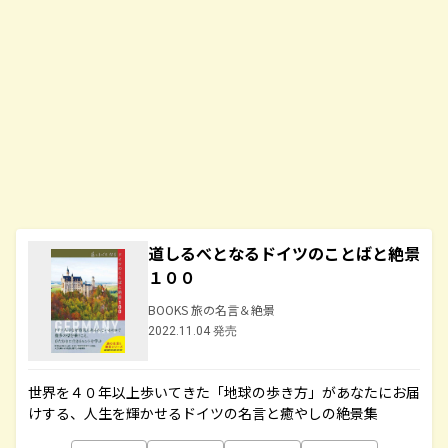
道しるべとなるドイツのことばと絶景
１００
BOOKS 旅の名言＆絶景
2022.11.04 発売
世界を４０年以上歩いてきた「地球の歩き方」があなたにお届
けする、人生を輝かせるドイツの名言と癒やしの絶景集