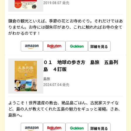
2019.08.07 発売
鎌倉の観光といえば、季節の花とお寺めぐり。それだけではあ
りません。お寺には御朱印があり、これに触れればお寺の全て
がわかるのです！
詳細を見る
０１ 地球の歩き方 島旅 五島列
島 ４訂版
島旅
2024.07.04 発売
ようこそ！世界遺産の教会、絶品島ごはん、古民家ステイな
ど、島の人が教えてくれた五島の魅力をギュッと凝縮。さあ、
島旅へ。
詳細を見る