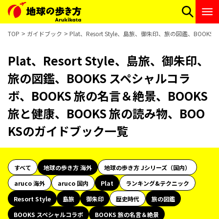
TOP
ガイドブック
Plat、Resort Style、島旅、御朱印、旅の図鑑、BO
Plat、Resort Style、島旅、御朱印、
旅の図鑑、BOOKS スペシャルコラ
ボ、BOOKS 旅の名言＆絶景、BOOKS
旅と健康、BOOKS 旅の読み物、BOO
KSのガイドブック一覧
すべて
地球の歩き方 海外
地球の歩き方 Jシリーズ（国内）
aruco 海外
aruco 国内
Plat
ランキング&テクニック
Resort Style
島旅
御朱印
歴史時代
旅の図鑑
BOOKS スペシャルコラボ
BOOKS 旅の名言＆絶景