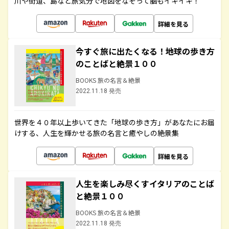
川や街道、島など旅気分で地図をなぞって脳もイキイキ！
詳細を見る
今すぐ旅に出たくなる！地球の歩き方
のことばと絶景１００
BOOKS 旅の名言＆絶景
2022.11.18 発売
世界を４０年以上歩いてきた「地球の歩き方」があなたにお届
けする、人生を輝かせる旅の名言と癒やしの絶景集
詳細を見る
人生を楽しみ尽くすイタリアのことば
と絶景１００
BOOKS 旅の名言＆絶景
2022.11.18 発売