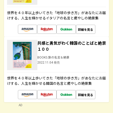
世界を４０年以上歩いてきた「地球の歩き方」があなたにお届
けする、人生を輝かせるイタリアの名言と癒やしの絶景集
詳細を見る
共感と勇気がわく韓国のことばと絶景
１００
BOOKS 旅の名言＆絶景
2022.11.04 発売
世界を４０年以上歩いてきた「地球の歩き方」があなたにお届
けする、人生を輝かせる韓国の名言と癒やしの絶景集
詳細を見る
AD