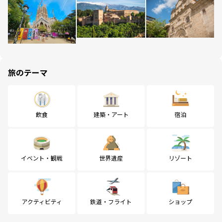
旅のテーマ
飲食
建築・アート
宿泊
イベント・観戦
世界遺産
リゾート
アクティビティ
鉄道・フライト
ショップ