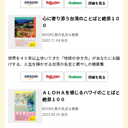
詳細を見る
心に寄り添う台湾のことばと絶景１０
０
BOOKS 旅の名言＆絶景
2022.11.04 発売
世界を４０年以上歩いてきた「地球の歩き方」があなたにお届
けする、人生を輝かせる台湾の名言と癒やしの絶景集
詳細を見る
ＡＬＯＨＡを感じるハワイのことばと
絶景１００
BOOKS 旅の名言＆絶景
2022.05.26 発売