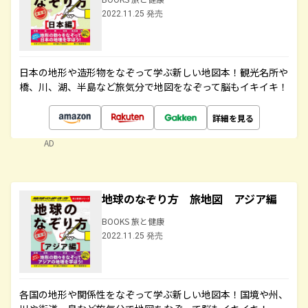
2022.11.25 発売
日本の地形や造形物をなぞって学ぶ新しい地図本！観光名所や
橋、川、湖、半島など旅気分で地図をなぞって脳もイキイキ！
詳細を見る
AD
地球のなぞり方 旅地図 アジア編
BOOKS 旅と健康
2022.11.25 発売
各国の地形や関係性をなぞって学ぶ新しい地図本！国境や州、