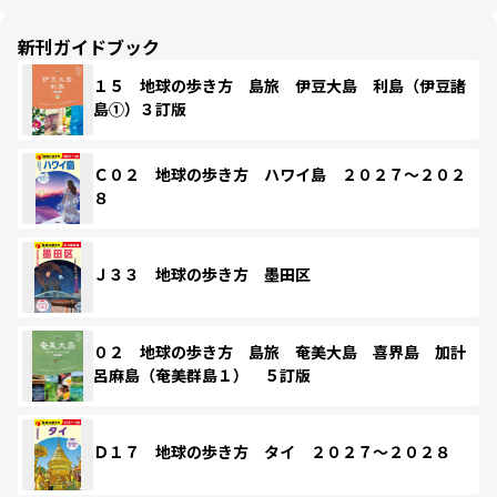
新刊ガイドブック
１５ 地球の歩き方 島旅 伊豆大島 利島（伊豆諸
島①）３訂版
Ｃ０２ 地球の歩き方 ハワイ島 ２０２７～２０２
８
Ｊ３３ 地球の歩き方 墨田区
０２ 地球の歩き方 島旅 奄美大島 喜界島 加計
呂麻島（奄美群島１） ５訂版
Ｄ１７ 地球の歩き方 タイ ２０２７～２０２８