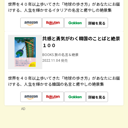
世界を４０年以上歩いてきた「地球の歩き方」があなたにお届
けする、人生を輝かせるイタリアの名言と癒やしの絶景集
詳細を見る
共感と勇気がわく韓国のことばと絶景
１００
BOOKS 旅の名言＆絶景
2022.11.04 発売
世界を４０年以上歩いてきた「地球の歩き方」があなたにお届
けする、人生を輝かせる韓国の名言と癒やしの絶景集
詳細を見る
AD