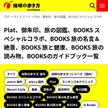
TOP
ガイドブック
Plat、御朱印、旅の図鑑、BOOKS スペシャルコラボ、B
Plat、御朱印、旅の図鑑、BOOKS ス
ペシャルコラボ、BOOKS 旅の名言＆
絶景、BOOKS 旅と健康、BOOKS 旅の
読み物、BOOKSのガイドブック一覧
すべて
地球の歩き方 海外
地球の歩き方 Jシリーズ（国内）
aruco 海外
aruco 国内
Plat
ランキング&テクニック
Resort Style
島旅
御朱印
歴史時代
旅の図鑑
BOOKS スペシャルコラボ
BOOKS 旅の名言＆絶景
BOOKS 旅と健康
BOOKS 旅の読み物
BOOKS
D-Books