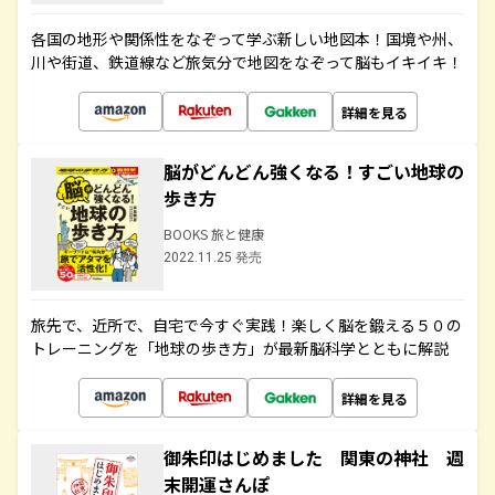
各国の地形や関係性をなぞって学ぶ新しい地図本！国境や州、
川や街道、鉄道線など旅気分で地図をなぞって脳もイキイキ！
詳細を見る
脳がどんどん強くなる！すごい地球の
歩き方
BOOKS 旅と健康
2022.11.25 発売
旅先で、近所で、自宅で今すぐ実践！楽しく脳を鍛える５０の
トレーニングを「地球の歩き方」が最新脳科学とともに解説
詳細を見る
御朱印はじめました 関東の神社 週
末開運さんぽ