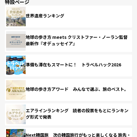
特設ページ
世界遺産ランキング
地球の歩き方 meets クリストファー・ノーラン監督
最新作『オデュッセイア』
準備も滞在もスマートに！ トラベルハック2026
地球の歩き方アワード みんなで選ぶ、旅のベスト。
エアラインランキング 読者の投票をもとにランキン
グ形式で発表
Next韓国旅 次の韓国旅行がもっと楽しくなる 旅先・