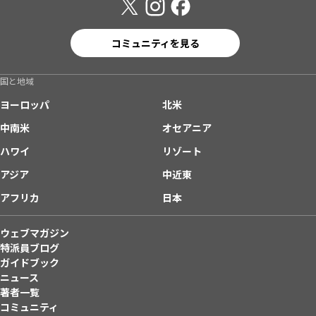
コミュニティを見る
国と地域
ヨーロッパ
北米
中南米
オセアニア
ハワイ
リゾート
アジア
中近東
アフリカ
日本
ウェブマガジン
特派員ブログ
ガイドブック
ニュース
著者一覧
コミュニティ