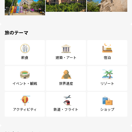
旅のテーマ
飲食
建築・アート
宿泊
イベント・観戦
世界遺産
リゾート
アクティビティ
鉄道・フライト
ショップ