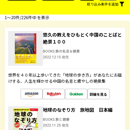
絞り込み条件を追加
1〜20件/226件中 を表示
悠久の教えをひもとく中国のことばと
絶景１００
BOOKS 旅の名言＆絶景
2022.12.15 発売
世界を４０年以上歩いてきた「地球の歩き方」があなたにお届
けする、人生を輝かせる中国の名言と癒やしの絶景集
詳細を見る
地球のなぞり方 旅地図 日本編
BOOKS 旅と健康
2022.11.25 発売