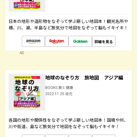
日本の地形や造形物をなぞって学ぶ新しい地図本！観光名所や
橋、川、湖、半島など旅気分で地図をなぞって脳もイキイキ！
詳細を見る
AD
地球のなぞり方 旅地図 アジア編
BOOKS 旅と健康
2022.11.25 発売
各国の地形や関係性をなぞって学ぶ新しい地図本！国境や州、
川や街道、島など旅気分で地図をなぞって脳もイキイキ！