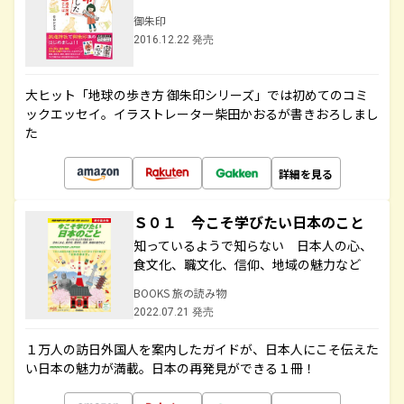
御朱印
2016.12.22 発売
大ヒット「地球の歩き方 御朱印シリーズ」では初めてのコミ
ックエッセイ。イラストレーター柴田かおるが書きおろしまし
た
詳細を見る
Ｓ０１ 今こそ学びたい日本のこと
知っているようで知らない 日本人の心、
食文化、職文化、信仰、地域の魅力など
BOOKS 旅の読み物
2022.07.21 発売
１万人の訪日外国人を案内したガイドが、日本人にこそ伝えた
い日本の魅力が満載。日本の再発見ができる１冊！