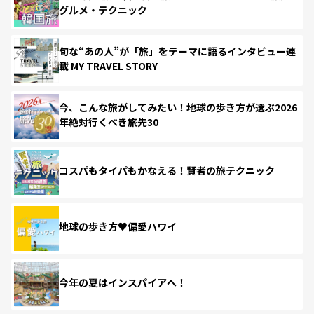
グルメ・テクニック
旬な“あの人”が「旅」をテーマに語るインタビュー連
載 MY TRAVEL STORY
今、こんな旅がしてみたい！地球の歩き方が選ぶ2026
年絶対行くべき旅先30
コスパもタイパもかなえる！賢者の旅テクニック
地球の歩き方♥偏愛ハワイ
今年の夏はインスパイアへ！