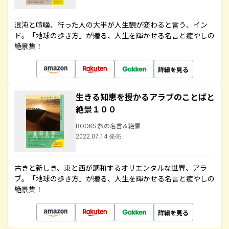
混沌と喧噪、行った人の大半が人生観が変わると言う、イン
ド。「地球の歩き方」が贈る、人生を輝かせる名言と癒やしの
絶景集！
詳細を見る
生きる知恵を授かるアラブのことばと
絶景１００
BOOKS 旅の名言＆絶景
2022.07.14 発売
古きと新しき、東と西が調和するオリエンタルな世界、アラ
ブ。「地球の歩き方」が贈る、人生を輝かせる名言と癒やしの
絶景集！
詳細を見る