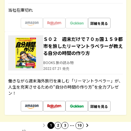
当社在庫切れ
詳細を見る
Ｓ０２ 週末だけで７０ヵ国１５９都
市を旅したリーマントラベラーが教え
る自分の時間の作り方
BOOKS 旅の読み物
2022.07.21 発売
働きながら週末海外旅行を楽しむ「リーマントラベラー」が、
人生を充実させるための“自分の時間の作り方”を全力プレゼ
ン！
詳細を見る
…
1
2
3
10
AD