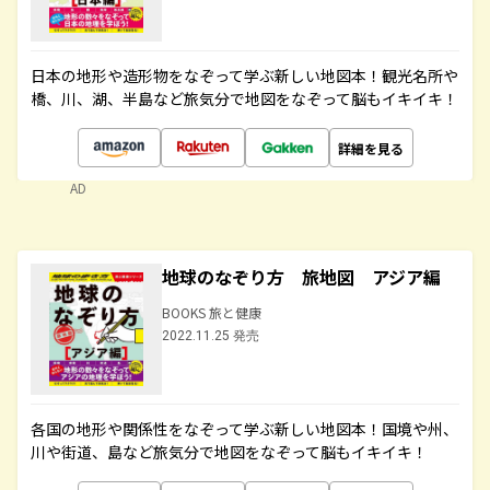
日本の地形や造形物をなぞって学ぶ新しい地図本！観光名所や
橋、川、湖、半島など旅気分で地図をなぞって脳もイキイキ！
詳細を見る
AD
地球のなぞり方 旅地図 アジア編
BOOKS 旅と健康
2022.11.25 発売
各国の地形や関係性をなぞって学ぶ新しい地図本！国境や州、
川や街道、島など旅気分で地図をなぞって脳もイキイキ！