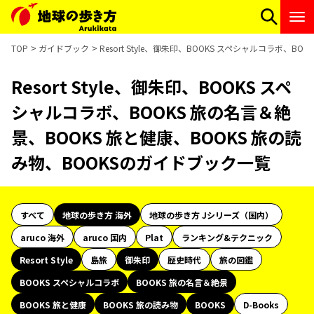
TOP
ガイドブック
Resort Style、御朱印、BOOKS スペシャルコラボ、
Resort Style、御朱印、BOOKS スペ
シャルコラボ、BOOKS 旅の名言＆絶
景、BOOKS 旅と健康、BOOKS 旅の読
み物、BOOKSのガイドブック一覧
すべて
地球の歩き方 海外
地球の歩き方 Jシリーズ（国内）
aruco 海外
aruco 国内
Plat
ランキング&テクニック
Resort Style
島旅
御朱印
歴史時代
旅の図鑑
BOOKS スペシャルコラボ
BOOKS 旅の名言＆絶景
BOOKS 旅と健康
BOOKS 旅の読み物
BOOKS
D-Books