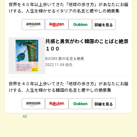
世界を４０年以上歩いてきた「地球の歩き方」があなたにお届
けする、人生を輝かせるイタリアの名言と癒やしの絶景集
詳細を見る
共感と勇気がわく韓国のことばと絶景
１００
BOOKS 旅の名言＆絶景
2022.11.04 発売
世界を４０年以上歩いてきた「地球の歩き方」があなたにお届
けする、人生を輝かせる韓国の名言と癒やしの絶景集
詳細を見る
AD