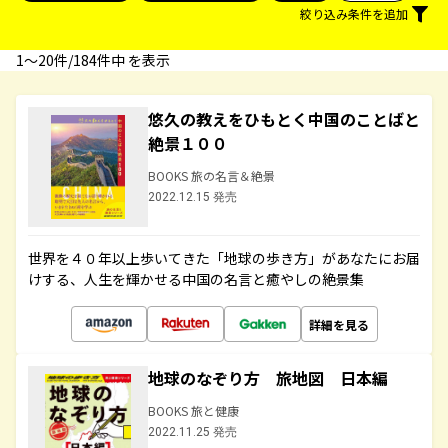
絞り込み条件を追加
1〜20件/184件中 を表示
悠久の教えをひもとく中国のことばと
絶景１００
BOOKS 旅の名言＆絶景
2022.12.15 発売
世界を４０年以上歩いてきた「地球の歩き方」があなたにお届
けする、人生を輝かせる中国の名言と癒やしの絶景集
詳細を見る
地球のなぞり方 旅地図 日本編
BOOKS 旅と健康
2022.11.25 発売