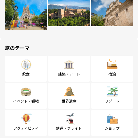
旅のテーマ
飲食
建築・アート
宿泊
イベント・観戦
世界遺産
リゾート
アクティビティ
鉄道・フライト
ショップ