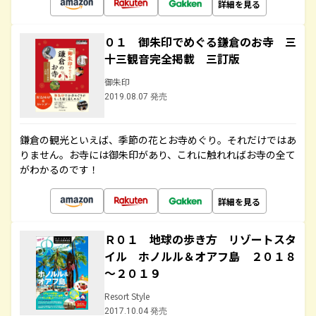
詳細を見る
０１ 御朱印でめぐる鎌倉のお寺 三
十三観音完全掲載 三訂版
御朱印
2019.08.07 発売
鎌倉の観光といえば、季節の花とお寺めぐり。それだけではあ
りません。お寺には御朱印があり、これに触れればお寺の全て
がわかるのです！
詳細を見る
Ｒ０１ 地球の歩き方 リゾートスタ
イル ホノルル＆オアフ島 ２０１８
～２０１９
Resort Style
2017.10.04 発売