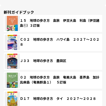
新刊ガイドブック
１５ 地球の歩き方 島旅 伊豆大島 利島（伊豆諸
島①）３訂版
Ｃ０２ 地球の歩き方 ハワイ島 ２０２７～２０２
８
Ｊ３３ 地球の歩き方 墨田区
０２ 地球の歩き方 島旅 奄美大島 喜界島 加計
呂麻島（奄美群島１） ５訂版
Ｄ１７ 地球の歩き方 タイ ２０２７～２０２８