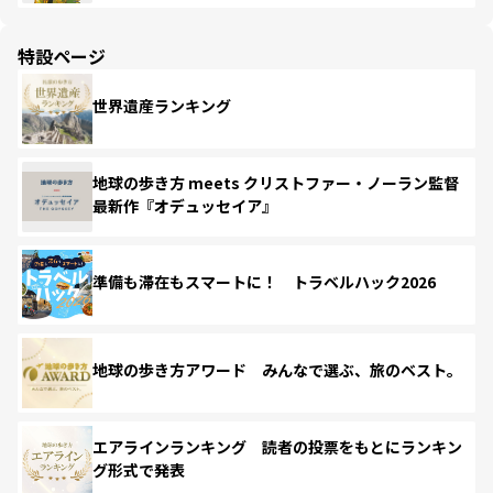
特設ページ
世界遺産ランキング
地球の歩き方 meets クリストファー・ノーラン監督
最新作『オデュッセイア』
準備も滞在もスマートに！ トラベルハック2026
地球の歩き方アワード みんなで選ぶ、旅のベスト。
エアラインランキング 読者の投票をもとにランキン
グ形式で発表