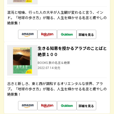
混沌と喧噪、行った人の大半が人生観が変わると言う、イン
ド。「地球の歩き方」が贈る、人生を輝かせる名言と癒やしの
絶景集！
詳細を見る
生きる知恵を授かるアラブのことばと
絶景１００
BOOKS 旅の名言＆絶景
2022.07.14 発売
古きと新しき、東と西が調和するオリエンタルな世界、アラ
ブ。「地球の歩き方」が贈る、人生を輝かせる名言と癒やしの
絶景集！
詳細を見る