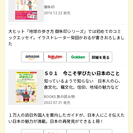
御朱印
2016.12.22 発売
大ヒット「地球の歩き方 御朱印シリーズ」では初めてのコミ
ックエッセイ。イラストレーター柴田かおるが書きおろしまし
た
詳細を見る
Ｓ０１ 今こそ学びたい日本のこと
知っているようで知らない 日本人の心、
食文化、職文化、信仰、地域の魅力など
BOOKS 旅の読み物
2022.07.21 発売
１万人の訪日外国人を案内したガイドが、日本人にこそ伝えた
い日本の魅力が満載。日本の再発見ができる１冊！