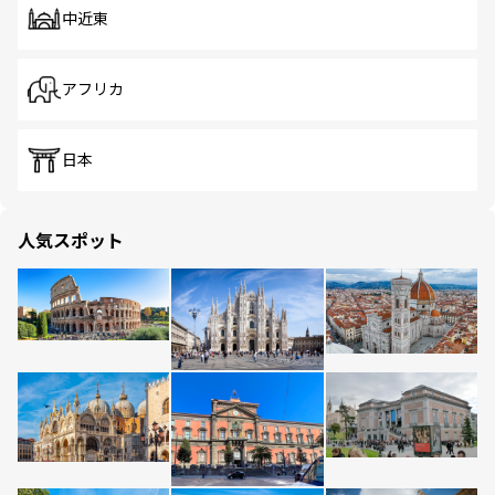
中近東
アフリカ
日本
人気スポット