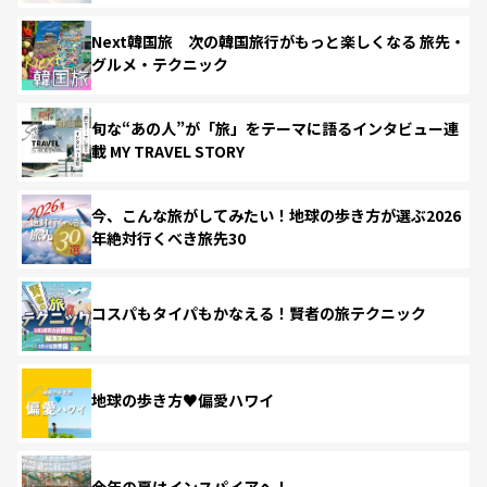
Next韓国旅 次の韓国旅行がもっと楽しくなる 旅先・
グルメ・テクニック
旬な“あの人”が「旅」をテーマに語るインタビュー連
載 MY TRAVEL STORY
今、こんな旅がしてみたい！地球の歩き方が選ぶ2026
年絶対行くべき旅先30
コスパもタイパもかなえる！賢者の旅テクニック
地球の歩き方♥偏愛ハワイ