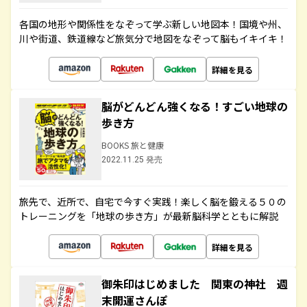
各国の地形や関係性をなぞって学ぶ新しい地図本！国境や州、
川や街道、鉄道線など旅気分で地図をなぞって脳もイキイキ！
詳細を見る
脳がどんどん強くなる！すごい地球の
歩き方
BOOKS 旅と健康
2022.11.25 発売
旅先で、近所で、自宅で今すぐ実践！楽しく脳を鍛える５０の
トレーニングを「地球の歩き方」が最新脳科学とともに解説
詳細を見る
御朱印はじめました 関東の神社 週
末開運さんぽ