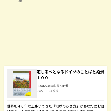
AD
道しるべとなるドイツのことばと絶景
１００
BOOKS 旅の名言＆絶景
2022.11.04 発売
世界を４０年以上歩いてきた「地球の歩き方」があなたにお届