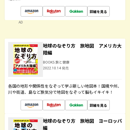
詳細を見る
AD
地球のなぞり方 旅地図 アメリカ大
陸編
BOOKS 旅と健康
2022.10.14 発売
各国の地形や関係性をなぞって学ぶ新しい地図本！国境や州、
川や街道、島など旅気分で地図をなぞって脳もイキイキ！
詳細を見る
地球のなぞり方 旅地図 ヨーロッパ
編