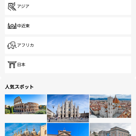
アジア
中近東
アフリカ
日本
人気スポット