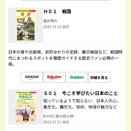
Ｈ０１ 戦国
歴史時代
2025.10.23 発売
日本の城や古戦場、武将ゆかりの史跡、展示施設など、戦国時
代にまつわるスポットを徹底ガイドする歴史ファン必携の一
冊。
詳細を見る
Ｓ０１ 今こそ学びたい日本のこと
知っているようで知らない 日本人の心、
食文化、職文化、信仰、地域の魅力など
BOOKS 旅の読み物
2022.07.21 発売