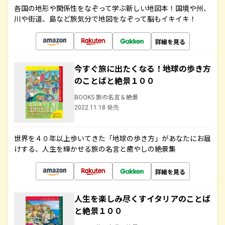
各国の地形や関係性をなぞって学ぶ新しい地図本！国境や州、
川や街道、島など旅気分で地図をなぞって脳もイキイキ！
詳細を見る
今すぐ旅に出たくなる！地球の歩き方
のことばと絶景１００
BOOKS 旅の名言＆絶景
2022.11.18 発売
世界を４０年以上歩いてきた「地球の歩き方」があなたにお届
けする、人生を輝かせる旅の名言と癒やしの絶景集
詳細を見る
人生を楽しみ尽くすイタリアのことば
と絶景１００