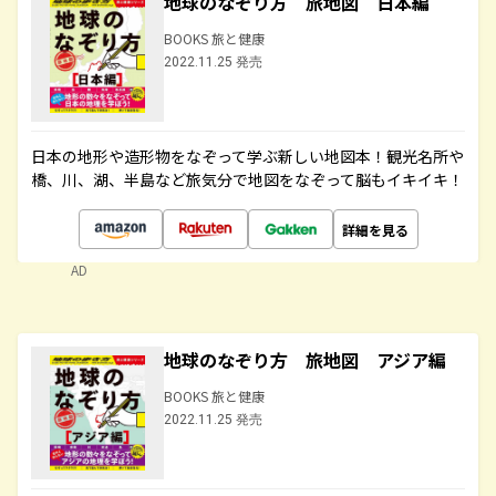
地球のなぞり方 旅地図 日本編
BOOKS 旅と健康
2022.11.25 発売
日本の地形や造形物をなぞって学ぶ新しい地図本！観光名所や
橋、川、湖、半島など旅気分で地図をなぞって脳もイキイキ！
詳細を見る
AD
地球のなぞり方 旅地図 アジア編
BOOKS 旅と健康
2022.11.25 発売