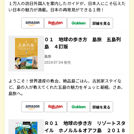
１万人の訪日外国人を案内したガイドが、日本人にこそ伝えた
い日本の魅力が満載。日本の再発見ができる１冊！
詳細を見る
０１ 地球の歩き方 島旅 五島列
島 ４訂版
島旅
2024.07.04 発売
ようこそ！世界遺産の教会、絶品島ごはん、古民家ステイな
ど、島の人が教えてくれた五島の魅力をギュッと凝縮。さあ、
島旅へ。
詳細を見る
Ｒ０１ 地球の歩き方 リゾートスタ
イル ホノルル＆オアフ島 ２０１８