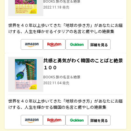
BOOKS 旅の名言＆絶景
2022.11.18 発売
世界を４０年以上歩いてきた「地球の歩き方」があなたにお届
けする、人生を輝かせるイタリアの名言と癒やしの絶景集
詳細を見る
共感と勇気がわく韓国のことばと絶景
１００
BOOKS 旅の名言＆絶景
2022.11.04 発売
世界を４０年以上歩いてきた「地球の歩き方」があなたにお届
けする、人生を輝かせる韓国の名言と癒やしの絶景集
詳細を見る