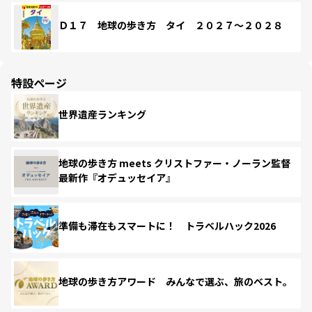
Ｄ１７ 地球の歩き方 タイ ２０２７～２０２８
特設ページ
世界遺産ランキング
地球の歩き方 meets クリストファー・ノーラン監督
最新作『オデュッセイア』
準備も滞在もスマートに！ トラベルハック2026
地球の歩き方アワード みんなで選ぶ、旅のベスト。