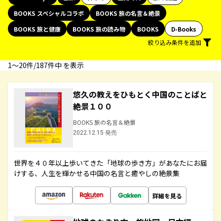
BOOKS スペシャルコラボ
BOOKS 旅の名言＆絶景
BOOKS 旅と健康
BOOKS 旅の読み物
BOOKS
D-Books
絞り込み条件を追加
1〜20件/187件中 を表示
悠久の教えをひもとく中国のことばと
絶景１００
BOOKS 旅の名言＆絶景
2022.12.15 発売
世界を４０年以上歩いてきた「地球の歩き方」があなたにお届
けする、人生を輝かせる中国の名言と癒やしの絶景集
詳細を見る