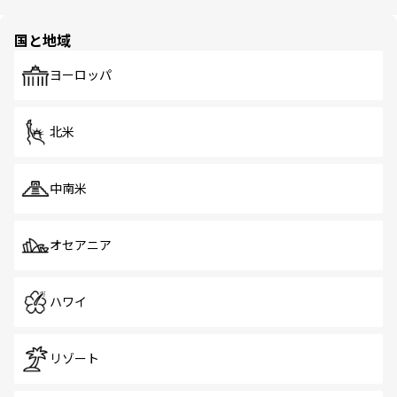
ほしい。
ほしい。
園や自然保護区など、自然が調和した近代的な景観と文化
の多様性あふれるカラフルな町は、どこを歩いても新しい
国と地域
発見がある。さらに、治安のよさや充実した公共交通機関
も、旅行者にとっては魅力的なポイント。グルメも豊富
で、ホーカーズは地元の風情を楽しめる外せないスポット
ヨーロッパ
だ。訪れる人を飽きさせないシンガポールで、多様な魅力
を体感しよう。 なお、新着のシンガポール情報は
コンテン
ツ一覧
を参照してほしい。
北米
中南米
オセアニア
ハワイ
リゾート