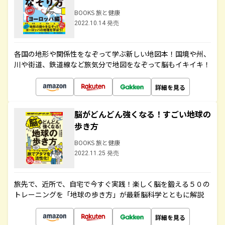
BOOKS 旅と健康
2022.10.14 発売
各国の地形や関係性をなぞって学ぶ新しい地図本！国境や州、
川や街道、鉄道線など旅気分で地図をなぞって脳もイキイキ！
詳細を見る
脳がどんどん強くなる！すごい地球の
歩き方
BOOKS 旅と健康
2022.11.25 発売
旅先で、近所で、自宅で今すぐ実践！楽しく脳を鍛える５０の
トレーニングを「地球の歩き方」が最新脳科学とともに解説
詳細を見る