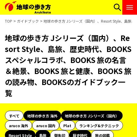
TOP
ガイドブック
地球の歩き方 Jシリーズ（国内）、Resort Style、島
地球の歩き方 Jシリーズ（国内）、Re
sort Style、島旅、歴史時代、BOOKS
スペシャルコラボ、BOOKS 旅の名言
＆絶景、BOOKS 旅と健康、BOOKS 旅
の読み物、BOOKSのガイドブック一
覧
すべて
地球の歩き方 海外
地球の歩き方 Jシリーズ（国内）
aruco 海外
aruco 国内
Plat
ランキング&テクニック
Resort Style
島旅
御朱印
歴史時代
旅の図鑑