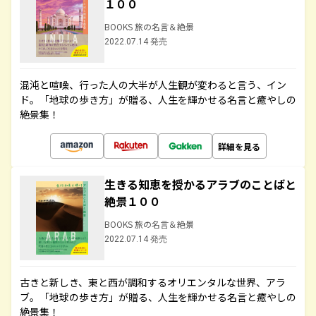
１００
BOOKS 旅の名言＆絶景
2022.07.14 発売
混沌と喧噪、行った人の大半が人生観が変わると言う、イン
ド。「地球の歩き方」が贈る、人生を輝かせる名言と癒やしの
絶景集！
詳細を見る
生きる知恵を授かるアラブのことばと
絶景１００
BOOKS 旅の名言＆絶景
2022.07.14 発売
古きと新しき、東と西が調和するオリエンタルな世界、アラ
ブ。「地球の歩き方」が贈る、人生を輝かせる名言と癒やしの
絶景集！