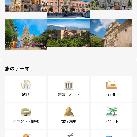
旅のテーマ
飲食
建築・アート
宿泊
イベント・観戦
世界遺産
リゾート