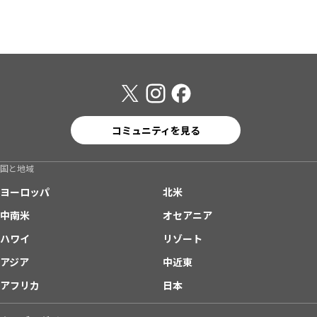
コミュニティを見る
国と地域
ヨーロッパ
北米
中南米
オセアニア
ハワイ
リゾート
アジア
中近東
アフリカ
日本