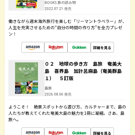
BOOKS 旅の読み物
2022.07.21 発売
働きながら週末海外旅行を楽しむ「リーマントラベラー」が、
人生を充実させるための“自分の時間の作り方”を全力プレゼ
ン！
詳細を見る
０２ 地球の歩き方 島旅 奄美大
島 喜界島 加計呂麻島（奄美群島
１） ５訂版
島旅
2026.08.06 発売
ようこそ！ 絶景スポットから遊び方、カルチャーまで、島の
人たちが教えてくれた奄美大島の魅力を1冊に凝縮。さあ、島
旅へ。
詳細を見る