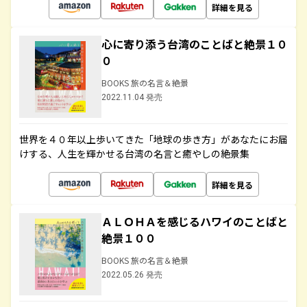
詳細を見る
心に寄り添う台湾のことばと絶景１０
０
BOOKS 旅の名言＆絶景
2022.11.04 発売
世界を４０年以上歩いてきた「地球の歩き方」があなたにお届
けする、人生を輝かせる台湾の名言と癒やしの絶景集
詳細を見る
ＡＬＯＨＡを感じるハワイのことばと
絶景１００
BOOKS 旅の名言＆絶景
2022.05.26 発売