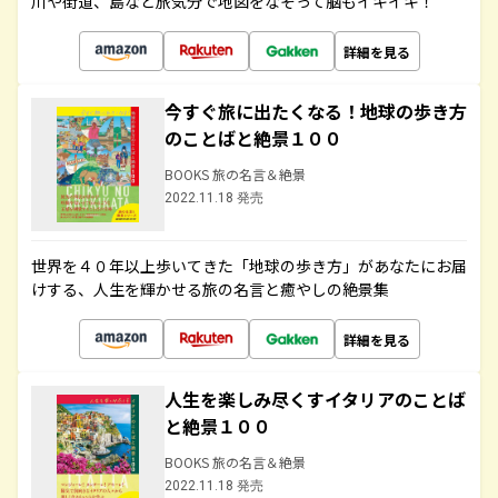
川や街道、島など旅気分で地図をなぞって脳もイキイキ！
詳細を見る
今すぐ旅に出たくなる！地球の歩き方
のことばと絶景１００
BOOKS 旅の名言＆絶景
2022.11.18 発売
世界を４０年以上歩いてきた「地球の歩き方」があなたにお届
けする、人生を輝かせる旅の名言と癒やしの絶景集
詳細を見る
人生を楽しみ尽くすイタリアのことば
と絶景１００
BOOKS 旅の名言＆絶景
2022.11.18 発売