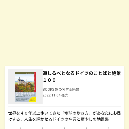
道しるべとなるドイツのことばと絶景
１００
BOOKS 旅の名言＆絶景
2022.11.04 発売
世界を４０年以上歩いてきた「地球の歩き方」があなたにお届
けする、人生を輝かせるドイツの名言と癒やしの絶景集