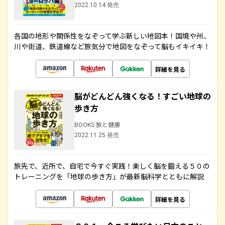
2022.10.14 発売
各国の地形や関係性をなぞって学ぶ新しい地図本！国境や州、
川や街道、鉄道線など旅気分で地図をなぞって脳もイキイキ！
詳細を見る
脳がどんどん強くなる！すごい地球の
歩き方
BOOKS 旅と健康
2022.11.25 発売
旅先で、近所で、自宅で今すぐ実践！楽しく脳を鍛える５０の
トレーニングを「地球の歩き方」が最新脳科学とともに解説
詳細を見る