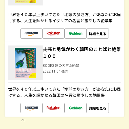
世界を４０年以上歩いてきた「地球の歩き方」があなたにお届
けする、人生を輝かせるイタリアの名言と癒やしの絶景集
詳細を見る
共感と勇気がわく韓国のことばと絶景
１００
BOOKS 旅の名言＆絶景
2022.11.04 発売
世界を４０年以上歩いてきた「地球の歩き方」があなたにお届
けする、人生を輝かせる韓国の名言と癒やしの絶景集
詳細を見る
AD