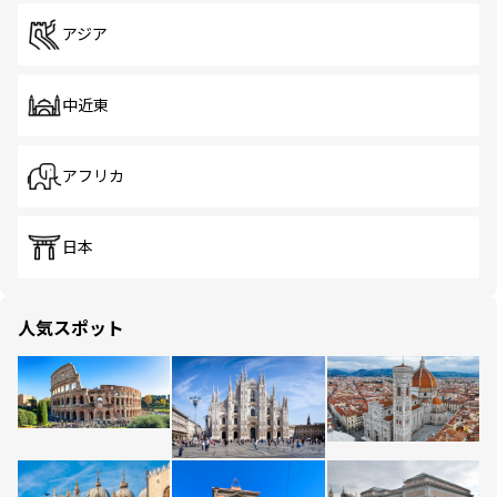
アジア
中近東
アフリカ
日本
人気スポット