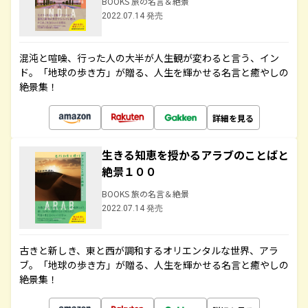
BOOKS 旅の名言＆絶景
2022.07.14 発売
混沌と喧噪、行った人の大半が人生観が変わると言う、イン
ド。「地球の歩き方」が贈る、人生を輝かせる名言と癒やしの
絶景集！
詳細を見る
生きる知恵を授かるアラブのことばと
絶景１００
BOOKS 旅の名言＆絶景
2022.07.14 発売
古きと新しき、東と西が調和するオリエンタルな世界、アラ
ブ。「地球の歩き方」が贈る、人生を輝かせる名言と癒やしの
絶景集！