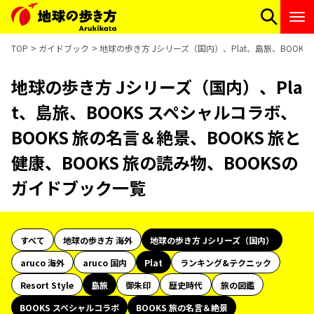
TOP
ガイドブック
地球の歩き方 Jシリーズ（国内）、Plat、島旅、BOOKS
地球の歩き方 Jシリーズ（国内）、Pla
t、島旅、BOOKS スペシャルコラボ、
BOOKS 旅の名言＆絶景、BOOKS 旅と
健康、BOOKS 旅の読み物、BOOKSの
ガイドブック一覧
すべて
地球の歩き方 海外
地球の歩き方 Jシリーズ（国内）
aruco 海外
aruco 国内
Plat
ランキング&テクニック
Resort Style
島旅
御朱印
歴史時代
旅の図鑑
BOOKS スペシャルコラボ
BOOKS 旅の名言＆絶景