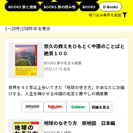
BOOKS 旅と健康
BOOKS 旅の読み物
BOOKS
D-Books
絞り込み条件を追加
1〜20件/158件中 を表示
悠久の教えをひもとく中国のことばと
絶景１００
BOOKS 旅の名言＆絶景
2022.12.15 発売
世界を４０年以上歩いてきた「地球の歩き方」があなたにお届
けする、人生を輝かせる中国の名言と癒やしの絶景集
詳細を見る
地球のなぞり方 旅地図 日本編
BOOKS 旅と健康