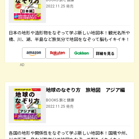
2022.11.25 発売
日本の地形や造形物をなぞって学ぶ新しい地図本！観光名所や
橋、川、湖、半島など旅気分で地図をなぞって脳もイキイキ！
詳細を見る
AD
地球のなぞり方 旅地図 アジア編
BOOKS 旅と健康
2022.11.25 発売
各国の地形や関係性をなぞって学ぶ新しい地図本！国境や州、