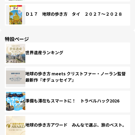
Ｄ１７ 地球の歩き方 タイ ２０２７～２０２８
特設ページ
世界遺産ランキング
地球の歩き方 meets クリストファー・ノーラン監督
最新作『オデュッセイア』
準備も滞在もスマートに！ トラベルハック2026
地球の歩き方アワード みんなで選ぶ、旅のベスト。