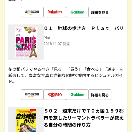
詳細を見る
０１ 地球の歩き方 Ｐｌａｔ パリ
Plat
2018.11.07 発売
花の都パリでやるべき「見る」「買う」「食べる」「遊ぶ」を
厳選して、豊富な写真と詳細な図解で案内するビジュアルガイ
ド。
詳細を見る
Ｓ０２ 週末だけで７０ヵ国１５９都
市を旅したリーマントラベラーが教え
る自分の時間の作り方