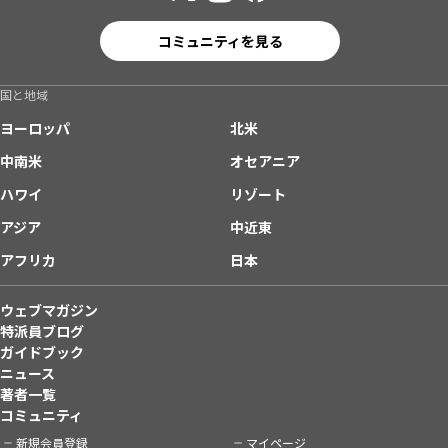
コミュニティを見る
国と地域
ヨーロッパ
北米
中南米
オセアニア
ハワイ
リゾート
アジア
中近東
アフリカ
日本
ウェブマガジン
特派員ブログ
ガイドブック
ニュース
著者一覧
コミュニティ
新規会員登録
マイページ