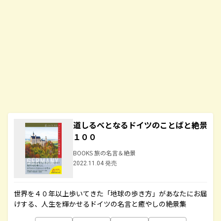
道しるべとなるドイツのことばと絶景
１００
BOOKS 旅の名言＆絶景
2022.11.04 発売
世界を４０年以上歩いてきた「地球の歩き方」があなたにお届
けする、人生を輝かせるドイツの名言と癒やしの絶景集