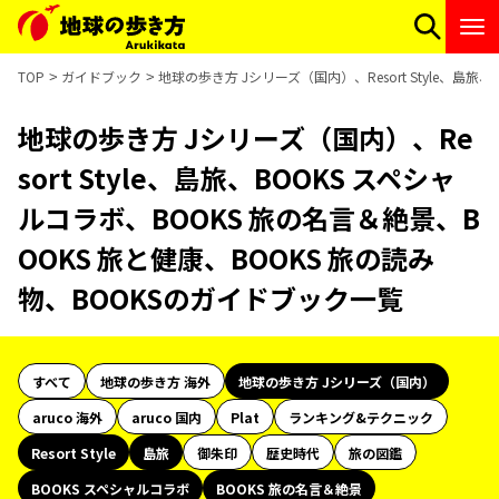
TOP
ガイドブック
地球の歩き方 Jシリーズ（国内）、Resort Style、島
地球の歩き方 Jシリーズ（国内）、Re
sort Style、島旅、BOOKS スペシャ
ルコラボ、BOOKS 旅の名言＆絶景、B
OOKS 旅と健康、BOOKS 旅の読み
物、BOOKSのガイドブック一覧
すべて
地球の歩き方 海外
地球の歩き方 Jシリーズ（国内）
aruco 海外
aruco 国内
Plat
ランキング&テクニック
Resort Style
島旅
御朱印
歴史時代
旅の図鑑
BOOKS スペシャルコラボ
BOOKS 旅の名言＆絶景