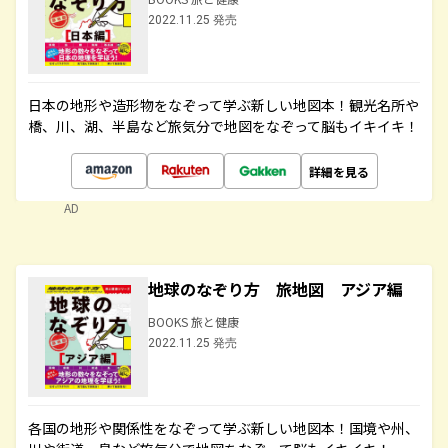
2022.11.25 発売
日本の地形や造形物をなぞって学ぶ新しい地図本！観光名所や
橋、川、湖、半島など旅気分で地図をなぞって脳もイキイキ！
詳細を見る
AD
地球のなぞり方 旅地図 アジア編
BOOKS 旅と健康
2022.11.25 発売
各国の地形や関係性をなぞって学ぶ新しい地図本！国境や州、