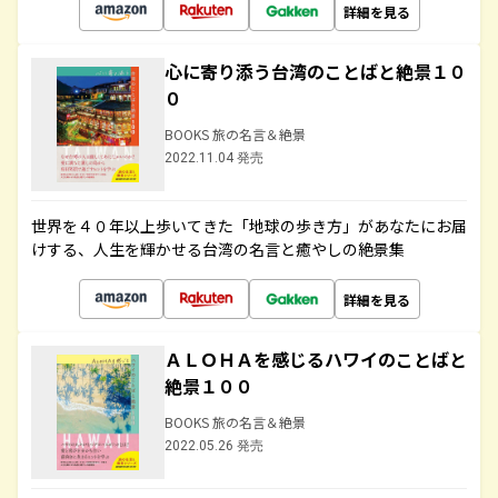
詳細を見る
心に寄り添う台湾のことばと絶景１０
０
BOOKS 旅の名言＆絶景
2022.11.04 発売
世界を４０年以上歩いてきた「地球の歩き方」があなたにお届
けする、人生を輝かせる台湾の名言と癒やしの絶景集
詳細を見る
ＡＬＯＨＡを感じるハワイのことばと
絶景１００
BOOKS 旅の名言＆絶景
2022.05.26 発売