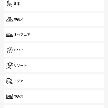
ツ一覧
を参照してほしい。
北米
中南米
オセアニア
ハワイ
リゾート
アジア
中近東