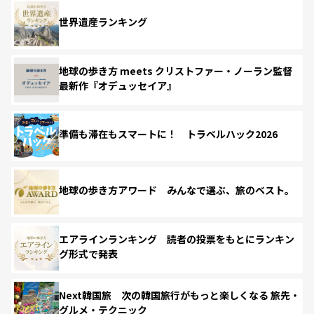
世界遺産ランキング
地球の歩き方 meets クリストファー・ノーラン監督
最新作『オデュッセイア』
準備も滞在もスマートに！ トラベルハック2026
地球の歩き方アワード みんなで選ぶ、旅のベスト。
エアラインランキング 読者の投票をもとにランキン
グ形式で発表
Next韓国旅 次の韓国旅行がもっと楽しくなる 旅先・
グルメ・テクニック