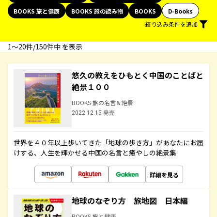
BOOKS 旅と健康
BOOKS 旅の読み物
BOOKS
D-Books
絞り込み条件を追加
1〜20件/150件中 を表示
悠久の教えをひもとく中国のことばと
絶景１００
BOOKS 旅の名言＆絶景
2022.12.15 発売
世界を４０年以上歩いてきた「地球の歩き方」があなたにお届
けする、人生を輝かせる中国の名言と癒やしの絶景集
詳細を見る
地球のなぞり方 旅地図 日本編
BOOKS 旅と健康