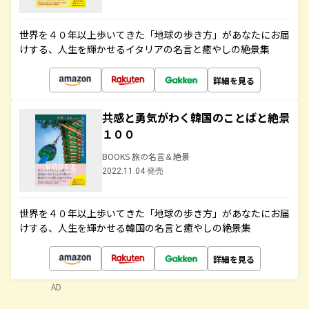
世界を４０年以上歩いてきた「地球の歩き方」があなたにお届
けする、人生を輝かせるイタリアの名言と癒やしの絶景集
詳細を見る
共感と勇気がわく韓国のことばと絶景
１００
BOOKS 旅の名言＆絶景
2022.11.04 発売
世界を４０年以上歩いてきた「地球の歩き方」があなたにお届
けする、人生を輝かせる韓国の名言と癒やしの絶景集
詳細を見る
AD