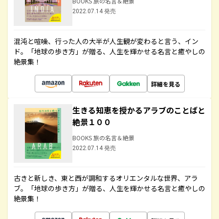
BOOKS 旅の名言＆絶景
2022.07.14 発売
混沌と喧噪、行った人の大半が人生観が変わると言う、イン
ド。「地球の歩き方」が贈る、人生を輝かせる名言と癒やしの
絶景集！
詳細を見る
生きる知恵を授かるアラブのことばと
絶景１００
BOOKS 旅の名言＆絶景
2022.07.14 発売
古きと新しき、東と西が調和するオリエンタルな世界、アラ
ブ。「地球の歩き方」が贈る、人生を輝かせる名言と癒やしの
絶景集！