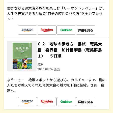
働きながら週末海外旅行を楽しむ「リーマントラベラー」が、
人生を充実させるための“自分の時間の作り方”を全力プレゼ
ン！
詳細を見る
０２ 地球の歩き方 島旅 奄美大
島 喜界島 加計呂麻島（奄美群島
１） ５訂版
島旅
2026.08.06 発売
ようこそ！ 絶景スポットから遊び方、カルチャーまで、島の
人たちが教えてくれた奄美大島の魅力を1冊に凝縮。さあ、島
旅へ。
詳細を見る