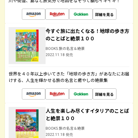
川や街道、島など旅気分で地図をなぞって脳もイキイキ！
詳細を見る
今すぐ旅に出たくなる！地球の歩き方
のことばと絶景１００
BOOKS 旅の名言＆絶景
2022.11.18 発売
世界を４０年以上歩いてきた「地球の歩き方」があなたにお届
けする、人生を輝かせる旅の名言と癒やしの絶景集
詳細を見る
人生を楽しみ尽くすイタリアのことば
と絶景１００
BOOKS 旅の名言＆絶景
2022.11.18 発売