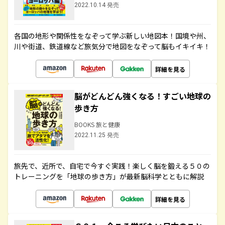
2022.10.14 発売
各国の地形や関係性をなぞって学ぶ新しい地図本！国境や州、
川や街道、鉄道線など旅気分で地図をなぞって脳もイキイキ！
詳細を見る
脳がどんどん強くなる！すごい地球の
歩き方
BOOKS 旅と健康
2022.11.25 発売
旅先で、近所で、自宅で今すぐ実践！楽しく脳を鍛える５０の
トレーニングを「地球の歩き方」が最新脳科学とともに解説
詳細を見る