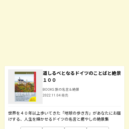
道しるべとなるドイツのことばと絶景
１００
BOOKS 旅の名言＆絶景
2022.11.04 発売
世界を４０年以上歩いてきた「地球の歩き方」があなたにお届
けする、人生を輝かせるドイツの名言と癒やしの絶景集