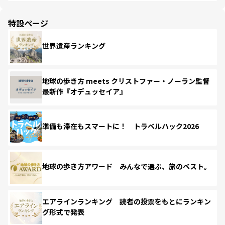
特設ページ
世界遺産ランキング
地球の歩き方 meets クリストファー・ノーラン監督
最新作『オデュッセイア』
準備も滞在もスマートに！ トラベルハック2026
地球の歩き方アワード みんなで選ぶ、旅のベスト。
エアラインランキング 読者の投票をもとにランキン
グ形式で発表