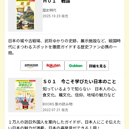
Ｈ０１ 戦国
歴史時代
2025.10.23 発売
日本の城や古戦場、武将ゆかりの史跡、展示施設など、戦国時
代にまつわるスポットを徹底ガイドする歴史ファン必携の一
冊。
詳細を見る
Ｓ０１ 今こそ学びたい日本のこと
知っているようで知らない 日本人の心、
食文化、職文化、信仰、地域の魅力など
BOOKS 旅の読み物
2022.07.21 発売
１万人の訪日外国人を案内したガイドが、日本人にこそ伝えた
い日本の魅力が満載。日本の再発見ができる１冊！