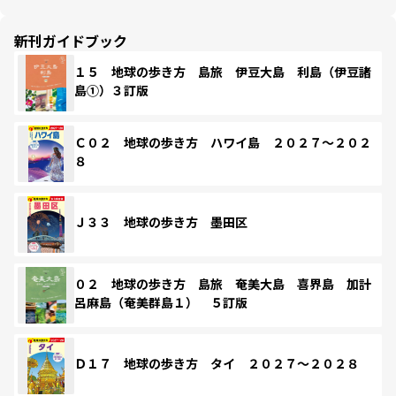
新刊ガイドブック
１５ 地球の歩き方 島旅 伊豆大島 利島（伊豆諸
島①）３訂版
Ｃ０２ 地球の歩き方 ハワイ島 ２０２７～２０２
８
Ｊ３３ 地球の歩き方 墨田区
０２ 地球の歩き方 島旅 奄美大島 喜界島 加計
呂麻島（奄美群島１） ５訂版
Ｄ１７ 地球の歩き方 タイ ２０２７～２０２８