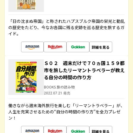
「日の沈まぬ帝国」と称されたハプスブルク帝国の栄光と動乱
の歴史をたどり、今なお各国に残る史跡を巡る歴史を旅するガ
イド。
詳細を見る
Ｓ０２ 週末だけで７０ヵ国１５９都
市を旅したリーマントラベラーが教え
る自分の時間の作り方
BOOKS 旅の読み物
2022.07.21 発売
働きながら週末海外旅行を楽しむ「リーマントラベラー」が、
人生を充実させるための“自分の時間の作り方”を全力プレゼ
ン！
詳細を見る