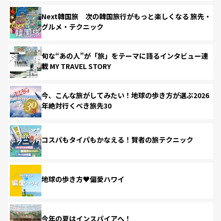
Next韓国旅 次の韓国旅行がもっと楽しくなる 旅先・
グルメ・テクニック
旬な“あの人”が「旅」をテーマに語るインタビュー連
載 MY TRAVEL STORY
今、こんな旅がしてみたい！地球の歩き方が選ぶ2026
年絶対行くべき旅先30
コスパもタイパもかなえる！賢者の旅テクニック
地球の歩き方♥偏愛ハワイ
今年の夏はインスパイアへ！