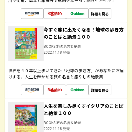
川や街道、島など旅気分で地図をなぞって脳もイキイキ！
詳細を見る
今すぐ旅に出たくなる！地球の歩き方
のことばと絶景１００
BOOKS 旅の名言＆絶景
2022.11.18 発売
世界を４０年以上歩いてきた「地球の歩き方」があなたにお届
けする、人生を輝かせる旅の名言と癒やしの絶景集
詳細を見る
人生を楽しみ尽くすイタリアのことば
と絶景１００
BOOKS 旅の名言＆絶景
2022.11.18 発売