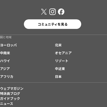
コミュニティを見る
国と地域
ヨーロッパ
北米
中南米
オセアニア
ハワイ
リゾート
アジア
中近東
アフリカ
日本
ウェブマガジン
特派員ブログ
ガイドブック
ニュース