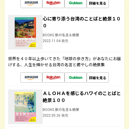
詳細を見る
心に寄り添う台湾のことばと絶景１０
０
BOOKS 旅の名言＆絶景
2022.11.04 発売
世界を４０年以上歩いてきた「地球の歩き方」があなたにお届
けする、人生を輝かせる台湾の名言と癒やしの絶景集
詳細を見る
ＡＬＯＨＡを感じるハワイのことばと
絶景１００
BOOKS 旅の名言＆絶景
2022.05.26 発売