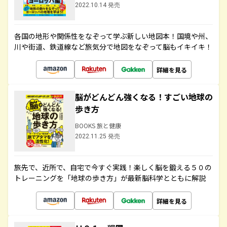
2022.10.14 発売
各国の地形や関係性をなぞって学ぶ新しい地図本！国境や州、
川や街道、鉄道線など旅気分で地図をなぞって脳もイキイキ！
詳細を見る
脳がどんどん強くなる！すごい地球の
歩き方
BOOKS 旅と健康
2022.11.25 発売
旅先で、近所で、自宅で今すぐ実践！楽しく脳を鍛える５０の
トレーニングを「地球の歩き方」が最新脳科学とともに解説
詳細を見る