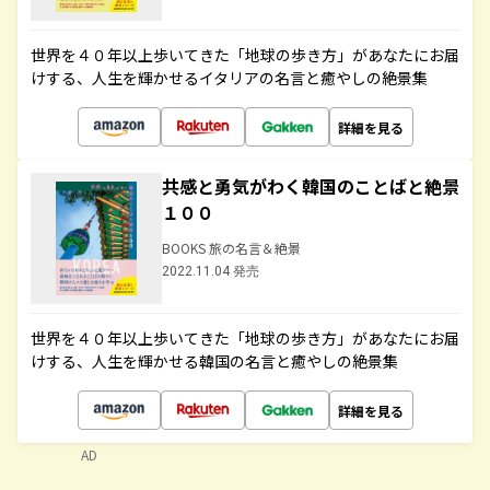
世界を４０年以上歩いてきた「地球の歩き方」があなたにお届
けする、人生を輝かせるイタリアの名言と癒やしの絶景集
詳細を見る
共感と勇気がわく韓国のことばと絶景
１００
BOOKS 旅の名言＆絶景
2022.11.04 発売
世界を４０年以上歩いてきた「地球の歩き方」があなたにお届
けする、人生を輝かせる韓国の名言と癒やしの絶景集
詳細を見る
AD