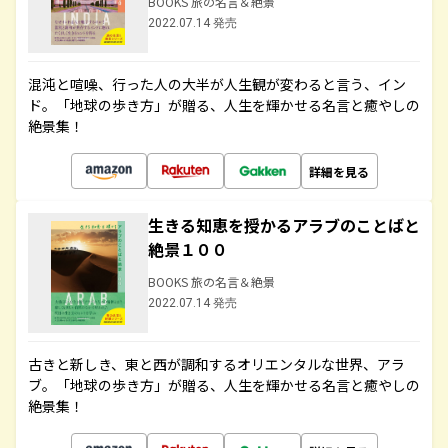
BOOKS 旅の名言＆絶景
2022.07.14 発売
混沌と喧噪、行った人の大半が人生観が変わると言う、イン
ド。「地球の歩き方」が贈る、人生を輝かせる名言と癒やしの
絶景集！
詳細を見る
生きる知恵を授かるアラブのことばと
絶景１００
BOOKS 旅の名言＆絶景
2022.07.14 発売
古きと新しき、東と西が調和するオリエンタルな世界、アラ
ブ。「地球の歩き方」が贈る、人生を輝かせる名言と癒やしの
絶景集！