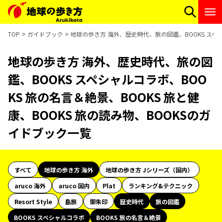
TOP
ガイドブック
地球の歩き方 海外、歴史時代、旅の図鑑、BOOKS スペシ
地球の歩き方 海外、歴史時代、旅の図
鑑、BOOKS スペシャルコラボ、BOO
KS 旅の名言＆絶景、BOOKS 旅と健
康、BOOKS 旅の読み物、BOOKSのガ
イドブック一覧
すべて
地球の歩き方 海外
地球の歩き方 Jシリーズ（国内）
aruco 海外
aruco 国内
Plat
ランキング&テクニック
Resort Style
島旅
御朱印
歴史時代
旅の図鑑
BOOKS スペシャルコラボ
BOOKS 旅の名言＆絶景