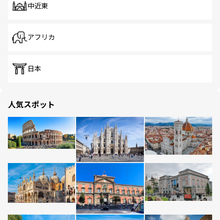
中近東
アフリカ
日本
人気スポット