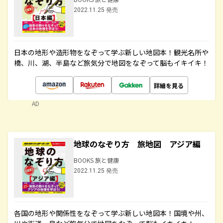
2022.11.25 発売
日本の地形や造形物をなぞって学ぶ新しい地図本！観光名所や
橋、川、湖、半島など旅気分で地図をなぞって脳もイキイキ！
詳細を見る
AD
地球のなぞり方 旅地図 アジア編
BOOKS 旅と健康
2022.11.25 発売
各国の地形や関係性をなぞって学ぶ新しい地図本！国境や州、