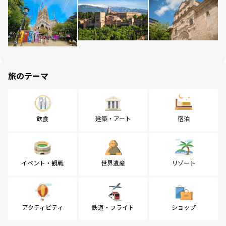
旅のテーマ
飲食
建築・アート
宿泊
イベント・観戦
世界遺産
リゾート
アクティビティ
鉄道・フライト
ショップ