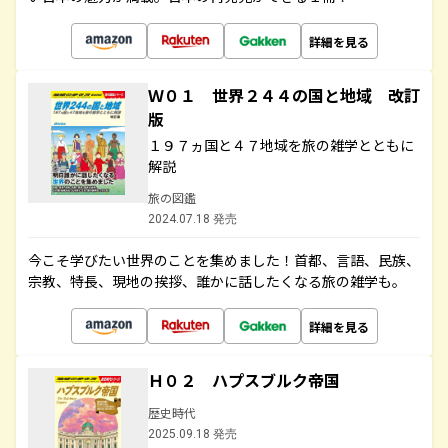
詳細を見る
Ｗ０１ 世界２４４の国と地域 改訂
版
１９７ヵ国と４７地域を旅の雑学とともに
解説
旅の図鑑
2024.07.18 発売
今こそ学びたい世界のことを集めました！首都、言語、民族、
宗教、特長、現地の挨拶、誰かに話したくなる旅の雑学も。
詳細を見る
Ｈ０２ ハプスブルク帝国
歴史時代
2025.09.18 発売