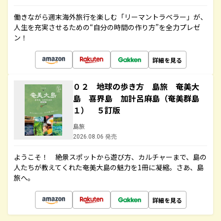
働きながら週末海外旅行を楽しむ「リーマントラベラー」が、
人生を充実させるための“自分の時間の作り方”を全力プレゼ
ン！
詳細を見る
０２ 地球の歩き方 島旅 奄美大
島 喜界島 加計呂麻島（奄美群島
１） ５訂版
島旅
2026.08.06 発売
ようこそ！ 絶景スポットから遊び方、カルチャーまで、島の
人たちが教えてくれた奄美大島の魅力を1冊に凝縮。さあ、島
旅へ。
詳細を見る