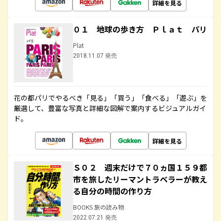
詳細を見る
０１ 地球の歩き方 Ｐｌａｔ パリ
Plat
2018.11.07 発売
花の都パリでやるべき「見る」「買う」「食べる」「遊ぶ」を
厳選して、豊富な写真と詳細な図解で案内するビジュアルガイ
ド。
詳細を見る
Ｓ０２ 週末だけで７０ヵ国１５９都
市を旅したリーマントラベラーが教え
る自分の時間の作り方
BOOKS 旅の読み物
2022.07.21 発売