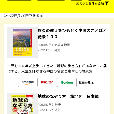
絞り込み条件を追加
1〜20件/123件中 を表示
悠久の教えをひもとく中国のことばと
絶景１００
BOOKS 旅の名言＆絶景
2022.12.15 発売
世界を４０年以上歩いてきた「地球の歩き方」があなたにお届
けする、人生を輝かせる中国の名言と癒やしの絶景集
詳細を見る
地球のなぞり方 旅地図 日本編
BOOKS 旅と健康
2022.11.25 発売