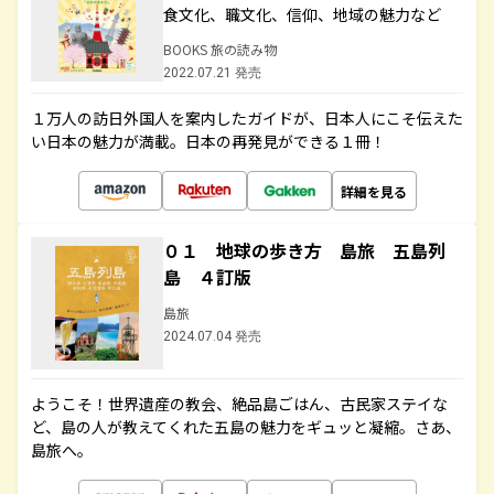
食文化、職文化、信仰、地域の魅力など
BOOKS 旅の読み物
2022.07.21 発売
１万人の訪日外国人を案内したガイドが、日本人にこそ伝えた
い日本の魅力が満載。日本の再発見ができる１冊！
詳細を見る
０１ 地球の歩き方 島旅 五島列
島 ４訂版
島旅
2024.07.04 発売
ようこそ！世界遺産の教会、絶品島ごはん、古民家ステイな
ど、島の人が教えてくれた五島の魅力をギュッと凝縮。さあ、
島旅へ。