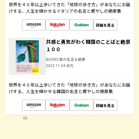
世界を４０年以上歩いてきた「地球の歩き方」があなたにお届
けする、人生を輝かせるイタリアの名言と癒やしの絶景集
詳細を見る
共感と勇気がわく韓国のことばと絶景
１００
BOOKS 旅の名言＆絶景
2022.11.04 発売
世界を４０年以上歩いてきた「地球の歩き方」があなたにお届
けする、人生を輝かせる韓国の名言と癒やしの絶景集
詳細を見る
AD