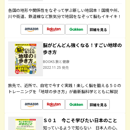
各国の地形や関係性をなぞって学ぶ新しい地図本！国境や州、
川や街道、鉄道線など旅気分で地図をなぞって脳もイキイキ！
詳細を見る
脳がどんどん強くなる！すごい地球の
歩き方
BOOKS 旅と健康
2022.11.25 発売
旅先で、近所で、自宅で今すぐ実践！楽しく脳を鍛える５０の
トレーニングを「地球の歩き方」が最新脳科学とともに解説
詳細を見る
Ｓ０１ 今こそ学びたい日本のこと
知っているようで知らない 日本人の心、