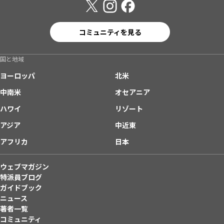
コミュニティを見る
国と地域
ヨーロッパ
北米
中南米
オセアニア
ハワイ
リゾート
アジア
中近東
アフリカ
日本
ウェブマガジン
特派員ブログ
ガイドブック
ニュース
著者一覧
コミュニティ