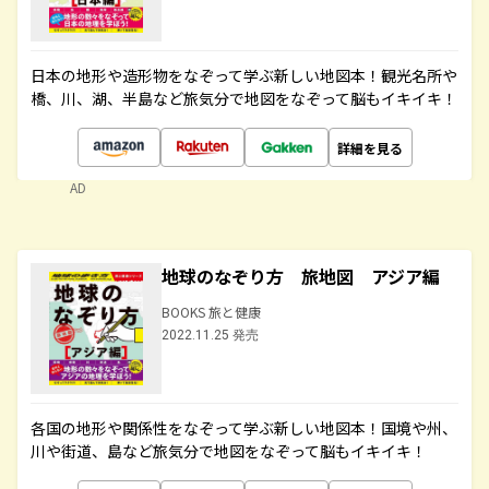
日本の地形や造形物をなぞって学ぶ新しい地図本！観光名所や
橋、川、湖、半島など旅気分で地図をなぞって脳もイキイキ！
詳細を見る
AD
地球のなぞり方 旅地図 アジア編
BOOKS 旅と健康
2022.11.25 発売
各国の地形や関係性をなぞって学ぶ新しい地図本！国境や州、
川や街道、島など旅気分で地図をなぞって脳もイキイキ！