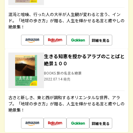
混沌と喧噪、行った人の大半が人生観が変わると言う、イン
ド。「地球の歩き方」が贈る、人生を輝かせる名言と癒やしの
絶景集！
詳細を見る
生きる知恵を授かるアラブのことばと
絶景１００
BOOKS 旅の名言＆絶景
2022.07.14 発売
古きと新しき、東と西が調和するオリエンタルな世界、アラ
ブ。「地球の歩き方」が贈る、人生を輝かせる名言と癒やしの
絶景集！
詳細を見る