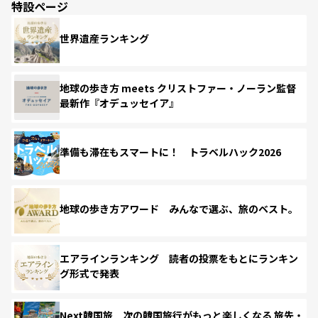
特設ページ
世界遺産ランキング
地球の歩き方 meets クリストファー・ノーラン監督
最新作『オデュッセイア』
準備も滞在もスマートに！ トラベルハック2026
地球の歩き方アワード みんなで選ぶ、旅のベスト。
エアラインランキング 読者の投票をもとにランキン
グ形式で発表
Next韓国旅 次の韓国旅行がもっと楽しくなる 旅先・