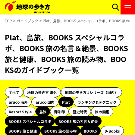
TOP
ガイドブック
Plat、島旅、BOOKS スペシャルコラボ、BOOKS 旅の
Plat、島旅、BOOKS スペシャルコラ
ボ、BOOKS 旅の名言＆絶景、BOOKS
旅と健康、BOOKS 旅の読み物、BOO
KSのガイドブック一覧
すべて
地球の歩き方 海外
地球の歩き方 Jシリーズ（国内）
aruco 海外
aruco 国内
Plat
ランキング&テクニック
Resort Style
島旅
御朱印
歴史時代
旅の図鑑
BOOKS スペシャルコラボ
BOOKS 旅の名言＆絶景
BOOKS 旅と健康
BOOKS 旅の読み物
BOOKS
D-Books