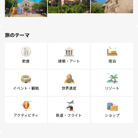
旅のテーマ
飲食
建築・アート
宿泊
イベント・観戦
世界遺産
リゾート
アクティビティ
鉄道・フライト
ショップ